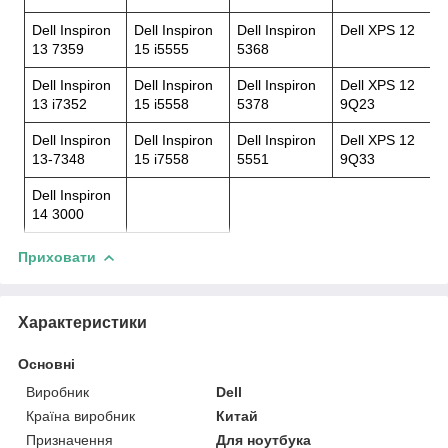
Dell Inspiron
Dell Inspiron
Dell Inspiron
Dell XPS 12
13 7359
15 i5555
5368
Dell Inspiron
Dell Inspiron
Dell Inspiron
Dell XPS 12
13 i7352
15 i5558
5378
9Q23
Dell Inspiron
Dell Inspiron
Dell Inspiron
Dell XPS 12
13-7348
15 i7558
5551
9Q33
Dell Inspiron
14 3000
Приховати
Характеристики
Основні
Виробник
Dell
Країна виробник
Китай
Призначення
Для ноутбука