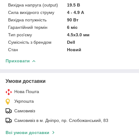
Вихідна напруга (output)
19.5 В
Сила вихідного струму
4 - 4.9 А
Вихідна потужність
90 Вт
Гарантійний термін
6 міс
Тип роз'єму
4.5x3.0 мм
Сумісність з брендом
Dell
Стан
Новий
Приховати
Умови доставки
Нова Пошта
Укрпошта
Самовивіз
Самовивіз в м. Дніпро, пр. Слобожанський, 83
Всі умови доставки