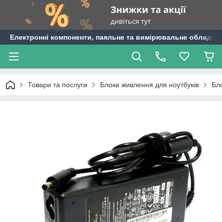
Електронні компоненти, паяльне та вимірювальне обладнан
Товари та послуги
Блоки живлення для ноутбуків
Бло