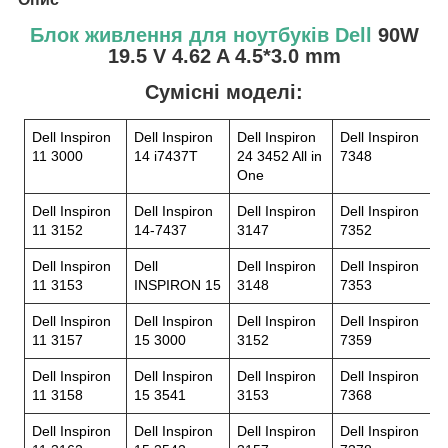
Блок живлення для ноутбуків Dell
90W
19.5 V 4.62 A 4.5*3.0 mm
Сумісні моделі:
Dell Inspiron
Dell Inspiron
Dell Inspiron
Dell Inspiron
11 3000
14 i7437T
24 3452 All in
7348
One
Dell Inspiron
Dell Inspiron
Dell Inspiron
Dell Inspiron
11 3152
14-7437
3147
7352
Dell Inspiron
Dell
Dell Inspiron
Dell Inspiron
11 3153
INSPIRON 15
3148
7353
Dell Inspiron
Dell Inspiron
Dell Inspiron
Dell Inspiron
11 3157
15 3000
3152
7359
Dell Inspiron
Dell Inspiron
Dell Inspiron
Dell Inspiron
11 3158
15 3541
3153
7368
Dell Inspiron
Dell Inspiron
Dell Inspiron
Dell Inspiron