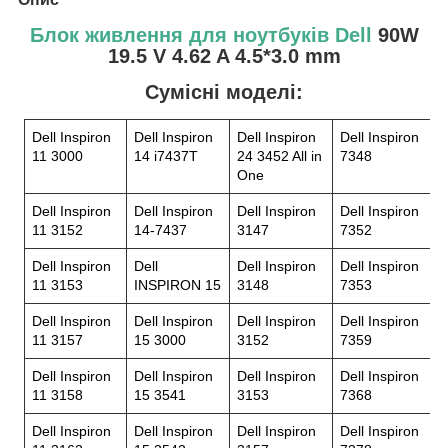
Блок живлення для ноутбуків Dell
90W
19.5 V 4.62 A 4.5*3.0 mm
Сумісні моделі:
Dell Inspiron
Dell Inspiron
Dell Inspiron
Dell Inspiron
11 3000
14 i7437T
24 3452 All in
7348
One
Dell Inspiron
Dell Inspiron
Dell Inspiron
Dell Inspiron
11 3152
14-7437
3147
7352
Dell Inspiron
Dell
Dell Inspiron
Dell Inspiron
11 3153
INSPIRON 15
3148
7353
Dell Inspiron
Dell Inspiron
Dell Inspiron
Dell Inspiron
11 3157
15 3000
3152
7359
Dell Inspiron
Dell Inspiron
Dell Inspiron
Dell Inspiron
11 3158
15 3541
3153
7368
Dell Inspiron
Dell Inspiron
Dell Inspiron
Dell Inspiron