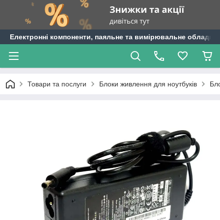
Електронні компоненти, паяльне та вимірювальне обладнан
Товари та послуги
Блоки живлення для ноутбуків
Бло