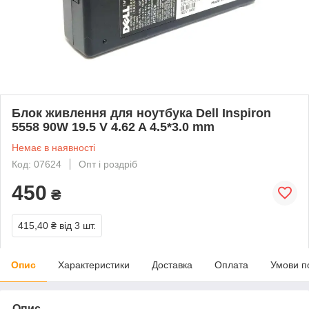
Блок живлення для ноутбука Dell Inspiron
5558 90W 19.5 V 4.62 A 4.5*3.0 mm
Немає в наявності
Код: 07624
Опт і роздріб
450
₴
415,40 ₴
від 3 шт.
Опис
Характеристики
Доставка
Оплата
Умови п
Опис