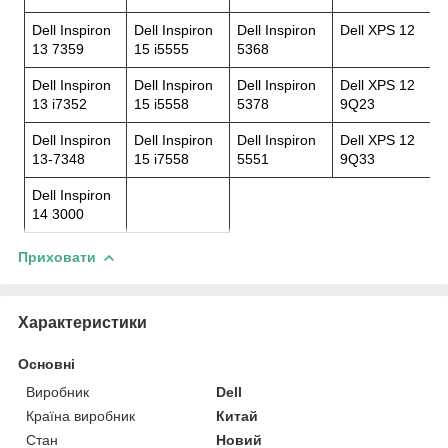
Dell Inspiron
Dell Inspiron
Dell Inspiron
Dell XPS 12
13 7359
15 i5555
5368
Dell Inspiron
Dell Inspiron
Dell Inspiron
Dell XPS 12
13 i7352
15 i5558
5378
9Q23
Dell Inspiron
Dell Inspiron
Dell Inspiron
Dell XPS 12
13-7348
15 i7558
5551
9Q33
Dell Inspiron
14 3000
Приховати
Характеристики
Основні
Виробник
Dell
Країна виробник
Китай
Стан
Новий