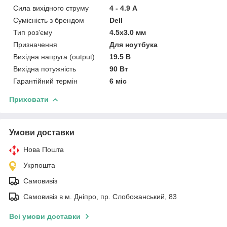
Сила вихідного струму
4 - 4.9 А
Сумісність з брендом
Dell
Тип роз'єму
4.5x3.0 мм
Призначення
Для ноутбука
Вихідна напруга (output)
19.5 В
Вихідна потужність
90 Вт
Гарантійний термін
6 міс
Приховати
Умови доставки
Нова Пошта
Укрпошта
Самовивіз
Самовивіз в м. Дніпро, пр. Слобожанський, 83
Всі умови доставки