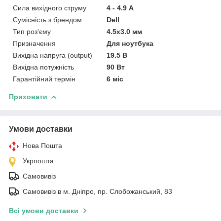
Сила вихідного струму
4 - 4.9 А
Сумісність з брендом
Dell
Тип роз'єму
4.5x3.0 мм
Призначення
Для ноутбука
Вихідна напруга (output)
19.5 В
Вихідна потужність
90 Вт
Гарантійний термін
6 міс
Приховати
Умови доставки
Нова Пошта
Укрпошта
Самовивіз
Самовивіз в м. Дніпро, пр. Слобожанський, 83
Всі умови доставки