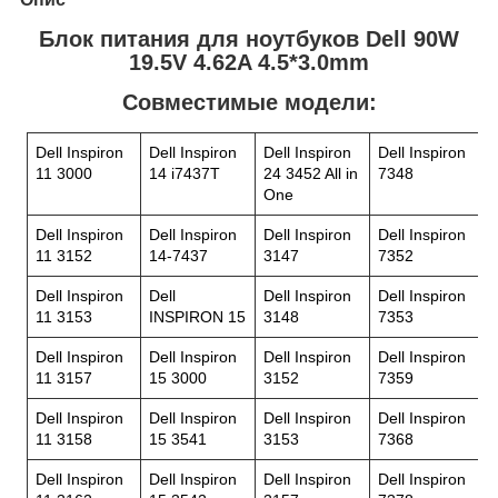
Блок питания для ноутбуков Dell 90W
19.5V 4.62A 4.5*3.0mm
Совместимые модели:
Dell Inspiron
Dell Inspiron
Dell Inspiron
Dell Inspiron
11 3000
14 i7437T
24 3452 All in
7348
One
Dell Inspiron
Dell Inspiron
Dell Inspiron
Dell Inspiron
11 3152
14-7437
3147
7352
Dell Inspiron
Dell
Dell Inspiron
Dell Inspiron
11 3153
INSPIRON 15
3148
7353
Dell Inspiron
Dell Inspiron
Dell Inspiron
Dell Inspiron
11 3157
15 3000
3152
7359
Dell Inspiron
Dell Inspiron
Dell Inspiron
Dell Inspiron
11 3158
15 3541
3153
7368
Dell Inspiron
Dell Inspiron
Dell Inspiron
Dell Inspiron