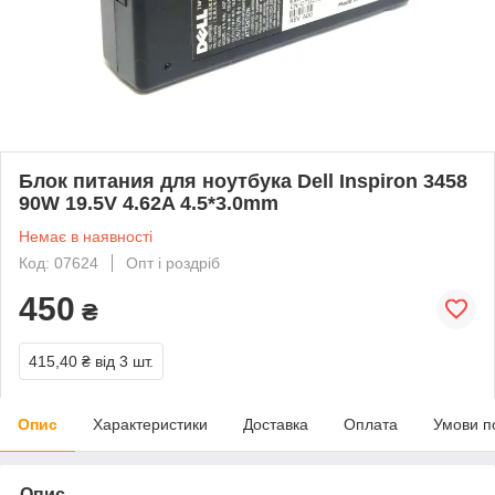
Блок питания для ноутбука Dell Inspiron 3458
90W 19.5V 4.62A 4.5*3.0mm
Немає в наявності
Код: 07624
Опт і роздріб
450
₴
415,40 ₴
від 3 шт.
Опис
Характеристики
Доставка
Оплата
Умови п
Опис