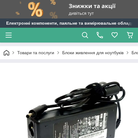
Електронні компоненти, паяльне та вимірювальне обладнан
Товари та послуги
Блоки живлення для ноутбуків
Бло