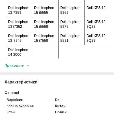
Dell Inspiron
Dell Inspiron
Dell Inspiron
Dell XPS 12
13 7359
15 i5555
5368
Dell Inspiron
Dell Inspiron
Dell Inspiron
Dell XPS 12
13 i7352
15 i5558
5378
9Q23
Dell Inspiron
Dell Inspiron
Dell Inspiron
Dell XPS 12
13-7348
15 i7558
5551
9Q33
Dell Inspiron
14 3000
Приховати
Характеристики
Основні
Виробник
Dell
Країна виробник
Китай
Стан
Новий