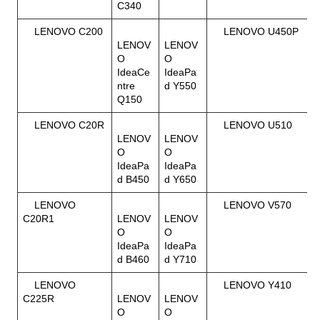
C340
LENOVO C200
LENOVO U450P
LENOV
LENOV
O
O
IdeaCe
IdeaPa
ntre
d Y550
Q150
LENOVO C20R
LENOVO U510
LENOV
LENOV
O
O
IdeaPa
IdeaPa
d B450
d Y650
LENOVO
LENOVO V570
C20R1
LENOV
LENOV
O
O
IdeaPa
IdeaPa
d B460
d Y710
LENOVO
LENOVO Y410
C225R
LENOV
LENOV
O
O