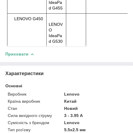
IdeaPa
d G455
LENOVO G450
LENOV
O
IdeaPa
d G530
Приховати
Характеристики
Основні
Виробник
Lenovo
Країна виробник
Китай
Стан
Новий
Сила вихідного струму
3 - 3.95 А
Сумісність з брендом
Lenovo
Тип роз'єму
5.5x2.5 мм