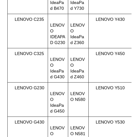
IdeaPa
IdeaPa
d B470
d Y730
LENOVO C235
LENOVO Y430
LENOV
LENOV
O
O
IDEAPA
IdeaPa
D G230
d Z360
LENOVO C325
LENOVO Y450
LENOV
LENOV
O
O
IdeaPa
IdeaPa
d G430
d Z460
LENOVO G230
LENOVO Y510
LENOV
LENOV
O
O N580
IdeaPa
d G450
LENOVO G430
LENOVO Y530
LENOV
LENOV
O
O N581