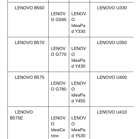
LENOVO B560
LENOVO U330
LENOV
LENOV
O G585
O
IdeaPa
d Y330
LENOVO B570
LENOVO U350
LENOV
LENOV
O G770
O
IdeaPa
d Y430
LENOVO B575
LENOVO U400
LENOV
LENOV
O G780
O
IdeaPa
d Y450
LENOVO
LENOVO U410
B575E
LENOV
LENOV
O
O
IdeaCe
IdeaPa
ntre
d Y530