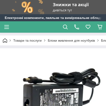
Електронні компоненти, паяльне та вимірювальне обладнан
Товари та послуги
Блоки живлення для ноутбуків
Бл