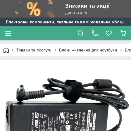
Електронні компоненти, паяльне та вимірювальне обладнан
Товари та послуги
Блоки живлення для ноутбуків
Бл