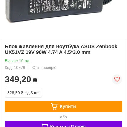
Блок живлення для ноутбука ASUS Zenbook
UX51VZ 19V 90W 4.74 A 4.5*3.0 mm
Більше 10 од.
Код: 10976
Опт і роздріб
349,20
₴
328,50 ₴
від 3 шт.
Купити
або
Купити з