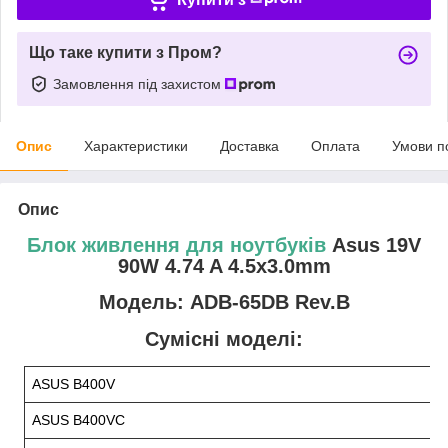
Що таке купити з Пром?
Замовлення під захистом
Опис
Характеристики
Доставка
Оплата
Умови п
Опис
Блок живлення для ноутбуків
Asus 19V
90W 4.74 A 4.5x3.0mm
Модель: ADB-65DB Rev.B
Сумісні моделі:
ASUS B400V
ASUS B400VC