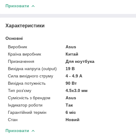
Приховати
Характеристики
Основні
Виробник
Asus
Країна виробник
Китай
Призначення
Для ноутбука
Вихідна напруга (output)
19 В
Сила вихідного струму
4 - 4.9 А
Вихідна потужність
90 Вт
Тип роз'єму
4.5x3.0 мм
Сумісність з брендом
Asus
Індикатор роботи
Так
Гарантійний термін
6 міс
Стан
Новий
Приховати