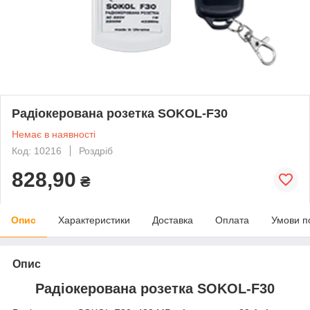
Радіокерована розетка SOKOL-F30
Немає в наявності
Код: 10216
Роздріб
828,90
₴
Опис
Характеристики
Доставка
Оплата
Умови п
Опис
Радіокерована розетка SOKOL-F30