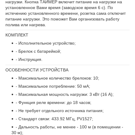
нагрузки. Кнопка ТАЙМЕР включит питание на нагрузки на
установленное Вами время (заводское время 6 с). По
истечению установленного времени, розетка сама отключит
питание нагрузки. Это поможет Вам организовать работу
полива или нагрева.
КОМПЛЕКТ
- Исполнительное устройство;
- Брелок с батарейкой;
- Инструкция.
ОСОБЕННОСТИ УСТРОЙСТВА
- Максимальное количество брелоков: 10;
- Максимальное потребление: 50 мА;
- Максимальная мощность нагрузки: 3 кВт (16 А);
- Функция реле времени: до 18 часов;
- Не требует отдельного источника питания;
- Стандарт связи: 433.92 МГц, PV1527;
- Дальность работы, не менее - 100 м (в помещении -
30 м);