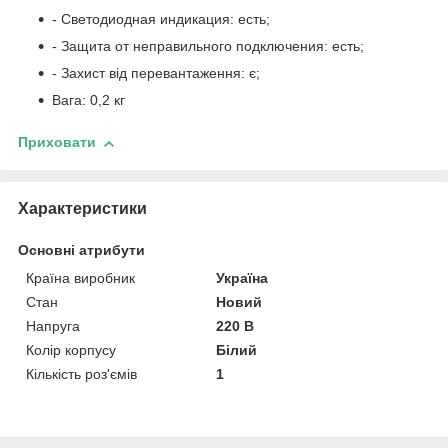
- Светодиодная индикация: есть;
- Защита от неправильного подключения: есть;
- Захист від перевантаження: є;
Вага: 0,2 кг
Приховати
Характеристики
Основні атрибути
Країна виробник
Україна
Стан
Новий
Напруга
220 В
Колір корпусу
Білий
Кількість роз'ємів
1