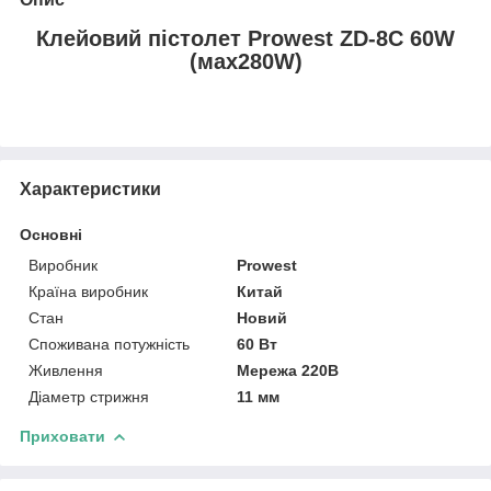
Клейовий пістолет Prowest ZD-8C 60W
(мах280W)
Характеристики
Основні
Виробник
Prowest
Країна виробник
Китай
Стан
Новий
Споживана потужність
60 Вт
Живлення
Мережа 220В
Діаметр стрижня
11 мм
Приховати