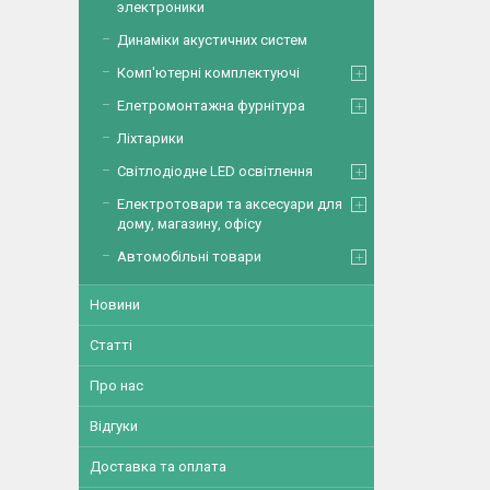
электроники
Динаміки акустичних систем
Комп'ютерні комплектуючі
Елетромонтажна фурнітура
Ліхтарики
Світлодіодне LED освітлення
Електротовари та аксесуари для
дому, магазину, офісу
Автомобільні товари
Новини
Статті
Про нас
Відгуки
Доставка та оплата