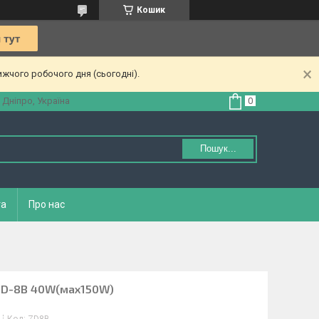
Кошик
ижчого робочого дня (сьогодні).
 Дніпро, Україна
Пошук...
та
Про нас
 ZD-8B 40W(мах150W)