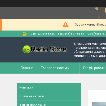
Зараз у компанії нер
+380 (93) 045-66-80
+380 (96) 597-68-62
+380 (66) 178-
Електронні компоне
паяльне та вимірюв
обладнання, джере
живлення, хімія для
Головна
Товари та послуги
Графік роботи 
Контакти
Новинки на сайті
Акційні пропозиції