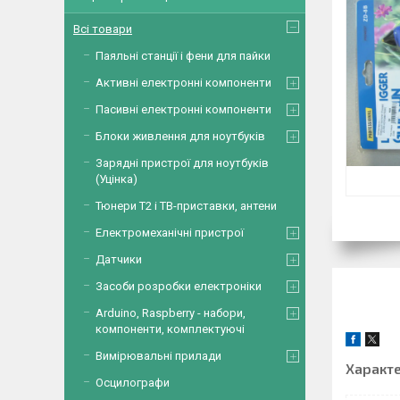
Всі товари
Паяльні станції і фени для пайки
Активні електронні компоненти
Пасивні електронні компоненти
Блоки живлення для ноутбуків
Зарядні пристрої для ноутбуків
(Уцінка)
Тюнери Т2 і ТВ-приставки, антени
Електромеханічні пристрої
Датчики
Засоби розробки електроніки
Arduino, Raspberry - набори,
компоненти, комплектуючі
Вимірювальні прилади
Характ
Осцилографи