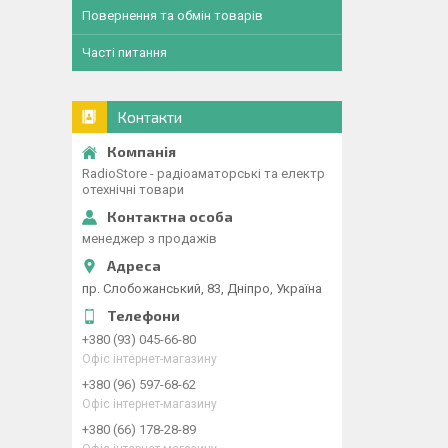
Повернення та обмін товарів
Часті питання
Контакти
RadioStore - радіоаматорські та електр
отехнічні товари
менеджер з продажів
пр. Слобожанський, 83, Дніпро, Україна
+380 (93) 045-66-80
Офіс інтернет-магазину
+380 (96) 597-68-62
Офіс інтернет-магазину
+380 (66) 178-28-89