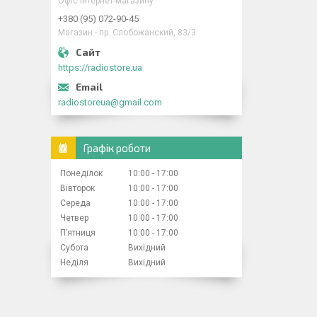
Офіс інтернет-магазину
+380 (95) 072-90-45
Магазин - пр. Слобожанский, 83/3
https://radiostore.ua
radiostoreua@gmail.com
Графік роботи
Понеділок
10:00
17:00
Вівторок
10:00
17:00
Середа
10:00
17:00
Четвер
10:00
17:00
Пʼятниця
10:00
17:00
Субота
Вихідний
Неділя
Вихідний