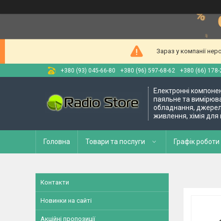
Зараз у компанії нер
+380 (93) 045-66-80
+380 (96) 597-68-62
+380 (66) 178-
Електронні компоне
паяльне та вимірюв
обладнання, джере
живлення, хімія для
Головна
Товари та послуги
Графік роботи 
Контакти
Новинки на сайті
Акційні пропозиції