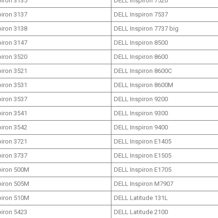
piron 3135
DELL Inspiron 7520
piron 3137
DELL Inspiron 7537
piron 3138
DELL Inspiron 7737 big
piron 3147
DELL Inspiron 8500
piron 3520
DELL Inspiron 8600
piron 3521
DELL Inspiron 8600C
piron 3531
DELL Inspiron 8600M
piron 3537
DELL Inspiron 9200
piron 3541
DELL Inspiron 9300
piron 3542
DELL Inspiron 9400
piron 3721
DELL Inspiron E1405
piron 3737
DELL Inspiron E1505
piron 500M
DELL Inspiron E1705
piron 505M
DELL Inspiron M7907
piron 510M
DELL Latitude 131L
piron 5423
DELL Latitude 2100