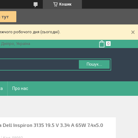
Кошик
ижчого робочого дня (сьогодні).
 Дніпро, Україна
Пошук...
та
Про нас
ell Inspiron 3135 19.5 V 3.34 A 65W 7.4x5.0