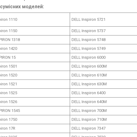
сумісних моделей:
piron 1110
DELL Inspiron 5721
piron 1150
DELL Inspiron 5737
PIRON 1318
DELL Inspiron 5748
piron 1420
DELL Inspiron 5749
PIRON 15
DELL Inspiron 6000
piron 1501
DELL Inspiron 600M
piron 1520
DELL Inspiron 610M
piron 1521
DELL Inspiron 630M
piron 1525
DELL Inspiron 6400
piron 1526
DELL Inspiron 640M
PIRON 1545
DELL Inspiron 700M
piron 1750
DELL Inspiron 710M
piron 17R
DELL Inspiron 7347