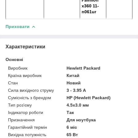
x360 11-
n061ur
Приховати
Характеристики
Основні
Виробник
Hewlett Packard
Країна виробник
Китай
Стан
Новий
Сила вихідного струму
3 - 3.95 А
Сумісність з брендом
HP (Hewlett Packard)
Тип роз'єму
4.5x3.0 мм
Індикатор роботи
Так
Призначення
Для ноутбука
Гарантійний термін
6 міс
Вихідна потужність
65 Вт