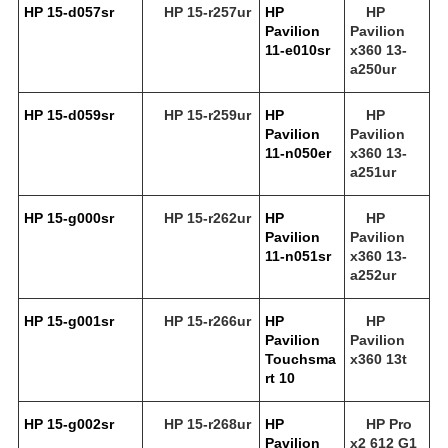
HP 15-d057sr
HP 15-r257ur
HP
HP
Pavilion
Pavilion
11-e010sr
x360 13-
a250ur
HP 15-d059sr
HP 15-r259ur
HP
HP
Pavilion
Pavilion
11-n050er
x360 13-
a251ur
HP 15-g000sr
HP 15-r262ur
HP
HP
Pavilion
Pavilion
11-n051sr
x360 13-
a252ur
HP 15-g001sr
HP 15-r266ur
HP
HP
Pavilion
Pavilion
Touchsma
x360 13t
rt 10
HP 15-g002sr
HP 15-r268ur
HP
HP Pro
Pavilion
x2 612 G1