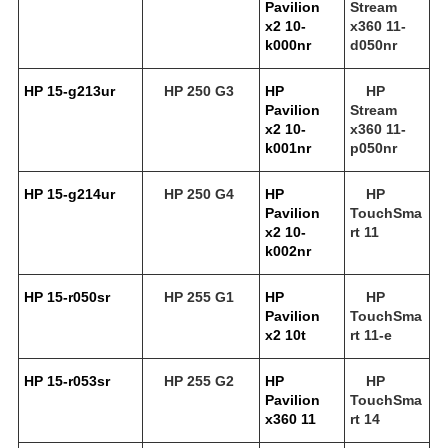
Pavilion
Stream
x2 10-
x360 11-
k000nr
d050nr
HP 15-g213ur
HP 250 G3
HP
HP
Pavilion
Stream
x2 10-
x360 11-
k001nr
p050nr
HP 15-g214ur
HP 250 G4
HP
HP
Pavilion
TouchSma
x2 10-
rt 11
k002nr
HP 15-r050sr
HP 255 G1
HP
HP
Pavilion
TouchSma
x2 10t
rt 11-e
HP 15-r053sr
HP 255 G2
HP
HP
Pavilion
TouchSma
x360 11
rt 14