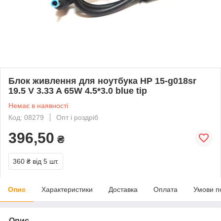
Блок живлення для ноутбука HP 15-g018sr
19.5 V 3.33 A 65W 4.5*3.0 blue tip
Немає в наявності
Код: 08279
Опт і роздріб
396,50
₴
360 ₴
від 5 шт.
Опис
Характеристики
Доставка
Оплата
Умови п
Опис