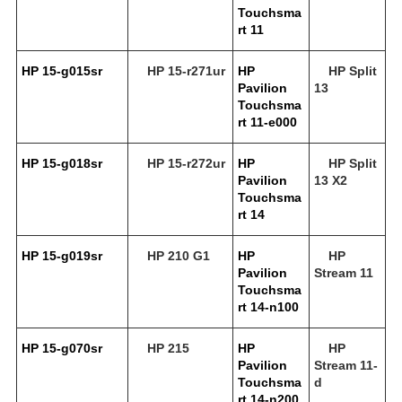
Touchsma
rt 11
HP 15-g015sr
HP 15-r271ur
HP
HP Split
Pavilion
13
Touchsma
rt 11-e000
HP 15-g018sr
HP 15-r272ur
HP
HP Split
Pavilion
13 X2
Touchsma
rt 14
HP 15-g019sr
HP 210 G1
HP
HP
Pavilion
Stream 11
Touchsma
rt 14-n100
HP 15-g070sr
HP 215
HP
HP
Pavilion
Stream 11-
Touchsma
d
rt 14-n200