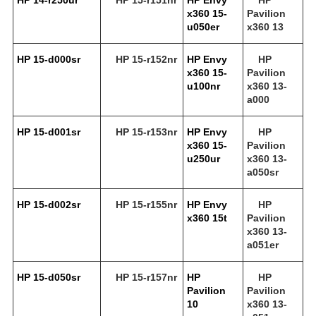
x360 15-
Pavilion
u050er
x360 13
HP 15-d000sr
HP 15-r152nr
HP Envy
HP
x360 15-
Pavilion
u100nr
x360 13-
a000
HP 15-d001sr
HP 15-r153nr
HP Envy
HP
x360 15-
Pavilion
u250ur
x360 13-
a050sr
HP 15-d002sr
HP 15-r155nr
HP Envy
HP
x360 15t
Pavilion
x360 13-
a051er
HP 15-d050sr
HP 15-r157nr
HP
HP
Pavilion
Pavilion
10
x360 13-