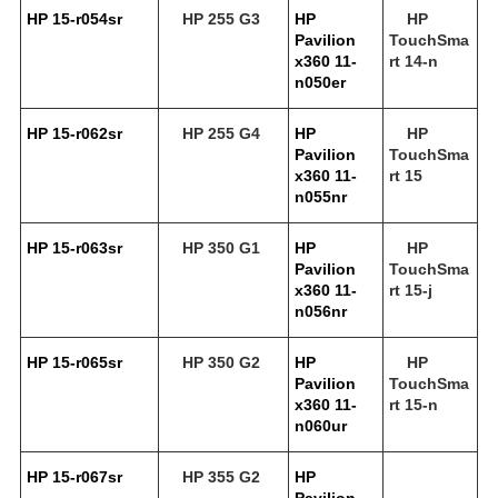
HP 15-r054sr
HP 255 G3
HP
HP
Pavilion
TouchSma
x360 11-
rt 14-n
n050er
HP 15-r062sr
HP 255 G4
HP
HP
Pavilion
TouchSma
x360 11-
rt 15
n055nr
HP 15-r063sr
HP 350 G1
HP
HP
Pavilion
TouchSma
x360 11-
rt 15-j
n056nr
HP 15-r065sr
HP 350 G2
HP
HP
Pavilion
TouchSma
x360 11-
rt 15-n
n060ur
HP 15-r067sr
HP 355 G2
HP
Pavilion