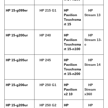
HP 15-g099er
HP 215 G1
HP
HP
Pavilion
Stream 13
Touchsma
rt 15
HP 15-g200ur
HP 240
HP
HP
Pavilion
Stream 13-
Touchsma
c
rt 15-n100
HP 15-g205ur
HP 245
HP
HP
Pavilion
Stream 14
Touchsma
rt 15-n200
HP 15-g206ur
HP 250 G1
HP
HP
Pavilion
Stream
x2 10
x360
HP 15-g209ur
HP 250 G2
HP
HP