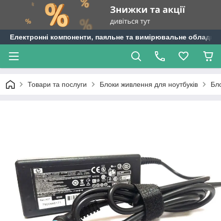
Електронні компоненти, паяльне та вимірювальне обладнан
Товари та послуги
Блоки живлення для ноутбуків
Бл