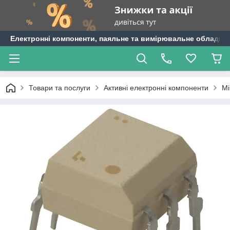
Електронні компоненти, паяльне та вимірювальне обладнан
Товари та послуги
Активні електронні компоненти
Мі