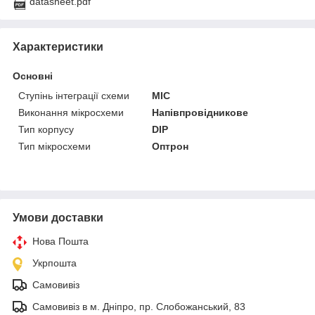
datasheet.pdf
Характеристики
Основні
Ступінь інтеграції схеми
МІС
Виконання мікросхеми
Напівпровідникове
Тип корпусу
DIP
Тип мікросхеми
Оптрон
Умови доставки
Нова Пошта
Укрпошта
Самовивіз
Самовивіз в м. Дніпро, пр. Слобожанський, 83