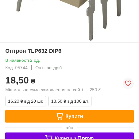
Оптрон TLP632 DIP6
В наявності 2 од.
Код: 05744
Опт і роздріб
18,50
₴
Мінімальна сума замовлення на сайті — 250 ₴
16,20 ₴
від 20 шт.
13,50 ₴
від 100 шт.
Купити
або
Купити з