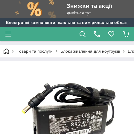
Електронні компоненти, паяльне та вимірювальне обладнан
Товари та послуги
Блоки живлення для ноутбуків
Бл