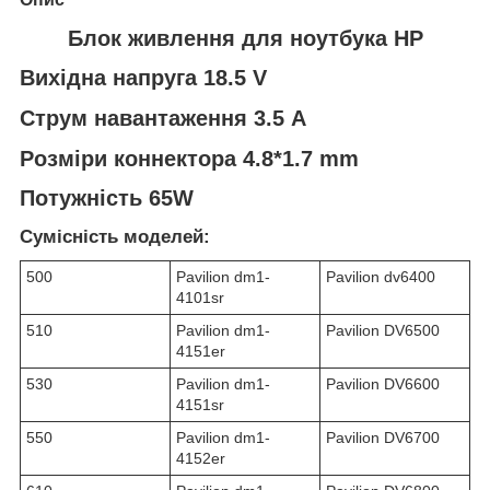
Блок живлення для ноутбука HP
Вихідна напруга 18.5 V
Струм навантаження 3.5 A
Розміри коннектора 4.8*1.7 mm
Потужність 65W
Сумісність моделей:
500
Pavilion dm1-
Pavilion dv6400
4101sr
510
Pavilion dm1-
Pavilion DV6500
4151er
530
Pavilion dm1-
Pavilion DV6600
4151sr
550
Pavilion dm1-
Pavilion DV6700
4152er