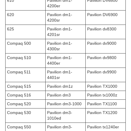
610
Pavilion dm1-
Pavilion DV6800
4200er
620
Pavilion dm1-
Pavilion DV6900
4200sr
625
Pavilion dm1-
Pavilion dv8300
4201sr
Compaq 500
Pavilion dm1-
Pavilion dv9000
4300sr
Compaq 510
Pavilion dm1-
Pavilion dv9800
4400er
Compaq 511
Pavilion dm1-
Pavilion dv9900
4401sr
Compaq 515
Pavilion dm1z
Pavilion TX1000
Compaq 516
Pavilion dm3
Pavilion tx1000z
Compaq 520
Pavilion dm3-1000
Pavilion TX1100
Compaq 530
Pavilion dm3-
Pavilion TX1200
1010ed
Compaq 550
Pavilion dm3-
Pavilion tx1240er