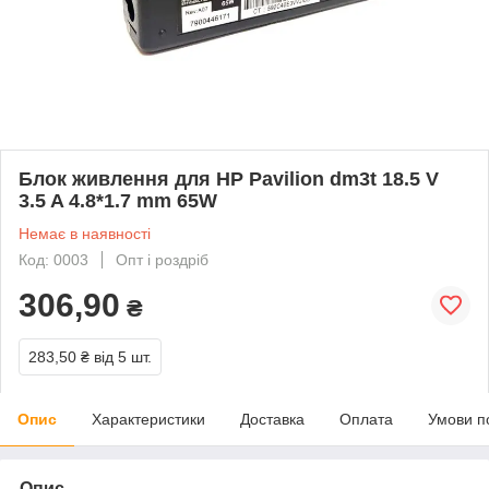
Блок живлення для HP Pavilion dm3t 18.5 V
3.5 A 4.8*1.7 mm 65W
Немає в наявності
Код: 0003
Опт і роздріб
306,90
₴
283,50 ₴
від 5 шт.
Опис
Характеристики
Доставка
Оплата
Умови п
Опис