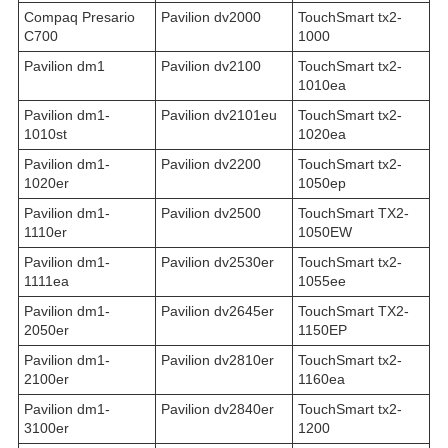
Compaq Presario
Pavilion dv2000
TouchSmart tx2-
C700
1000
Pavilion dm1
Pavilion dv2100
TouchSmart tx2-
1010ea
Pavilion dm1-
Pavilion dv2101eu
TouchSmart tx2-
1010st
1020ea
Pavilion dm1-
Pavilion dv2200
TouchSmart tx2-
1020er
1050ep
Pavilion dm1-
Pavilion dv2500
TouchSmart TX2-
1110er
1050EW
Pavilion dm1-
Pavilion dv2530er
TouchSmart tx2-
1111ea
1055ee
Pavilion dm1-
Pavilion dv2645er
TouchSmart TX2-
2050er
1150EP
Pavilion dm1-
Pavilion dv2810er
TouchSmart tx2-
2100er
1160ea
Pavilion dm1-
Pavilion dv2840er
TouchSmart tx2-
3100er
1200