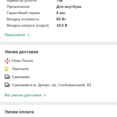
Індикатор роботи
Так
Призначення
Для ноутбука
Гарантійний термін
6 міс
Вихідна потужність
65 Вт
Вихідна напруга (output)
18.5 В
Приховати
Умови доставки
Нова Пошта
Укрпошта
Самовивіз
Самовивіз в м. Дніпро, пр. Слобожанський, 83
Всі умови доставки
Умови оплати