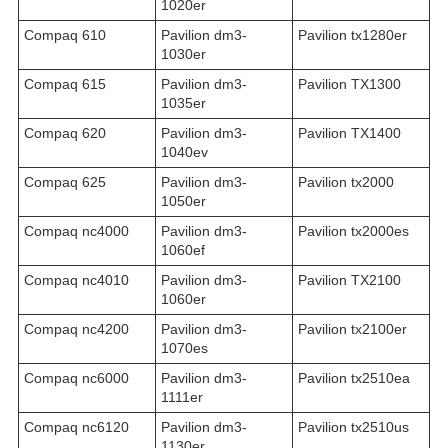
1020er
Compaq 610
Pavilion dm3-
Pavilion tx1280er
1030er
Compaq 615
Pavilion dm3-
Pavilion TX1300
1035er
Compaq 620
Pavilion dm3-
Pavilion TX1400
1040ev
Compaq 625
Pavilion dm3-
Pavilion tx2000
1050er
Compaq nc4000
Pavilion dm3-
Pavilion tx2000es
1060ef
Compaq nc4010
Pavilion dm3-
Pavilion TX2100
1060er
Compaq nc4200
Pavilion dm3-
Pavilion tx2100er
1070es
Compaq nc6000
Pavilion dm3-
Pavilion tx2510ea
1111er
Compaq nc6120
Pavilion dm3-
Pavilion tx2510us
1130er