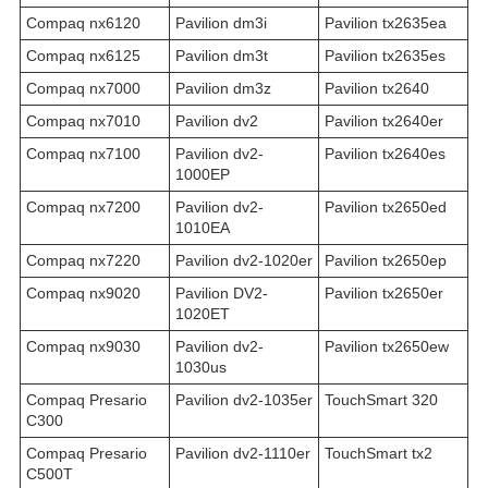
Compaq nx6120
Pavilion dm3i
Pavilion tx2635ea
Compaq nx6125
Pavilion dm3t
Pavilion tx2635es
Compaq nx7000
Pavilion dm3z
Pavilion tx2640
Compaq nx7010
Pavilion dv2
Pavilion tx2640er
Compaq nx7100
Pavilion dv2-
Pavilion tx2640es
1000EP
Compaq nx7200
Pavilion dv2-
Pavilion tx2650ed
1010EA
Compaq nx7220
Pavilion dv2-1020er
Pavilion tx2650ep
Compaq nx9020
Pavilion DV2-
Pavilion tx2650er
1020ET
Compaq nx9030
Pavilion dv2-
Pavilion tx2650ew
1030us
Compaq Presario
Pavilion dv2-1035er
TouchSmart 320
C300
Compaq Presario
Pavilion dv2-1110er
TouchSmart tx2
C500T