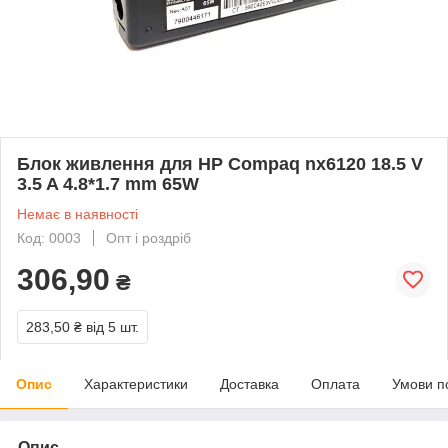
Блок живлення для HP Compaq nx6120 18.5 V
3.5 A 4.8*1.7 mm 65W
Немає в наявності
Код: 0003
Опт і роздріб
306,90
₴
283,50 ₴
від 5 шт.
Опис
Характеристики
Доставка
Оплата
Умови п
Опис