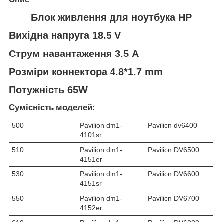
Блок живлення для ноутбука HP
Вихідна напруга 18.5 V
Струм навантаження 3.5 A
Розміри коннектора 4.8*1.7 mm
Потужність 65W
Сумісність моделей:
500
Pavilion dm1-
Pavilion dv6400
4101sr
510
Pavilion dm1-
Pavilion DV6500
4151er
530
Pavilion dm1-
Pavilion DV6600
4151sr
550
Pavilion dm1-
Pavilion DV6700
4152er