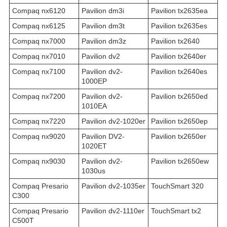
Compaq nx6120
Pavilion dm3i
Pavilion tx2635ea
Compaq nx6125
Pavilion dm3t
Pavilion tx2635es
Compaq nx7000
Pavilion dm3z
Pavilion tx2640
Compaq nx7010
Pavilion dv2
Pavilion tx2640er
Compaq nx7100
Pavilion dv2-
Pavilion tx2640es
1000EP
Compaq nx7200
Pavilion dv2-
Pavilion tx2650ed
1010EA
Compaq nx7220
Pavilion dv2-1020er
Pavilion tx2650ep
Compaq nx9020
Pavilion DV2-
Pavilion tx2650er
1020ET
Compaq nx9030
Pavilion dv2-
Pavilion tx2650ew
1030us
Compaq Presario
Pavilion dv2-1035er
TouchSmart 320
C300
Compaq Presario
Pavilion dv2-1110er
TouchSmart tx2
C500T