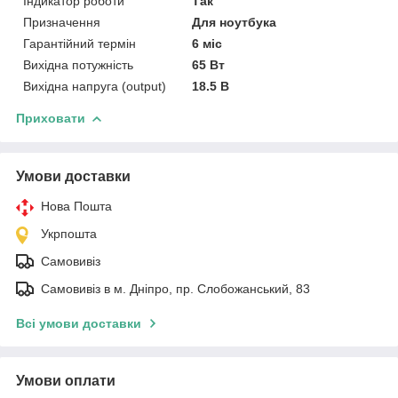
Індикатор роботи
Так
Призначення
Для ноутбука
Гарантійний термін
6 міс
Вихідна потужність
65 Вт
Вихідна напруга (output)
18.5 В
Приховати
Умови доставки
Нова Пошта
Укрпошта
Самовивіз
Самовивіз в м. Дніпро, пр. Слобожанський, 83
Всі умови доставки
Умови оплати