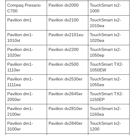
Compaq Presario
Pavilion dv2000
TouchSmart tx2-
C700
1000
Pavilion dm1
Pavilion dv2100
TouchSmart tx2-
1010ea
Pavilion dm1-
Pavilion dv2101eu
TouchSmart tx2-
1010st
1020ea
Pavilion dm1-
Pavilion dv2200
TouchSmart tx2-
1020er
1050ep
Pavilion dm1-
Pavilion dv2500
TouchSmart TX2-
1110er
1050EW
Pavilion dm1-
Pavilion dv2530er
TouchSmart tx2-
1111ea
1055ee
Pavilion dm1-
Pavilion dv2645er
TouchSmart TX2-
2050er
1150EP
Pavilion dm1-
Pavilion dv2810er
TouchSmart tx2-
2100er
1160ea
Pavilion dm1-
Pavilion dv2840er
TouchSmart tx2-
3100er
1200