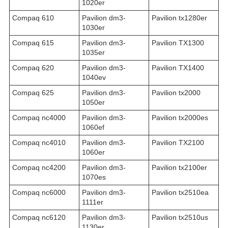
1020er
Compaq 610
Pavilion dm3-
Pavilion tx1280er
1030er
Compaq 615
Pavilion dm3-
Pavilion TX1300
1035er
Compaq 620
Pavilion dm3-
Pavilion TX1400
1040ev
Compaq 625
Pavilion dm3-
Pavilion tx2000
1050er
Compaq nc4000
Pavilion dm3-
Pavilion tx2000es
1060ef
Compaq nc4010
Pavilion dm3-
Pavilion TX2100
1060er
Compaq nc4200
Pavilion dm3-
Pavilion tx2100er
1070es
Compaq nc6000
Pavilion dm3-
Pavilion tx2510ea
1111er
Compaq nc6120
Pavilion dm3-
Pavilion tx2510us
1130er