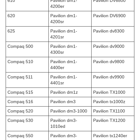
610
Pavilion dm1-
Pavilion DV6800
4200er
620
Pavilion dm1-
Pavilion DV6900
4200sr
625
Pavilion dm1-
Pavilion dv8300
4201sr
Compaq 500
Pavilion dm1-
Pavilion dv9000
4300sr
Compaq 510
Pavilion dm1-
Pavilion dv9800
4400er
Compaq 511
Pavilion dm1-
Pavilion dv9900
4401sr
Compaq 515
Pavilion dm1z
Pavilion TX1000
Compaq 516
Pavilion dm3
Pavilion tx1000z
Compaq 520
Pavilion dm3-1000
Pavilion TX1100
Compaq 530
Pavilion dm3-
Pavilion TX1200
1010ed
Compaq 550
Pavilion dm3-
Pavilion tx1240er