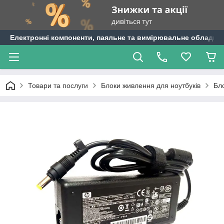
Електронні компоненти, паяльне та вимірювальне обладнан
Товари та послуги
Блоки живлення для ноутбуків
Бл