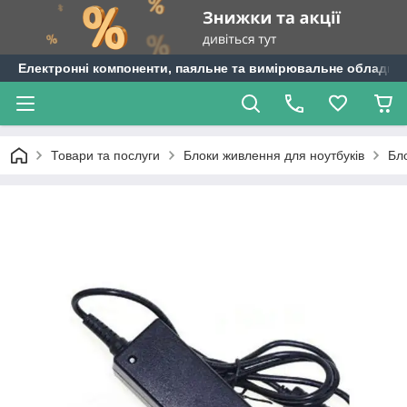
Електронні компоненти, паяльне та вимірювальне обладнан
Товари та послуги
Блоки живлення для ноутбуків
Бло