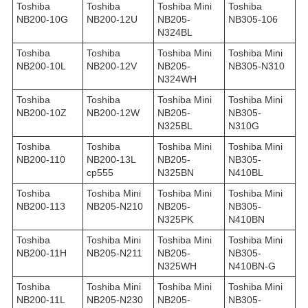
Toshiba
Toshiba
Toshiba Mini
Toshiba
NB200-10G
NB200-12U
NB205-
NB305-106
N324BL
Toshiba
Toshiba
Toshiba Mini
Toshiba Mini
NB200-10L
NB200-12V
NB205-
NB305-N310
N324WH
Toshiba
Toshiba
Toshiba Mini
Toshiba Mini
NB200-10Z
NB200-12W
NB205-
NB305-
N325BL
N310G
Toshiba
Toshiba
Toshiba Mini
Toshiba Mini
NB200-110
NB200-13L
NB205-
NB305-
ср555
N325BN
N410BL
Toshiba
Toshiba Mini
Toshiba Mini
Toshiba Mini
NB200-113
NB205-N210
NB205-
NB305-
N325PK
N410BN
Toshiba
Toshiba Mini
Toshiba Mini
Toshiba Mini
NB200-11H
NB205-N211
NB205-
NB305-
N325WH
N410BN-G
Toshiba
Toshiba Mini
Toshiba Mini
Toshiba Mini
NB200-11L
NB205-N230
NB205-
NB305-