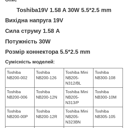
Toshiba19V 1.58 A 30W 5.5*2.5 mm
Вихідна напруга 19V
Сила струму 1.58 A
Потужність 30W
Розмір коннектора 5.5*2.5 mm
Сумісність моделей:
Toshiba
Toshiba
Toshiba Mini
Toshiba
NB200-002
NB200-126
NB205-
NB300-108
N312/BL
Toshiba
Toshiba
Toshiba Mini
Toshiba
NB200-006
NB200-12N
NB205-
NB300-10M
N313/P
Toshiba
Toshiba
Toshiba Mini
Toshiba
NB200-00P
NB200-12R
NB205-
NB305-105
N323BN