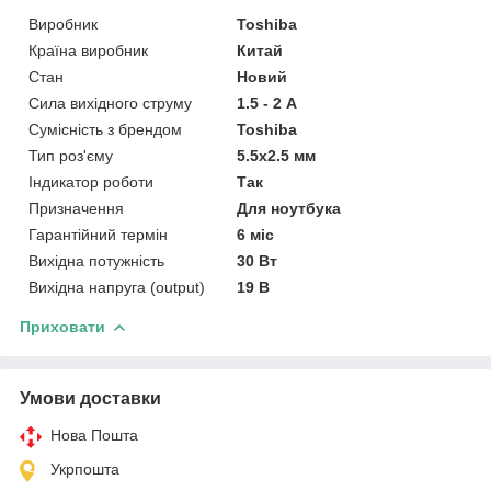
Виробник
Toshiba
Країна виробник
Китай
Стан
Новий
Сила вихідного струму
1.5 - 2 А
Сумісність з брендом
Toshiba
Тип роз'єму
5.5x2.5 мм
Індикатор роботи
Так
Призначення
Для ноутбука
Гарантійний термін
6 міс
Вихідна потужність
30 Вт
Вихідна напруга (output)
19 В
Приховати
Умови доставки
Нова Пошта
Укрпошта