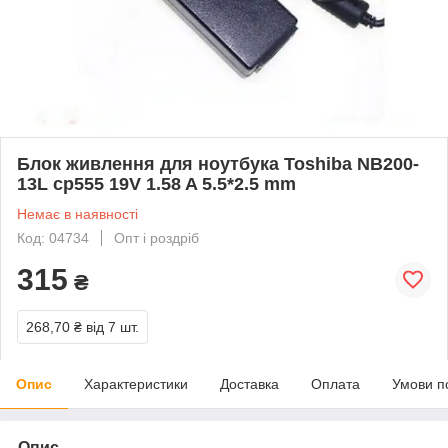
Блок живлення для ноутбука Toshiba NB200-
13L ср555 19V 1.58 A 5.5*2.5 mm
Немає в наявності
Код: 04734
Опт і роздріб
315
₴
268,70 ₴
від 7 шт.
Опис
Характеристики
Доставка
Оплата
Умови п
Опис