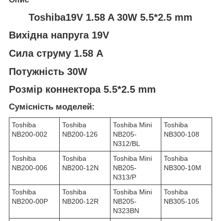
Toshiba19V 1.58 A 30W 5.5*2.5 mm
Вихідна напруга 19V
Сила струму 1.58 A
Потужність 30W
Розмір коннектора 5.5*2.5 mm
Сумісність моделей:
Toshiba
Toshiba
Toshiba Mini
Toshiba
NB200-002
NB200-126
NB205-
NB300-108
N312/BL
Toshiba
Toshiba
Toshiba Mini
Toshiba
NB200-006
NB200-12N
NB205-
NB300-10M
N313/P
Toshiba
Toshiba
Toshiba Mini
Toshiba
NB200-00P
NB200-12R
NB205-
NB305-105
N323BN