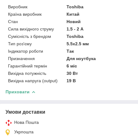
Виробник
Toshiba
Країна виробник
Китай
Стан
Новий
Сила вихідного струму
1.5 - 2 А
Сумісність з брендом
Toshiba
Тип роз'єму
5.5x2.5 мм
Індикатор роботи
Так
Призначення
Для ноутбука
Гарантійний термін
6 міс
Вихідна потужність
30 Вт
Вихідна напруга (output)
19 В
Приховати
Умови доставки
Нова Пошта
Укрпошта