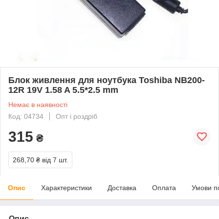
Блок живлення для ноутбука Toshiba NB200-
12R 19V 1.58 A 5.5*2.5 mm
Немає в наявності
Код: 04734
Опт і роздріб
315
₴
268,70 ₴
від 7 шт.
Опис
Характеристики
Доставка
Оплата
Умови п
Опис