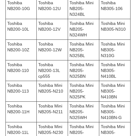
Toshiba
Toshiba
Toshiba Mini
Toshiba
NB200-10G
NB200-12U
NB205-
NB305-106
N324BL
Toshiba
Toshiba
Toshiba Mini
Toshiba Mini
NB200-10L
NB200-12V
NB205-
NB305-N310
N324WH
Toshiba
Toshiba
Toshiba Mini
Toshiba Mini
NB200-10Z
NB200-12W
NB205-
NB305-
N325BL
N310G
Toshiba
Toshiba
Toshiba Mini
Toshiba Mini
NB200-110
NB200-13L
NB205-
NB305-
ср555
N325BN
N410BL
Toshiba
Toshiba Mini
Toshiba Mini
Toshiba Mini
NB200-113
NB205-N210
NB205-
NB305-
N325PK
N410BN
Toshiba
Toshiba Mini
Toshiba Mini
Toshiba Mini
NB200-11H
NB205-N211
NB205-
NB305-
N325WH
N410BN-G
Toshiba
Toshiba Mini
Toshiba Mini
Toshiba Mini
NB200-11L
NB205-N230
NB205-
NB305-