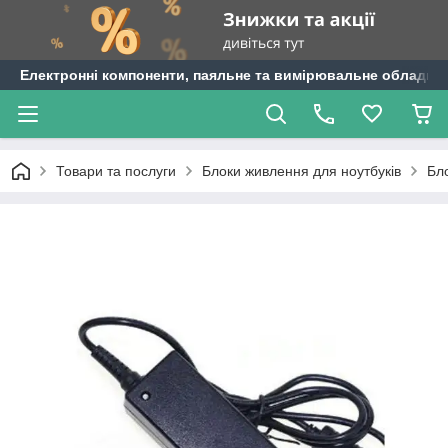
Електронні компоненти, паяльне та вимірювальне обладнан
Товари та послуги
Блоки живлення для ноутбуків
Бло