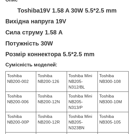
Toshiba19V 1.58 A 30W 5.5*2.5 mm
Вихідна напруга 19V
Сила струму 1.58 A
Потужність 30W
Розмір коннектора 5.5*2.5 mm
Сумісність моделей:
Toshiba
Toshiba
Toshiba Mini
Toshiba
NB200-002
NB200-126
NB205-
NB300-108
N312/BL
Toshiba
Toshiba
Toshiba Mini
Toshiba
NB200-006
NB200-12N
NB205-
NB300-10M
N313/P
Toshiba
Toshiba
Toshiba Mini
Toshiba
NB200-00P
NB200-12R
NB205-
NB305-105
N323BN