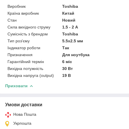
Виробник
Toshiba
Країна виробник
Китай
Стан
Новий
Сила вихідного струму
1.5 - 2 А
Сумісність з брендом
Toshiba
Тип роз'єму
5.5x2.5 мм
Індикатор роботи
Так
Призначення
Для ноутбука
Гарантійний термін
6 міс
Вихідна потужність
30 Вт
Вихідна напруга (output)
19 В
Приховати
Умови доставки
Нова Пошта
Укрпошта