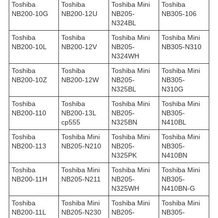
Toshiba
Toshiba
Toshiba Mini
Toshiba
NB200-10G
NB200-12U
NB205-
NB305-106
N324BL
Toshiba
Toshiba
Toshiba Mini
Toshiba Mini
NB200-10L
NB200-12V
NB205-
NB305-N310
N324WH
Toshiba
Toshiba
Toshiba Mini
Toshiba Mini
NB200-10Z
NB200-12W
NB205-
NB305-
N325BL
N310G
Toshiba
Toshiba
Toshiba Mini
Toshiba Mini
NB200-110
NB200-13L
NB205-
NB305-
ср555
N325BN
N410BL
Toshiba
Toshiba Mini
Toshiba Mini
Toshiba Mini
NB200-113
NB205-N210
NB205-
NB305-
N325PK
N410BN
Toshiba
Toshiba Mini
Toshiba Mini
Toshiba Mini
NB200-11H
NB205-N211
NB205-
NB305-
N325WH
N410BN-G
Toshiba
Toshiba Mini
Toshiba Mini
Toshiba Mini
NB200-11L
NB205-N230
NB205-
NB305-