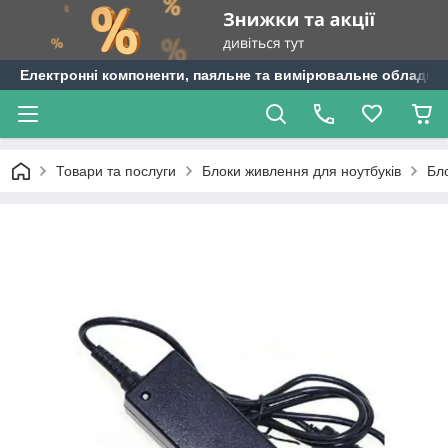
Електронні компоненти, паяльне та вимірювальне обладнан
Товари та послуги
Блоки живлення для ноутбуків
Бло