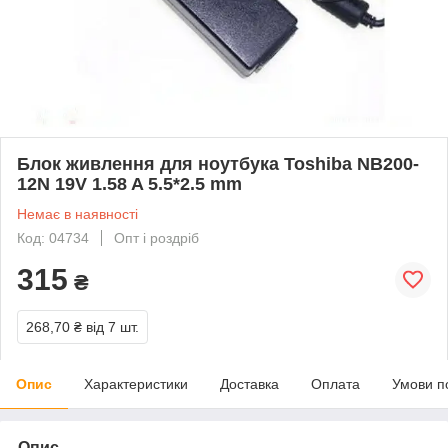
Блок живлення для ноутбука Toshiba NB200-
12N 19V 1.58 A 5.5*2.5 mm
Немає в наявності
Код: 04734
Опт і роздріб
315
₴
268,70 ₴
від 7 шт.
Опис
Характеристики
Доставка
Оплата
Умови п
Опис