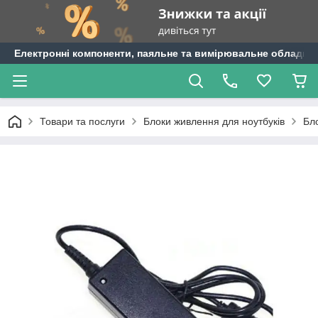
Електронні компоненти, паяльне та вимірювальне обладнан
Товари та послуги
Блоки живлення для ноутбуків
Бло