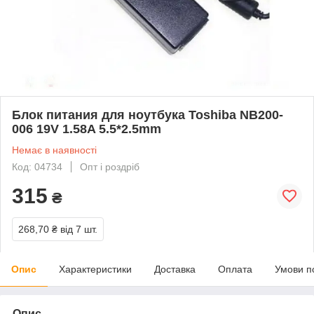
Блок питания для ноутбука Toshiba NB200-
006 19V 1.58A 5.5*2.5mm
Немає в наявності
Код: 04734
Опт і роздріб
315
₴
268,70 ₴
від 7 шт.
Опис
Характеристики
Доставка
Оплата
Умови п
Опис