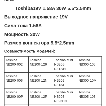
Toshiba19V 1.58A 30W 5.5*2.5mm
Выходное напряжение 19V
Сила тока 1.58A
Мощность 30W
Размер коннектора 5.5*2.5mm
Совместимость моделей:
Toshiba
Toshiba
Toshiba Mini
Toshiba
NB200-002
NB200-126
NB205-
NB300-108
N312/BL
Toshiba
Toshiba
Toshiba Mini
Toshiba
NB200-006
NB200-12N
NB205-
NB300-10M
N313/P
Toshiba
Toshiba
Toshiba Mini
Toshiba
NB200-00P
NB200-12R
NB205-
NB305-105
N323BN