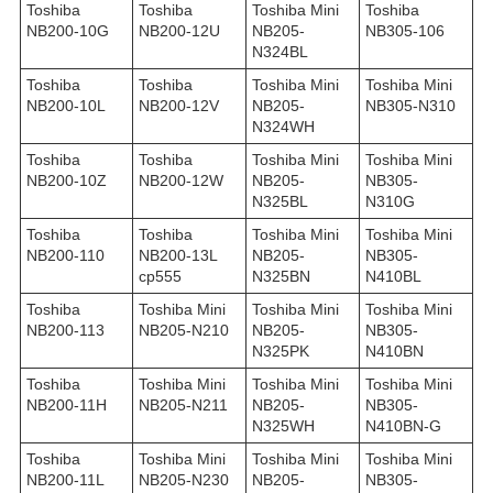
Toshiba
Toshiba
Toshiba Mini
Toshiba
NB200-10G
NB200-12U
NB205-
NB305-106
N324BL
Toshiba
Toshiba
Toshiba Mini
Toshiba Mini
NB200-10L
NB200-12V
NB205-
NB305-N310
N324WH
Toshiba
Toshiba
Toshiba Mini
Toshiba Mini
NB200-10Z
NB200-12W
NB205-
NB305-
N325BL
N310G
Toshiba
Toshiba
Toshiba Mini
Toshiba Mini
NB200-110
NB200-13L
NB205-
NB305-
ср555
N325BN
N410BL
Toshiba
Toshiba Mini
Toshiba Mini
Toshiba Mini
NB200-113
NB205-N210
NB205-
NB305-
N325PK
N410BN
Toshiba
Toshiba Mini
Toshiba Mini
Toshiba Mini
NB200-11H
NB205-N211
NB205-
NB305-
N325WH
N410BN-G
Toshiba
Toshiba Mini
Toshiba Mini
Toshiba Mini
NB200-11L
NB205-N230
NB205-
NB305-