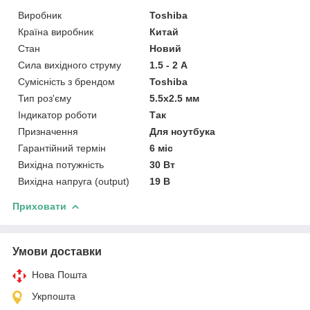
Виробник
Toshiba
Країна виробник
Китай
Стан
Новий
Сила вихідного струму
1.5 - 2 А
Сумісність з брендом
Toshiba
Тип роз'єму
5.5x2.5 мм
Індикатор роботи
Так
Призначення
Для ноутбука
Гарантійний термін
6 міс
Вихідна потужність
30 Вт
Вихідна напруга (output)
19 В
Приховати
Умови доставки
Нова Пошта
Укрпошта