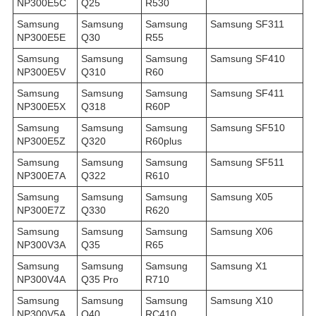
NP300E5C
Q25
R530
Samsung
Samsung
Samsung
Samsung SF311
NP300E5E
Q30
R55
Samsung
Samsung
Samsung
Samsung SF410
NP300E5V
Q310
R60
Samsung
Samsung
Samsung
Samsung SF411
NP300E5X
Q318
R60P
Samsung
Samsung
Samsung
Samsung SF510
NP300E5Z
Q320
R60plus
Samsung
Samsung
Samsung
Samsung SF511
NP300E7A
Q322
R610
Samsung
Samsung
Samsung
Samsung X05
NP300E7Z
Q330
R620
Samsung
Samsung
Samsung
Samsung X06
NP300V3A
Q35
R65
Samsung
Samsung
Samsung
Samsung X1
NP300V4A
Q35 Pro
R710
Samsung
Samsung
Samsung
Samsung X10
NP300V5A
Q40
RC410