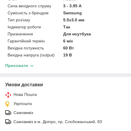
Сила вихідного струму
3 - 3.95 А
Сумісність з брендом
Samsung
Тип роз'єму
5.5x3.0 мм
Індикатор роботи
Так
Призначення
Для ноутбука
Гарантійний термін
6 міс
Вихідна потужність
60 Вт
Вихідна напруга (output)
19 В
Приховати
Умови доставки
Нова Пошта
Укрпошта
Самовивіз
Самовивіз в м. Дніпро, пр. Слобожанський, 83