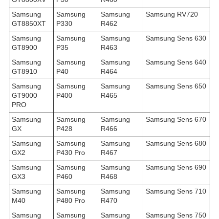
Samsung
Samsung
Samsung
Samsung RV720
GT8850XT
P330
R462
Samsung
Samsung
Samsung
Samsung Sens 630
GT8900
P35
R463
Samsung
Samsung
Samsung
Samsung Sens 640
GT8910
P40
R464
Samsung
Samsung
Samsung
Samsung Sens 650
GT9000
P400
R465
PRO
Samsung
Samsung
Samsung
Samsung Sens 670
GX
P428
R466
Samsung
Samsung
Samsung
Samsung Sens 680
GX2
P430 Pro
R467
Samsung
Samsung
Samsung
Samsung Sens 690
GX3
P460
R468
Samsung
Samsung
Samsung
Samsung Sens 710
M40
P480 Pro
R470
Samsung
Samsung
Samsung
Samsung Sens 750