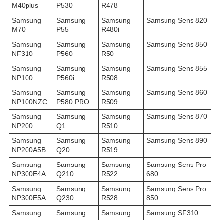
M40plus
P530
R478
Samsung
Samsung
Samsung
Samsung Sens 820
M70
P55
R480i
Samsung
Samsung
Samsung
Samsung Sens 850
NF310
P560
R50
Samsung
Samsung
Samsung
Samsung Sens 855
NP100
P560i
R508
Samsung
Samsung
Samsung
Samsung Sens 860
NP100NZC
P580 PRO
R509
Samsung
Samsung
Samsung
Samsung Sens 870
NP200
Q1
R510
Samsung
Samsung
Samsung
Samsung Sens 890
NP200A5B
Q20
R519
Samsung
Samsung
Samsung
Samsung Sens Pro
NP300E4A
Q210
R522
680
Samsung
Samsung
Samsung
Samsung Sens Pro
NP300E5A
Q230
R528
850
Samsung
Samsung
Samsung
Samsung SF310