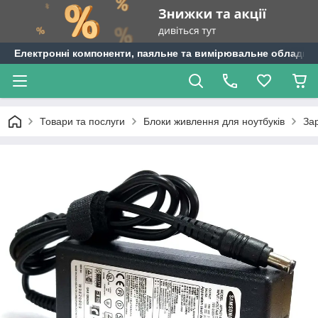
Електронні компоненти, паяльне та вимірювальне обладнан
Товари та послуги
Блоки живлення для ноутбуків
За