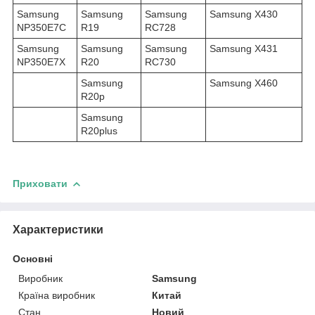
Samsung
Samsung
Samsung
Samsung X430
NP350E7C
R19
RC728
Samsung
Samsung
Samsung
Samsung X431
NP350E7X
R20
RC730
Samsung
Samsung X460
R20p
Samsung
R20plus
Приховати
Характеристики
Основні
Виробник
Samsung
Країна виробник
Китай
Стан
Новий