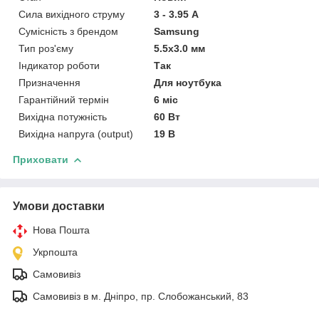
Сила вихідного струму
3 - 3.95 А
Сумісність з брендом
Samsung
Тип роз'єму
5.5x3.0 мм
Індикатор роботи
Так
Призначення
Для ноутбука
Гарантійний термін
6 міс
Вихідна потужність
60 Вт
Вихідна напруга (output)
19 В
Приховати
Умови доставки
Нова Пошта
Укрпошта
Самовивіз
Самовивіз в м. Дніпро, пр. Слобожанський, 83