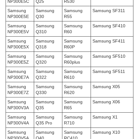
NP300E5C
Q25
R530
Samsung
Samsung
Samsung
Samsung SF311
NP300E5E
Q30
R55
Samsung
Samsung
Samsung
Samsung SF410
NP300E5V
Q310
R60
Samsung
Samsung
Samsung
Samsung SF411
NP300E5X
Q318
R60P
Samsung
Samsung
Samsung
Samsung SF510
NP300E5Z
Q320
R60plus
Samsung
Samsung
Samsung
Samsung SF511
NP300E7A
Q322
R610
Samsung
Samsung
Samsung
Samsung X05
NP300E7Z
Q330
R620
Samsung
Samsung
Samsung
Samsung X06
NP300V3A
Q35
R65
Samsung
Samsung
Samsung
Samsung X1
NP300V4A
Q35 Pro
R710
Samsung
Samsung
Samsung
Samsung X10
NP300V5A
Q40
RC410