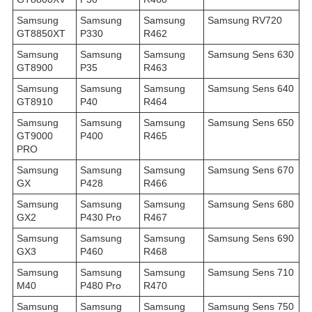
Samsung
Samsung
Samsung
Samsung RV720
GT8850XT
P330
R462
Samsung
Samsung
Samsung
Samsung Sens 630
GT8900
P35
R463
Samsung
Samsung
Samsung
Samsung Sens 640
GT8910
P40
R464
Samsung
Samsung
Samsung
Samsung Sens 650
GT9000
P400
R465
PRO
Samsung
Samsung
Samsung
Samsung Sens 670
GX
P428
R466
Samsung
Samsung
Samsung
Samsung Sens 680
GX2
P430 Pro
R467
Samsung
Samsung
Samsung
Samsung Sens 690
GX3
P460
R468
Samsung
Samsung
Samsung
Samsung Sens 710
M40
P480 Pro
R470
Samsung
Samsung
Samsung
Samsung Sens 750