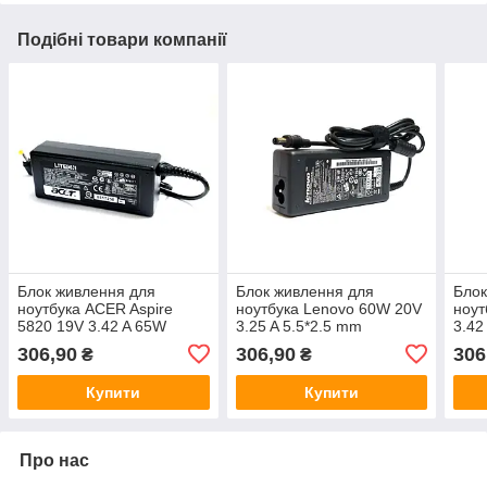
Подібні товари компанії
Блок живлення для
Блок живлення для
Блок
ноутбука ACER Aspire
ноутбука Lenovo 60W 20V
ноут
5820 19V 3.42 A 65W
3.25 A 5.5*2.5 mm
3.42
306,90
306,90
306
₴
₴
Купити
Купити
Про нас