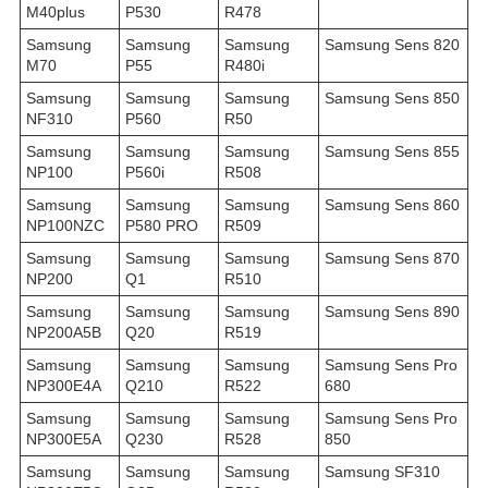
M40plus
P530
R478
Samsung
Samsung
Samsung
Samsung Sens 820
M70
P55
R480i
Samsung
Samsung
Samsung
Samsung Sens 850
NF310
P560
R50
Samsung
Samsung
Samsung
Samsung Sens 855
NP100
P560i
R508
Samsung
Samsung
Samsung
Samsung Sens 860
NP100NZC
P580 PRO
R509
Samsung
Samsung
Samsung
Samsung Sens 870
NP200
Q1
R510
Samsung
Samsung
Samsung
Samsung Sens 890
NP200A5B
Q20
R519
Samsung
Samsung
Samsung
Samsung Sens Pro
NP300E4A
Q210
R522
680
Samsung
Samsung
Samsung
Samsung Sens Pro
NP300E5A
Q230
R528
850
Samsung
Samsung
Samsung
Samsung SF310