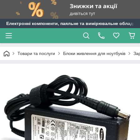
Електронні компоненти, паяльне та вимірювальне обладнан
Товари та послуги
Блоки живлення для ноутбуків
За