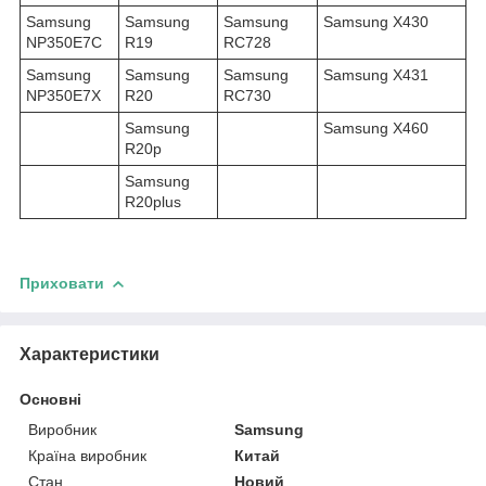
Samsung
Samsung
Samsung
Samsung X430
NP350E7C
R19
RC728
Samsung
Samsung
Samsung
Samsung X431
NP350E7X
R20
RC730
Samsung
Samsung X460
R20p
Samsung
R20plus
Приховати
Характеристики
Основні
Виробник
Samsung
Країна виробник
Китай
Стан
Новий