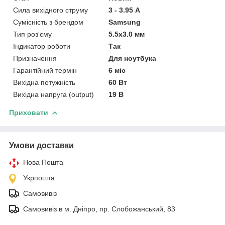
Сила вихідного струму
3 - 3.95 А
Сумісність з брендом
Samsung
Тип роз'єму
5.5x3.0 мм
Індикатор роботи
Так
Призначення
Для ноутбука
Гарантійний термін
6 міс
Вихідна потужність
60 Вт
Вихідна напруга (output)
19 В
Приховати
Умови доставки
Нова Пошта
Укрпошта
Самовивіз
Самовивіз в м. Дніпро, пр. Слобожанський, 83