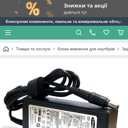
Електронні компоненти, паяльне та вимірювальне обладнан
Товари та послуги
Блоки живлення для ноутбуків
За