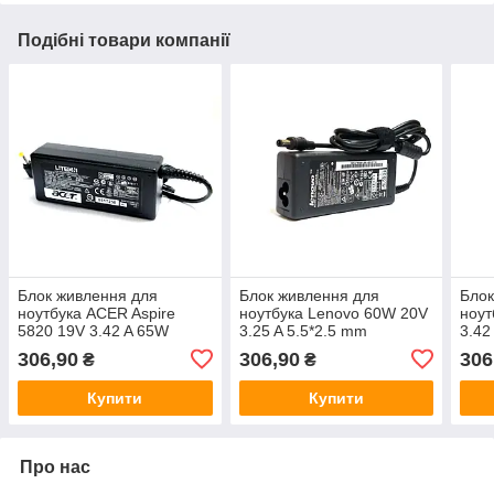
Подібні товари компанії
Блок живлення для
Блок живлення для
Блок
ноутбука ACER Aspire
ноутбука Lenovo 60W 20V
ноут
5820 19V 3.42 A 65W
3.25 A 5.5*2.5 mm
3.42
306,90
306,90
306
₴
₴
Купити
Купити
Про нас