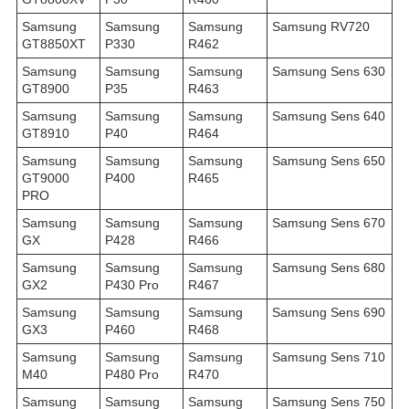
Samsung
Samsung
Samsung
Samsung RV720
GT8850XT
P330
R462
Samsung
Samsung
Samsung
Samsung Sens 630
GT8900
P35
R463
Samsung
Samsung
Samsung
Samsung Sens 640
GT8910
P40
R464
Samsung
Samsung
Samsung
Samsung Sens 650
GT9000
P400
R465
PRO
Samsung
Samsung
Samsung
Samsung Sens 670
GX
P428
R466
Samsung
Samsung
Samsung
Samsung Sens 680
GX2
P430 Pro
R467
Samsung
Samsung
Samsung
Samsung Sens 690
GX3
P460
R468
Samsung
Samsung
Samsung
Samsung Sens 710
M40
P480 Pro
R470
Samsung
Samsung
Samsung
Samsung Sens 750