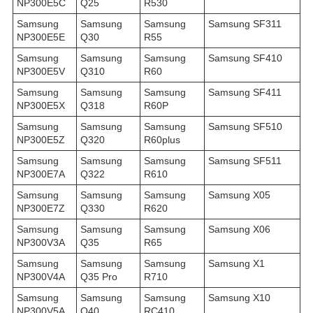
NP300E5C
Q25
R530
Samsung
Samsung
Samsung
Samsung SF311
NP300E5E
Q30
R55
Samsung
Samsung
Samsung
Samsung SF410
NP300E5V
Q310
R60
Samsung
Samsung
Samsung
Samsung SF411
NP300E5X
Q318
R60P
Samsung
Samsung
Samsung
Samsung SF510
NP300E5Z
Q320
R60plus
Samsung
Samsung
Samsung
Samsung SF511
NP300E7A
Q322
R610
Samsung
Samsung
Samsung
Samsung X05
NP300E7Z
Q330
R620
Samsung
Samsung
Samsung
Samsung X06
NP300V3A
Q35
R65
Samsung
Samsung
Samsung
Samsung X1
NP300V4A
Q35 Pro
R710
Samsung
Samsung
Samsung
Samsung X10
NP300V5A
Q40
RC410