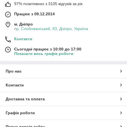
97% позитивних з 3105 відгуків за рік
Працює з 09.12.2014
м. Дніпро
пр. Слобожанський, 83, Дніпро, Україна
Контакти
Сьогодні працює з 10:00 до 17:00
Показати весь графік роботи
Про нас
Контакти
Доставка та оплата
Графік роботи
Повна версія сайту