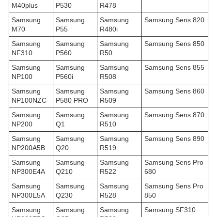
M40plus
P530
R478
Samsung
Samsung
Samsung
Samsung Sens 820
M70
P55
R480i
Samsung
Samsung
Samsung
Samsung Sens 850
NF310
P560
R50
Samsung
Samsung
Samsung
Samsung Sens 855
NP100
P560i
R508
Samsung
Samsung
Samsung
Samsung Sens 860
NP100NZC
P580 PRO
R509
Samsung
Samsung
Samsung
Samsung Sens 870
NP200
Q1
R510
Samsung
Samsung
Samsung
Samsung Sens 890
NP200A5B
Q20
R519
Samsung
Samsung
Samsung
Samsung Sens Pro
NP300E4A
Q210
R522
680
Samsung
Samsung
Samsung
Samsung Sens Pro
NP300E5A
Q230
R528
850
Samsung
Samsung
Samsung
Samsung SF310