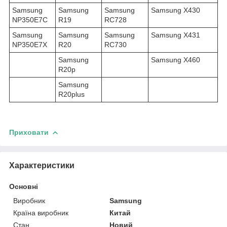
Samsung
Samsung
Samsung
Samsung X430
NP350E7C
R19
RC728
Samsung
Samsung
Samsung
Samsung X431
NP350E7X
R20
RC730
Samsung
Samsung X460
R20p
Samsung
R20plus
Приховати
Характеристики
Основні
Виробник
Samsung
Країна виробник
Китай
Стан
Новий