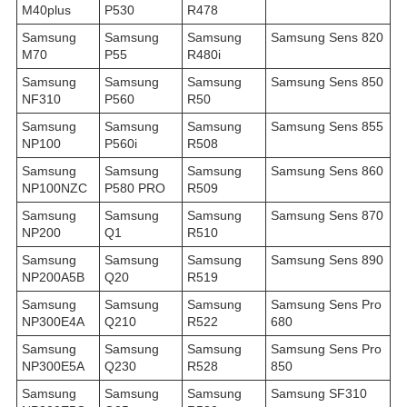
M40plus
P530
R478
Samsung
Samsung
Samsung
Samsung Sens 820
M70
P55
R480i
Samsung
Samsung
Samsung
Samsung Sens 850
NF310
P560
R50
Samsung
Samsung
Samsung
Samsung Sens 855
NP100
P560i
R508
Samsung
Samsung
Samsung
Samsung Sens 860
NP100NZC
P580 PRO
R509
Samsung
Samsung
Samsung
Samsung Sens 870
NP200
Q1
R510
Samsung
Samsung
Samsung
Samsung Sens 890
NP200A5B
Q20
R519
Samsung
Samsung
Samsung
Samsung Sens Pro
NP300E4A
Q210
R522
680
Samsung
Samsung
Samsung
Samsung Sens Pro
NP300E5A
Q230
R528
850
Samsung
Samsung
Samsung
Samsung SF310