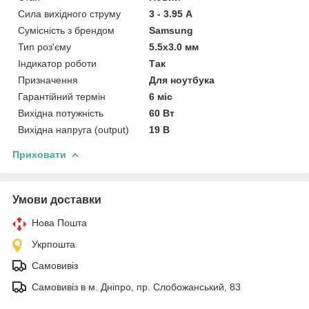
Сила вихідного струму
3 - 3.95 А
Сумісність з брендом
Samsung
Тип роз'єму
5.5x3.0 мм
Індикатор роботи
Так
Призначення
Для ноутбука
Гарантійний термін
6 міс
Вихідна потужність
60 Вт
Вихідна напруга (output)
19 В
Приховати
Умови доставки
Нова Пошта
Укрпошта
Самовивіз
Самовивіз в м. Дніпро, пр. Слобожанський, 83