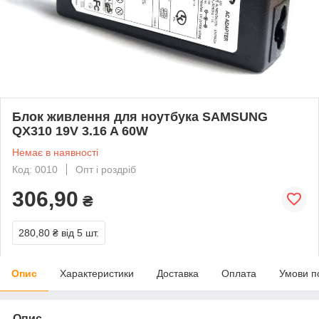
Блок живлення для ноутбука SAMSUNG
QX310 19V 3.16 A 60W
Немає в наявності
Код: 0010
Опт і роздріб
306,90
₴
280,80 ₴
від 5 шт.
Опис
Характеристики
Доставка
Оплата
Умови п
Опис