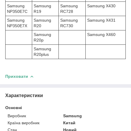
Samsung
Samsung
Samsung
Samsung X430
NP350E7C
R19
RC728
Samsung
Samsung
Samsung
Samsung X431
NP350E7X
R20
RC730
Samsung
Samsung X460
R20p
Samsung
R20plus
Приховати
Характеристики
Основні
Виробник
Samsung
Країна виробник
Китай
Стан
Новий