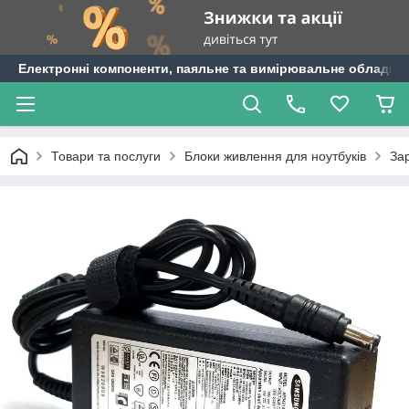
Електронні компоненти, паяльне та вимірювальне обладнан
Товари та послуги
Блоки живлення для ноутбуків
За