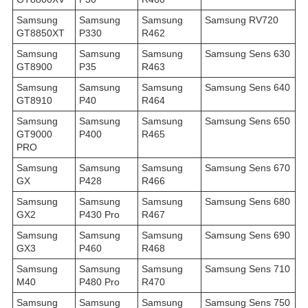
Samsung
Samsung
Samsung
Samsung RV720
GT8850XT
P330
R462
Samsung
Samsung
Samsung
Samsung Sens 630
GT8900
P35
R463
Samsung
Samsung
Samsung
Samsung Sens 640
GT8910
P40
R464
Samsung
Samsung
Samsung
Samsung Sens 650
GT9000
P400
R465
PRO
Samsung
Samsung
Samsung
Samsung Sens 670
GX
P428
R466
Samsung
Samsung
Samsung
Samsung Sens 680
GX2
P430 Pro
R467
Samsung
Samsung
Samsung
Samsung Sens 690
GX3
P460
R468
Samsung
Samsung
Samsung
Samsung Sens 710
M40
P480 Pro
R470
Samsung
Samsung
Samsung
Samsung Sens 750