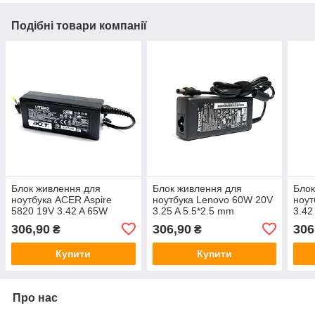
Подібні товари компанії
Блок живлення для
Блок живлення для
Блок
ноутбука ACER Aspire
ноутбука Lenovo 60W 20V
ноут
5820 19V 3.42 A 65W
3.25 A 5.5*2.5 mm
3.42
306,90
306,90
306
₴
₴
Купити
Купити
Про нас