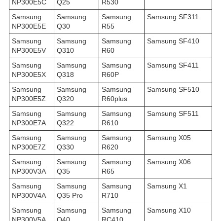
NP300E5C
Q25
R530
Samsung
Samsung
Samsung
Samsung SF311
NP300E5E
Q30
R55
Samsung
Samsung
Samsung
Samsung SF410
NP300E5V
Q310
R60
Samsung
Samsung
Samsung
Samsung SF411
NP300E5X
Q318
R60P
Samsung
Samsung
Samsung
Samsung SF510
NP300E5Z
Q320
R60plus
Samsung
Samsung
Samsung
Samsung SF511
NP300E7A
Q322
R610
Samsung
Samsung
Samsung
Samsung X05
NP300E7Z
Q330
R620
Samsung
Samsung
Samsung
Samsung X06
NP300V3A
Q35
R65
Samsung
Samsung
Samsung
Samsung X1
NP300V4A
Q35 Pro
R710
Samsung
Samsung
Samsung
Samsung X10
NP300V5A
Q40
RC410