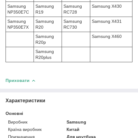
Samsung
Samsung
Samsung
Samsung X430
NP350E7C
R19
RC728
Samsung
Samsung
Samsung
Samsung X431
NP350E7X
R20
RC730
Samsung
Samsung X460
R20p
Samsung
R20plus
Приховати
Характеристики
Основні
Виробник
Samsung
Країна виробник
Китай
Призначення
Для ноутбука