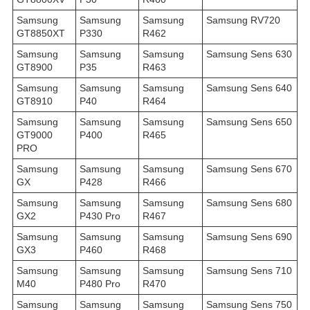
Samsung
Samsung
Samsung
Samsung RV720
GT8850XT
P330
R462
Samsung
Samsung
Samsung
Samsung Sens 630
GT8900
P35
R463
Samsung
Samsung
Samsung
Samsung Sens 640
GT8910
P40
R464
Samsung
Samsung
Samsung
Samsung Sens 650
GT9000
P400
R465
PRO
Samsung
Samsung
Samsung
Samsung Sens 670
GX
P428
R466
Samsung
Samsung
Samsung
Samsung Sens 680
GX2
P430 Pro
R467
Samsung
Samsung
Samsung
Samsung Sens 690
GX3
P460
R468
Samsung
Samsung
Samsung
Samsung Sens 710
M40
P480 Pro
R470
Samsung
Samsung
Samsung
Samsung Sens 750