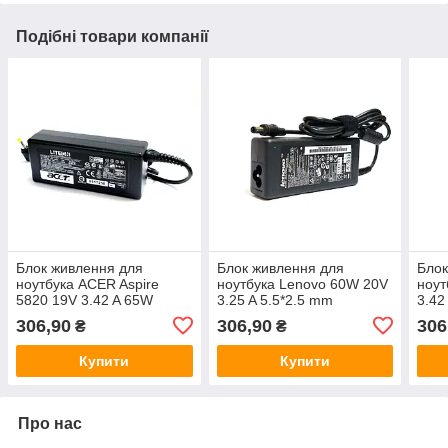
Подібні товари компанії
Блок живлення для
Блок живлення для
Блок
ноутбука ACER Aspire
ноутбука Lenovo 60W 20V
ноут
5820 19V 3.42 A 65W
3.25 A 5.5*2.5 mm
3.42
306,90
306,90
306
₴
₴
Купити
Купити
Про нас