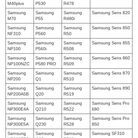
M40plus
P530
R478
Samsung
Samsung
Samsung
Samsung Sens 820
M70
P55
R480i
Samsung
Samsung
Samsung
Samsung Sens 850
NF310
P560
R50
Samsung
Samsung
Samsung
Samsung Sens 855
NP100
P560i
R508
Samsung
Samsung
Samsung
Samsung Sens 860
NP100NZC
P580 PRO
R509
Samsung
Samsung
Samsung
Samsung Sens 870
NP200
Q1
R510
Samsung
Samsung
Samsung
Samsung Sens 890
NP200A5B
Q20
R519
Samsung
Samsung
Samsung
Samsung Sens Pro
NP300E4A
Q210
R522
680
Samsung
Samsung
Samsung
Samsung Sens Pro
NP300E5A
Q230
R528
850
Samsung
Samsung
Samsung
Samsung SF310