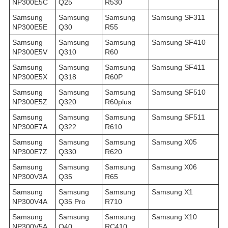
NP300E5C
Q25
R530
Samsung
Samsung
Samsung
Samsung SF311
NP300E5E
Q30
R55
Samsung
Samsung
Samsung
Samsung SF410
NP300E5V
Q310
R60
Samsung
Samsung
Samsung
Samsung SF411
NP300E5X
Q318
R60P
Samsung
Samsung
Samsung
Samsung SF510
NP300E5Z
Q320
R60plus
Samsung
Samsung
Samsung
Samsung SF511
NP300E7A
Q322
R610
Samsung
Samsung
Samsung
Samsung X05
NP300E7Z
Q330
R620
Samsung
Samsung
Samsung
Samsung X06
NP300V3A
Q35
R65
Samsung
Samsung
Samsung
Samsung X1
NP300V4A
Q35 Pro
R710
Samsung
Samsung
Samsung
Samsung X10
NP300V5A
Q40
RC410