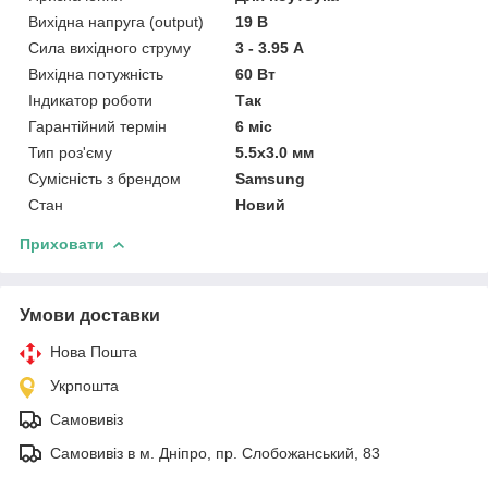
Вихідна напруга (output)
19 В
Сила вихідного струму
3 - 3.95 А
Вихідна потужність
60 Вт
Індикатор роботи
Так
Гарантійний термін
6 міс
Тип роз'єму
5.5x3.0 мм
Сумісність з брендом
Samsung
Стан
Новий
Приховати
Умови доставки
Нова Пошта
Укрпошта
Самовивіз
Самовивіз в м. Дніпро, пр. Слобожанський, 83