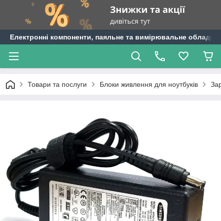
Електронні компоненти, паяльне та вимірювальне обладнан
Товари та послуги
Блоки живлення для ноутбуків
За