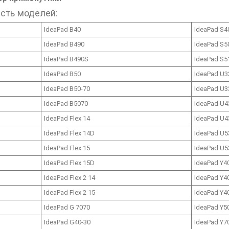
ість моделей:
IdeaPad B40
IdeaPad S4
IdeaPad B490
IdeaPad S5
IdeaPad B490S
IdeaPad S5
IdeaPad B50
IdeaPad U3
IdeaPad B50-70
IdeaPad U3
IdeaPad B5070
IdeaPad U4
IdeaPad Flex 14
IdeaPad U4
IdeaPad Flex 14D
IdeaPad U5
IdeaPad Flex 15
IdeaPad U5
IdeaPad Flex 15D
IdeaPad Y4
IdeaPad Flex 2 14
IdeaPad Y4
IdeaPad Flex 2 15
IdeaPad Y4
IdeaPad G 7070
IdeaPad Y5
IdeaPad G40-30
IdeaPad Y7