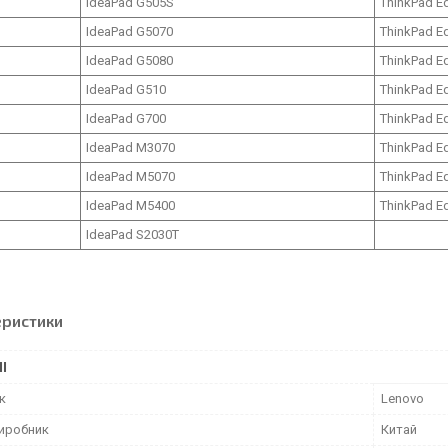
IdeaPad G505S
ThinkPad E
IdeaPad G5070
ThinkPad E
IdeaPad G5080
ThinkPad E
IdeaPad G510
ThinkPad E
IdeaPad G700
ThinkPad E
IdeaPad M3070
ThinkPad E
IdeaPad M5070
ThinkPad E
IdeaPad M5400
ThinkPad E
IdeaPad S2030T
еристики
І
к
Lenovo
виробник
Китай