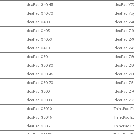
IdeaPad G40-45
IdeaPad Y7
IdeaPad G40-70
IdeaPad Yo
IdeaPad G400
IdeaPad Z4
IdeaPad G405
IdeaPad Z4
IdeaPad G405S
IdeaPad Z4
IdeaPad G410
IdeaPad Z4
IdeaPad G50
IdeaPad Z5
IdeaPad G50-30
IdeaPad Z5
IdeaPad G50-45
IdeaPad Z5
IdeaPad G50-70
IdeaPad Z5
IdeaPad G500
IdeaPad Z7
IdeaPad G500S
IdeaPad Z7
IdeaPad G5030
ThinkPad E
IdeaPad G5045
ThinkPad E
IdeaPad G505
ThinkPad E