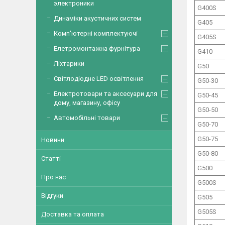
электроники
G400S
Динаміки акустичних систем
G405
Комп'ютерні комплектуючі
G405S
Елетромонтажна фурнітура
G410
Ліхтарики
G50
Світлодіодне LED освітлення
G50-30
Електротовари та аксесуари для
G50-45
дому, магазину, офісу
G50-50
Автомобільні товари
G50-70
G50-75
Новини
G50-80
Статті
G500
Про нас
G500S
Відгуки
G505
G505S
Доставка та оплата