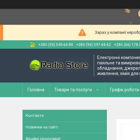
Зараз у компанії нероб
+380 (93) 045-66-80
+380 (96) 597-68-62
+380 (66) 178-
Електронні компоне
паяльне та вимірюв
обладнання, джере
живлення, хімія для
Головна
Товари та послуги
Графік роботи 
Контакти
Новинки на сайті
Акційні пропозиції