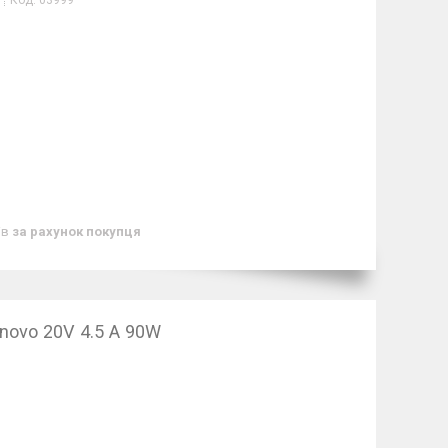
Код:
03999
ів
за рахунок покупця
novo 20V 4.5 A 90W