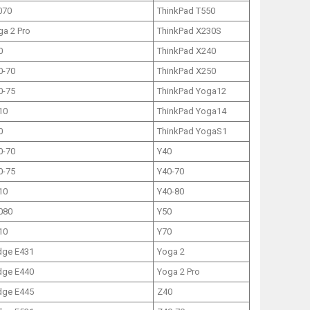
070
ThinkPad T550
ga 2 Pro
ThinkPad X230S
0
ThinkPad X240
0-70
ThinkPad X250
0-75
ThinkPad Yoga12
10
ThinkPad Yoga14
0
ThinkPad YogaS1
0-70
Y40
0-75
Y40-70
10
Y40-80
080
Y50
10
Y70
dge E431
Yoga 2
dge E440
Yoga 2 Pro
dge E445
Z40