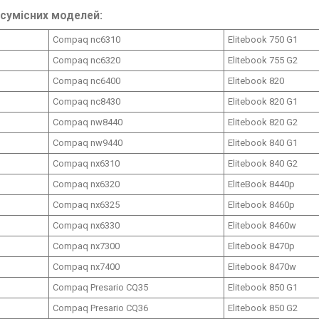
сумісних моделей:
Compaq nc6310
Elitebook 750 G1
Compaq nc6320
Elitebook 755 G2
Compaq nc6400
Elitebook 820
Compaq nc8430
Elitebook 820 G1
Compaq nw8440
Elitebook 820 G2
Compaq nw9440
Elitebook 840 G1
Compaq nx6310
Elitebook 840 G2
Compaq nx6320
EliteBook 8440p
Compaq nx6325
Elitebook 8460p
Compaq nx6330
Elitebook 8460w
Compaq nx7300
Elitebook 8470p
Compaq nx7400
Elitebook 8470w
Compaq Presario CQ35
Elitebook 850 G1
Compaq Presario CQ36
Elitebook 850 G2