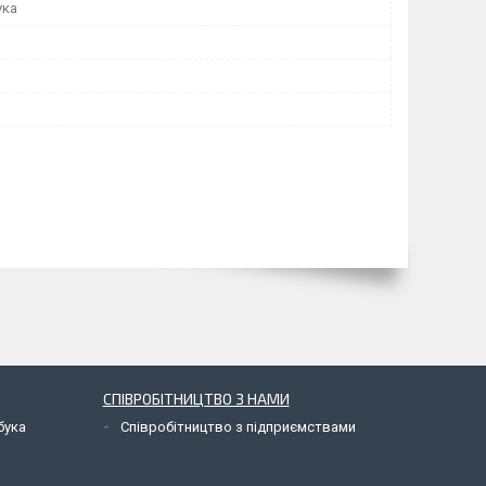
ука
СПІВРОБІТНИЦТВО З НАМИ
бука
Співробітництво з підприємствами