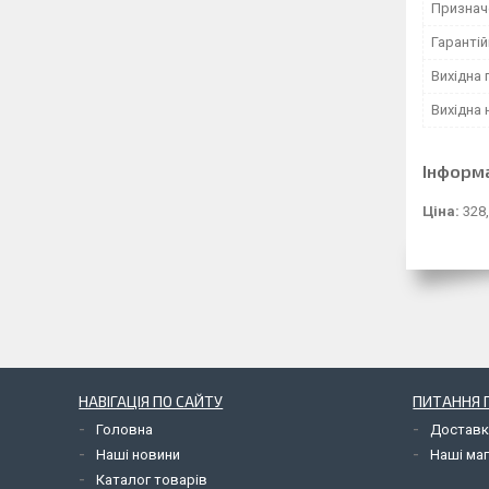
Признач
Гарантій
Вихідна 
Вихідна 
Інформ
Ціна:
328,
НАВІГАЦІЯ ПО САЙТУ
ПИТАННЯ П
Головна
Доставк
Наші новини
Наші маг
Каталог товарів