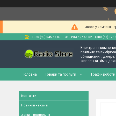
Зараз у компанії н
+380 (93) 045-66-80
+380 (96) 597-68-62
+380 (66) 178-
Електронні компоне
паяльне та вимірюв
обладнання, джере
живлення, хімія для
Головна
Товари та послуги
Графік роботи 
Контакти
Новинки на сайті
Акційні пропозиції