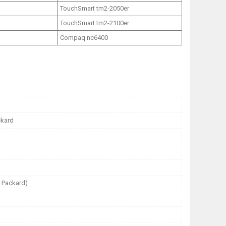
TouchSmart tm2-2050er
TouchSmart tm2-2100er
Compaq nc6400
ckard
t Packard)