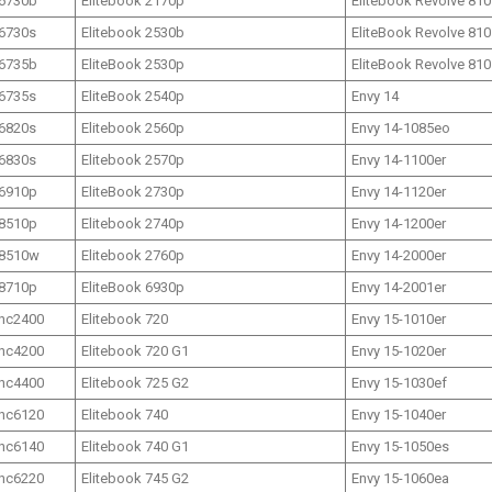
6730b
Elitebook 2170p
Elitebook Revolve 810
6730s
Elitebook 2530b
EliteBook Revolve 810
6735b
EliteBook 2530p
EliteBook Revolve 810
6735s
EliteBook 2540p
Envy 14
6820s
Elitebook 2560p
Envy 14-1085eo
6830s
Elitebook 2570p
Envy 14-1100er
6910p
EliteBook 2730p
Envy 14-1120er
8510p
Elitebook 2740p
Envy 14-1200er
8510w
Elitebook 2760p
Envy 14-2000er
8710p
EliteBook 6930p
Envy 14-2001er
nc2400
Elitebook 720
Envy 15-1010er
nc4200
Elitebook 720 G1
Envy 15-1020er
nc4400
Elitebook 725 G2
Envy 15-1030ef
nc6120
Elitebook 740
Envy 15-1040er
nc6140
Elitebook 740 G1
Envy 15-1050es
nc6220
Elitebook 745 G2
Envy 15-1060ea