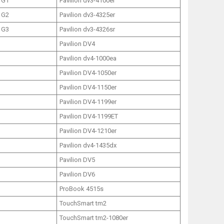
 G1
Pavilion dv3-4100er
 G2
Pavilion dv3-4325er
 G3
Pavilion dv3-4326sr
Pavilion DV4
Pavilion dv4-1000ea
Pavilion DV4-1050er
Pavilion DV4-1150er
Pavilion DV4-1199er
Pavilion DV4-1199ET
Pavilion DV4-1210er
Pavilion dv4-1435dx
Pavilion DV5
Pavilion DV6
ProBook 4515s
TouchSmart tm2
TouchSmart tm2-1080er