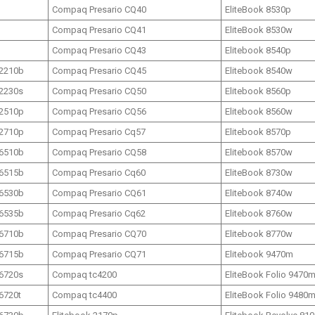
Compaq Presario CQ40
EliteBook 8530p
Compaq Presario CQ41
EliteBook 8530w
Compaq Presario CQ43
Elitebook 8540p
2210b
Compaq Presario CQ45
Elitebook 8540w
2230s
Compaq Presario CQ50
Elitebook 8560p
2510p
Compaq Presario CQ56
Elitebook 8560w
2710p
Compaq Presario Cq57
Elitebook 8570p
6510b
Compaq Presario CQ58
Elitebook 8570w
6515b
Compaq Presario Cq60
EliteBook 8730w
6530b
Compaq Presario CQ61
Elitebook 8740w
6535b
Compaq Presario Cq62
Elitebook 8760w
6710b
Compaq Presario CQ70
Elitebook 8770w
6715b
Compaq Presario CQ71
Elitebook 9470m
6720s
Compaq tc4200
EliteBook Folio 9470
6720t
Compaq tc4400
EliteBook Folio 9480