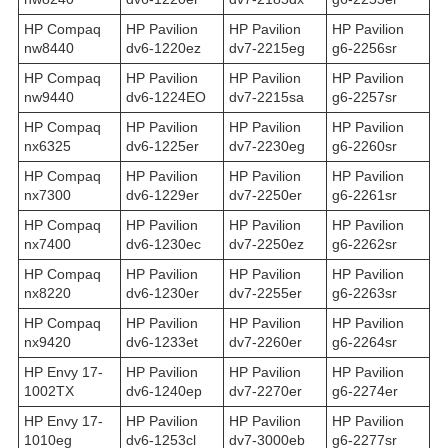
HP Compaq
HP Pavilion
HP Pavilion
HP Pavilion
nw8440
dv6-1220ez
dv7-2215eg
g6-2256sr
HP Compaq
HP Pavilion
HP Pavilion
HP Pavilion
nw9440
dv6-1224EO
dv7-2215sa
g6-2257sr
HP Compaq
HP Pavilion
HP Pavilion
HP Pavilion
nx6325
dv6-1225er
dv7-2230eg
g6-2260sr
HP Compaq
HP Pavilion
HP Pavilion
HP Pavilion
nx7300
dv6-1229er
dv7-2250er
g6-2261sr
HP Compaq
HP Pavilion
HP Pavilion
HP Pavilion
nx7400
dv6-1230ec
dv7-2250ez
g6-2262sr
HP Compaq
HP Pavilion
HP Pavilion
HP Pavilion
nx8220
dv6-1230er
dv7-2255er
g6-2263sr
HP Compaq
HP Pavilion
HP Pavilion
HP Pavilion
nx9420
dv6-1233et
dv7-2260er
g6-2264sr
HP Envy 17-
HP Pavilion
HP Pavilion
HP Pavilion
1002TX
dv6-1240ep
dv7-2270er
g6-2274er
HP Envy 17-
HP Pavilion
HP Pavilion
HP Pavilion
1010eg
dv6-1253cl
dv7-3000eb
g6-2277sr