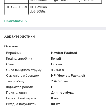
HP G62-165sl
HP Pavilion
dv6-3055s
Приховати
Характеристики
Основні
Виробник
Hewlett Packard
Країна виробник
Китай
Стан
Новий
Сила вихідного струму
4 - 4.9 А
Сумісність з брендом
HP (Hewlett Packard)
Тип роз'єму
7.4x5.0 мм
Індикатор роботи
Ні
Призначення
Для ноутбука
Гарантійний термін
6 міс
Вихідна потужність
90 Вт