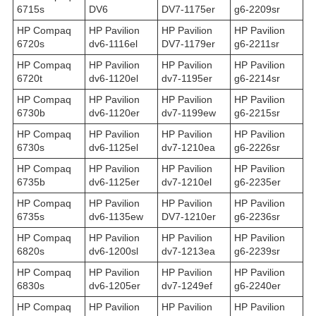
6715s
DV6
DV7-1175er
g6-2209sr
HP Compaq
HP Pavilion
HP Pavilion
HP Pavilion
6720s
dv6-1116el
DV7-1179er
g6-2211sr
HP Compaq
HP Pavilion
HP Pavilion
HP Pavilion
6720t
dv6-1120el
dv7-1195er
g6-2214sr
HP Compaq
HP Pavilion
HP Pavilion
HP Pavilion
6730b
dv6-1120er
dv7-1199ew
g6-2215sr
HP Compaq
HP Pavilion
HP Pavilion
HP Pavilion
6730s
dv6-1125el
dv7-1210ea
g6-2226sr
HP Compaq
HP Pavilion
HP Pavilion
HP Pavilion
6735b
dv6-1125er
dv7-1210el
g6-2235er
HP Compaq
HP Pavilion
HP Pavilion
HP Pavilion
6735s
dv6-1135ew
DV7-1210er
g6-2236sr
HP Compaq
HP Pavilion
HP Pavilion
HP Pavilion
6820s
dv6-1200sl
dv7-1213ea
g6-2239sr
HP Compaq
HP Pavilion
HP Pavilion
HP Pavilion
6830s
dv6-1205er
dv7-1249ef
g6-2240er
HP Compaq
HP Pavilion
HP Pavilion
HP Pavilion