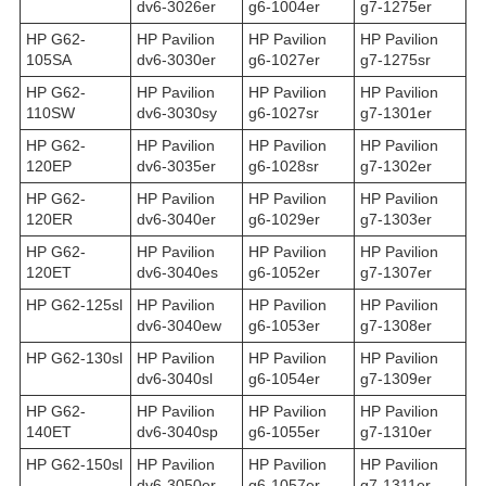
dv6-3026er
g6-1004er
g7-1275er
HP G62-
HP Pavilion
HP Pavilion
HP Pavilion
105SA
dv6-3030er
g6-1027er
g7-1275sr
HP G62-
HP Pavilion
HP Pavilion
HP Pavilion
110SW
dv6-3030sy
g6-1027sr
g7-1301er
HP G62-
HP Pavilion
HP Pavilion
HP Pavilion
120EP
dv6-3035er
g6-1028sr
g7-1302er
HP G62-
HP Pavilion
HP Pavilion
HP Pavilion
120ER
dv6-3040er
g6-1029er
g7-1303er
HP G62-
HP Pavilion
HP Pavilion
HP Pavilion
120ET
dv6-3040es
g6-1052er
g7-1307er
HP G62-125sl
HP Pavilion
HP Pavilion
HP Pavilion
dv6-3040ew
g6-1053er
g7-1308er
HP G62-130sl
HP Pavilion
HP Pavilion
HP Pavilion
dv6-3040sl
g6-1054er
g7-1309er
HP G62-
HP Pavilion
HP Pavilion
HP Pavilion
140ET
dv6-3040sp
g6-1055er
g7-1310er
HP G62-150sl
HP Pavilion
HP Pavilion
HP Pavilion
dv6-3050er
g6-1057er
g7-1311er