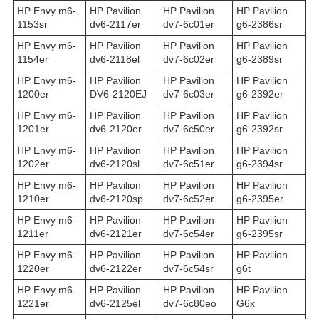
HP Envy m6-
HP Pavilion
HP Pavilion
HP Pavilion
1153sr
dv6-2117er
dv7-6c01er
g6-2386sr
HP Envy m6-
HP Pavilion
HP Pavilion
HP Pavilion
1154er
dv6-2118el
dv7-6c02er
g6-2389sr
HP Envy m6-
HP Pavilion
HP Pavilion
HP Pavilion
1200er
DV6-2120EJ
dv7-6c03er
g6-2392er
HP Envy m6-
HP Pavilion
HP Pavilion
HP Pavilion
1201er
dv6-2120er
dv7-6c50er
g6-2392sr
HP Envy m6-
HP Pavilion
HP Pavilion
HP Pavilion
1202er
dv6-2120sl
dv7-6c51er
g6-2394sr
HP Envy m6-
HP Pavilion
HP Pavilion
HP Pavilion
1210er
dv6-2120sp
dv7-6c52er
g6-2395er
HP Envy m6-
HP Pavilion
HP Pavilion
HP Pavilion
1211er
dv6-2121er
dv7-6c54er
g6-2395sr
HP Envy m6-
HP Pavilion
HP Pavilion
HP Pavilion
1220er
dv6-2122er
dv7-6c54sr
g6t
HP Envy m6-
HP Pavilion
HP Pavilion
HP Pavilion
1221er
dv6-2125el
dv7-6c80eo
G6x