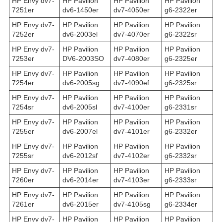
HP Envy dv7-
HP Pavilion
HP Pavilion
HP Pavilion
7251er
dv6-1450er
dv7-4050er
g6-2322er
HP Envy dv7-
HP Pavilion
HP Pavilion
HP Pavilion
7252er
dv6-2003el
dv7-4070er
g6-2322sr
HP Envy dv7-
HP Pavilion
HP Pavilion
HP Pavilion
7253er
DV6-2003SO
dv7-4080er
g6-2325er
HP Envy dv7-
HP Pavilion
HP Pavilion
HP Pavilion
7254er
dv6-2005sg
dv7-4090ef
g6-2325sr
HP Envy dv7-
HP Pavilion
HP Pavilion
HP Pavilion
7254sr
dv6-2005sl
dv7-4100er
g6-2331sr
HP Envy dv7-
HP Pavilion
HP Pavilion
HP Pavilion
7255er
dv6-2007el
dv7-4101er
g6-2332er
HP Envy dv7-
HP Pavilion
HP Pavilion
HP Pavilion
7255sr
dv6-2012sf
dv7-4102er
g6-2332sr
HP Envy dv7-
HP Pavilion
HP Pavilion
HP Pavilion
7260er
dv6-2014er
dv7-4103er
g6-2333sr
HP Envy dv7-
HP Pavilion
HP Pavilion
HP Pavilion
7261er
dv6-2015er
dv7-4105sg
g6-2334er
HP Envy dv7-
HP Pavilion
HP Pavilion
HP Pavilion