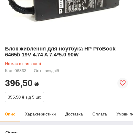
Блок живлення для ноутбука HP ProBook
6465b 19V 4.74 A 7.4*5.0 90W
Немає в наявності
Код: 06863
Опт і роздріб
396,50
₴
355,50 ₴
від 5 шт.
Опис
Характеристики
Доставка
Оплата
Умови п
Опис