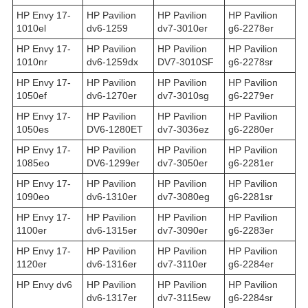
HP Envy 17-
HP Pavilion
HP Pavilion
HP Pavilion
1010el
dv6-1259
dv7-3010er
g6-2278er
HP Envy 17-
HP Pavilion
HP Pavilion
HP Pavilion
1010nr
dv6-1259dx
DV7-3010SF
g6-2278sr
HP Envy 17-
HP Pavilion
HP Pavilion
HP Pavilion
1050ef
dv6-1270er
dv7-3010sg
g6-2279er
HP Envy 17-
HP Pavilion
HP Pavilion
HP Pavilion
1050es
DV6-1280ET
dv7-3036ez
g6-2280er
HP Envy 17-
HP Pavilion
HP Pavilion
HP Pavilion
1085eo
DV6-1299er
dv7-3050er
g6-2281er
HP Envy 17-
HP Pavilion
HP Pavilion
HP Pavilion
1090eo
dv6-1310er
dv7-3080eg
g6-2281sr
HP Envy 17-
HP Pavilion
HP Pavilion
HP Pavilion
1100er
dv6-1315er
dv7-3090er
g6-2283er
HP Envy 17-
HP Pavilion
HP Pavilion
HP Pavilion
1120er
dv6-1316er
dv7-3110er
g6-2284er
HP Envy dv6
HP Pavilion
HP Pavilion
HP Pavilion
dv6-1317er
dv7-3115ew
g6-2284sr