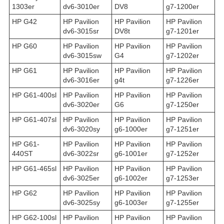
1303er
dv6-3010er
DV8
g7-1200er
HP G42
HP Pavilion
HP Pavilion
HP Pavilion
dv6-3015sr
DV8t
g7-1201er
HP G60
HP Pavilion
HP Pavilion
HP Pavilion
dv6-3015sw
G4
g7-1202er
HP G61
HP Pavilion
HP Pavilion
HP Pavilion
dv6-3016er
g4t
g7-1226er
HP G61-400sl
HP Pavilion
HP Pavilion
HP Pavilion
dv6-3020er
G6
g7-1250er
HP G61-407sl
HP Pavilion
HP Pavilion
HP Pavilion
dv6-3020sy
g6-1000er
g7-1251er
HP G61-
HP Pavilion
HP Pavilion
HP Pavilion
440ST
dv6-3022sr
g6-1001er
g7-1252er
HP G61-465sl
HP Pavilion
HP Pavilion
HP Pavilion
dv6-3025er
g6-1002er
g7-1253er
HP G62
HP Pavilion
HP Pavilion
HP Pavilion
dv6-3025sy
g6-1003er
g7-1255er
HP G62-100sl
HP Pavilion
HP Pavilion
HP Pavilion