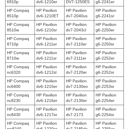
6910p
dv6-1210er
DV7-1250ES
g6-2241er
HP Compaq
HP Pavilion
HP Pavilion
HP Pavilion
8510p
dv6-1210ET
dv7-2040us
g6-2241sr
HP Compaq
HP Pavilion
HP Pavilion
HP Pavilion
8510w
dv6-1210sr
dv7-2043cl
g6-2250er
HP Compaq
HP Pavilion
HP Pavilion
HP Pavilion
8710p
dv6-1211er
dv7-2110er
g6-2250sr
HP Compaq
HP Pavilion
HP Pavilion
HP Pavilion
8710w
dv6-1211sr
dv7-2111er
g6-2252er
HP Compaq
HP Pavilion
HP Pavilion
HP Pavilion
nc6320
dv6-1212sl
dv7-2120er
g6-2252sr
HP Compaq
HP Pavilion
HP Pavilion
HP Pavilion
nc6400
dv6-1215er
dv7-2130eo
g6-2253sr
HP Compaq
HP Pavilion
HP Pavilion
HP Pavilion
nc8230
dv6-1216er
dv7-2130er
g6-2254er
HP Compaq
HP Pavilion
HP Pavilion
HP Pavilion
nc8430
dv6-1217er
dv7-2173
g6-2254sr
HP Compaq
HP Pavilion
HP Pavilion
HP Pavilion
nw8240
dv6-1220er
dv7-2185dx
g6-2255er