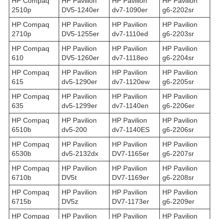
HP Compaq
HP Pavilion
HP Pavilion
HP Pavilion
2510p
DV5-1240er
dv7-1090er
g6-2202sr
HP Compaq
HP Pavilion
HP Pavilion
HP Pavilion
2710p
DV5-1255er
dv7-1110ed
g6-2203sr
HP Compaq
HP Pavilion
HP Pavilion
HP Pavilion
610
DV5-1260er
dv7-1118eo
g6-2204sr
HP Compaq
HP Pavilion
HP Pavilion
HP Pavilion
615
dv5-1290er
dv7-1120ew
g6-2205sr
HP Compaq
HP Pavilion
HP Pavilion
HP Pavilion
635
dv5-1299er
dv7-1140en
g6-2206er
HP Compaq
HP Pavilion
HP Pavilion
HP Pavilion
6510b
dv5-200
dv7-1140ES
g6-2206sr
HP Compaq
HP Pavilion
HP Pavilion
HP Pavilion
6530b
dv5-2132dx
DV7-1165er
g6-2207sr
HP Compaq
HP Pavilion
HP Pavilion
HP Pavilion
6710b
DV5t
DV7-1169er
g6-2208sr
HP Compaq
HP Pavilion
HP Pavilion
HP Pavilion
6715b
DV5z
DV7-1173er
g6-2209er
HP Compaq
HP Pavilion
HP Pavilion
HP Pavilion