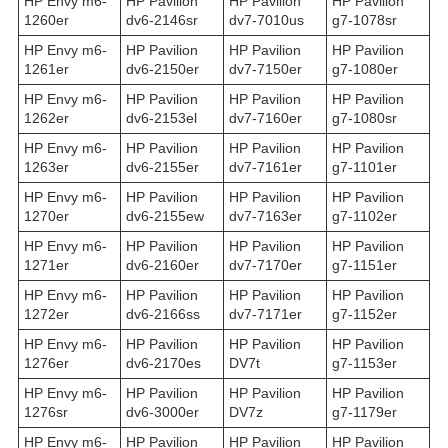
HP Envy m6-
HP Pavilion
HP Pavilion
HP Pavilion
1260er
dv6-2146sr
dv7-7010us
g7-1078sr
HP Envy m6-
HP Pavilion
HP Pavilion
HP Pavilion
1261er
dv6-2150er
dv7-7150er
g7-1080er
HP Envy m6-
HP Pavilion
HP Pavilion
HP Pavilion
1262er
dv6-2153el
dv7-7160er
g7-1080sr
HP Envy m6-
HP Pavilion
HP Pavilion
HP Pavilion
1263er
dv6-2155er
dv7-7161er
g7-1101er
HP Envy m6-
HP Pavilion
HP Pavilion
HP Pavilion
1270er
dv6-2155ew
dv7-7163er
g7-1102er
HP Envy m6-
HP Pavilion
HP Pavilion
HP Pavilion
1271er
dv6-2160er
dv7-7170er
g7-1151er
HP Envy m6-
HP Pavilion
HP Pavilion
HP Pavilion
1272er
dv6-2166ss
dv7-7171er
g7-1152er
HP Envy m6-
HP Pavilion
HP Pavilion
HP Pavilion
1276er
dv6-2170es
DV7t
g7-1153er
HP Envy m6-
HP Pavilion
HP Pavilion
HP Pavilion
1276sr
dv6-3000er
DV7z
g7-1179er
HP Envy m6-
HP Pavilion
HP Pavilion
HP Pavilion