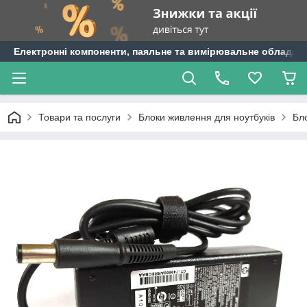
Електронні компоненти, паяльне та вимірювальне обладнан
Товари та послуги
Блоки живлення для ноутбуків
Бл