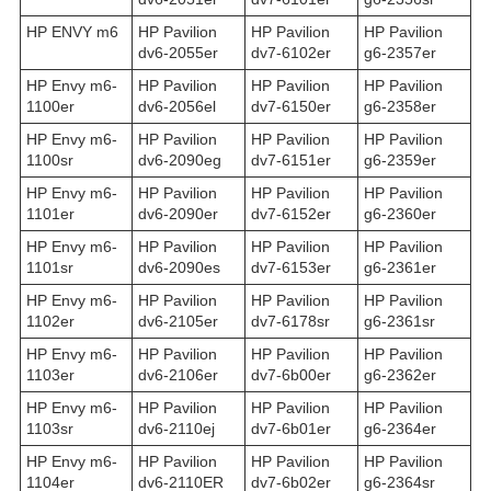
HP ENVY m6
HP Pavilion
HP Pavilion
HP Pavilion
dv6-2055er
dv7-6102er
g6-2357er
HP Envy m6-
HP Pavilion
HP Pavilion
HP Pavilion
1100er
dv6-2056el
dv7-6150er
g6-2358er
HP Envy m6-
HP Pavilion
HP Pavilion
HP Pavilion
1100sr
dv6-2090eg
dv7-6151er
g6-2359er
HP Envy m6-
HP Pavilion
HP Pavilion
HP Pavilion
1101er
dv6-2090er
dv7-6152er
g6-2360er
HP Envy m6-
HP Pavilion
HP Pavilion
HP Pavilion
1101sr
dv6-2090es
dv7-6153er
g6-2361er
HP Envy m6-
HP Pavilion
HP Pavilion
HP Pavilion
1102er
dv6-2105er
dv7-6178sr
g6-2361sr
HP Envy m6-
HP Pavilion
HP Pavilion
HP Pavilion
1103er
dv6-2106er
dv7-6b00er
g6-2362er
HP Envy m6-
HP Pavilion
HP Pavilion
HP Pavilion
1103sr
dv6-2110ej
dv7-6b01er
g6-2364er
HP Envy m6-
HP Pavilion
HP Pavilion
HP Pavilion
1104er
dv6-2110ER
dv7-6b02er
g6-2364sr