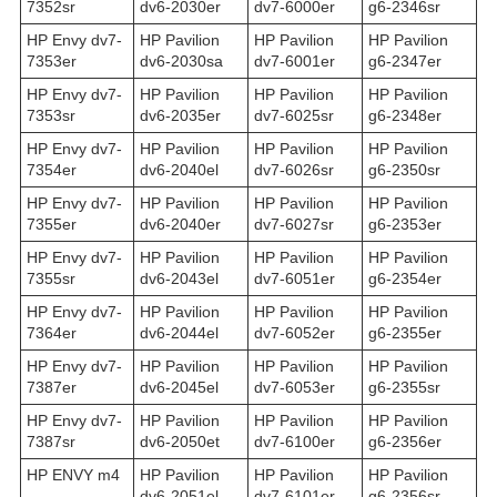
7352sr
dv6-2030er
dv7-6000er
g6-2346sr
HP Envy dv7-
HP Pavilion
HP Pavilion
HP Pavilion
7353er
dv6-2030sa
dv7-6001er
g6-2347er
HP Envy dv7-
HP Pavilion
HP Pavilion
HP Pavilion
7353sr
dv6-2035er
dv7-6025sr
g6-2348er
HP Envy dv7-
HP Pavilion
HP Pavilion
HP Pavilion
7354er
dv6-2040el
dv7-6026sr
g6-2350sr
HP Envy dv7-
HP Pavilion
HP Pavilion
HP Pavilion
7355er
dv6-2040er
dv7-6027sr
g6-2353er
HP Envy dv7-
HP Pavilion
HP Pavilion
HP Pavilion
7355sr
dv6-2043el
dv7-6051er
g6-2354er
HP Envy dv7-
HP Pavilion
HP Pavilion
HP Pavilion
7364er
dv6-2044el
dv7-6052er
g6-2355er
HP Envy dv7-
HP Pavilion
HP Pavilion
HP Pavilion
7387er
dv6-2045el
dv7-6053er
g6-2355sr
HP Envy dv7-
HP Pavilion
HP Pavilion
HP Pavilion
7387sr
dv6-2050et
dv7-6100er
g6-2356er
HP ENVY m4
HP Pavilion
HP Pavilion
HP Pavilion
dv6-2051el
dv7-6101er
g6-2356sr