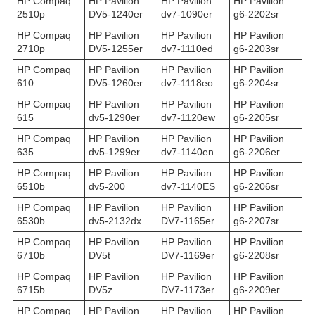
HP Compaq
HP Pavilion
HP Pavilion
HP Pavilion
2510p
DV5-1240er
dv7-1090er
g6-2202sr
HP Compaq
HP Pavilion
HP Pavilion
HP Pavilion
2710p
DV5-1255er
dv7-1110ed
g6-2203sr
HP Compaq
HP Pavilion
HP Pavilion
HP Pavilion
610
DV5-1260er
dv7-1118eo
g6-2204sr
HP Compaq
HP Pavilion
HP Pavilion
HP Pavilion
615
dv5-1290er
dv7-1120ew
g6-2205sr
HP Compaq
HP Pavilion
HP Pavilion
HP Pavilion
635
dv5-1299er
dv7-1140en
g6-2206er
HP Compaq
HP Pavilion
HP Pavilion
HP Pavilion
6510b
dv5-200
dv7-1140ES
g6-2206sr
HP Compaq
HP Pavilion
HP Pavilion
HP Pavilion
6530b
dv5-2132dx
DV7-1165er
g6-2207sr
HP Compaq
HP Pavilion
HP Pavilion
HP Pavilion
6710b
DV5t
DV7-1169er
g6-2208sr
HP Compaq
HP Pavilion
HP Pavilion
HP Pavilion
6715b
DV5z
DV7-1173er
g6-2209er
HP Compaq
HP Pavilion
HP Pavilion
HP Pavilion