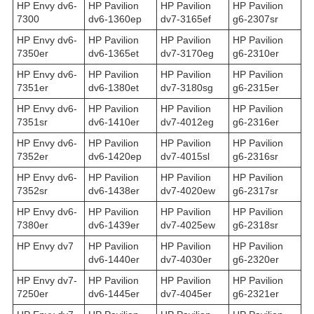
HP Envy dv6-
HP Pavilion
HP Pavilion
HP Pavilion
7300
dv6-1360ep
dv7-3165ef
g6-2307sr
HP Envy dv6-
HP Pavilion
HP Pavilion
HP Pavilion
7350er
dv6-1365et
dv7-3170eg
g6-2310er
HP Envy dv6-
HP Pavilion
HP Pavilion
HP Pavilion
7351er
dv6-1380et
dv7-3180sg
g6-2315er
HP Envy dv6-
HP Pavilion
HP Pavilion
HP Pavilion
7351sr
dv6-1410er
dv7-4012eg
g6-2316er
HP Envy dv6-
HP Pavilion
HP Pavilion
HP Pavilion
7352er
dv6-1420ep
dv7-4015sl
g6-2316sr
HP Envy dv6-
HP Pavilion
HP Pavilion
HP Pavilion
7352sr
dv6-1438er
dv7-4020ew
g6-2317sr
HP Envy dv6-
HP Pavilion
HP Pavilion
HP Pavilion
7380er
dv6-1439er
dv7-4025ew
g6-2318sr
HP Envy dv7
HP Pavilion
HP Pavilion
HP Pavilion
dv6-1440er
dv7-4030er
g6-2320er
HP Envy dv7-
HP Pavilion
HP Pavilion
HP Pavilion
7250er
dv6-1445er
dv7-4045er
g6-2321er