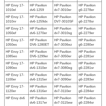
HP Envy 17-
HP Pavilion
HP Pavilion
HP Pavilion
1010el
dv6-1259
dv7-3010er
g6-2278er
HP Envy 17-
HP Pavilion
HP Pavilion
HP Pavilion
1010nr
dv6-1259dx
DV7-3010SF
g6-2278sr
HP Envy 17-
HP Pavilion
HP Pavilion
HP Pavilion
1050ef
dv6-1270er
dv7-3010sg
g6-2279er
HP Envy 17-
HP Pavilion
HP Pavilion
HP Pavilion
1050es
DV6-1280ET
dv7-3036ez
g6-2280er
HP Envy 17-
HP Pavilion
HP Pavilion
HP Pavilion
1085eo
DV6-1299er
dv7-3050er
g6-2281er
HP Envy 17-
HP Pavilion
HP Pavilion
HP Pavilion
1090eo
dv6-1310er
dv7-3080eg
g6-2281sr
HP Envy 17-
HP Pavilion
HP Pavilion
HP Pavilion
1100er
dv6-1315er
dv7-3090er
g6-2283er
HP Envy 17-
HP Pavilion
HP Pavilion
HP Pavilion
1120er
dv6-1316er
dv7-3110er
g6-2284er
HP Envy dv6
HP Pavilion
HP Pavilion
HP Pavilion
dv6-1317er
dv7-3115ew
g6-2284sr