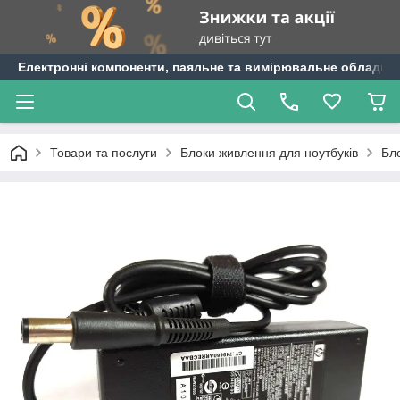
Електронні компоненти, паяльне та вимірювальне обладнан
Товари та послуги
Блоки живлення для ноутбуків
Бл