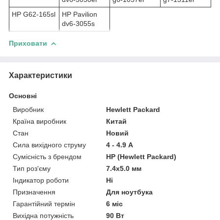
HP G62-165sl
HP Pavilion
dv6-3055s
Приховати
Характеристики
Основні
Виробник
Hewlett Packard
Країна виробник
Китай
Стан
Новий
Сила вихідного струму
4 - 4.9 А
Сумісність з брендом
HP (Hewlett Packard)
Тип роз'єму
7.4x5.0 мм
Індикатор роботи
Ні
Призначення
Для ноутбука
Гарантійний термін
6 міс
Вихідна потужність
90 Вт