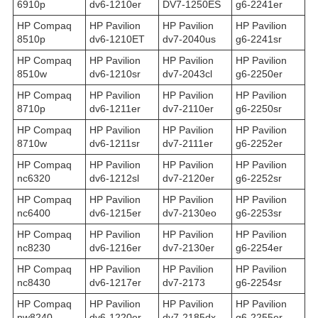
6910p
dv6-1210er
DV7-1250ES
g6-2241er
HP Compaq
HP Pavilion
HP Pavilion
HP Pavilion
8510p
dv6-1210ET
dv7-2040us
g6-2241sr
HP Compaq
HP Pavilion
HP Pavilion
HP Pavilion
8510w
dv6-1210sr
dv7-2043cl
g6-2250er
HP Compaq
HP Pavilion
HP Pavilion
HP Pavilion
8710p
dv6-1211er
dv7-2110er
g6-2250sr
HP Compaq
HP Pavilion
HP Pavilion
HP Pavilion
8710w
dv6-1211sr
dv7-2111er
g6-2252er
HP Compaq
HP Pavilion
HP Pavilion
HP Pavilion
nc6320
dv6-1212sl
dv7-2120er
g6-2252sr
HP Compaq
HP Pavilion
HP Pavilion
HP Pavilion
nc6400
dv6-1215er
dv7-2130eo
g6-2253sr
HP Compaq
HP Pavilion
HP Pavilion
HP Pavilion
nc8230
dv6-1216er
dv7-2130er
g6-2254er
HP Compaq
HP Pavilion
HP Pavilion
HP Pavilion
nc8430
dv6-1217er
dv7-2173
g6-2254sr
HP Compaq
HP Pavilion
HP Pavilion
HP Pavilion
nw8240
dv6-1220er
dv7-2185dx
g6-2255er