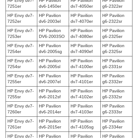
HP Envy dv7-
HP Pavilion
HP Pavilion
HP Pavilion
7251er
dv6-1450er
dv7-4050er
g6-2322er
HP Envy dv7-
HP Pavilion
HP Pavilion
HP Pavilion
7252er
dv6-2003el
dv7-4070er
g6-2322sr
HP Envy dv7-
HP Pavilion
HP Pavilion
HP Pavilion
7253er
DV6-2003SO
dv7-4080er
g6-2325er
HP Envy dv7-
HP Pavilion
HP Pavilion
HP Pavilion
7254er
dv6-2005sg
dv7-4090ef
g6-2325sr
HP Envy dv7-
HP Pavilion
HP Pavilion
HP Pavilion
7254sr
dv6-2005sl
dv7-4100er
g6-2331sr
HP Envy dv7-
HP Pavilion
HP Pavilion
HP Pavilion
7255er
dv6-2007el
dv7-4101er
g6-2332er
HP Envy dv7-
HP Pavilion
HP Pavilion
HP Pavilion
7255sr
dv6-2012sf
dv7-4102er
g6-2332sr
HP Envy dv7-
HP Pavilion
HP Pavilion
HP Pavilion
7260er
dv6-2014er
dv7-4103er
g6-2333sr
HP Envy dv7-
HP Pavilion
HP Pavilion
HP Pavilion
7261er
dv6-2015er
dv7-4105sg
g6-2334er
HP Envy dv7-
HP Pavilion
HP Pavilion
HP Pavilion