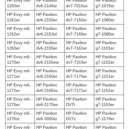
HP Envy m6-
HP Pavilion
HP Pavilion
HP Pavilion
1260er
dv6-2146sr
dv7-7010us
g7-1078sr
HP Envy m6-
HP Pavilion
HP Pavilion
HP Pavilion
1261er
dv6-2150er
dv7-7150er
g7-1080er
HP Envy m6-
HP Pavilion
HP Pavilion
HP Pavilion
1262er
dv6-2153el
dv7-7160er
g7-1080sr
HP Envy m6-
HP Pavilion
HP Pavilion
HP Pavilion
1263er
dv6-2155er
dv7-7161er
g7-1101er
HP Envy m6-
HP Pavilion
HP Pavilion
HP Pavilion
1270er
dv6-2155ew
dv7-7163er
g7-1102er
HP Envy m6-
HP Pavilion
HP Pavilion
HP Pavilion
1271er
dv6-2160er
dv7-7170er
g7-1151er
HP Envy m6-
HP Pavilion
HP Pavilion
HP Pavilion
1272er
dv6-2166ss
dv7-7171er
g7-1152er
HP Envy m6-
HP Pavilion
HP Pavilion
HP Pavilion
1276er
dv6-2170es
DV7t
g7-1153er
HP Envy m6-
HP Pavilion
HP Pavilion
HP Pavilion
1276sr
dv6-3000er
DV7z
g7-1179er
HP Envy m6-
HP Pavilion
HP Pavilion
HP Pavilion