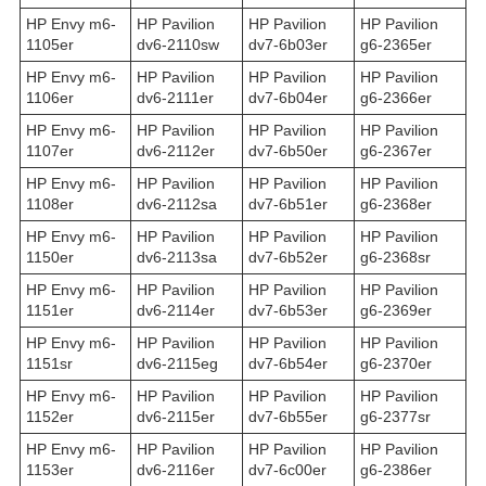
HP Envy m6-
HP Pavilion
HP Pavilion
HP Pavilion
1105er
dv6-2110sw
dv7-6b03er
g6-2365er
HP Envy m6-
HP Pavilion
HP Pavilion
HP Pavilion
1106er
dv6-2111er
dv7-6b04er
g6-2366er
HP Envy m6-
HP Pavilion
HP Pavilion
HP Pavilion
1107er
dv6-2112er
dv7-6b50er
g6-2367er
HP Envy m6-
HP Pavilion
HP Pavilion
HP Pavilion
1108er
dv6-2112sa
dv7-6b51er
g6-2368er
HP Envy m6-
HP Pavilion
HP Pavilion
HP Pavilion
1150er
dv6-2113sa
dv7-6b52er
g6-2368sr
HP Envy m6-
HP Pavilion
HP Pavilion
HP Pavilion
1151er
dv6-2114er
dv7-6b53er
g6-2369er
HP Envy m6-
HP Pavilion
HP Pavilion
HP Pavilion
1151sr
dv6-2115eg
dv7-6b54er
g6-2370er
HP Envy m6-
HP Pavilion
HP Pavilion
HP Pavilion
1152er
dv6-2115er
dv7-6b55er
g6-2377sr
HP Envy m6-
HP Pavilion
HP Pavilion
HP Pavilion
1153er
dv6-2116er
dv7-6c00er
g6-2386er