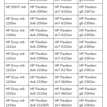
HP ENVY m6
HP Pavilion
HP Pavilion
HP Pavilion
dv6-2055er
dv7-6102er
g6-2357er
HP Envy m6-
HP Pavilion
HP Pavilion
HP Pavilion
1100er
dv6-2056el
dv7-6150er
g6-2358er
HP Envy m6-
HP Pavilion
HP Pavilion
HP Pavilion
1100sr
dv6-2090eg
dv7-6151er
g6-2359er
HP Envy m6-
HP Pavilion
HP Pavilion
HP Pavilion
1101er
dv6-2090er
dv7-6152er
g6-2360er
HP Envy m6-
HP Pavilion
HP Pavilion
HP Pavilion
1101sr
dv6-2090es
dv7-6153er
g6-2361er
HP Envy m6-
HP Pavilion
HP Pavilion
HP Pavilion
1102er
dv6-2105er
dv7-6178sr
g6-2361sr
HP Envy m6-
HP Pavilion
HP Pavilion
HP Pavilion
1103er
dv6-2106er
dv7-6b00er
g6-2362er
HP Envy m6-
HP Pavilion
HP Pavilion
HP Pavilion
1103sr
dv6-2110ej
dv7-6b01er
g6-2364er
HP Envy m6-
HP Pavilion
HP Pavilion
HP Pavilion
1104er
dv6-2110ER
dv7-6b02er
g6-2364sr