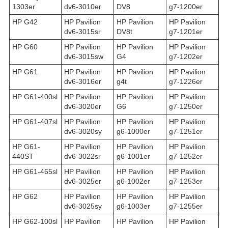
1303er
dv6-3010er
DV8
g7-1200er
HP G42
HP Pavilion
HP Pavilion
HP Pavilion
dv6-3015sr
DV8t
g7-1201er
HP G60
HP Pavilion
HP Pavilion
HP Pavilion
dv6-3015sw
G4
g7-1202er
HP G61
HP Pavilion
HP Pavilion
HP Pavilion
dv6-3016er
g4t
g7-1226er
HP G61-400sl
HP Pavilion
HP Pavilion
HP Pavilion
dv6-3020er
G6
g7-1250er
HP G61-407sl
HP Pavilion
HP Pavilion
HP Pavilion
dv6-3020sy
g6-1000er
g7-1251er
HP G61-
HP Pavilion
HP Pavilion
HP Pavilion
440ST
dv6-3022sr
g6-1001er
g7-1252er
HP G61-465sl
HP Pavilion
HP Pavilion
HP Pavilion
dv6-3025er
g6-1002er
g7-1253er
HP G62
HP Pavilion
HP Pavilion
HP Pavilion
dv6-3025sy
g6-1003er
g7-1255er
HP G62-100sl
HP Pavilion
HP Pavilion
HP Pavilion