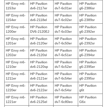
HP Envy m6-
HP Pavilion
HP Pavilion
HP Pavilion
1153sr
dv6-2117er
dv7-6c01er
g6-2386sr
HP Envy m6-
HP Pavilion
HP Pavilion
HP Pavilion
1154er
dv6-2118el
dv7-6c02er
g6-2389sr
HP Envy m6-
HP Pavilion
HP Pavilion
HP Pavilion
1200er
DV6-2120EJ
dv7-6c03er
g6-2392er
HP Envy m6-
HP Pavilion
HP Pavilion
HP Pavilion
1201er
dv6-2120er
dv7-6c50er
g6-2392sr
HP Envy m6-
HP Pavilion
HP Pavilion
HP Pavilion
1202er
dv6-2120sl
dv7-6c51er
g6-2394sr
HP Envy m6-
HP Pavilion
HP Pavilion
HP Pavilion
1210er
dv6-2120sp
dv7-6c52er
g6-2395er
HP Envy m6-
HP Pavilion
HP Pavilion
HP Pavilion
1211er
dv6-2121er
dv7-6c54er
g6-2395sr
HP Envy m6-
HP Pavilion
HP Pavilion
HP Pavilion
1220er
dv6-2122er
dv7-6c54sr
g6t
HP Envy m6-
HP Pavilion
HP Pavilion
HP Pavilion
1221er
dv6-2125el
dv7-6c80eo
G6x