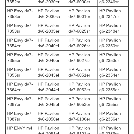
7352sr
dv6-2030er
dv7-6000er
g6-2346sr
HP Envy dv7-
HP Pavilion
HP Pavilion
HP Pavilion
7353er
dv6-2030sa
dv7-6001er
g6-2347er
HP Envy dv7-
HP Pavilion
HP Pavilion
HP Pavilion
7353sr
dv6-2035er
dv7-6025sr
g6-2348er
HP Envy dv7-
HP Pavilion
HP Pavilion
HP Pavilion
7354er
dv6-2040el
dv7-6026sr
g6-2350sr
HP Envy dv7-
HP Pavilion
HP Pavilion
HP Pavilion
7355er
dv6-2040er
dv7-6027sr
g6-2353er
HP Envy dv7-
HP Pavilion
HP Pavilion
HP Pavilion
7355sr
dv6-2043el
dv7-6051er
g6-2354er
HP Envy dv7-
HP Pavilion
HP Pavilion
HP Pavilion
7364er
dv6-2044el
dv7-6052er
g6-2355er
HP Envy dv7-
HP Pavilion
HP Pavilion
HP Pavilion
7387er
dv6-2045el
dv7-6053er
g6-2355sr
HP Envy dv7-
HP Pavilion
HP Pavilion
HP Pavilion
7387sr
dv6-2050et
dv7-6100er
g6-2356er
HP ENVY m4
HP Pavilion
HP Pavilion
HP Pavilion
dv6-2051el
dv7-6101er
g6-2356sr