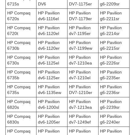
6715s
DV6
DV7-1175er
g6-2209sr
HP Compaq
HP Pavilion
HP Pavilion
HP Pavilion
6720s
dv6-1116el
DV7-1179er
g6-2211sr
HP Compaq
HP Pavilion
HP Pavilion
HP Pavilion
6720t
dv6-1120el
dv7-1195er
g6-2214sr
HP Compaq
HP Pavilion
HP Pavilion
HP Pavilion
6730b
dv6-1120er
dv7-1199ew
g6-2215sr
HP Compaq
HP Pavilion
HP Pavilion
HP Pavilion
6730s
dv6-1125el
dv7-1210ea
g6-2226sr
HP Compaq
HP Pavilion
HP Pavilion
HP Pavilion
6735b
dv6-1125er
dv7-1210el
g6-2235er
HP Compaq
HP Pavilion
HP Pavilion
HP Pavilion
6735s
dv6-1135ew
DV7-1210er
g6-2236sr
HP Compaq
HP Pavilion
HP Pavilion
HP Pavilion
6820s
dv6-1200sl
dv7-1213ea
g6-2239sr
HP Compaq
HP Pavilion
HP Pavilion
HP Pavilion
6830s
dv6-1205er
dv7-1249ef
g6-2240er
HP Compaq
HP Pavilion
HP Pavilion
HP Pavilion