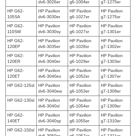
dv6-3026er
g6-1004er
g7-1275er
HP G62-
HP Pavilion
HP Pavilion
HP Pavilion
105SA
dv6-3030er
g6-1027er
g7-1275sr
HP G62-
HP Pavilion
HP Pavilion
HP Pavilion
110SW
dv6-3030sy
g6-1027sr
g7-1301er
HP G62-
HP Pavilion
HP Pavilion
HP Pavilion
120EP
dv6-3035er
g6-1028sr
g7-1302er
HP G62-
HP Pavilion
HP Pavilion
HP Pavilion
120ER
dv6-3040er
g6-1029er
g7-1303er
HP G62-
HP Pavilion
HP Pavilion
HP Pavilion
120ET
dv6-3040es
g6-1052er
g7-1307er
HP G62-125sl
HP Pavilion
HP Pavilion
HP Pavilion
dv6-3040ew
g6-1053er
g7-1308er
HP G62-130sl
HP Pavilion
HP Pavilion
HP Pavilion
dv6-3040sl
g6-1054er
g7-1309er
HP G62-
HP Pavilion
HP Pavilion
HP Pavilion
140ET
dv6-3040sp
g6-1055er
g7-1310er
HP G62-150sl
HP Pavilion
HP Pavilion
HP Pavilion
dv6-3050er
g6-1057er
g7-1311er