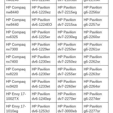
HP Compaq
HP Pavilion
HP Pavilion
HP Pavilion
nw8440
dv6-1220ez
dv7-2215eg
g6-2256sr
HP Compaq
HP Pavilion
HP Pavilion
HP Pavilion
nw9440
dv6-1224EO
dv7-2215sa
g6-2257sr
HP Compaq
HP Pavilion
HP Pavilion
HP Pavilion
nx6325
dv6-1225er
dv7-2230eg
g6-2260sr
HP Compaq
HP Pavilion
HP Pavilion
HP Pavilion
nx7300
dv6-1229er
dv7-2250er
g6-2261sr
HP Compaq
HP Pavilion
HP Pavilion
HP Pavilion
nx7400
dv6-1230ec
dv7-2250ez
g6-2262sr
HP Compaq
HP Pavilion
HP Pavilion
HP Pavilion
nx8220
dv6-1230er
dv7-2255er
g6-2263sr
HP Compaq
HP Pavilion
HP Pavilion
HP Pavilion
nx9420
dv6-1233et
dv7-2260er
g6-2264sr
HP Envy 17-
HP Pavilion
HP Pavilion
HP Pavilion
1002TX
dv6-1240ep
dv7-2270er
g6-2274er
HP Envy 17-
HP Pavilion
HP Pavilion
HP Pavilion
1010eg
dv6-1253cl
dv7-3000eb
g6-2277sr