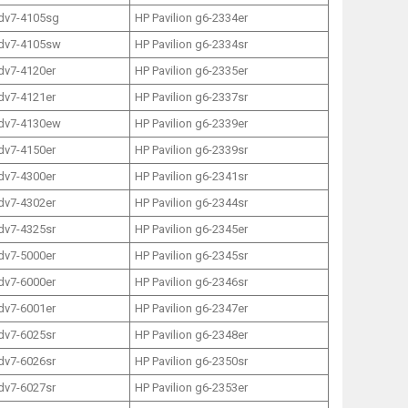
 dv7-4105sg
HP Pavilion g6-2334er
 dv7-4105sw
HP Pavilion g6-2334sr
 dv7-4120er
HP Pavilion g6-2335er
 dv7-4121er
HP Pavilion g6-2337sr
 dv7-4130ew
HP Pavilion g6-2339er
 dv7-4150er
HP Pavilion g6-2339sr
 dv7-4300er
HP Pavilion g6-2341sr
 dv7-4302er
HP Pavilion g6-2344sr
 dv7-4325sr
HP Pavilion g6-2345er
 dv7-5000er
HP Pavilion g6-2345sr
 dv7-6000er
HP Pavilion g6-2346sr
 dv7-6001er
HP Pavilion g6-2347er
 dv7-6025sr
HP Pavilion g6-2348er
 dv7-6026sr
HP Pavilion g6-2350sr
 dv7-6027sr
HP Pavilion g6-2353er