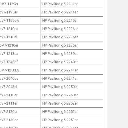
 DV7-1179er
HP Pavilion g6-2211sr
 dv7-1195er
HP Pavilion g6-2214sr
 dv7-1199ew
HP Pavilion g6-2215sr
 dv7-1210ea
HP Pavilion g6-2226sr
 dv7-1210el
HP Pavilion g6-2235er
 DV7-1210er
HP Pavilion g6-2236sr
 dv7-1213ea
HP Pavilion g6-2239sr
 dv7-1249ef
HP Pavilion g6-2240er
 DV7-1250ES
HP Pavilion g6-2241er
 dv7-2040us
HP Pavilion g6-2241sr
 dv7-2043cl
HP Pavilion g6-2250er
 dv7-2110er
HP Pavilion g6-2250sr
 dv7-2111er
HP Pavilion g6-2252er
 dv7-2120er
HP Pavilion g6-2252sr
 dv7-2130eo
HP Pavilion g6-2253sr