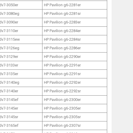
 dv7-3050er
HP Pavilion g6-2281er
 dv7-3080eg
HP Pavilion g6-2281sr
 dv7-3090er
HP Pavilion g6-2283er
 dv7-3110er
HP Pavilion g6-2284er
 dv7-3115ew
HP Pavilion g6-2284sr
 dv7-3126eg
HP Pavilion g6-2286er
 dv7-3129er
HP Pavilion g6-2290er
 dv7-3133er
HP Pavilion g6-2291er
 dv7-3135er
HP Pavilion g6-2291sr
 dv7-3140eg
HP Pavilion g6-2292er
 dv7-3140er
HP Pavilion g6-2292sr
 dv7-3145ef
HP Pavilion g6-2300er
 dv7-3145er
HP Pavilion g6-2305er
 dv7-3145sr
HP Pavilion g6-2305sr
 dv7-3165ef
HP Pavilion g6-2307sr