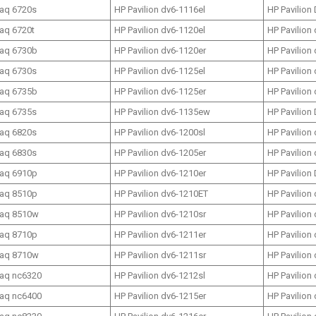
aq 6720s
HP Pavilion dv6-1116el
HP Pavilion
aq 6720t
HP Pavilion dv6-1120el
HP Pavilion
aq 6730b
HP Pavilion dv6-1120er
HP Pavilion
aq 6730s
HP Pavilion dv6-1125el
HP Pavilion
aq 6735b
HP Pavilion dv6-1125er
HP Pavilion
aq 6735s
HP Pavilion dv6-1135ew
HP Pavilion
aq 6820s
HP Pavilion dv6-1200sl
HP Pavilion
aq 6830s
HP Pavilion dv6-1205er
HP Pavilion
aq 6910p
HP Pavilion dv6-1210er
HP Pavilion
aq 8510p
HP Pavilion dv6-1210ET
HP Pavilion
aq 8510w
HP Pavilion dv6-1210sr
HP Pavilion
aq 8710p
HP Pavilion dv6-1211er
HP Pavilion
aq 8710w
HP Pavilion dv6-1211sr
HP Pavilion
aq nc6320
HP Pavilion dv6-1212sl
HP Pavilion
aq nc6400
HP Pavilion dv6-1215er
HP Pavilion