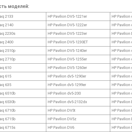
сть моделей:
aq 2133
HP Pavilion DV5-1221er
HP Pavilion
aq 2140
HP Pavilion DV5-1222er
HP Pavilion
aq 2230s
HP Pavilion DV5-1223er
HP Pavilion
aq 2400
HP Pavilion DV5-1230ET
HP Pavilion
aq 2510p
HP Pavilion DV5-1240er
HP Pavilion
aq 2710p
HP Pavilion DV5-1255er
HP Pavilion
aq 610
HP Pavilion DV5-1260er
HP Pavilion
aq 615
HP Pavilion dv5-1290er
HP Pavilion
aq 635
HP Pavilion dv5-1299er
HP Pavilion
aq 6510b
HP Pavilion dv5-200
HP Pavilion
aq 6530b
HP Pavilion dv5-2132dx
HP Pavilion
aq 6710b
HP Pavilion DV5t
HP Pavilion
aq 6715b
HP Pavilion DV5z
HP Pavilion
aq 6715s
HP Pavilion DV6
HP Pavilion