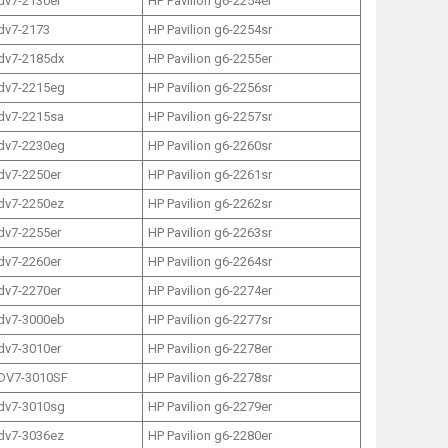
 dv7-2130er
HP Pavilion g6-2254er
 dv7-2173
HP Pavilion g6-2254sr
 dv7-2185dx
HP Pavilion g6-2255er
 dv7-2215eg
HP Pavilion g6-2256sr
 dv7-2215sa
HP Pavilion g6-2257sr
 dv7-2230eg
HP Pavilion g6-2260sr
 dv7-2250er
HP Pavilion g6-2261sr
 dv7-2250ez
HP Pavilion g6-2262sr
 dv7-2255er
HP Pavilion g6-2263sr
 dv7-2260er
HP Pavilion g6-2264sr
 dv7-2270er
HP Pavilion g6-2274er
 dv7-3000eb
HP Pavilion g6-2277sr
 dv7-3010er
HP Pavilion g6-2278er
 DV7-3010SF
HP Pavilion g6-2278sr
 dv7-3010sg
HP Pavilion g6-2279er
 dv7-3036ez
HP Pavilion g6-2280er