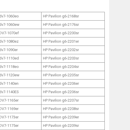
 dv7-1060eo
HP Pavilion g6-2168sr
 dv7-1060ew
HP Pavilion g6-2176sr
 DV7-1070ef
HP Pavilion g6-2200sr
 dv7-1080ez
HP Pavilion g6-2201er
 dv7-1090er
HP Pavilion g6-2202sr
 dv7-1110ed
HP Pavilion g6-2203sr
 dv7-1118eo
HP Pavilion g6-2204sr
 dv7-1120ew
HP Pavilion g6-2205sr
 dv7-1140en
HP Pavilion g6-2206er
 dv7-1140ES
HP Pavilion g6-2206sr
 DV7-1165er
HP Pavilion g6-2207sr
 DV7-1169er
HP Pavilion g6-2208sr
 DV7-1173er
HP Pavilion g6-2209er
 DV7-1175er
HP Pavilion g6-2209sr