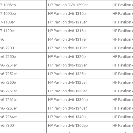
17-1085eo
HP Pavilion DV6-1299er
HP Pavilion
17-1090eo
HP Pavilion dv6-1310er
HP Pavilion
17-1100er
HP Pavilion dv6-1315er
HP Pavilion
17-1120er
HP Pavilion dv6-1316er
HP Pavilion
dv6
HP Pavilion dv6-1317er
HP Pavilion
dv6-7200
HP Pavilion dv6-1319er
HP Pavilion
dv6-7250er
HP Pavilion dv6-1320er
HP Pavilion
dv6-7251er
HP Pavilion dv6-1323er
HP Pavilion
dv6-7252er
HP Pavilion dv6-1325er
HP Pavilion
dv6-7260er
HP Pavilion dv6-1325sf
HP Pavilion
dv6-7261er
HP Pavilion dv6-1330er
HP Pavilion
dv6-7262er
HP Pavilion dv6-1330sp
HP Pavilion
dv6-7263er
HP Pavilion dv6-1340sf
HP Pavilion
dv6-7264er
HP Pavilion dv6-1340sl
HP Pavilion
dv6-7300
HP Pavilion dv6-1360ep
HP Pavilion