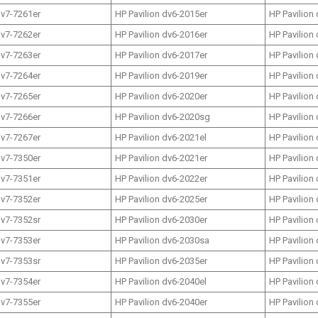
dv7-7261er
HP Pavilion dv6-2015er
HP Pavilion
dv7-7262er
HP Pavilion dv6-2016er
HP Pavilion
dv7-7263er
HP Pavilion dv6-2017er
HP Pavilion
dv7-7264er
HP Pavilion dv6-2019er
HP Pavilion
dv7-7265er
HP Pavilion dv6-2020er
HP Pavilion
dv7-7266er
HP Pavilion dv6-2020sg
HP Pavilion
dv7-7267er
HP Pavilion dv6-2021el
HP Pavilion
dv7-7350er
HP Pavilion dv6-2021er
HP Pavilion
dv7-7351er
HP Pavilion dv6-2022er
HP Pavilion
dv7-7352er
HP Pavilion dv6-2025er
HP Pavilion
dv7-7352sr
HP Pavilion dv6-2030er
HP Pavilion
dv7-7353er
HP Pavilion dv6-2030sa
HP Pavilion
dv7-7353sr
HP Pavilion dv6-2035er
HP Pavilion
dv7-7354er
HP Pavilion dv6-2040el
HP Pavilion
dv7-7355er
HP Pavilion dv6-2040er
HP Pavilion