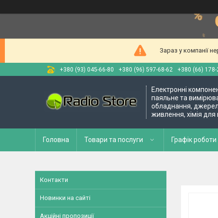
Зараз у компанії н
+380 (93) 045-66-80
+380 (96) 597-68-62
+380 (66) 178-
Електронні компоне
паяльне та вимірюв
обладнання, джере
живлення, хімія для
Головна
Товари та послуги
Графік роботи 
Контакти
Новинки на сайті
Акційні пропозиції