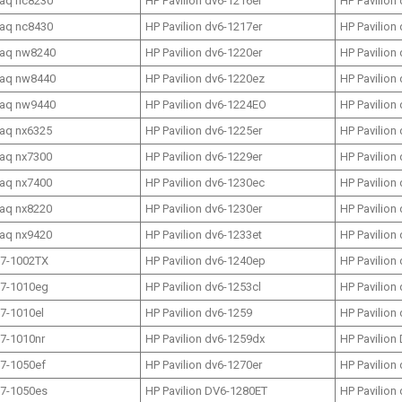
aq nc8230
HP Pavilion dv6-1216er
HP Pavilion
aq nc8430
HP Pavilion dv6-1217er
HP Pavilion
aq nw8240
HP Pavilion dv6-1220er
HP Pavilion
aq nw8440
HP Pavilion dv6-1220ez
HP Pavilion
aq nw9440
HP Pavilion dv6-1224EO
HP Pavilion
aq nx6325
HP Pavilion dv6-1225er
HP Pavilion
aq nx7300
HP Pavilion dv6-1229er
HP Pavilion
aq nx7400
HP Pavilion dv6-1230ec
HP Pavilion
aq nx8220
HP Pavilion dv6-1230er
HP Pavilion
aq nx9420
HP Pavilion dv6-1233et
HP Pavilion
17-1002TX
HP Pavilion dv6-1240ep
HP Pavilion
17-1010eg
HP Pavilion dv6-1253cl
HP Pavilion
17-1010el
HP Pavilion dv6-1259
HP Pavilion
17-1010nr
HP Pavilion dv6-1259dx
HP Pavilion
17-1050ef
HP Pavilion dv6-1270er
HP Pavilion
17-1050es
HP Pavilion DV6-1280ET
HP Pavilion