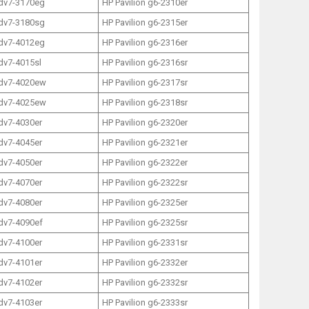
 dv7-3170eg
HP Pavilion g6-2310er
 dv7-3180sg
HP Pavilion g6-2315er
 dv7-4012eg
HP Pavilion g6-2316er
 dv7-4015sl
HP Pavilion g6-2316sr
 dv7-4020ew
HP Pavilion g6-2317sr
 dv7-4025ew
HP Pavilion g6-2318sr
 dv7-4030er
HP Pavilion g6-2320er
 dv7-4045er
HP Pavilion g6-2321er
 dv7-4050er
HP Pavilion g6-2322er
 dv7-4070er
HP Pavilion g6-2322sr
 dv7-4080er
HP Pavilion g6-2325er
 dv7-4090ef
HP Pavilion g6-2325sr
 dv7-4100er
HP Pavilion g6-2331sr
 dv7-4101er
HP Pavilion g6-2332er
 dv7-4102er
HP Pavilion g6-2332sr
 dv7-4103er
HP Pavilion g6-2333sr