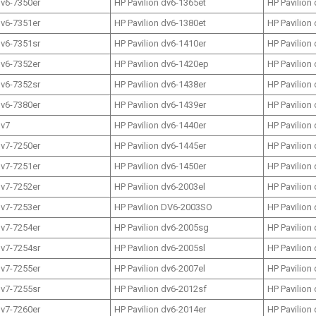
dv6-7350er
HP Pavilion dv6-1365et
HP Pavilion
dv6-7351er
HP Pavilion dv6-1380et
HP Pavilion
dv6-7351sr
HP Pavilion dv6-1410er
HP Pavilion
dv6-7352er
HP Pavilion dv6-1420ep
HP Pavilion
dv6-7352sr
HP Pavilion dv6-1438er
HP Pavilion
dv6-7380er
HP Pavilion dv6-1439er
HP Pavilion
dv7
HP Pavilion dv6-1440er
HP Pavilion
dv7-7250er
HP Pavilion dv6-1445er
HP Pavilion
dv7-7251er
HP Pavilion dv6-1450er
HP Pavilion
dv7-7252er
HP Pavilion dv6-2003el
HP Pavilion
dv7-7253er
HP Pavilion DV6-2003SO
HP Pavilion
dv7-7254er
HP Pavilion dv6-2005sg
HP Pavilion
dv7-7254sr
HP Pavilion dv6-2005sl
HP Pavilion
dv7-7255er
HP Pavilion dv6-2007el
HP Pavilion
dv7-7255sr
HP Pavilion dv6-2012sf
HP Pavilion
dv7-7260er
HP Pavilion dv6-2014er
HP Pavilion