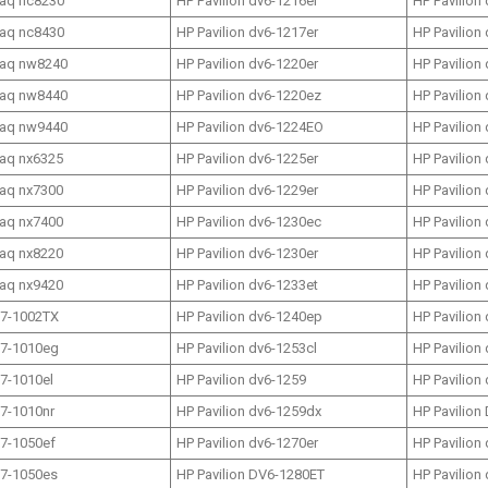
aq nc8230
HP Pavilion dv6-1216er
HP Pavilion
aq nc8430
HP Pavilion dv6-1217er
HP Pavilion
aq nw8240
HP Pavilion dv6-1220er
HP Pavilion
aq nw8440
HP Pavilion dv6-1220ez
HP Pavilion
aq nw9440
HP Pavilion dv6-1224EO
HP Pavilion
aq nx6325
HP Pavilion dv6-1225er
HP Pavilion
aq nx7300
HP Pavilion dv6-1229er
HP Pavilion
aq nx7400
HP Pavilion dv6-1230ec
HP Pavilion
aq nx8220
HP Pavilion dv6-1230er
HP Pavilion
aq nx9420
HP Pavilion dv6-1233et
HP Pavilion
17-1002TX
HP Pavilion dv6-1240ep
HP Pavilion
17-1010eg
HP Pavilion dv6-1253cl
HP Pavilion
17-1010el
HP Pavilion dv6-1259
HP Pavilion
17-1010nr
HP Pavilion dv6-1259dx
HP Pavilion
17-1050ef
HP Pavilion dv6-1270er
HP Pavilion
17-1050es
HP Pavilion DV6-1280ET
HP Pavilion