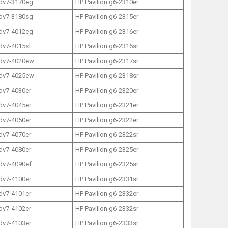
 dv7-3170eg
HP Pavilion g6-2310er
 dv7-3180sg
HP Pavilion g6-2315er
 dv7-4012eg
HP Pavilion g6-2316er
 dv7-4015sl
HP Pavilion g6-2316sr
 dv7-4020ew
HP Pavilion g6-2317sr
 dv7-4025ew
HP Pavilion g6-2318sr
 dv7-4030er
HP Pavilion g6-2320er
 dv7-4045er
HP Pavilion g6-2321er
 dv7-4050er
HP Pavilion g6-2322er
 dv7-4070er
HP Pavilion g6-2322sr
 dv7-4080er
HP Pavilion g6-2325er
 dv7-4090ef
HP Pavilion g6-2325sr
 dv7-4100er
HP Pavilion g6-2331sr
 dv7-4101er
HP Pavilion g6-2332er
 dv7-4102er
HP Pavilion g6-2332sr
 dv7-4103er
HP Pavilion g6-2333sr