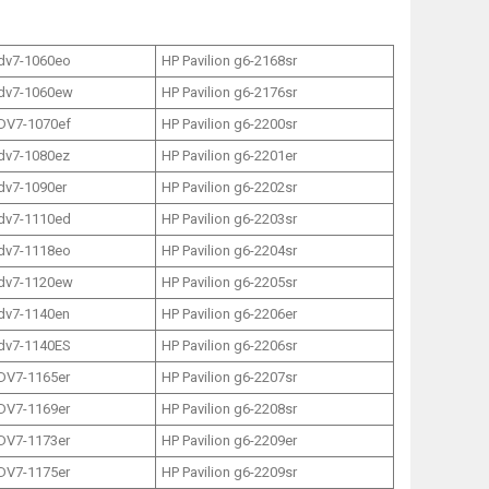
 dv7-1060eo
HP Pavilion g6-2168sr
 dv7-1060ew
HP Pavilion g6-2176sr
 DV7-1070ef
HP Pavilion g6-2200sr
 dv7-1080ez
HP Pavilion g6-2201er
 dv7-1090er
HP Pavilion g6-2202sr
 dv7-1110ed
HP Pavilion g6-2203sr
 dv7-1118eo
HP Pavilion g6-2204sr
 dv7-1120ew
HP Pavilion g6-2205sr
 dv7-1140en
HP Pavilion g6-2206er
 dv7-1140ES
HP Pavilion g6-2206sr
 DV7-1165er
HP Pavilion g6-2207sr
 DV7-1169er
HP Pavilion g6-2208sr
 DV7-1173er
HP Pavilion g6-2209er
 DV7-1175er
HP Pavilion g6-2209sr