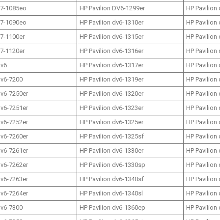
17-1085eo
HP Pavilion DV6-1299er
HP Pavilion
17-1090eo
HP Pavilion dv6-1310er
HP Pavilion
17-1100er
HP Pavilion dv6-1315er
HP Pavilion
17-1120er
HP Pavilion dv6-1316er
HP Pavilion
dv6
HP Pavilion dv6-1317er
HP Pavilion
dv6-7200
HP Pavilion dv6-1319er
HP Pavilion
dv6-7250er
HP Pavilion dv6-1320er
HP Pavilion
dv6-7251er
HP Pavilion dv6-1323er
HP Pavilion
dv6-7252er
HP Pavilion dv6-1325er
HP Pavilion
dv6-7260er
HP Pavilion dv6-1325sf
HP Pavilion
dv6-7261er
HP Pavilion dv6-1330er
HP Pavilion
dv6-7262er
HP Pavilion dv6-1330sp
HP Pavilion
dv6-7263er
HP Pavilion dv6-1340sf
HP Pavilion
dv6-7264er
HP Pavilion dv6-1340sl
HP Pavilion
dv6-7300
HP Pavilion dv6-1360ep
HP Pavilion