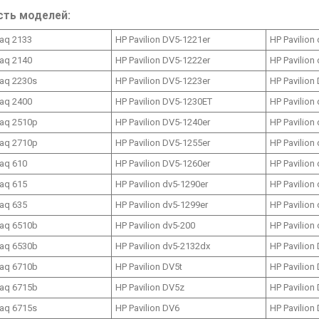
сть моделей:
aq 2133
HP Pavilion DV5-1221er
HP Pavilion
aq 2140
HP Pavilion DV5-1222er
HP Pavilion
aq 2230s
HP Pavilion DV5-1223er
HP Pavilion
aq 2400
HP Pavilion DV5-1230ET
HP Pavilion
aq 2510p
HP Pavilion DV5-1240er
HP Pavilion
aq 2710p
HP Pavilion DV5-1255er
HP Pavilion
aq 610
HP Pavilion DV5-1260er
HP Pavilion
aq 615
HP Pavilion dv5-1290er
HP Pavilion
aq 635
HP Pavilion dv5-1299er
HP Pavilion
aq 6510b
HP Pavilion dv5-200
HP Pavilion
aq 6530b
HP Pavilion dv5-2132dx
HP Pavilion
aq 6710b
HP Pavilion DV5t
HP Pavilion
aq 6715b
HP Pavilion DV5z
HP Pavilion
aq 6715s
HP Pavilion DV6
HP Pavilion