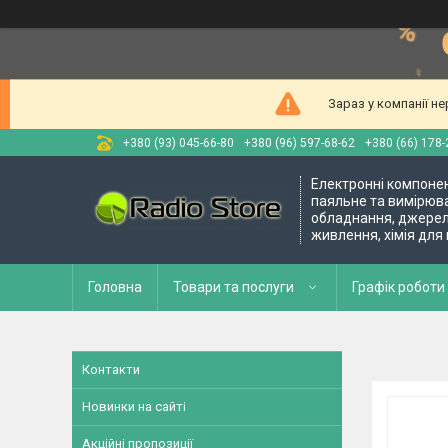
Зараз у компанії н
+380 (93) 045-66-80
+380 (96) 597-68-62
+380 (66) 178-
Електронні компоне
паяльне та вимірюв
обладнання, джере
живлення, хімія для
Головна
Товари та послуги
Графік роботи 
Контакти
Новинки на сайті
Акційні пропозиції