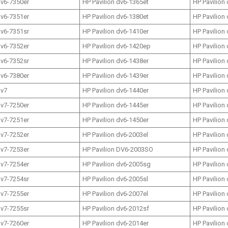
dv6-7350er
HP Pavilion dv6-1365et
HP Pavilion
dv6-7351er
HP Pavilion dv6-1380et
HP Pavilion
dv6-7351sr
HP Pavilion dv6-1410er
HP Pavilion
dv6-7352er
HP Pavilion dv6-1420ep
HP Pavilion
dv6-7352sr
HP Pavilion dv6-1438er
HP Pavilion
dv6-7380er
HP Pavilion dv6-1439er
HP Pavilion
dv7
HP Pavilion dv6-1440er
HP Pavilion
dv7-7250er
HP Pavilion dv6-1445er
HP Pavilion
dv7-7251er
HP Pavilion dv6-1450er
HP Pavilion
dv7-7252er
HP Pavilion dv6-2003el
HP Pavilion
dv7-7253er
HP Pavilion DV6-2003SO
HP Pavilion
dv7-7254er
HP Pavilion dv6-2005sg
HP Pavilion
dv7-7254sr
HP Pavilion dv6-2005sl
HP Pavilion
dv7-7255er
HP Pavilion dv6-2007el
HP Pavilion
dv7-7255sr
HP Pavilion dv6-2012sf
HP Pavilion
dv7-7260er
HP Pavilion dv6-2014er
HP Pavilion