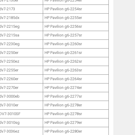
 dv7-2130er
HP Pavilion g6-2254er
 dv7-2173
HP Pavilion g6-2254sr
 dv7-2185dx
HP Pavilion g6-2255er
 dv7-2215eg
HP Pavilion g6-2256sr
 dv7-2215sa
HP Pavilion g6-2257sr
 dv7-2230eg
HP Pavilion g6-2260sr
 dv7-2250er
HP Pavilion g6-2261sr
 dv7-2250ez
HP Pavilion g6-2262sr
 dv7-2255er
HP Pavilion g6-2263sr
 dv7-2260er
HP Pavilion g6-2264sr
 dv7-2270er
HP Pavilion g6-2274er
 dv7-3000eb
HP Pavilion g6-2277sr
 dv7-3010er
HP Pavilion g6-2278er
 DV7-3010SF
HP Pavilion g6-2278sr
 dv7-3010sg
HP Pavilion g6-2279er
 dv7-3036ez
HP Pavilion g6-2280er