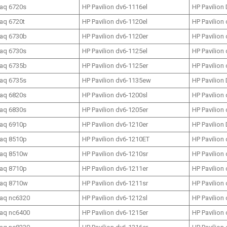
aq 6720s
HP Pavilion dv6-1116el
HP Pavilion
aq 6720t
HP Pavilion dv6-1120el
HP Pavilion
aq 6730b
HP Pavilion dv6-1120er
HP Pavilion
aq 6730s
HP Pavilion dv6-1125el
HP Pavilion
aq 6735b
HP Pavilion dv6-1125er
HP Pavilion
aq 6735s
HP Pavilion dv6-1135ew
HP Pavilion
aq 6820s
HP Pavilion dv6-1200sl
HP Pavilion
aq 6830s
HP Pavilion dv6-1205er
HP Pavilion
aq 6910p
HP Pavilion dv6-1210er
HP Pavilion
aq 8510p
HP Pavilion dv6-1210ET
HP Pavilion
aq 8510w
HP Pavilion dv6-1210sr
HP Pavilion
aq 8710p
HP Pavilion dv6-1211er
HP Pavilion
aq 8710w
HP Pavilion dv6-1211sr
HP Pavilion
aq nc6320
HP Pavilion dv6-1212sl
HP Pavilion
aq nc6400
HP Pavilion dv6-1215er
HP Pavilion