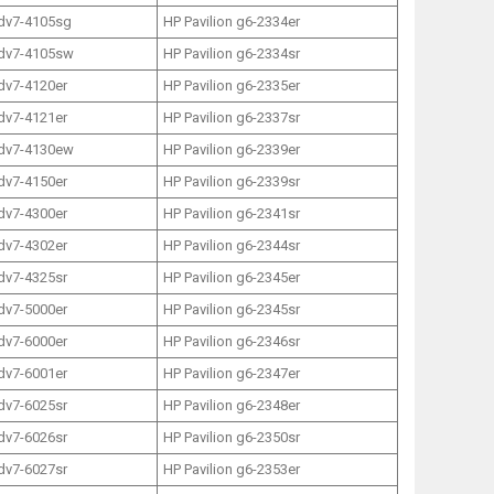
 dv7-4105sg
HP Pavilion g6-2334er
 dv7-4105sw
HP Pavilion g6-2334sr
 dv7-4120er
HP Pavilion g6-2335er
 dv7-4121er
HP Pavilion g6-2337sr
 dv7-4130ew
HP Pavilion g6-2339er
 dv7-4150er
HP Pavilion g6-2339sr
 dv7-4300er
HP Pavilion g6-2341sr
 dv7-4302er
HP Pavilion g6-2344sr
 dv7-4325sr
HP Pavilion g6-2345er
 dv7-5000er
HP Pavilion g6-2345sr
 dv7-6000er
HP Pavilion g6-2346sr
 dv7-6001er
HP Pavilion g6-2347er
 dv7-6025sr
HP Pavilion g6-2348er
 dv7-6026sr
HP Pavilion g6-2350sr
 dv7-6027sr
HP Pavilion g6-2353er