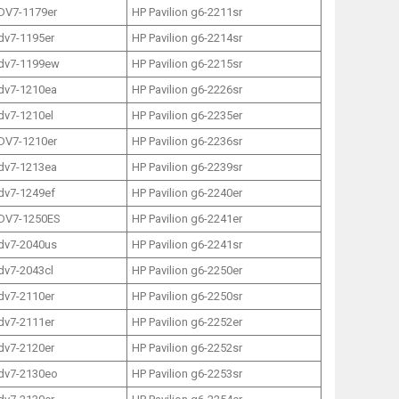
 DV7-1179er
HP Pavilion g6-2211sr
 dv7-1195er
HP Pavilion g6-2214sr
 dv7-1199ew
HP Pavilion g6-2215sr
 dv7-1210ea
HP Pavilion g6-2226sr
 dv7-1210el
HP Pavilion g6-2235er
 DV7-1210er
HP Pavilion g6-2236sr
 dv7-1213ea
HP Pavilion g6-2239sr
 dv7-1249ef
HP Pavilion g6-2240er
 DV7-1250ES
HP Pavilion g6-2241er
 dv7-2040us
HP Pavilion g6-2241sr
 dv7-2043cl
HP Pavilion g6-2250er
 dv7-2110er
HP Pavilion g6-2250sr
 dv7-2111er
HP Pavilion g6-2252er
 dv7-2120er
HP Pavilion g6-2252sr
 dv7-2130eo
HP Pavilion g6-2253sr