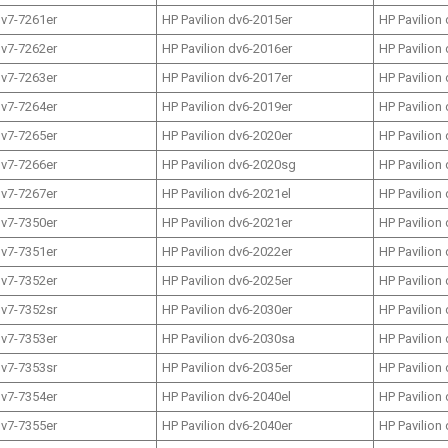
dv7-7261er
HP Pavilion dv6-2015er
HP Pavilion
dv7-7262er
HP Pavilion dv6-2016er
HP Pavilion
dv7-7263er
HP Pavilion dv6-2017er
HP Pavilion
dv7-7264er
HP Pavilion dv6-2019er
HP Pavilion
dv7-7265er
HP Pavilion dv6-2020er
HP Pavilion
dv7-7266er
HP Pavilion dv6-2020sg
HP Pavilion
dv7-7267er
HP Pavilion dv6-2021el
HP Pavilion
dv7-7350er
HP Pavilion dv6-2021er
HP Pavilion
dv7-7351er
HP Pavilion dv6-2022er
HP Pavilion
dv7-7352er
HP Pavilion dv6-2025er
HP Pavilion
dv7-7352sr
HP Pavilion dv6-2030er
HP Pavilion
dv7-7353er
HP Pavilion dv6-2030sa
HP Pavilion
dv7-7353sr
HP Pavilion dv6-2035er
HP Pavilion
dv7-7354er
HP Pavilion dv6-2040el
HP Pavilion
dv7-7355er
HP Pavilion dv6-2040er
HP Pavilion