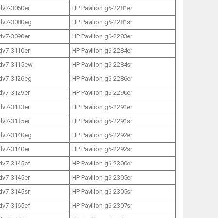
 dv7-3050er
HP Pavilion g6-2281er
 dv7-3080eg
HP Pavilion g6-2281sr
 dv7-3090er
HP Pavilion g6-2283er
 dv7-3110er
HP Pavilion g6-2284er
 dv7-3115ew
HP Pavilion g6-2284sr
 dv7-3126eg
HP Pavilion g6-2286er
 dv7-3129er
HP Pavilion g6-2290er
 dv7-3133er
HP Pavilion g6-2291er
 dv7-3135er
HP Pavilion g6-2291sr
 dv7-3140eg
HP Pavilion g6-2292er
 dv7-3140er
HP Pavilion g6-2292sr
 dv7-3145ef
HP Pavilion g6-2300er
 dv7-3145er
HP Pavilion g6-2305er
 dv7-3145sr
HP Pavilion g6-2305sr
 dv7-3165ef
HP Pavilion g6-2307sr