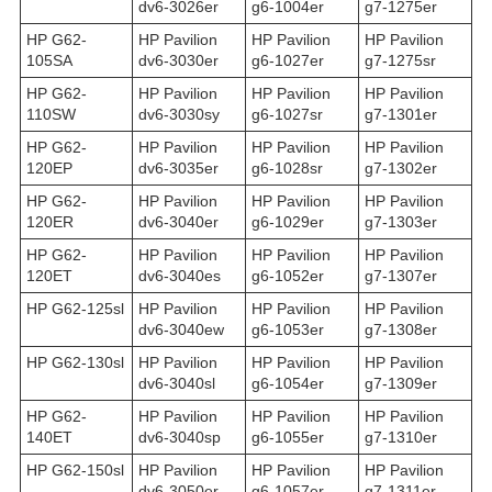
dv6-3026er
g6-1004er
g7-1275er
HP G62-
HP Pavilion
HP Pavilion
HP Pavilion
105SA
dv6-3030er
g6-1027er
g7-1275sr
HP G62-
HP Pavilion
HP Pavilion
HP Pavilion
110SW
dv6-3030sy
g6-1027sr
g7-1301er
HP G62-
HP Pavilion
HP Pavilion
HP Pavilion
120EP
dv6-3035er
g6-1028sr
g7-1302er
HP G62-
HP Pavilion
HP Pavilion
HP Pavilion
120ER
dv6-3040er
g6-1029er
g7-1303er
HP G62-
HP Pavilion
HP Pavilion
HP Pavilion
120ET
dv6-3040es
g6-1052er
g7-1307er
HP G62-125sl
HP Pavilion
HP Pavilion
HP Pavilion
dv6-3040ew
g6-1053er
g7-1308er
HP G62-130sl
HP Pavilion
HP Pavilion
HP Pavilion
dv6-3040sl
g6-1054er
g7-1309er
HP G62-
HP Pavilion
HP Pavilion
HP Pavilion
140ET
dv6-3040sp
g6-1055er
g7-1310er
HP G62-150sl
HP Pavilion
HP Pavilion
HP Pavilion
dv6-3050er
g6-1057er
g7-1311er