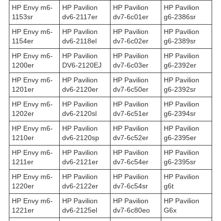
HP Envy m6-
HP Pavilion
HP Pavilion
HP Pavilion
1153sr
dv6-2117er
dv7-6c01er
g6-2386sr
HP Envy m6-
HP Pavilion
HP Pavilion
HP Pavilion
1154er
dv6-2118el
dv7-6c02er
g6-2389sr
HP Envy m6-
HP Pavilion
HP Pavilion
HP Pavilion
1200er
DV6-2120EJ
dv7-6c03er
g6-2392er
HP Envy m6-
HP Pavilion
HP Pavilion
HP Pavilion
1201er
dv6-2120er
dv7-6c50er
g6-2392sr
HP Envy m6-
HP Pavilion
HP Pavilion
HP Pavilion
1202er
dv6-2120sl
dv7-6c51er
g6-2394sr
HP Envy m6-
HP Pavilion
HP Pavilion
HP Pavilion
1210er
dv6-2120sp
dv7-6c52er
g6-2395er
HP Envy m6-
HP Pavilion
HP Pavilion
HP Pavilion
1211er
dv6-2121er
dv7-6c54er
g6-2395sr
HP Envy m6-
HP Pavilion
HP Pavilion
HP Pavilion
1220er
dv6-2122er
dv7-6c54sr
g6t
HP Envy m6-
HP Pavilion
HP Pavilion
HP Pavilion
1221er
dv6-2125el
dv7-6c80eo
G6x