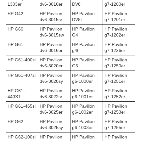
1303er
dv6-3010er
DV8
g7-1200er
HP G42
HP Pavilion
HP Pavilion
HP Pavilion
dv6-3015sr
DV8t
g7-1201er
HP G60
HP Pavilion
HP Pavilion
HP Pavilion
dv6-3015sw
G4
g7-1202er
HP G61
HP Pavilion
HP Pavilion
HP Pavilion
dv6-3016er
g4t
g7-1226er
HP G61-400sl
HP Pavilion
HP Pavilion
HP Pavilion
dv6-3020er
G6
g7-1250er
HP G61-407sl
HP Pavilion
HP Pavilion
HP Pavilion
dv6-3020sy
g6-1000er
g7-1251er
HP G61-
HP Pavilion
HP Pavilion
HP Pavilion
440ST
dv6-3022sr
g6-1001er
g7-1252er
HP G61-465sl
HP Pavilion
HP Pavilion
HP Pavilion
dv6-3025er
g6-1002er
g7-1253er
HP G62
HP Pavilion
HP Pavilion
HP Pavilion
dv6-3025sy
g6-1003er
g7-1255er
HP G62-100sl
HP Pavilion
HP Pavilion
HP Pavilion