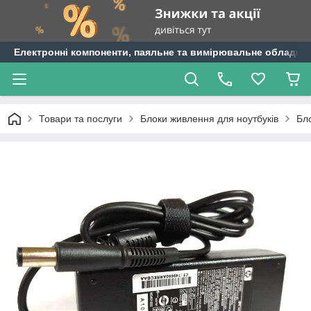
Електронні компоненти, паяльне та вимірювальне обладнан
Товари та послуги
Блоки живлення для ноутбуків
Бл