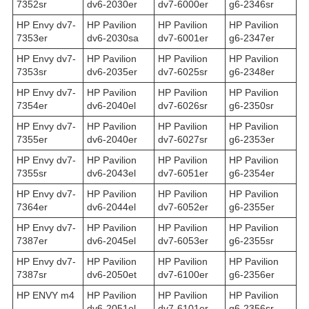
7352sr
dv6-2030er
dv7-6000er
g6-2346sr
HP Envy dv7-
HP Pavilion
HP Pavilion
HP Pavilion
7353er
dv6-2030sa
dv7-6001er
g6-2347er
HP Envy dv7-
HP Pavilion
HP Pavilion
HP Pavilion
7353sr
dv6-2035er
dv7-6025sr
g6-2348er
HP Envy dv7-
HP Pavilion
HP Pavilion
HP Pavilion
7354er
dv6-2040el
dv7-6026sr
g6-2350sr
HP Envy dv7-
HP Pavilion
HP Pavilion
HP Pavilion
7355er
dv6-2040er
dv7-6027sr
g6-2353er
HP Envy dv7-
HP Pavilion
HP Pavilion
HP Pavilion
7355sr
dv6-2043el
dv7-6051er
g6-2354er
HP Envy dv7-
HP Pavilion
HP Pavilion
HP Pavilion
7364er
dv6-2044el
dv7-6052er
g6-2355er
HP Envy dv7-
HP Pavilion
HP Pavilion
HP Pavilion
7387er
dv6-2045el
dv7-6053er
g6-2355sr
HP Envy dv7-
HP Pavilion
HP Pavilion
HP Pavilion
7387sr
dv6-2050et
dv7-6100er
g6-2356er
HP ENVY m4
HP Pavilion
HP Pavilion
HP Pavilion
dv6-2051el
dv7-6101er
g6-2356sr