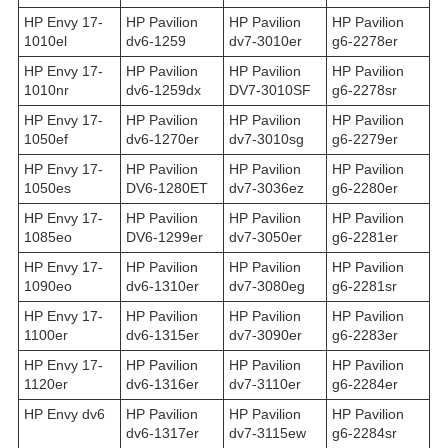
HP Envy 17-
HP Pavilion
HP Pavilion
HP Pavilion
1010el
dv6-1259
dv7-3010er
g6-2278er
HP Envy 17-
HP Pavilion
HP Pavilion
HP Pavilion
1010nr
dv6-1259dx
DV7-3010SF
g6-2278sr
HP Envy 17-
HP Pavilion
HP Pavilion
HP Pavilion
1050ef
dv6-1270er
dv7-3010sg
g6-2279er
HP Envy 17-
HP Pavilion
HP Pavilion
HP Pavilion
1050es
DV6-1280ET
dv7-3036ez
g6-2280er
HP Envy 17-
HP Pavilion
HP Pavilion
HP Pavilion
1085eo
DV6-1299er
dv7-3050er
g6-2281er
HP Envy 17-
HP Pavilion
HP Pavilion
HP Pavilion
1090eo
dv6-1310er
dv7-3080eg
g6-2281sr
HP Envy 17-
HP Pavilion
HP Pavilion
HP Pavilion
1100er
dv6-1315er
dv7-3090er
g6-2283er
HP Envy 17-
HP Pavilion
HP Pavilion
HP Pavilion
1120er
dv6-1316er
dv7-3110er
g6-2284er
HP Envy dv6
HP Pavilion
HP Pavilion
HP Pavilion
dv6-1317er
dv7-3115ew
g6-2284sr