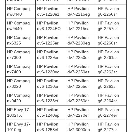
HP Compaq
HP Pavilion
HP Pavilion
HP Pavilion
nw8440
dv6-1220ez
dv7-2215eg
g6-2256sr
HP Compaq
HP Pavilion
HP Pavilion
HP Pavilion
nw9440
dv6-1224EO
dv7-2215sa
g6-2257sr
HP Compaq
HP Pavilion
HP Pavilion
HP Pavilion
nx6325
dv6-1225er
dv7-2230eg
g6-2260sr
HP Compaq
HP Pavilion
HP Pavilion
HP Pavilion
nx7300
dv6-1229er
dv7-2250er
g6-2261sr
HP Compaq
HP Pavilion
HP Pavilion
HP Pavilion
nx7400
dv6-1230ec
dv7-2250ez
g6-2262sr
HP Compaq
HP Pavilion
HP Pavilion
HP Pavilion
nx8220
dv6-1230er
dv7-2255er
g6-2263sr
HP Compaq
HP Pavilion
HP Pavilion
HP Pavilion
nx9420
dv6-1233et
dv7-2260er
g6-2264sr
HP Envy 17-
HP Pavilion
HP Pavilion
HP Pavilion
1002TX
dv6-1240ep
dv7-2270er
g6-2274er
HP Envy 17-
HP Pavilion
HP Pavilion
HP Pavilion
1010eg
dv6-1253cl
dv7-3000eb
g6-2277sr