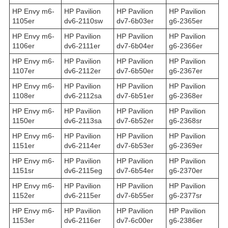
HP Envy m6-
HP Pavilion
HP Pavilion
HP Pavilion
1105er
dv6-2110sw
dv7-6b03er
g6-2365er
HP Envy m6-
HP Pavilion
HP Pavilion
HP Pavilion
1106er
dv6-2111er
dv7-6b04er
g6-2366er
HP Envy m6-
HP Pavilion
HP Pavilion
HP Pavilion
1107er
dv6-2112er
dv7-6b50er
g6-2367er
HP Envy m6-
HP Pavilion
HP Pavilion
HP Pavilion
1108er
dv6-2112sa
dv7-6b51er
g6-2368er
HP Envy m6-
HP Pavilion
HP Pavilion
HP Pavilion
1150er
dv6-2113sa
dv7-6b52er
g6-2368sr
HP Envy m6-
HP Pavilion
HP Pavilion
HP Pavilion
1151er
dv6-2114er
dv7-6b53er
g6-2369er
HP Envy m6-
HP Pavilion
HP Pavilion
HP Pavilion
1151sr
dv6-2115eg
dv7-6b54er
g6-2370er
HP Envy m6-
HP Pavilion
HP Pavilion
HP Pavilion
1152er
dv6-2115er
dv7-6b55er
g6-2377sr
HP Envy m6-
HP Pavilion
HP Pavilion
HP Pavilion
1153er
dv6-2116er
dv7-6c00er
g6-2386er