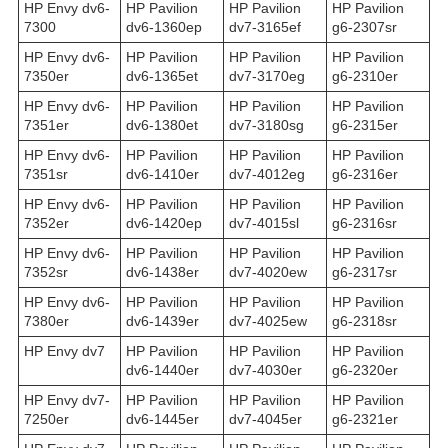
HP Envy dv6-
HP Pavilion
HP Pavilion
HP Pavilion
7300
dv6-1360ep
dv7-3165ef
g6-2307sr
HP Envy dv6-
HP Pavilion
HP Pavilion
HP Pavilion
7350er
dv6-1365et
dv7-3170eg
g6-2310er
HP Envy dv6-
HP Pavilion
HP Pavilion
HP Pavilion
7351er
dv6-1380et
dv7-3180sg
g6-2315er
HP Envy dv6-
HP Pavilion
HP Pavilion
HP Pavilion
7351sr
dv6-1410er
dv7-4012eg
g6-2316er
HP Envy dv6-
HP Pavilion
HP Pavilion
HP Pavilion
7352er
dv6-1420ep
dv7-4015sl
g6-2316sr
HP Envy dv6-
HP Pavilion
HP Pavilion
HP Pavilion
7352sr
dv6-1438er
dv7-4020ew
g6-2317sr
HP Envy dv6-
HP Pavilion
HP Pavilion
HP Pavilion
7380er
dv6-1439er
dv7-4025ew
g6-2318sr
HP Envy dv7
HP Pavilion
HP Pavilion
HP Pavilion
dv6-1440er
dv7-4030er
g6-2320er
HP Envy dv7-
HP Pavilion
HP Pavilion
HP Pavilion
7250er
dv6-1445er
dv7-4045er
g6-2321er