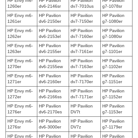
HP Envy m6-
HP Pavilion
HP Pavilion
HP Pavilion
1260er
dv6-2146sr
dv7-7010us
g7-1078sr
HP Envy m6-
HP Pavilion
HP Pavilion
HP Pavilion
1261er
dv6-2150er
dv7-7150er
g7-1080er
HP Envy m6-
HP Pavilion
HP Pavilion
HP Pavilion
1262er
dv6-2153el
dv7-7160er
g7-1080sr
HP Envy m6-
HP Pavilion
HP Pavilion
HP Pavilion
1263er
dv6-2155er
dv7-7161er
g7-1101er
HP Envy m6-
HP Pavilion
HP Pavilion
HP Pavilion
1270er
dv6-2155ew
dv7-7163er
g7-1102er
HP Envy m6-
HP Pavilion
HP Pavilion
HP Pavilion
1271er
dv6-2160er
dv7-7170er
g7-1151er
HP Envy m6-
HP Pavilion
HP Pavilion
HP Pavilion
1272er
dv6-2166ss
dv7-7171er
g7-1152er
HP Envy m6-
HP Pavilion
HP Pavilion
HP Pavilion
1276er
dv6-2170es
DV7t
g7-1153er
HP Envy m6-
HP Pavilion
HP Pavilion
HP Pavilion
1276sr
dv6-3000er
DV7z
g7-1179er
HP Envy m6-
HP Pavilion
HP Pavilion
HP Pavilion