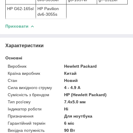
HP G62-165sl
HP Pavilion
dv6-3055s
Приховати
Характеристики
Основні
Виробник
Hewlett Packard
Країна виробник
Китай
Стан
Новий
Сила вихідного струму
4 - 4.9 А
Сумісність з брендом
HP (Hewlett Packard)
Тип роз'єму
7.4x5.0 мм
Індикатор роботи
Ні
Призначення
Для ноутбука
Гарантійний термін
6 міс
Вихідна потужність
90 Вт