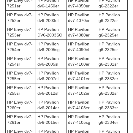
HP Envy dv7-
HP Pavilion
HP Pavilion
HP Pavilion
7251er
dv6-1450er
dv7-4050er
g6-2322er
HP Envy dv7-
HP Pavilion
HP Pavilion
HP Pavilion
7252er
dv6-2003el
dv7-4070er
g6-2322sr
HP Envy dv7-
HP Pavilion
HP Pavilion
HP Pavilion
7253er
DV6-2003SO
dv7-4080er
g6-2325er
HP Envy dv7-
HP Pavilion
HP Pavilion
HP Pavilion
7254er
dv6-2005sg
dv7-4090ef
g6-2325sr
HP Envy dv7-
HP Pavilion
HP Pavilion
HP Pavilion
7254sr
dv6-2005sl
dv7-4100er
g6-2331sr
HP Envy dv7-
HP Pavilion
HP Pavilion
HP Pavilion
7255er
dv6-2007el
dv7-4101er
g6-2332er
HP Envy dv7-
HP Pavilion
HP Pavilion
HP Pavilion
7255sr
dv6-2012sf
dv7-4102er
g6-2332sr
HP Envy dv7-
HP Pavilion
HP Pavilion
HP Pavilion
7260er
dv6-2014er
dv7-4103er
g6-2333sr
HP Envy dv7-
HP Pavilion
HP Pavilion
HP Pavilion
7261er
dv6-2015er
dv7-4105sg
g6-2334er
HP Envy dv7-
HP Pavilion
HP Pavilion
HP Pavilion