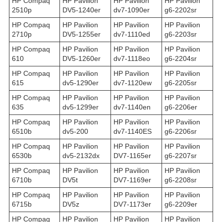
HP Compaq
HP Pavilion
HP Pavilion
HP Pavilion
2510p
DV5-1240er
dv7-1090er
g6-2202sr
HP Compaq
HP Pavilion
HP Pavilion
HP Pavilion
2710p
DV5-1255er
dv7-1110ed
g6-2203sr
HP Compaq
HP Pavilion
HP Pavilion
HP Pavilion
610
DV5-1260er
dv7-1118eo
g6-2204sr
HP Compaq
HP Pavilion
HP Pavilion
HP Pavilion
615
dv5-1290er
dv7-1120ew
g6-2205sr
HP Compaq
HP Pavilion
HP Pavilion
HP Pavilion
635
dv5-1299er
dv7-1140en
g6-2206er
HP Compaq
HP Pavilion
HP Pavilion
HP Pavilion
6510b
dv5-200
dv7-1140ES
g6-2206sr
HP Compaq
HP Pavilion
HP Pavilion
HP Pavilion
6530b
dv5-2132dx
DV7-1165er
g6-2207sr
HP Compaq
HP Pavilion
HP Pavilion
HP Pavilion
6710b
DV5t
DV7-1169er
g6-2208sr
HP Compaq
HP Pavilion
HP Pavilion
HP Pavilion
6715b
DV5z
DV7-1173er
g6-2209er
HP Compaq
HP Pavilion
HP Pavilion
HP Pavilion