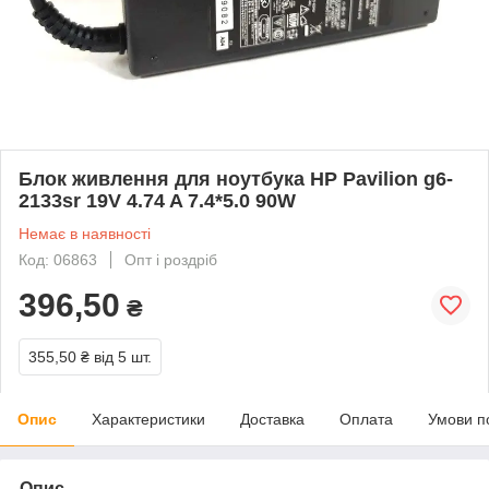
Блок живлення для ноутбука HP Pavilion g6-
2133sr 19V 4.74 A 7.4*5.0 90W
Немає в наявності
Код: 06863
Опт і роздріб
396,50
₴
355,50 ₴
від 5 шт.
Опис
Характеристики
Доставка
Оплата
Умови п
Опис