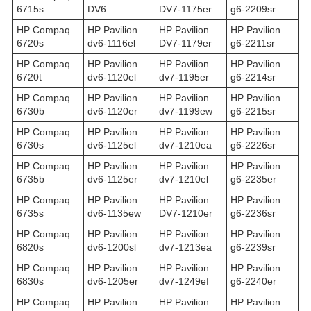
6715s
DV6
DV7-1175er
g6-2209sr
HP Compaq
HP Pavilion
HP Pavilion
HP Pavilion
6720s
dv6-1116el
DV7-1179er
g6-2211sr
HP Compaq
HP Pavilion
HP Pavilion
HP Pavilion
6720t
dv6-1120el
dv7-1195er
g6-2214sr
HP Compaq
HP Pavilion
HP Pavilion
HP Pavilion
6730b
dv6-1120er
dv7-1199ew
g6-2215sr
HP Compaq
HP Pavilion
HP Pavilion
HP Pavilion
6730s
dv6-1125el
dv7-1210ea
g6-2226sr
HP Compaq
HP Pavilion
HP Pavilion
HP Pavilion
6735b
dv6-1125er
dv7-1210el
g6-2235er
HP Compaq
HP Pavilion
HP Pavilion
HP Pavilion
6735s
dv6-1135ew
DV7-1210er
g6-2236sr
HP Compaq
HP Pavilion
HP Pavilion
HP Pavilion
6820s
dv6-1200sl
dv7-1213ea
g6-2239sr
HP Compaq
HP Pavilion
HP Pavilion
HP Pavilion
6830s
dv6-1205er
dv7-1249ef
g6-2240er
HP Compaq
HP Pavilion
HP Pavilion
HP Pavilion