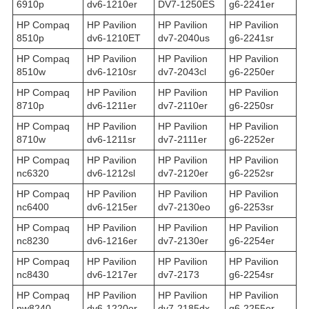
6910p
dv6-1210er
DV7-1250ES
g6-2241er
HP Compaq
HP Pavilion
HP Pavilion
HP Pavilion
8510p
dv6-1210ET
dv7-2040us
g6-2241sr
HP Compaq
HP Pavilion
HP Pavilion
HP Pavilion
8510w
dv6-1210sr
dv7-2043cl
g6-2250er
HP Compaq
HP Pavilion
HP Pavilion
HP Pavilion
8710p
dv6-1211er
dv7-2110er
g6-2250sr
HP Compaq
HP Pavilion
HP Pavilion
HP Pavilion
8710w
dv6-1211sr
dv7-2111er
g6-2252er
HP Compaq
HP Pavilion
HP Pavilion
HP Pavilion
nc6320
dv6-1212sl
dv7-2120er
g6-2252sr
HP Compaq
HP Pavilion
HP Pavilion
HP Pavilion
nc6400
dv6-1215er
dv7-2130eo
g6-2253sr
HP Compaq
HP Pavilion
HP Pavilion
HP Pavilion
nc8230
dv6-1216er
dv7-2130er
g6-2254er
HP Compaq
HP Pavilion
HP Pavilion
HP Pavilion
nc8430
dv6-1217er
dv7-2173
g6-2254sr
HP Compaq
HP Pavilion
HP Pavilion
HP Pavilion
nw8240
dv6-1220er
dv7-2185dx
g6-2255er