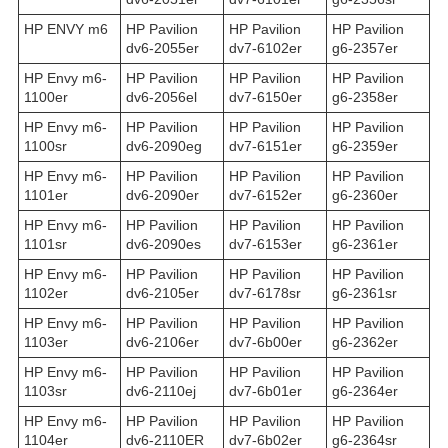
HP ENVY m6
HP Pavilion
HP Pavilion
HP Pavilion
dv6-2055er
dv7-6102er
g6-2357er
HP Envy m6-
HP Pavilion
HP Pavilion
HP Pavilion
1100er
dv6-2056el
dv7-6150er
g6-2358er
HP Envy m6-
HP Pavilion
HP Pavilion
HP Pavilion
1100sr
dv6-2090eg
dv7-6151er
g6-2359er
HP Envy m6-
HP Pavilion
HP Pavilion
HP Pavilion
1101er
dv6-2090er
dv7-6152er
g6-2360er
HP Envy m6-
HP Pavilion
HP Pavilion
HP Pavilion
1101sr
dv6-2090es
dv7-6153er
g6-2361er
HP Envy m6-
HP Pavilion
HP Pavilion
HP Pavilion
1102er
dv6-2105er
dv7-6178sr
g6-2361sr
HP Envy m6-
HP Pavilion
HP Pavilion
HP Pavilion
1103er
dv6-2106er
dv7-6b00er
g6-2362er
HP Envy m6-
HP Pavilion
HP Pavilion
HP Pavilion
1103sr
dv6-2110ej
dv7-6b01er
g6-2364er
HP Envy m6-
HP Pavilion
HP Pavilion
HP Pavilion
1104er
dv6-2110ER
dv7-6b02er
g6-2364sr