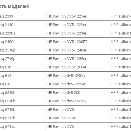
сть моделей:
aq 2133
HP Pavilion DV5-1221er
HP Pavilion
aq 2140
HP Pavilion DV5-1222er
HP Pavilion
aq 2230s
HP Pavilion DV5-1223er
HP Pavilion
aq 2400
HP Pavilion DV5-1230ET
HP Pavilion
aq 2510p
HP Pavilion DV5-1240er
HP Pavilion
aq 2710p
HP Pavilion DV5-1255er
HP Pavilion
aq 610
HP Pavilion DV5-1260er
HP Pavilion
aq 615
HP Pavilion dv5-1290er
HP Pavilion
aq 635
HP Pavilion dv5-1299er
HP Pavilion
aq 6510b
HP Pavilion dv5-200
HP Pavilion
aq 6530b
HP Pavilion dv5-2132dx
HP Pavilion
aq 6710b
HP Pavilion DV5t
HP Pavilion
aq 6715b
HP Pavilion DV5z
HP Pavilion
aq 6715s
HP Pavilion DV6
HP Pavilion