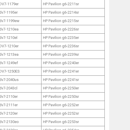
 DV7-1179er
HP Pavilion g6-2211sr
 dv7-1195er
HP Pavilion g6-2214sr
 dv7-1199ew
HP Pavilion g6-2215sr
 dv7-1210ea
HP Pavilion g6-2226sr
 dv7-1210el
HP Pavilion g6-2235er
 DV7-1210er
HP Pavilion g6-2236sr
 dv7-1213ea
HP Pavilion g6-2239sr
 dv7-1249ef
HP Pavilion g6-2240er
 DV7-1250ES
HP Pavilion g6-2241er
 dv7-2040us
HP Pavilion g6-2241sr
 dv7-2043cl
HP Pavilion g6-2250er
 dv7-2110er
HP Pavilion g6-2250sr
 dv7-2111er
HP Pavilion g6-2252er
 dv7-2120er
HP Pavilion g6-2252sr
 dv7-2130eo
HP Pavilion g6-2253sr