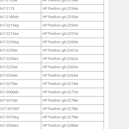
 dv7-2130er
HP Pavilion g6-2254er
 dv7-2173
HP Pavilion g6-2254sr
 dv7-2185dx
HP Pavilion g6-2255er
 dv7-2215eg
HP Pavilion g6-2256sr
 dv7-2215sa
HP Pavilion g6-2257sr
 dv7-2230eg
HP Pavilion g6-2260sr
 dv7-2250er
HP Pavilion g6-2261sr
 dv7-2250ez
HP Pavilion g6-2262sr
 dv7-2255er
HP Pavilion g6-2263sr
 dv7-2260er
HP Pavilion g6-2264sr
 dv7-2270er
HP Pavilion g6-2274er
 dv7-3000eb
HP Pavilion g6-2277sr
 dv7-3010er
HP Pavilion g6-2278er
 DV7-3010SF
HP Pavilion g6-2278sr
 dv7-3010sg
HP Pavilion g6-2279er
 dv7-3036ez
HP Pavilion g6-2280er