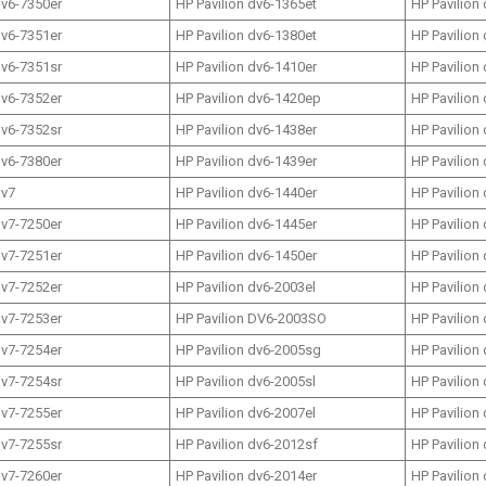
dv6-7350er
HP Pavilion dv6-1365et
HP Pavilion
dv6-7351er
HP Pavilion dv6-1380et
HP Pavilion
dv6-7351sr
HP Pavilion dv6-1410er
HP Pavilion
dv6-7352er
HP Pavilion dv6-1420ep
HP Pavilion
dv6-7352sr
HP Pavilion dv6-1438er
HP Pavilion
dv6-7380er
HP Pavilion dv6-1439er
HP Pavilion
dv7
HP Pavilion dv6-1440er
HP Pavilion
dv7-7250er
HP Pavilion dv6-1445er
HP Pavilion
dv7-7251er
HP Pavilion dv6-1450er
HP Pavilion
dv7-7252er
HP Pavilion dv6-2003el
HP Pavilion
dv7-7253er
HP Pavilion DV6-2003SO
HP Pavilion
dv7-7254er
HP Pavilion dv6-2005sg
HP Pavilion
dv7-7254sr
HP Pavilion dv6-2005sl
HP Pavilion
dv7-7255er
HP Pavilion dv6-2007el
HP Pavilion
dv7-7255sr
HP Pavilion dv6-2012sf
HP Pavilion
dv7-7260er
HP Pavilion dv6-2014er
HP Pavilion