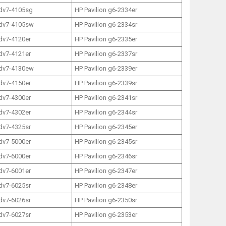
 dv7-4105sg
HP Pavilion g6-2334er
 dv7-4105sw
HP Pavilion g6-2334sr
 dv7-4120er
HP Pavilion g6-2335er
 dv7-4121er
HP Pavilion g6-2337sr
 dv7-4130ew
HP Pavilion g6-2339er
 dv7-4150er
HP Pavilion g6-2339sr
 dv7-4300er
HP Pavilion g6-2341sr
 dv7-4302er
HP Pavilion g6-2344sr
 dv7-4325sr
HP Pavilion g6-2345er
 dv7-5000er
HP Pavilion g6-2345sr
 dv7-6000er
HP Pavilion g6-2346sr
 dv7-6001er
HP Pavilion g6-2347er
 dv7-6025sr
HP Pavilion g6-2348er
 dv7-6026sr
HP Pavilion g6-2350sr
 dv7-6027sr
HP Pavilion g6-2353er