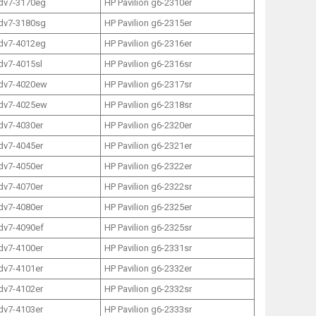
 dv7-3170eg
HP Pavilion g6-2310er
 dv7-3180sg
HP Pavilion g6-2315er
 dv7-4012eg
HP Pavilion g6-2316er
 dv7-4015sl
HP Pavilion g6-2316sr
 dv7-4020ew
HP Pavilion g6-2317sr
 dv7-4025ew
HP Pavilion g6-2318sr
 dv7-4030er
HP Pavilion g6-2320er
 dv7-4045er
HP Pavilion g6-2321er
 dv7-4050er
HP Pavilion g6-2322er
 dv7-4070er
HP Pavilion g6-2322sr
 dv7-4080er
HP Pavilion g6-2325er
 dv7-4090ef
HP Pavilion g6-2325sr
 dv7-4100er
HP Pavilion g6-2331sr
 dv7-4101er
HP Pavilion g6-2332er
 dv7-4102er
HP Pavilion g6-2332sr
 dv7-4103er
HP Pavilion g6-2333sr