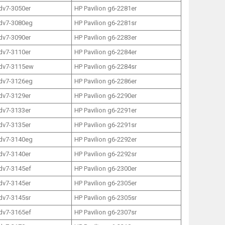
 dv7-3050er
HP Pavilion g6-2281er
 dv7-3080eg
HP Pavilion g6-2281sr
 dv7-3090er
HP Pavilion g6-2283er
 dv7-3110er
HP Pavilion g6-2284er
 dv7-3115ew
HP Pavilion g6-2284sr
 dv7-3126eg
HP Pavilion g6-2286er
 dv7-3129er
HP Pavilion g6-2290er
 dv7-3133er
HP Pavilion g6-2291er
 dv7-3135er
HP Pavilion g6-2291sr
 dv7-3140eg
HP Pavilion g6-2292er
 dv7-3140er
HP Pavilion g6-2292sr
 dv7-3145ef
HP Pavilion g6-2300er
 dv7-3145er
HP Pavilion g6-2305er
 dv7-3145sr
HP Pavilion g6-2305sr
 dv7-3165ef
HP Pavilion g6-2307sr