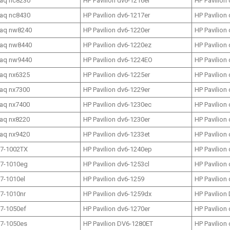
aq nc8230
HP Pavilion dv6-1216er
HP Pavilion
aq nc8430
HP Pavilion dv6-1217er
HP Pavilion
aq nw8240
HP Pavilion dv6-1220er
HP Pavilion
aq nw8440
HP Pavilion dv6-1220ez
HP Pavilion
aq nw9440
HP Pavilion dv6-1224EO
HP Pavilion
aq nx6325
HP Pavilion dv6-1225er
HP Pavilion
aq nx7300
HP Pavilion dv6-1229er
HP Pavilion
aq nx7400
HP Pavilion dv6-1230ec
HP Pavilion
aq nx8220
HP Pavilion dv6-1230er
HP Pavilion
aq nx9420
HP Pavilion dv6-1233et
HP Pavilion
17-1002TX
HP Pavilion dv6-1240ep
HP Pavilion
17-1010eg
HP Pavilion dv6-1253cl
HP Pavilion
17-1010el
HP Pavilion dv6-1259
HP Pavilion
17-1010nr
HP Pavilion dv6-1259dx
HP Pavilion
17-1050ef
HP Pavilion dv6-1270er
HP Pavilion
17-1050es
HP Pavilion DV6-1280ET
HP Pavilion