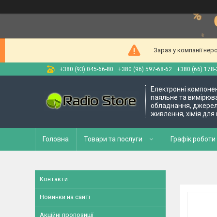
Зараз у компанії нер
+380 (93) 045-66-80
+380 (96) 597-68-62
+380 (66) 178-
Електронні компоне
паяльне та вимірюв
обладнання, джере
живлення, хімія для
Головна
Товари та послуги
Графік роботи 
Контакти
Новинки на сайті
Акційні пропозиції