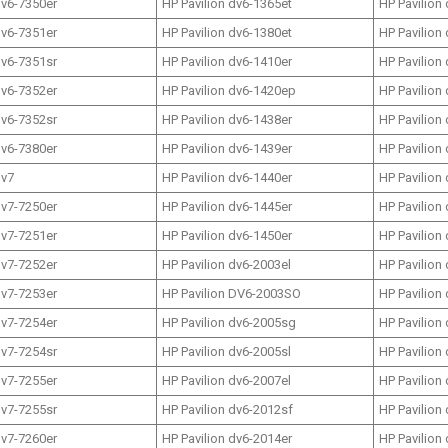
dv6-7350er
HP Pavilion dv6-1365et
HP Pavilion
dv6-7351er
HP Pavilion dv6-1380et
HP Pavilion
dv6-7351sr
HP Pavilion dv6-1410er
HP Pavilion
dv6-7352er
HP Pavilion dv6-1420ep
HP Pavilion
dv6-7352sr
HP Pavilion dv6-1438er
HP Pavilion
dv6-7380er
HP Pavilion dv6-1439er
HP Pavilion
dv7
HP Pavilion dv6-1440er
HP Pavilion
dv7-7250er
HP Pavilion dv6-1445er
HP Pavilion
dv7-7251er
HP Pavilion dv6-1450er
HP Pavilion
dv7-7252er
HP Pavilion dv6-2003el
HP Pavilion
dv7-7253er
HP Pavilion DV6-2003SO
HP Pavilion
dv7-7254er
HP Pavilion dv6-2005sg
HP Pavilion
dv7-7254sr
HP Pavilion dv6-2005sl
HP Pavilion
dv7-7255er
HP Pavilion dv6-2007el
HP Pavilion
dv7-7255sr
HP Pavilion dv6-2012sf
HP Pavilion
dv7-7260er
HP Pavilion dv6-2014er
HP Pavilion