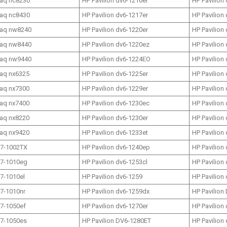
aq nc8230
HP Pavilion dv6-1216er
HP Pavilion
aq nc8430
HP Pavilion dv6-1217er
HP Pavilion
aq nw8240
HP Pavilion dv6-1220er
HP Pavilion
aq nw8440
HP Pavilion dv6-1220ez
HP Pavilion
aq nw9440
HP Pavilion dv6-1224EO
HP Pavilion
aq nx6325
HP Pavilion dv6-1225er
HP Pavilion
aq nx7300
HP Pavilion dv6-1229er
HP Pavilion
aq nx7400
HP Pavilion dv6-1230ec
HP Pavilion
aq nx8220
HP Pavilion dv6-1230er
HP Pavilion
aq nx9420
HP Pavilion dv6-1233et
HP Pavilion
17-1002TX
HP Pavilion dv6-1240ep
HP Pavilion
17-1010eg
HP Pavilion dv6-1253cl
HP Pavilion
17-1010el
HP Pavilion dv6-1259
HP Pavilion
17-1010nr
HP Pavilion dv6-1259dx
HP Pavilion
17-1050ef
HP Pavilion dv6-1270er
HP Pavilion
17-1050es
HP Pavilion DV6-1280ET
HP Pavilion