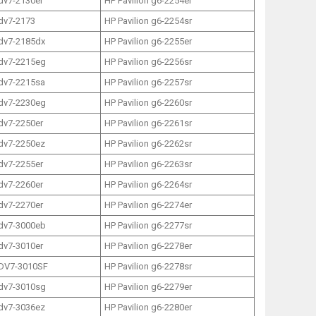
 dv7-2130er
HP Pavilion g6-2254er
 dv7-2173
HP Pavilion g6-2254sr
 dv7-2185dx
HP Pavilion g6-2255er
 dv7-2215eg
HP Pavilion g6-2256sr
 dv7-2215sa
HP Pavilion g6-2257sr
 dv7-2230eg
HP Pavilion g6-2260sr
 dv7-2250er
HP Pavilion g6-2261sr
 dv7-2250ez
HP Pavilion g6-2262sr
 dv7-2255er
HP Pavilion g6-2263sr
 dv7-2260er
HP Pavilion g6-2264sr
 dv7-2270er
HP Pavilion g6-2274er
 dv7-3000eb
HP Pavilion g6-2277sr
 dv7-3010er
HP Pavilion g6-2278er
 DV7-3010SF
HP Pavilion g6-2278sr
 dv7-3010sg
HP Pavilion g6-2279er
 dv7-3036ez
HP Pavilion g6-2280er