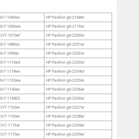
 dv7-1060eo
HP Pavilion g6-2168sr
 dv7-1060ew
HP Pavilion g6-2176sr
 DV7-1070ef
HP Pavilion g6-2200sr
 dv7-1080ez
HP Pavilion g6-2201er
 dv7-1090er
HP Pavilion g6-2202sr
 dv7-1110ed
HP Pavilion g6-2203sr
 dv7-1118eo
HP Pavilion g6-2204sr
 dv7-1120ew
HP Pavilion g6-2205sr
 dv7-1140en
HP Pavilion g6-2206er
 dv7-1140ES
HP Pavilion g6-2206sr
 DV7-1165er
HP Pavilion g6-2207sr
 DV7-1169er
HP Pavilion g6-2208sr
 DV7-1173er
HP Pavilion g6-2209er
 DV7-1175er
HP Pavilion g6-2209sr