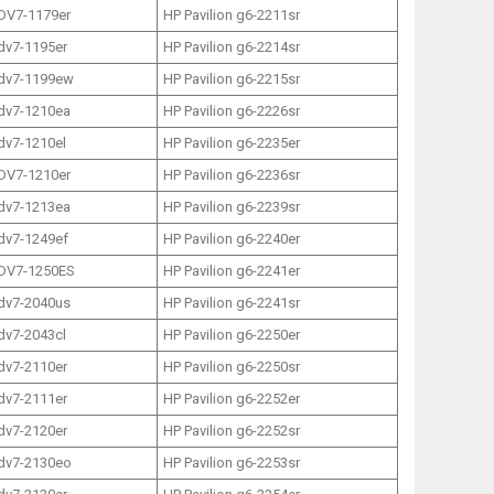
 DV7-1179er
HP Pavilion g6-2211sr
 dv7-1195er
HP Pavilion g6-2214sr
 dv7-1199ew
HP Pavilion g6-2215sr
 dv7-1210ea
HP Pavilion g6-2226sr
 dv7-1210el
HP Pavilion g6-2235er
 DV7-1210er
HP Pavilion g6-2236sr
 dv7-1213ea
HP Pavilion g6-2239sr
 dv7-1249ef
HP Pavilion g6-2240er
 DV7-1250ES
HP Pavilion g6-2241er
 dv7-2040us
HP Pavilion g6-2241sr
 dv7-2043cl
HP Pavilion g6-2250er
 dv7-2110er
HP Pavilion g6-2250sr
 dv7-2111er
HP Pavilion g6-2252er
 dv7-2120er
HP Pavilion g6-2252sr
 dv7-2130eo
HP Pavilion g6-2253sr