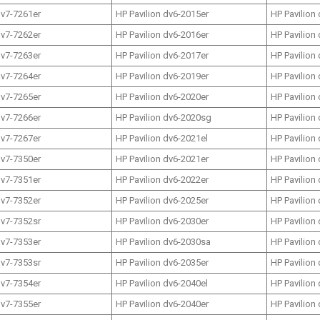
dv7-7261er
HP Pavilion dv6-2015er
HP Pavilion
dv7-7262er
HP Pavilion dv6-2016er
HP Pavilion
dv7-7263er
HP Pavilion dv6-2017er
HP Pavilion
dv7-7264er
HP Pavilion dv6-2019er
HP Pavilion
dv7-7265er
HP Pavilion dv6-2020er
HP Pavilion
dv7-7266er
HP Pavilion dv6-2020sg
HP Pavilion
dv7-7267er
HP Pavilion dv6-2021el
HP Pavilion
dv7-7350er
HP Pavilion dv6-2021er
HP Pavilion
dv7-7351er
HP Pavilion dv6-2022er
HP Pavilion
dv7-7352er
HP Pavilion dv6-2025er
HP Pavilion
dv7-7352sr
HP Pavilion dv6-2030er
HP Pavilion
dv7-7353er
HP Pavilion dv6-2030sa
HP Pavilion
dv7-7353sr
HP Pavilion dv6-2035er
HP Pavilion
dv7-7354er
HP Pavilion dv6-2040el
HP Pavilion
dv7-7355er
HP Pavilion dv6-2040er
HP Pavilion