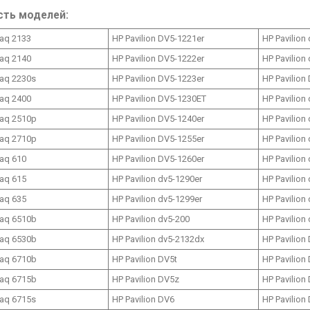
сть моделей:
aq 2133
HP Pavilion DV5-1221er
HP Pavilion
aq 2140
HP Pavilion DV5-1222er
HP Pavilion
aq 2230s
HP Pavilion DV5-1223er
HP Pavilion
aq 2400
HP Pavilion DV5-1230ET
HP Pavilion
aq 2510p
HP Pavilion DV5-1240er
HP Pavilion
aq 2710p
HP Pavilion DV5-1255er
HP Pavilion
aq 610
HP Pavilion DV5-1260er
HP Pavilion
aq 615
HP Pavilion dv5-1290er
HP Pavilion
aq 635
HP Pavilion dv5-1299er
HP Pavilion
aq 6510b
HP Pavilion dv5-200
HP Pavilion
aq 6530b
HP Pavilion dv5-2132dx
HP Pavilion
aq 6710b
HP Pavilion DV5t
HP Pavilion
aq 6715b
HP Pavilion DV5z
HP Pavilion
aq 6715s
HP Pavilion DV6
HP Pavilion