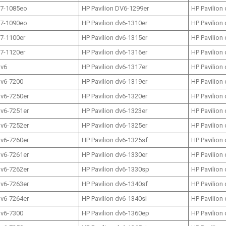
17-1085eo
HP Pavilion DV6-1299er
HP Pavilion
17-1090eo
HP Pavilion dv6-1310er
HP Pavilion
17-1100er
HP Pavilion dv6-1315er
HP Pavilion
17-1120er
HP Pavilion dv6-1316er
HP Pavilion
dv6
HP Pavilion dv6-1317er
HP Pavilion
dv6-7200
HP Pavilion dv6-1319er
HP Pavilion
dv6-7250er
HP Pavilion dv6-1320er
HP Pavilion
dv6-7251er
HP Pavilion dv6-1323er
HP Pavilion
dv6-7252er
HP Pavilion dv6-1325er
HP Pavilion
dv6-7260er
HP Pavilion dv6-1325sf
HP Pavilion
dv6-7261er
HP Pavilion dv6-1330er
HP Pavilion
dv6-7262er
HP Pavilion dv6-1330sp
HP Pavilion
dv6-7263er
HP Pavilion dv6-1340sf
HP Pavilion
dv6-7264er
HP Pavilion dv6-1340sl
HP Pavilion
dv6-7300
HP Pavilion dv6-1360ep
HP Pavilion