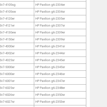
 dv7-4105sg
HP Pavilion g6-2334er
 dv7-4105sw
HP Pavilion g6-2334sr
 dv7-4120er
HP Pavilion g6-2335er
 dv7-4121er
HP Pavilion g6-2337sr
 dv7-4130ew
HP Pavilion g6-2339er
 dv7-4150er
HP Pavilion g6-2339sr
 dv7-4300er
HP Pavilion g6-2341sr
 dv7-4302er
HP Pavilion g6-2344sr
 dv7-4325sr
HP Pavilion g6-2345er
 dv7-5000er
HP Pavilion g6-2345sr
 dv7-6000er
HP Pavilion g6-2346sr
 dv7-6001er
HP Pavilion g6-2347er
 dv7-6025sr
HP Pavilion g6-2348er
 dv7-6026sr
HP Pavilion g6-2350sr
 dv7-6027sr
HP Pavilion g6-2353er