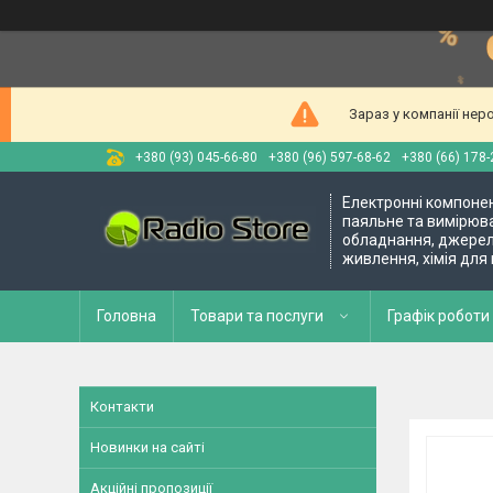
Зараз у компанії нер
+380 (93) 045-66-80
+380 (96) 597-68-62
+380 (66) 178-
Електронні компоне
паяльне та вимірюв
обладнання, джере
живлення, хімія для
Головна
Товари та послуги
Графік роботи 
Контакти
Новинки на сайті
Акційні пропозиції