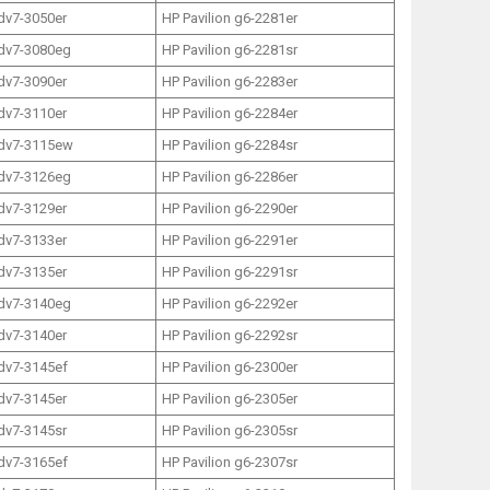
 dv7-3050er
HP Pavilion g6-2281er
 dv7-3080eg
HP Pavilion g6-2281sr
 dv7-3090er
HP Pavilion g6-2283er
 dv7-3110er
HP Pavilion g6-2284er
 dv7-3115ew
HP Pavilion g6-2284sr
 dv7-3126eg
HP Pavilion g6-2286er
 dv7-3129er
HP Pavilion g6-2290er
 dv7-3133er
HP Pavilion g6-2291er
 dv7-3135er
HP Pavilion g6-2291sr
 dv7-3140eg
HP Pavilion g6-2292er
 dv7-3140er
HP Pavilion g6-2292sr
 dv7-3145ef
HP Pavilion g6-2300er
 dv7-3145er
HP Pavilion g6-2305er
 dv7-3145sr
HP Pavilion g6-2305sr
 dv7-3165ef
HP Pavilion g6-2307sr