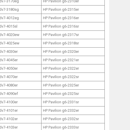
 dv7-3170eg
HP Pavilion g6-2310er
 dv7-3180sg
HP Pavilion g6-2315er
 dv7-4012eg
HP Pavilion g6-2316er
 dv7-4015sl
HP Pavilion g6-2316sr
 dv7-4020ew
HP Pavilion g6-2317sr
 dv7-4025ew
HP Pavilion g6-2318sr
 dv7-4030er
HP Pavilion g6-2320er
 dv7-4045er
HP Pavilion g6-2321er
 dv7-4050er
HP Pavilion g6-2322er
 dv7-4070er
HP Pavilion g6-2322sr
 dv7-4080er
HP Pavilion g6-2325er
 dv7-4090ef
HP Pavilion g6-2325sr
 dv7-4100er
HP Pavilion g6-2331sr
 dv7-4101er
HP Pavilion g6-2332er
 dv7-4102er
HP Pavilion g6-2332sr
 dv7-4103er
HP Pavilion g6-2333sr