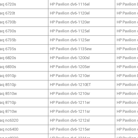
aq 6720s
HP Pavilion dv6-1116el
HP Pavilion
aq 6720t
HP Pavilion dv6-1120el
HP Pavilion
aq 6730b
HP Pavilion dv6-1120er
HP Pavilion
aq 6730s
HP Pavilion dv6-1125el
HP Pavilion
aq 6735b
HP Pavilion dv6-1125er
HP Pavilion
aq 6735s
HP Pavilion dv6-1135ew
HP Pavilion
aq 6820s
HP Pavilion dv6-1200sl
HP Pavilion
aq 6830s
HP Pavilion dv6-1205er
HP Pavilion
aq 6910p
HP Pavilion dv6-1210er
HP Pavilion
aq 8510p
HP Pavilion dv6-1210ET
HP Pavilion
aq 8510w
HP Pavilion dv6-1210sr
HP Pavilion
aq 8710p
HP Pavilion dv6-1211er
HP Pavilion
aq 8710w
HP Pavilion dv6-1211sr
HP Pavilion
aq nc6320
HP Pavilion dv6-1212sl
HP Pavilion
aq nc6400
HP Pavilion dv6-1215er
HP Pavilion