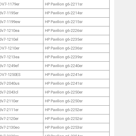
 DV7-1179er
HP Pavilion g6-2211sr
 dv7-1195er
HP Pavilion g6-2214sr
 dv7-1199ew
HP Pavilion g6-2215sr
 dv7-1210ea
HP Pavilion g6-2226sr
 dv7-1210el
HP Pavilion g6-2235er
 DV7-1210er
HP Pavilion g6-2236sr
 dv7-1213ea
HP Pavilion g6-2239sr
 dv7-1249ef
HP Pavilion g6-2240er
 DV7-1250ES
HP Pavilion g6-2241er
 dv7-2040us
HP Pavilion g6-2241sr
 dv7-2043cl
HP Pavilion g6-2250er
 dv7-2110er
HP Pavilion g6-2250sr
 dv7-2111er
HP Pavilion g6-2252er
 dv7-2120er
HP Pavilion g6-2252sr
 dv7-2130eo
HP Pavilion g6-2253sr