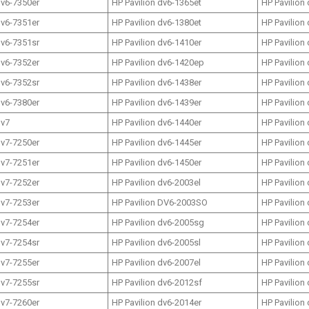
dv6-7350er
HP Pavilion dv6-1365et
HP Pavilion
dv6-7351er
HP Pavilion dv6-1380et
HP Pavilion
dv6-7351sr
HP Pavilion dv6-1410er
HP Pavilion
dv6-7352er
HP Pavilion dv6-1420ep
HP Pavilion
dv6-7352sr
HP Pavilion dv6-1438er
HP Pavilion
dv6-7380er
HP Pavilion dv6-1439er
HP Pavilion
dv7
HP Pavilion dv6-1440er
HP Pavilion
dv7-7250er
HP Pavilion dv6-1445er
HP Pavilion
dv7-7251er
HP Pavilion dv6-1450er
HP Pavilion
dv7-7252er
HP Pavilion dv6-2003el
HP Pavilion
dv7-7253er
HP Pavilion DV6-2003SO
HP Pavilion
dv7-7254er
HP Pavilion dv6-2005sg
HP Pavilion
dv7-7254sr
HP Pavilion dv6-2005sl
HP Pavilion
dv7-7255er
HP Pavilion dv6-2007el
HP Pavilion
dv7-7255sr
HP Pavilion dv6-2012sf
HP Pavilion
dv7-7260er
HP Pavilion dv6-2014er
HP Pavilion