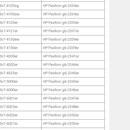
 dv7-4105sg
HP Pavilion g6-2334er
 dv7-4105sw
HP Pavilion g6-2334sr
 dv7-4120er
HP Pavilion g6-2335er
 dv7-4121er
HP Pavilion g6-2337sr
 dv7-4130ew
HP Pavilion g6-2339er
 dv7-4150er
HP Pavilion g6-2339sr
 dv7-4300er
HP Pavilion g6-2341sr
 dv7-4302er
HP Pavilion g6-2344sr
 dv7-4325sr
HP Pavilion g6-2345er
 dv7-5000er
HP Pavilion g6-2345sr
 dv7-6000er
HP Pavilion g6-2346sr
 dv7-6001er
HP Pavilion g6-2347er
 dv7-6025sr
HP Pavilion g6-2348er
 dv7-6026sr
HP Pavilion g6-2350sr
 dv7-6027sr
HP Pavilion g6-2353er