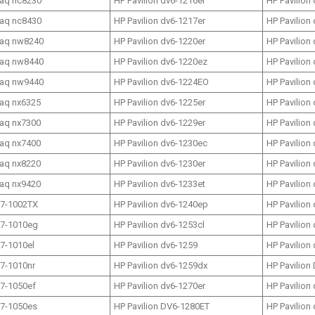
aq nc8230
HP Pavilion dv6-1216er
HP Pavilion
aq nc8430
HP Pavilion dv6-1217er
HP Pavilion
aq nw8240
HP Pavilion dv6-1220er
HP Pavilion
aq nw8440
HP Pavilion dv6-1220ez
HP Pavilion
aq nw9440
HP Pavilion dv6-1224EO
HP Pavilion
aq nx6325
HP Pavilion dv6-1225er
HP Pavilion
aq nx7300
HP Pavilion dv6-1229er
HP Pavilion
aq nx7400
HP Pavilion dv6-1230ec
HP Pavilion
aq nx8220
HP Pavilion dv6-1230er
HP Pavilion
aq nx9420
HP Pavilion dv6-1233et
HP Pavilion
17-1002TX
HP Pavilion dv6-1240ep
HP Pavilion
17-1010eg
HP Pavilion dv6-1253cl
HP Pavilion
17-1010el
HP Pavilion dv6-1259
HP Pavilion
17-1010nr
HP Pavilion dv6-1259dx
HP Pavilion
17-1050ef
HP Pavilion dv6-1270er
HP Pavilion
17-1050es
HP Pavilion DV6-1280ET
HP Pavilion