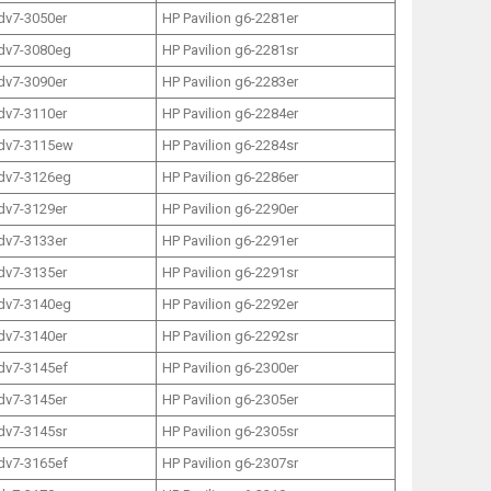
 dv7-3050er
HP Pavilion g6-2281er
 dv7-3080eg
HP Pavilion g6-2281sr
 dv7-3090er
HP Pavilion g6-2283er
 dv7-3110er
HP Pavilion g6-2284er
 dv7-3115ew
HP Pavilion g6-2284sr
 dv7-3126eg
HP Pavilion g6-2286er
 dv7-3129er
HP Pavilion g6-2290er
 dv7-3133er
HP Pavilion g6-2291er
 dv7-3135er
HP Pavilion g6-2291sr
 dv7-3140eg
HP Pavilion g6-2292er
 dv7-3140er
HP Pavilion g6-2292sr
 dv7-3145ef
HP Pavilion g6-2300er
 dv7-3145er
HP Pavilion g6-2305er
 dv7-3145sr
HP Pavilion g6-2305sr
 dv7-3165ef
HP Pavilion g6-2307sr