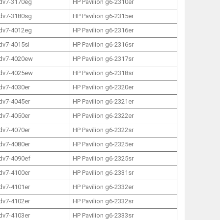
 dv7-3170eg
HP Pavilion g6-2310er
 dv7-3180sg
HP Pavilion g6-2315er
 dv7-4012eg
HP Pavilion g6-2316er
 dv7-4015sl
HP Pavilion g6-2316sr
 dv7-4020ew
HP Pavilion g6-2317sr
 dv7-4025ew
HP Pavilion g6-2318sr
 dv7-4030er
HP Pavilion g6-2320er
 dv7-4045er
HP Pavilion g6-2321er
 dv7-4050er
HP Pavilion g6-2322er
 dv7-4070er
HP Pavilion g6-2322sr
 dv7-4080er
HP Pavilion g6-2325er
 dv7-4090ef
HP Pavilion g6-2325sr
 dv7-4100er
HP Pavilion g6-2331sr
 dv7-4101er
HP Pavilion g6-2332er
 dv7-4102er
HP Pavilion g6-2332sr
 dv7-4103er
HP Pavilion g6-2333sr