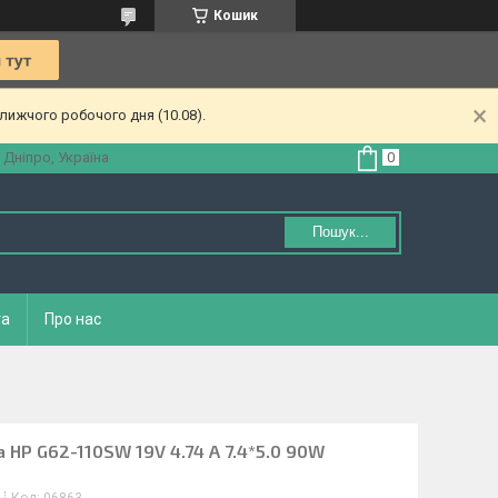
Кошик
лижчого робочого дня (10.08).
 Дніпро, Україна
Пошук...
та
Про нас
 HP G62-110SW 19V 4.74 A 7.4*5.0 90W