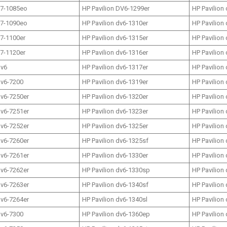
17-1085eo
HP Pavilion DV6-1299er
HP Pavilion
17-1090eo
HP Pavilion dv6-1310er
HP Pavilion
17-1100er
HP Pavilion dv6-1315er
HP Pavilion
17-1120er
HP Pavilion dv6-1316er
HP Pavilion
dv6
HP Pavilion dv6-1317er
HP Pavilion
dv6-7200
HP Pavilion dv6-1319er
HP Pavilion
dv6-7250er
HP Pavilion dv6-1320er
HP Pavilion
dv6-7251er
HP Pavilion dv6-1323er
HP Pavilion
dv6-7252er
HP Pavilion dv6-1325er
HP Pavilion
dv6-7260er
HP Pavilion dv6-1325sf
HP Pavilion
dv6-7261er
HP Pavilion dv6-1330er
HP Pavilion
dv6-7262er
HP Pavilion dv6-1330sp
HP Pavilion
dv6-7263er
HP Pavilion dv6-1340sf
HP Pavilion
dv6-7264er
HP Pavilion dv6-1340sl
HP Pavilion
dv6-7300
HP Pavilion dv6-1360ep
HP Pavilion