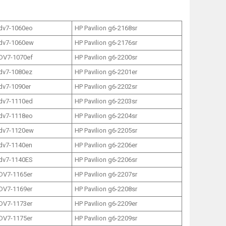
 dv7-1060eo
HP Pavilion g6-2168sr
 dv7-1060ew
HP Pavilion g6-2176sr
 DV7-1070ef
HP Pavilion g6-2200sr
 dv7-1080ez
HP Pavilion g6-2201er
 dv7-1090er
HP Pavilion g6-2202sr
 dv7-1110ed
HP Pavilion g6-2203sr
 dv7-1118eo
HP Pavilion g6-2204sr
 dv7-1120ew
HP Pavilion g6-2205sr
 dv7-1140en
HP Pavilion g6-2206er
 dv7-1140ES
HP Pavilion g6-2206sr
 DV7-1165er
HP Pavilion g6-2207sr
 DV7-1169er
HP Pavilion g6-2208sr
 DV7-1173er
HP Pavilion g6-2209er
 DV7-1175er
HP Pavilion g6-2209sr