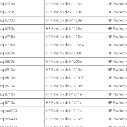
aq 6720s
HP Pavilion dv6-1116el
HP Pavilion
aq 6720t
HP Pavilion dv6-1120el
HP Pavilion
aq 6730b
HP Pavilion dv6-1120er
HP Pavilion
aq 6730s
HP Pavilion dv6-1125el
HP Pavilion
aq 6735b
HP Pavilion dv6-1125er
HP Pavilion
aq 6735s
HP Pavilion dv6-1135ew
HP Pavilion
aq 6820s
HP Pavilion dv6-1200sl
HP Pavilion
aq 6830s
HP Pavilion dv6-1205er
HP Pavilion
aq 6910p
HP Pavilion dv6-1210er
HP Pavilion
aq 8510p
HP Pavilion dv6-1210ET
HP Pavilion
aq 8510w
HP Pavilion dv6-1210sr
HP Pavilion
aq 8710p
HP Pavilion dv6-1211er
HP Pavilion
aq 8710w
HP Pavilion dv6-1211sr
HP Pavilion
aq nc6320
HP Pavilion dv6-1212sl
HP Pavilion
aq nc6400
HP Pavilion dv6-1215er
HP Pavilion