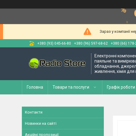
Зараз у компанії н
+380 (93) 045-66-80
+380 (96) 597-68-62
+380 (66) 178-
Електронні компоне
паяльне та вимірюв
обладнання, джере
живлення, хімія для
Головна
Товари та послуги
Графік роботи 
Контакти
Новинки на сайті
Акційні пропозиції