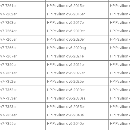
dv7-7261er
HP Pavilion dv6-2015er
HP Pavilion
dv7-7262er
HP Pavilion dv6-2016er
HP Pavilion
dv7-7263er
HP Pavilion dv6-2017er
HP Pavilion
dv7-7264er
HP Pavilion dv6-2019er
HP Pavilion
dv7-7265er
HP Pavilion dv6-2020er
HP Pavilion
dv7-7266er
HP Pavilion dv6-2020sg
HP Pavilion
dv7-7267er
HP Pavilion dv6-2021el
HP Pavilion
dv7-7350er
HP Pavilion dv6-2021er
HP Pavilion
dv7-7351er
HP Pavilion dv6-2022er
HP Pavilion
dv7-7352er
HP Pavilion dv6-2025er
HP Pavilion
dv7-7352sr
HP Pavilion dv6-2030er
HP Pavilion
dv7-7353er
HP Pavilion dv6-2030sa
HP Pavilion
dv7-7353sr
HP Pavilion dv6-2035er
HP Pavilion
dv7-7354er
HP Pavilion dv6-2040el
HP Pavilion
dv7-7355er
HP Pavilion dv6-2040er
HP Pavilion