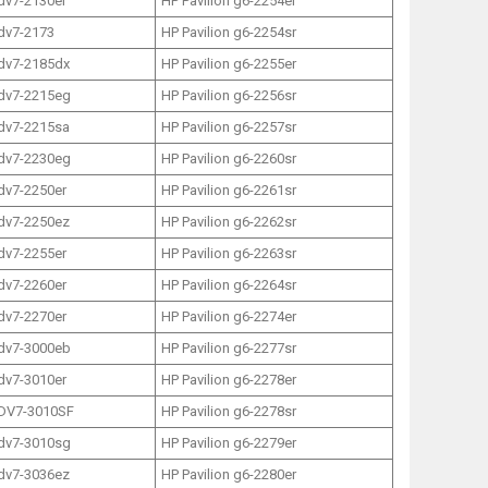
 dv7-2130er
HP Pavilion g6-2254er
 dv7-2173
HP Pavilion g6-2254sr
 dv7-2185dx
HP Pavilion g6-2255er
 dv7-2215eg
HP Pavilion g6-2256sr
 dv7-2215sa
HP Pavilion g6-2257sr
 dv7-2230eg
HP Pavilion g6-2260sr
 dv7-2250er
HP Pavilion g6-2261sr
 dv7-2250ez
HP Pavilion g6-2262sr
 dv7-2255er
HP Pavilion g6-2263sr
 dv7-2260er
HP Pavilion g6-2264sr
 dv7-2270er
HP Pavilion g6-2274er
 dv7-3000eb
HP Pavilion g6-2277sr
 dv7-3010er
HP Pavilion g6-2278er
 DV7-3010SF
HP Pavilion g6-2278sr
 dv7-3010sg
HP Pavilion g6-2279er
 dv7-3036ez
HP Pavilion g6-2280er