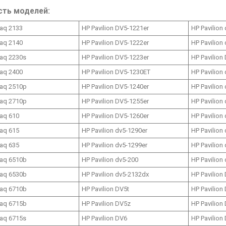
сть моделей:
aq 2133
HP Pavilion DV5-1221er
HP Pavilion
aq 2140
HP Pavilion DV5-1222er
HP Pavilion
aq 2230s
HP Pavilion DV5-1223er
HP Pavilion
aq 2400
HP Pavilion DV5-1230ET
HP Pavilion
aq 2510p
HP Pavilion DV5-1240er
HP Pavilion
aq 2710p
HP Pavilion DV5-1255er
HP Pavilion
aq 610
HP Pavilion DV5-1260er
HP Pavilion
aq 615
HP Pavilion dv5-1290er
HP Pavilion
aq 635
HP Pavilion dv5-1299er
HP Pavilion
aq 6510b
HP Pavilion dv5-200
HP Pavilion
aq 6530b
HP Pavilion dv5-2132dx
HP Pavilion
aq 6710b
HP Pavilion DV5t
HP Pavilion
aq 6715b
HP Pavilion DV5z
HP Pavilion
aq 6715s
HP Pavilion DV6
HP Pavilion