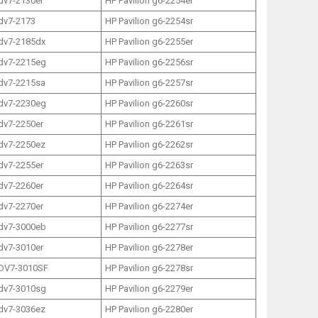
 dv7-2130er
HP Pavilion g6-2254er
 dv7-2173
HP Pavilion g6-2254sr
 dv7-2185dx
HP Pavilion g6-2255er
 dv7-2215eg
HP Pavilion g6-2256sr
 dv7-2215sa
HP Pavilion g6-2257sr
 dv7-2230eg
HP Pavilion g6-2260sr
 dv7-2250er
HP Pavilion g6-2261sr
 dv7-2250ez
HP Pavilion g6-2262sr
 dv7-2255er
HP Pavilion g6-2263sr
 dv7-2260er
HP Pavilion g6-2264sr
 dv7-2270er
HP Pavilion g6-2274er
 dv7-3000eb
HP Pavilion g6-2277sr
 dv7-3010er
HP Pavilion g6-2278er
 DV7-3010SF
HP Pavilion g6-2278sr
 dv7-3010sg
HP Pavilion g6-2279er
 dv7-3036ez
HP Pavilion g6-2280er