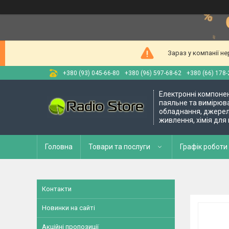
Зараз у компанії н
+380 (93) 045-66-80
+380 (96) 597-68-62
+380 (66) 178-
Електронні компоне
паяльне та вимірюв
обладнання, джере
живлення, хімія для
Головна
Товари та послуги
Графік роботи 
Контакти
Новинки на сайті
Акційні пропозиції