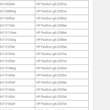
 dv7-3050er
HP Pavilion g6-2281er
 dv7-3080eg
HP Pavilion g6-2281sr
 dv7-3090er
HP Pavilion g6-2283er
 dv7-3110er
HP Pavilion g6-2284er
 dv7-3115ew
HP Pavilion g6-2284sr
 dv7-3126eg
HP Pavilion g6-2286er
 dv7-3129er
HP Pavilion g6-2290er
 dv7-3133er
HP Pavilion g6-2291er
 dv7-3135er
HP Pavilion g6-2291sr
 dv7-3140eg
HP Pavilion g6-2292er
 dv7-3140er
HP Pavilion g6-2292sr
 dv7-3145ef
HP Pavilion g6-2300er
 dv7-3145er
HP Pavilion g6-2305er
 dv7-3145sr
HP Pavilion g6-2305sr
 dv7-3165ef
HP Pavilion g6-2307sr