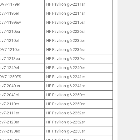
 DV7-1179er
HP Pavilion g6-2211sr
 dv7-1195er
HP Pavilion g6-2214sr
 dv7-1199ew
HP Pavilion g6-2215sr
 dv7-1210ea
HP Pavilion g6-2226sr
 dv7-1210el
HP Pavilion g6-2235er
 DV7-1210er
HP Pavilion g6-2236sr
 dv7-1213ea
HP Pavilion g6-2239sr
 dv7-1249ef
HP Pavilion g6-2240er
 DV7-1250ES
HP Pavilion g6-2241er
 dv7-2040us
HP Pavilion g6-2241sr
 dv7-2043cl
HP Pavilion g6-2250er
 dv7-2110er
HP Pavilion g6-2250sr
 dv7-2111er
HP Pavilion g6-2252er
 dv7-2120er
HP Pavilion g6-2252sr
 dv7-2130eo
HP Pavilion g6-2253sr