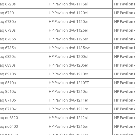
aq 6720s
HP Pavilion dv6-1116el
HP Pavilion
aq 6720t
HP Pavilion dv6-1120el
HP Pavilion
aq 6730b
HP Pavilion dv6-1120er
HP Pavilion
aq 6730s
HP Pavilion dv6-1125el
HP Pavilion
aq 6735b
HP Pavilion dv6-1125er
HP Pavilion
aq 6735s
HP Pavilion dv6-1135ew
HP Pavilion
aq 6820s
HP Pavilion dv6-1200sl
HP Pavilion
aq 6830s
HP Pavilion dv6-1205er
HP Pavilion
aq 6910p
HP Pavilion dv6-1210er
HP Pavilion
aq 8510p
HP Pavilion dv6-1210ET
HP Pavilion
aq 8510w
HP Pavilion dv6-1210sr
HP Pavilion
aq 8710p
HP Pavilion dv6-1211er
HP Pavilion
aq 8710w
HP Pavilion dv6-1211sr
HP Pavilion
aq nc6320
HP Pavilion dv6-1212sl
HP Pavilion
aq nc6400
HP Pavilion dv6-1215er
HP Pavilion