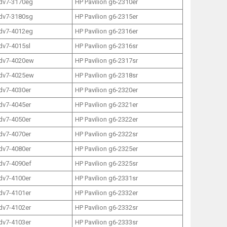
 dv7-3170eg
HP Pavilion g6-2310er
 dv7-3180sg
HP Pavilion g6-2315er
 dv7-4012eg
HP Pavilion g6-2316er
 dv7-4015sl
HP Pavilion g6-2316sr
 dv7-4020ew
HP Pavilion g6-2317sr
 dv7-4025ew
HP Pavilion g6-2318sr
 dv7-4030er
HP Pavilion g6-2320er
 dv7-4045er
HP Pavilion g6-2321er
 dv7-4050er
HP Pavilion g6-2322er
 dv7-4070er
HP Pavilion g6-2322sr
 dv7-4080er
HP Pavilion g6-2325er
 dv7-4090ef
HP Pavilion g6-2325sr
 dv7-4100er
HP Pavilion g6-2331sr
 dv7-4101er
HP Pavilion g6-2332er
 dv7-4102er
HP Pavilion g6-2332sr
 dv7-4103er
HP Pavilion g6-2333sr