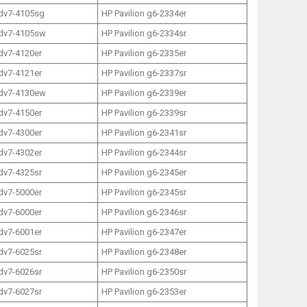
 dv7-4105sg
HP Pavilion g6-2334er
 dv7-4105sw
HP Pavilion g6-2334sr
 dv7-4120er
HP Pavilion g6-2335er
 dv7-4121er
HP Pavilion g6-2337sr
 dv7-4130ew
HP Pavilion g6-2339er
 dv7-4150er
HP Pavilion g6-2339sr
 dv7-4300er
HP Pavilion g6-2341sr
 dv7-4302er
HP Pavilion g6-2344sr
 dv7-4325sr
HP Pavilion g6-2345er
 dv7-5000er
HP Pavilion g6-2345sr
 dv7-6000er
HP Pavilion g6-2346sr
 dv7-6001er
HP Pavilion g6-2347er
 dv7-6025sr
HP Pavilion g6-2348er
 dv7-6026sr
HP Pavilion g6-2350sr
 dv7-6027sr
HP Pavilion g6-2353er