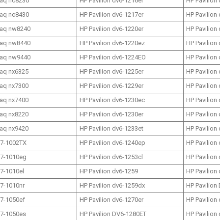
aq nc8230
HP Pavilion dv6-1216er
HP Pavilion
aq nc8430
HP Pavilion dv6-1217er
HP Pavilion
aq nw8240
HP Pavilion dv6-1220er
HP Pavilion
aq nw8440
HP Pavilion dv6-1220ez
HP Pavilion
aq nw9440
HP Pavilion dv6-1224EO
HP Pavilion
aq nx6325
HP Pavilion dv6-1225er
HP Pavilion
aq nx7300
HP Pavilion dv6-1229er
HP Pavilion
aq nx7400
HP Pavilion dv6-1230ec
HP Pavilion
aq nx8220
HP Pavilion dv6-1230er
HP Pavilion
aq nx9420
HP Pavilion dv6-1233et
HP Pavilion
17-1002TX
HP Pavilion dv6-1240ep
HP Pavilion
17-1010eg
HP Pavilion dv6-1253cl
HP Pavilion
17-1010el
HP Pavilion dv6-1259
HP Pavilion
17-1010nr
HP Pavilion dv6-1259dx
HP Pavilion
17-1050ef
HP Pavilion dv6-1270er
HP Pavilion
17-1050es
HP Pavilion DV6-1280ET
HP Pavilion