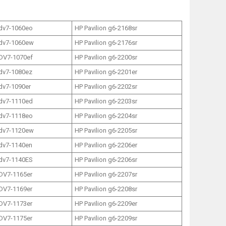
 dv7-1060eo
HP Pavilion g6-2168sr
 dv7-1060ew
HP Pavilion g6-2176sr
 DV7-1070ef
HP Pavilion g6-2200sr
 dv7-1080ez
HP Pavilion g6-2201er
 dv7-1090er
HP Pavilion g6-2202sr
 dv7-1110ed
HP Pavilion g6-2203sr
 dv7-1118eo
HP Pavilion g6-2204sr
 dv7-1120ew
HP Pavilion g6-2205sr
 dv7-1140en
HP Pavilion g6-2206er
 dv7-1140ES
HP Pavilion g6-2206sr
 DV7-1165er
HP Pavilion g6-2207sr
 DV7-1169er
HP Pavilion g6-2208sr
 DV7-1173er
HP Pavilion g6-2209er
 DV7-1175er
HP Pavilion g6-2209sr