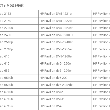
сть моделей:
aq 2133
HP Pavilion DV5-1221er
HP Pavilion
aq 2140
HP Pavilion DV5-1222er
HP Pavilion
aq 2230s
HP Pavilion DV5-1223er
HP Pavilion
aq 2400
HP Pavilion DV5-1230ET
HP Pavilion
aq 2510p
HP Pavilion DV5-1240er
HP Pavilion
aq 2710p
HP Pavilion DV5-1255er
HP Pavilion
aq 610
HP Pavilion DV5-1260er
HP Pavilion
aq 615
HP Pavilion dv5-1290er
HP Pavilion
aq 635
HP Pavilion dv5-1299er
HP Pavilion
aq 6510b
HP Pavilion dv5-200
HP Pavilion
aq 6530b
HP Pavilion dv5-2132dx
HP Pavilion
aq 6710b
HP Pavilion DV5t
HP Pavilion
aq 6715b
HP Pavilion DV5z
HP Pavilion
aq 6715s
HP Pavilion DV6
HP Pavilion