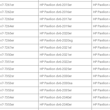
dv7-7261er
HP Pavilion dv6-2015er
HP Pavilion
dv7-7262er
HP Pavilion dv6-2016er
HP Pavilion
dv7-7263er
HP Pavilion dv6-2017er
HP Pavilion
dv7-7264er
HP Pavilion dv6-2019er
HP Pavilion
dv7-7265er
HP Pavilion dv6-2020er
HP Pavilion
dv7-7266er
HP Pavilion dv6-2020sg
HP Pavilion
dv7-7267er
HP Pavilion dv6-2021el
HP Pavilion
dv7-7350er
HP Pavilion dv6-2021er
HP Pavilion
dv7-7351er
HP Pavilion dv6-2022er
HP Pavilion
dv7-7352er
HP Pavilion dv6-2025er
HP Pavilion
dv7-7352sr
HP Pavilion dv6-2030er
HP Pavilion
dv7-7353er
HP Pavilion dv6-2030sa
HP Pavilion
dv7-7353sr
HP Pavilion dv6-2035er
HP Pavilion
dv7-7354er
HP Pavilion dv6-2040el
HP Pavilion
dv7-7355er
HP Pavilion dv6-2040er
HP Pavilion