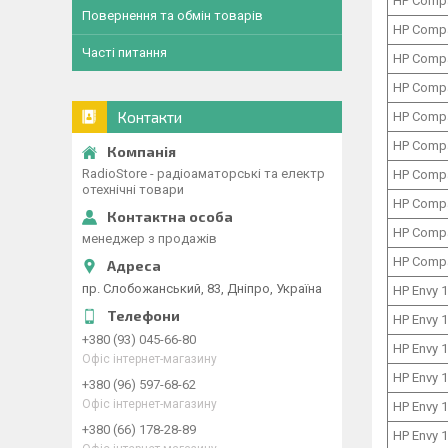
HP Comp
Повернення та обмін товарів
HP Comp
Часті питання
HP Comp
HP Comp
Контакти
HP Comp
HP Comp
RadioStore - радіоаматорські та електр
HP Comp
отехнічні товари
HP Comp
HP Comp
менеджер з продажів
HP Comp
пр. Слобожанський, 83, Дніпро, Україна
HP Envy 
HP Envy 
+380 (93) 045-66-80
HP Envy 
Офіс інтернет-магазину
HP Envy 
+380 (96) 597-68-62
Офіс інтернет-магазину
HP Envy 
+380 (66) 178-28-89
HP Envy 