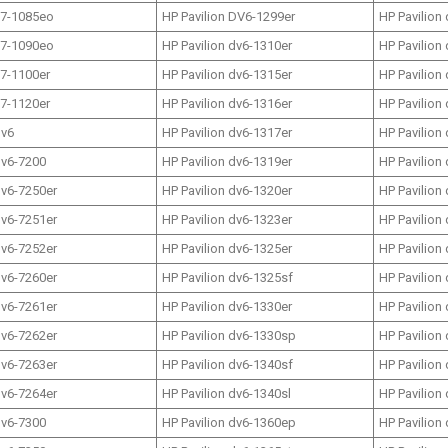
17-1085eo
HP Pavilion DV6-1299er
HP Pavilion
17-1090eo
HP Pavilion dv6-1310er
HP Pavilion
17-1100er
HP Pavilion dv6-1315er
HP Pavilion
17-1120er
HP Pavilion dv6-1316er
HP Pavilion
dv6
HP Pavilion dv6-1317er
HP Pavilion
dv6-7200
HP Pavilion dv6-1319er
HP Pavilion
dv6-7250er
HP Pavilion dv6-1320er
HP Pavilion
dv6-7251er
HP Pavilion dv6-1323er
HP Pavilion
dv6-7252er
HP Pavilion dv6-1325er
HP Pavilion
dv6-7260er
HP Pavilion dv6-1325sf
HP Pavilion
dv6-7261er
HP Pavilion dv6-1330er
HP Pavilion
dv6-7262er
HP Pavilion dv6-1330sp
HP Pavilion
dv6-7263er
HP Pavilion dv6-1340sf
HP Pavilion
dv6-7264er
HP Pavilion dv6-1340sl
HP Pavilion
dv6-7300
HP Pavilion dv6-1360ep
HP Pavilion