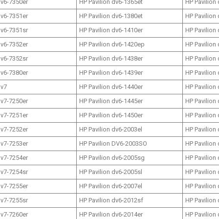
dv6-7350er
HP Pavilion dv6-1365et
HP Pavilion
dv6-7351er
HP Pavilion dv6-1380et
HP Pavilion
dv6-7351sr
HP Pavilion dv6-1410er
HP Pavilion
dv6-7352er
HP Pavilion dv6-1420ep
HP Pavilion
dv6-7352sr
HP Pavilion dv6-1438er
HP Pavilion
dv6-7380er
HP Pavilion dv6-1439er
HP Pavilion
dv7
HP Pavilion dv6-1440er
HP Pavilion
dv7-7250er
HP Pavilion dv6-1445er
HP Pavilion
dv7-7251er
HP Pavilion dv6-1450er
HP Pavilion
dv7-7252er
HP Pavilion dv6-2003el
HP Pavilion
dv7-7253er
HP Pavilion DV6-2003SO
HP Pavilion
dv7-7254er
HP Pavilion dv6-2005sg
HP Pavilion
dv7-7254sr
HP Pavilion dv6-2005sl
HP Pavilion
dv7-7255er
HP Pavilion dv6-2007el
HP Pavilion
dv7-7255sr
HP Pavilion dv6-2012sf
HP Pavilion
dv7-7260er
HP Pavilion dv6-2014er
HP Pavilion