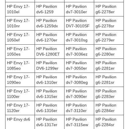
HP Envy 17-
HP Pavilion
HP Pavilion
HP Pavilion
1010el
dv6-1259
dv7-3010er
g6-2278er
HP Envy 17-
HP Pavilion
HP Pavilion
HP Pavilion
1010nr
dv6-1259dx
DV7-3010SF
g6-2278sr
HP Envy 17-
HP Pavilion
HP Pavilion
HP Pavilion
1050ef
dv6-1270er
dv7-3010sg
g6-2279er
HP Envy 17-
HP Pavilion
HP Pavilion
HP Pavilion
1050es
DV6-1280ET
dv7-3036ez
g6-2280er
HP Envy 17-
HP Pavilion
HP Pavilion
HP Pavilion
1085eo
DV6-1299er
dv7-3050er
g6-2281er
HP Envy 17-
HP Pavilion
HP Pavilion
HP Pavilion
1090eo
dv6-1310er
dv7-3080eg
g6-2281sr
HP Envy 17-
HP Pavilion
HP Pavilion
HP Pavilion
1100er
dv6-1315er
dv7-3090er
g6-2283er
HP Envy 17-
HP Pavilion
HP Pavilion
HP Pavilion
1120er
dv6-1316er
dv7-3110er
g6-2284er
HP Envy dv6
HP Pavilion
HP Pavilion
HP Pavilion
dv6-1317er
dv7-3115ew
g6-2284sr