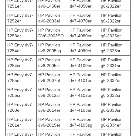
HP Envy dv7-
HP Pavilion
HP Pavilion
HP Pavilion
7251er
dv6-1450er
dv7-4050er
g6-2322er
HP Envy dv7-
HP Pavilion
HP Pavilion
HP Pavilion
7252er
dv6-2003el
dv7-4070er
g6-2322sr
HP Envy dv7-
HP Pavilion
HP Pavilion
HP Pavilion
7253er
DV6-2003SO
dv7-4080er
g6-2325er
HP Envy dv7-
HP Pavilion
HP Pavilion
HP Pavilion
7254er
dv6-2005sg
dv7-4090ef
g6-2325sr
HP Envy dv7-
HP Pavilion
HP Pavilion
HP Pavilion
7254sr
dv6-2005sl
dv7-4100er
g6-2331sr
HP Envy dv7-
HP Pavilion
HP Pavilion
HP Pavilion
7255er
dv6-2007el
dv7-4101er
g6-2332er
HP Envy dv7-
HP Pavilion
HP Pavilion
HP Pavilion
7255sr
dv6-2012sf
dv7-4102er
g6-2332sr
HP Envy dv7-
HP Pavilion
HP Pavilion
HP Pavilion
7260er
dv6-2014er
dv7-4103er
g6-2333sr
HP Envy dv7-
HP Pavilion
HP Pavilion
HP Pavilion
7261er
dv6-2015er
dv7-4105sg
g6-2334er
HP Envy dv7-
HP Pavilion
HP Pavilion
HP Pavilion