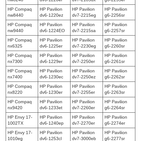
HP Compaq
HP Pavilion
HP Pavilion
HP Pavilion
nw8440
dv6-1220ez
dv7-2215eg
g6-2256sr
HP Compaq
HP Pavilion
HP Pavilion
HP Pavilion
nw9440
dv6-1224EO
dv7-2215sa
g6-2257sr
HP Compaq
HP Pavilion
HP Pavilion
HP Pavilion
nx6325
dv6-1225er
dv7-2230eg
g6-2260sr
HP Compaq
HP Pavilion
HP Pavilion
HP Pavilion
nx7300
dv6-1229er
dv7-2250er
g6-2261sr
HP Compaq
HP Pavilion
HP Pavilion
HP Pavilion
nx7400
dv6-1230ec
dv7-2250ez
g6-2262sr
HP Compaq
HP Pavilion
HP Pavilion
HP Pavilion
nx8220
dv6-1230er
dv7-2255er
g6-2263sr
HP Compaq
HP Pavilion
HP Pavilion
HP Pavilion
nx9420
dv6-1233et
dv7-2260er
g6-2264sr
HP Envy 17-
HP Pavilion
HP Pavilion
HP Pavilion
1002TX
dv6-1240ep
dv7-2270er
g6-2274er
HP Envy 17-
HP Pavilion
HP Pavilion
HP Pavilion
1010eg
dv6-1253cl
dv7-3000eb
g6-2277sr