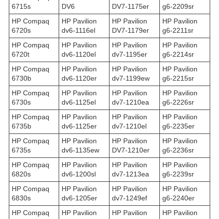
6715s
DV6
DV7-1175er
g6-2209sr
HP Compaq
HP Pavilion
HP Pavilion
HP Pavilion
6720s
dv6-1116el
DV7-1179er
g6-2211sr
HP Compaq
HP Pavilion
HP Pavilion
HP Pavilion
6720t
dv6-1120el
dv7-1195er
g6-2214sr
HP Compaq
HP Pavilion
HP Pavilion
HP Pavilion
6730b
dv6-1120er
dv7-1199ew
g6-2215sr
HP Compaq
HP Pavilion
HP Pavilion
HP Pavilion
6730s
dv6-1125el
dv7-1210ea
g6-2226sr
HP Compaq
HP Pavilion
HP Pavilion
HP Pavilion
6735b
dv6-1125er
dv7-1210el
g6-2235er
HP Compaq
HP Pavilion
HP Pavilion
HP Pavilion
6735s
dv6-1135ew
DV7-1210er
g6-2236sr
HP Compaq
HP Pavilion
HP Pavilion
HP Pavilion
6820s
dv6-1200sl
dv7-1213ea
g6-2239sr
HP Compaq
HP Pavilion
HP Pavilion
HP Pavilion
6830s
dv6-1205er
dv7-1249ef
g6-2240er
HP Compaq
HP Pavilion
HP Pavilion
HP Pavilion