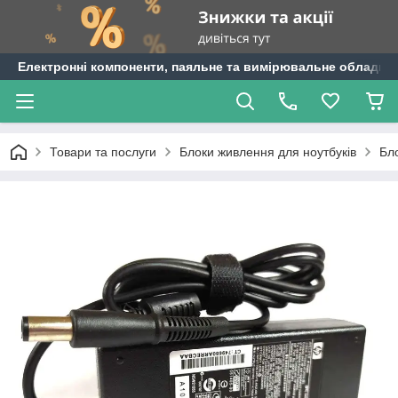
Електронні компоненти, паяльне та вимірювальне обладнан
Товари та послуги
Блоки живлення для ноутбуків
Бл