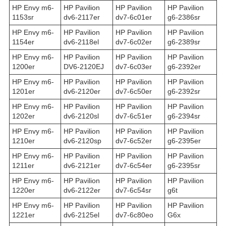
HP Envy m6-
HP Pavilion
HP Pavilion
HP Pavilion
1153sr
dv6-2117er
dv7-6c01er
g6-2386sr
HP Envy m6-
HP Pavilion
HP Pavilion
HP Pavilion
1154er
dv6-2118el
dv7-6c02er
g6-2389sr
HP Envy m6-
HP Pavilion
HP Pavilion
HP Pavilion
1200er
DV6-2120EJ
dv7-6c03er
g6-2392er
HP Envy m6-
HP Pavilion
HP Pavilion
HP Pavilion
1201er
dv6-2120er
dv7-6c50er
g6-2392sr
HP Envy m6-
HP Pavilion
HP Pavilion
HP Pavilion
1202er
dv6-2120sl
dv7-6c51er
g6-2394sr
HP Envy m6-
HP Pavilion
HP Pavilion
HP Pavilion
1210er
dv6-2120sp
dv7-6c52er
g6-2395er
HP Envy m6-
HP Pavilion
HP Pavilion
HP Pavilion
1211er
dv6-2121er
dv7-6c54er
g6-2395sr
HP Envy m6-
HP Pavilion
HP Pavilion
HP Pavilion
1220er
dv6-2122er
dv7-6c54sr
g6t
HP Envy m6-
HP Pavilion
HP Pavilion
HP Pavilion
1221er
dv6-2125el
dv7-6c80eo
G6x