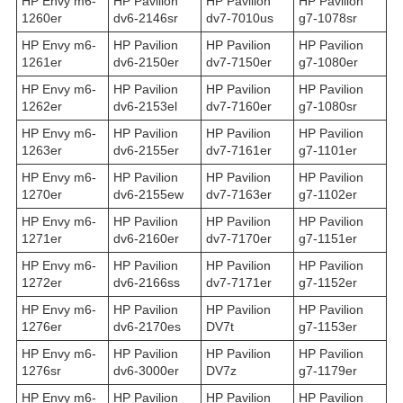
HP Envy m6-
HP Pavilion
HP Pavilion
HP Pavilion
1260er
dv6-2146sr
dv7-7010us
g7-1078sr
HP Envy m6-
HP Pavilion
HP Pavilion
HP Pavilion
1261er
dv6-2150er
dv7-7150er
g7-1080er
HP Envy m6-
HP Pavilion
HP Pavilion
HP Pavilion
1262er
dv6-2153el
dv7-7160er
g7-1080sr
HP Envy m6-
HP Pavilion
HP Pavilion
HP Pavilion
1263er
dv6-2155er
dv7-7161er
g7-1101er
HP Envy m6-
HP Pavilion
HP Pavilion
HP Pavilion
1270er
dv6-2155ew
dv7-7163er
g7-1102er
HP Envy m6-
HP Pavilion
HP Pavilion
HP Pavilion
1271er
dv6-2160er
dv7-7170er
g7-1151er
HP Envy m6-
HP Pavilion
HP Pavilion
HP Pavilion
1272er
dv6-2166ss
dv7-7171er
g7-1152er
HP Envy m6-
HP Pavilion
HP Pavilion
HP Pavilion
1276er
dv6-2170es
DV7t
g7-1153er
HP Envy m6-
HP Pavilion
HP Pavilion
HP Pavilion
1276sr
dv6-3000er
DV7z
g7-1179er
HP Envy m6-
HP Pavilion
HP Pavilion
HP Pavilion