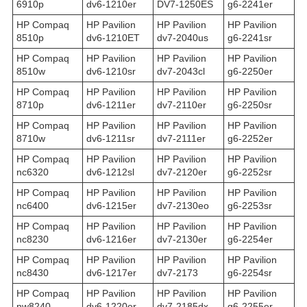
6910p
dv6-1210er
DV7-1250ES
g6-2241er
HP Compaq
HP Pavilion
HP Pavilion
HP Pavilion
8510p
dv6-1210ET
dv7-2040us
g6-2241sr
HP Compaq
HP Pavilion
HP Pavilion
HP Pavilion
8510w
dv6-1210sr
dv7-2043cl
g6-2250er
HP Compaq
HP Pavilion
HP Pavilion
HP Pavilion
8710p
dv6-1211er
dv7-2110er
g6-2250sr
HP Compaq
HP Pavilion
HP Pavilion
HP Pavilion
8710w
dv6-1211sr
dv7-2111er
g6-2252er
HP Compaq
HP Pavilion
HP Pavilion
HP Pavilion
nc6320
dv6-1212sl
dv7-2120er
g6-2252sr
HP Compaq
HP Pavilion
HP Pavilion
HP Pavilion
nc6400
dv6-1215er
dv7-2130eo
g6-2253sr
HP Compaq
HP Pavilion
HP Pavilion
HP Pavilion
nc8230
dv6-1216er
dv7-2130er
g6-2254er
HP Compaq
HP Pavilion
HP Pavilion
HP Pavilion
nc8430
dv6-1217er
dv7-2173
g6-2254sr
HP Compaq
HP Pavilion
HP Pavilion
HP Pavilion
nw8240
dv6-1220er
dv7-2185dx
g6-2255er