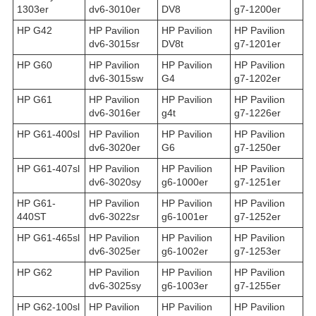
1303er
dv6-3010er
DV8
g7-1200er
HP G42
HP Pavilion
HP Pavilion
HP Pavilion
dv6-3015sr
DV8t
g7-1201er
HP G60
HP Pavilion
HP Pavilion
HP Pavilion
dv6-3015sw
G4
g7-1202er
HP G61
HP Pavilion
HP Pavilion
HP Pavilion
dv6-3016er
g4t
g7-1226er
HP G61-400sl
HP Pavilion
HP Pavilion
HP Pavilion
dv6-3020er
G6
g7-1250er
HP G61-407sl
HP Pavilion
HP Pavilion
HP Pavilion
dv6-3020sy
g6-1000er
g7-1251er
HP G61-
HP Pavilion
HP Pavilion
HP Pavilion
440ST
dv6-3022sr
g6-1001er
g7-1252er
HP G61-465sl
HP Pavilion
HP Pavilion
HP Pavilion
dv6-3025er
g6-1002er
g7-1253er
HP G62
HP Pavilion
HP Pavilion
HP Pavilion
dv6-3025sy
g6-1003er
g7-1255er
HP G62-100sl
HP Pavilion
HP Pavilion
HP Pavilion