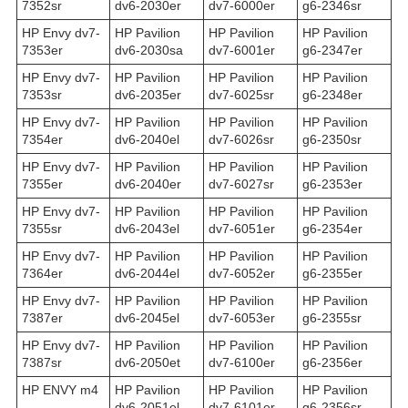
7352sr
dv6-2030er
dv7-6000er
g6-2346sr
HP Envy dv7-
HP Pavilion
HP Pavilion
HP Pavilion
7353er
dv6-2030sa
dv7-6001er
g6-2347er
HP Envy dv7-
HP Pavilion
HP Pavilion
HP Pavilion
7353sr
dv6-2035er
dv7-6025sr
g6-2348er
HP Envy dv7-
HP Pavilion
HP Pavilion
HP Pavilion
7354er
dv6-2040el
dv7-6026sr
g6-2350sr
HP Envy dv7-
HP Pavilion
HP Pavilion
HP Pavilion
7355er
dv6-2040er
dv7-6027sr
g6-2353er
HP Envy dv7-
HP Pavilion
HP Pavilion
HP Pavilion
7355sr
dv6-2043el
dv7-6051er
g6-2354er
HP Envy dv7-
HP Pavilion
HP Pavilion
HP Pavilion
7364er
dv6-2044el
dv7-6052er
g6-2355er
HP Envy dv7-
HP Pavilion
HP Pavilion
HP Pavilion
7387er
dv6-2045el
dv7-6053er
g6-2355sr
HP Envy dv7-
HP Pavilion
HP Pavilion
HP Pavilion
7387sr
dv6-2050et
dv7-6100er
g6-2356er
HP ENVY m4
HP Pavilion
HP Pavilion
HP Pavilion
dv6-2051el
dv7-6101er
g6-2356sr