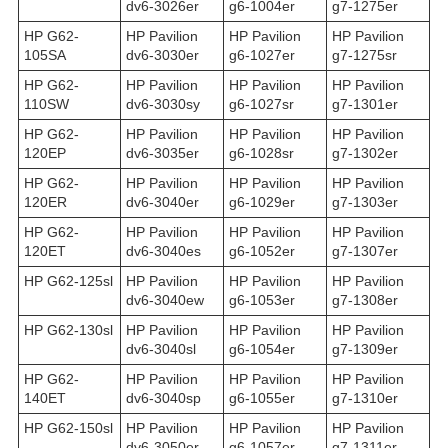
dv6-3026er
g6-1004er
g7-1275er
HP G62-
HP Pavilion
HP Pavilion
HP Pavilion
105SA
dv6-3030er
g6-1027er
g7-1275sr
HP G62-
HP Pavilion
HP Pavilion
HP Pavilion
110SW
dv6-3030sy
g6-1027sr
g7-1301er
HP G62-
HP Pavilion
HP Pavilion
HP Pavilion
120EP
dv6-3035er
g6-1028sr
g7-1302er
HP G62-
HP Pavilion
HP Pavilion
HP Pavilion
120ER
dv6-3040er
g6-1029er
g7-1303er
HP G62-
HP Pavilion
HP Pavilion
HP Pavilion
120ET
dv6-3040es
g6-1052er
g7-1307er
HP G62-125sl
HP Pavilion
HP Pavilion
HP Pavilion
dv6-3040ew
g6-1053er
g7-1308er
HP G62-130sl
HP Pavilion
HP Pavilion
HP Pavilion
dv6-3040sl
g6-1054er
g7-1309er
HP G62-
HP Pavilion
HP Pavilion
HP Pavilion
140ET
dv6-3040sp
g6-1055er
g7-1310er
HP G62-150sl
HP Pavilion
HP Pavilion
HP Pavilion
dv6-3050er
g6-1057er
g7-1311er