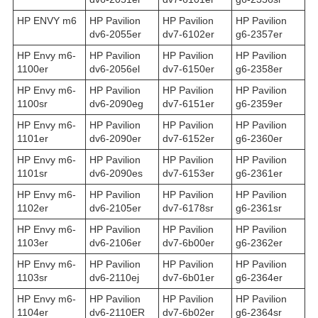
HP ENVY m6
HP Pavilion
HP Pavilion
HP Pavilion
dv6-2055er
dv7-6102er
g6-2357er
HP Envy m6-
HP Pavilion
HP Pavilion
HP Pavilion
1100er
dv6-2056el
dv7-6150er
g6-2358er
HP Envy m6-
HP Pavilion
HP Pavilion
HP Pavilion
1100sr
dv6-2090eg
dv7-6151er
g6-2359er
HP Envy m6-
HP Pavilion
HP Pavilion
HP Pavilion
1101er
dv6-2090er
dv7-6152er
g6-2360er
HP Envy m6-
HP Pavilion
HP Pavilion
HP Pavilion
1101sr
dv6-2090es
dv7-6153er
g6-2361er
HP Envy m6-
HP Pavilion
HP Pavilion
HP Pavilion
1102er
dv6-2105er
dv7-6178sr
g6-2361sr
HP Envy m6-
HP Pavilion
HP Pavilion
HP Pavilion
1103er
dv6-2106er
dv7-6b00er
g6-2362er
HP Envy m6-
HP Pavilion
HP Pavilion
HP Pavilion
1103sr
dv6-2110ej
dv7-6b01er
g6-2364er
HP Envy m6-
HP Pavilion
HP Pavilion
HP Pavilion
1104er
dv6-2110ER
dv7-6b02er
g6-2364sr