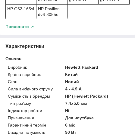
HP G62-165sl
HP Pavilion
dv6-3055s
Приховати
Характеристики
Основні
Виробник
Hewlett Packard
Країна виробник
Китай
Стан
Новий
Сила вихідного струму
4 - 4.9 А
Сумісність з брендом
HP (Hewlett Packard)
Тип роз'єму
7.4x5.0 мм
Індикатор роботи
Ні
Призначення
Для ноутбука
Гарантійний термін
6 міс
Вихідна потужність
90 Вт