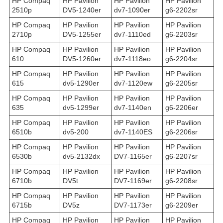
HP Compaq
HP Pavilion
HP Pavilion
HP Pavilion
2510p
DV5-1240er
dv7-1090er
g6-2202sr
HP Compaq
HP Pavilion
HP Pavilion
HP Pavilion
2710p
DV5-1255er
dv7-1110ed
g6-2203sr
HP Compaq
HP Pavilion
HP Pavilion
HP Pavilion
610
DV5-1260er
dv7-1118eo
g6-2204sr
HP Compaq
HP Pavilion
HP Pavilion
HP Pavilion
615
dv5-1290er
dv7-1120ew
g6-2205sr
HP Compaq
HP Pavilion
HP Pavilion
HP Pavilion
635
dv5-1299er
dv7-1140en
g6-2206er
HP Compaq
HP Pavilion
HP Pavilion
HP Pavilion
6510b
dv5-200
dv7-1140ES
g6-2206sr
HP Compaq
HP Pavilion
HP Pavilion
HP Pavilion
6530b
dv5-2132dx
DV7-1165er
g6-2207sr
HP Compaq
HP Pavilion
HP Pavilion
HP Pavilion
6710b
DV5t
DV7-1169er
g6-2208sr
HP Compaq
HP Pavilion
HP Pavilion
HP Pavilion
6715b
DV5z
DV7-1173er
g6-2209er
HP Compaq
HP Pavilion
HP Pavilion
HP Pavilion