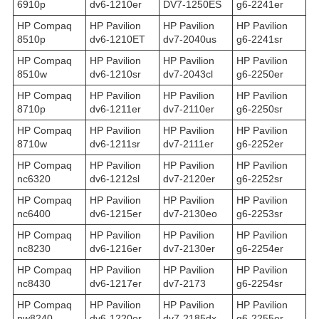
6910p
dv6-1210er
DV7-1250ES
g6-2241er
HP Compaq
HP Pavilion
HP Pavilion
HP Pavilion
8510p
dv6-1210ET
dv7-2040us
g6-2241sr
HP Compaq
HP Pavilion
HP Pavilion
HP Pavilion
8510w
dv6-1210sr
dv7-2043cl
g6-2250er
HP Compaq
HP Pavilion
HP Pavilion
HP Pavilion
8710p
dv6-1211er
dv7-2110er
g6-2250sr
HP Compaq
HP Pavilion
HP Pavilion
HP Pavilion
8710w
dv6-1211sr
dv7-2111er
g6-2252er
HP Compaq
HP Pavilion
HP Pavilion
HP Pavilion
nc6320
dv6-1212sl
dv7-2120er
g6-2252sr
HP Compaq
HP Pavilion
HP Pavilion
HP Pavilion
nc6400
dv6-1215er
dv7-2130eo
g6-2253sr
HP Compaq
HP Pavilion
HP Pavilion
HP Pavilion
nc8230
dv6-1216er
dv7-2130er
g6-2254er
HP Compaq
HP Pavilion
HP Pavilion
HP Pavilion
nc8430
dv6-1217er
dv7-2173
g6-2254sr
HP Compaq
HP Pavilion
HP Pavilion
HP Pavilion
nw8240
dv6-1220er
dv7-2185dx
g6-2255er