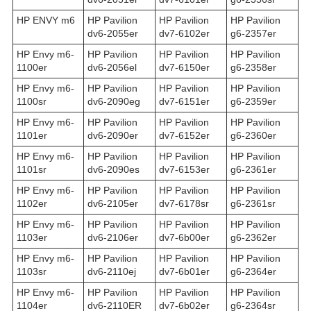
HP ENVY m6
HP Pavilion
HP Pavilion
HP Pavilion
dv6-2055er
dv7-6102er
g6-2357er
HP Envy m6-
HP Pavilion
HP Pavilion
HP Pavilion
1100er
dv6-2056el
dv7-6150er
g6-2358er
HP Envy m6-
HP Pavilion
HP Pavilion
HP Pavilion
1100sr
dv6-2090eg
dv7-6151er
g6-2359er
HP Envy m6-
HP Pavilion
HP Pavilion
HP Pavilion
1101er
dv6-2090er
dv7-6152er
g6-2360er
HP Envy m6-
HP Pavilion
HP Pavilion
HP Pavilion
1101sr
dv6-2090es
dv7-6153er
g6-2361er
HP Envy m6-
HP Pavilion
HP Pavilion
HP Pavilion
1102er
dv6-2105er
dv7-6178sr
g6-2361sr
HP Envy m6-
HP Pavilion
HP Pavilion
HP Pavilion
1103er
dv6-2106er
dv7-6b00er
g6-2362er
HP Envy m6-
HP Pavilion
HP Pavilion
HP Pavilion
1103sr
dv6-2110ej
dv7-6b01er
g6-2364er
HP Envy m6-
HP Pavilion
HP Pavilion
HP Pavilion
1104er
dv6-2110ER
dv7-6b02er
g6-2364sr