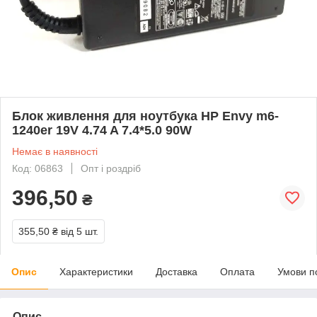
Блок живлення для ноутбука HP Envy m6-
1240er 19V 4.74 A 7.4*5.0 90W
Немає в наявності
Код: 06863
Опт і роздріб
396,50
₴
355,50 ₴
від 5 шт.
Опис
Характеристики
Доставка
Оплата
Умови п
Опис