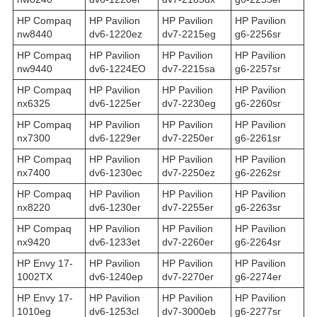
HP Compaq
HP Pavilion
HP Pavilion
HP Pavilion
nw8440
dv6-1220ez
dv7-2215eg
g6-2256sr
HP Compaq
HP Pavilion
HP Pavilion
HP Pavilion
nw9440
dv6-1224EO
dv7-2215sa
g6-2257sr
HP Compaq
HP Pavilion
HP Pavilion
HP Pavilion
nx6325
dv6-1225er
dv7-2230eg
g6-2260sr
HP Compaq
HP Pavilion
HP Pavilion
HP Pavilion
nx7300
dv6-1229er
dv7-2250er
g6-2261sr
HP Compaq
HP Pavilion
HP Pavilion
HP Pavilion
nx7400
dv6-1230ec
dv7-2250ez
g6-2262sr
HP Compaq
HP Pavilion
HP Pavilion
HP Pavilion
nx8220
dv6-1230er
dv7-2255er
g6-2263sr
HP Compaq
HP Pavilion
HP Pavilion
HP Pavilion
nx9420
dv6-1233et
dv7-2260er
g6-2264sr
HP Envy 17-
HP Pavilion
HP Pavilion
HP Pavilion
1002TX
dv6-1240ep
dv7-2270er
g6-2274er
HP Envy 17-
HP Pavilion
HP Pavilion
HP Pavilion
1010eg
dv6-1253cl
dv7-3000eb
g6-2277sr