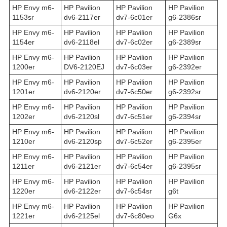
HP Envy m6-
HP Pavilion
HP Pavilion
HP Pavilion
1153sr
dv6-2117er
dv7-6c01er
g6-2386sr
HP Envy m6-
HP Pavilion
HP Pavilion
HP Pavilion
1154er
dv6-2118el
dv7-6c02er
g6-2389sr
HP Envy m6-
HP Pavilion
HP Pavilion
HP Pavilion
1200er
DV6-2120EJ
dv7-6c03er
g6-2392er
HP Envy m6-
HP Pavilion
HP Pavilion
HP Pavilion
1201er
dv6-2120er
dv7-6c50er
g6-2392sr
HP Envy m6-
HP Pavilion
HP Pavilion
HP Pavilion
1202er
dv6-2120sl
dv7-6c51er
g6-2394sr
HP Envy m6-
HP Pavilion
HP Pavilion
HP Pavilion
1210er
dv6-2120sp
dv7-6c52er
g6-2395er
HP Envy m6-
HP Pavilion
HP Pavilion
HP Pavilion
1211er
dv6-2121er
dv7-6c54er
g6-2395sr
HP Envy m6-
HP Pavilion
HP Pavilion
HP Pavilion
1220er
dv6-2122er
dv7-6c54sr
g6t
HP Envy m6-
HP Pavilion
HP Pavilion
HP Pavilion
1221er
dv6-2125el
dv7-6c80eo
G6x