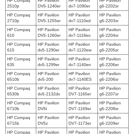
HP Compaq
HP Pavilion
HP Pavilion
HP Pavilion
2510p
DV5-1240er
dv7-1090er
g6-2202sr
HP Compaq
HP Pavilion
HP Pavilion
HP Pavilion
2710p
DV5-1255er
dv7-1110ed
g6-2203sr
HP Compaq
HP Pavilion
HP Pavilion
HP Pavilion
610
DV5-1260er
dv7-1118eo
g6-2204sr
HP Compaq
HP Pavilion
HP Pavilion
HP Pavilion
615
dv5-1290er
dv7-1120ew
g6-2205sr
HP Compaq
HP Pavilion
HP Pavilion
HP Pavilion
635
dv5-1299er
dv7-1140en
g6-2206er
HP Compaq
HP Pavilion
HP Pavilion
HP Pavilion
6510b
dv5-200
dv7-1140ES
g6-2206sr
HP Compaq
HP Pavilion
HP Pavilion
HP Pavilion
6530b
dv5-2132dx
DV7-1165er
g6-2207sr
HP Compaq
HP Pavilion
HP Pavilion
HP Pavilion
6710b
DV5t
DV7-1169er
g6-2208sr
HP Compaq
HP Pavilion
HP Pavilion
HP Pavilion
6715b
DV5z
DV7-1173er
g6-2209er
HP Compaq
HP Pavilion
HP Pavilion
HP Pavilion