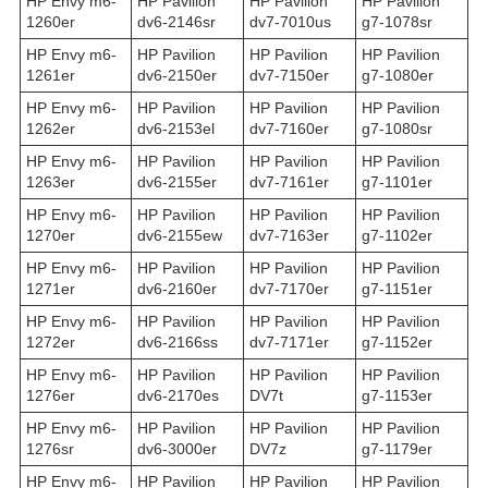
HP Envy m6-
HP Pavilion
HP Pavilion
HP Pavilion
1260er
dv6-2146sr
dv7-7010us
g7-1078sr
HP Envy m6-
HP Pavilion
HP Pavilion
HP Pavilion
1261er
dv6-2150er
dv7-7150er
g7-1080er
HP Envy m6-
HP Pavilion
HP Pavilion
HP Pavilion
1262er
dv6-2153el
dv7-7160er
g7-1080sr
HP Envy m6-
HP Pavilion
HP Pavilion
HP Pavilion
1263er
dv6-2155er
dv7-7161er
g7-1101er
HP Envy m6-
HP Pavilion
HP Pavilion
HP Pavilion
1270er
dv6-2155ew
dv7-7163er
g7-1102er
HP Envy m6-
HP Pavilion
HP Pavilion
HP Pavilion
1271er
dv6-2160er
dv7-7170er
g7-1151er
HP Envy m6-
HP Pavilion
HP Pavilion
HP Pavilion
1272er
dv6-2166ss
dv7-7171er
g7-1152er
HP Envy m6-
HP Pavilion
HP Pavilion
HP Pavilion
1276er
dv6-2170es
DV7t
g7-1153er
HP Envy m6-
HP Pavilion
HP Pavilion
HP Pavilion
1276sr
dv6-3000er
DV7z
g7-1179er
HP Envy m6-
HP Pavilion
HP Pavilion
HP Pavilion