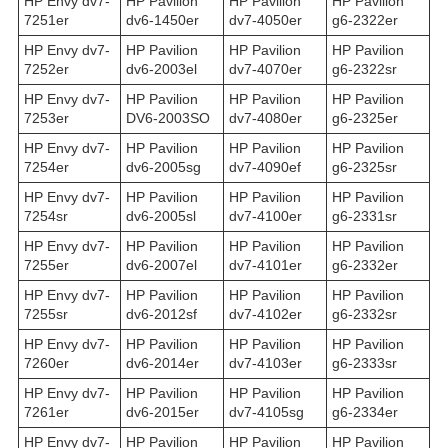
HP Envy dv7-
HP Pavilion
HP Pavilion
HP Pavilion
7251er
dv6-1450er
dv7-4050er
g6-2322er
HP Envy dv7-
HP Pavilion
HP Pavilion
HP Pavilion
7252er
dv6-2003el
dv7-4070er
g6-2322sr
HP Envy dv7-
HP Pavilion
HP Pavilion
HP Pavilion
7253er
DV6-2003SO
dv7-4080er
g6-2325er
HP Envy dv7-
HP Pavilion
HP Pavilion
HP Pavilion
7254er
dv6-2005sg
dv7-4090ef
g6-2325sr
HP Envy dv7-
HP Pavilion
HP Pavilion
HP Pavilion
7254sr
dv6-2005sl
dv7-4100er
g6-2331sr
HP Envy dv7-
HP Pavilion
HP Pavilion
HP Pavilion
7255er
dv6-2007el
dv7-4101er
g6-2332er
HP Envy dv7-
HP Pavilion
HP Pavilion
HP Pavilion
7255sr
dv6-2012sf
dv7-4102er
g6-2332sr
HP Envy dv7-
HP Pavilion
HP Pavilion
HP Pavilion
7260er
dv6-2014er
dv7-4103er
g6-2333sr
HP Envy dv7-
HP Pavilion
HP Pavilion
HP Pavilion
7261er
dv6-2015er
dv7-4105sg
g6-2334er
HP Envy dv7-
HP Pavilion
HP Pavilion
HP Pavilion