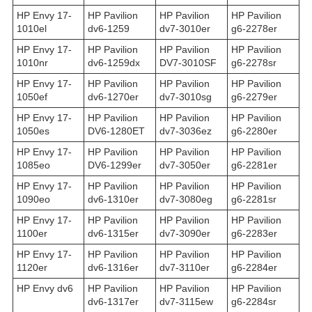
HP Envy 17-
HP Pavilion
HP Pavilion
HP Pavilion
1010el
dv6-1259
dv7-3010er
g6-2278er
HP Envy 17-
HP Pavilion
HP Pavilion
HP Pavilion
1010nr
dv6-1259dx
DV7-3010SF
g6-2278sr
HP Envy 17-
HP Pavilion
HP Pavilion
HP Pavilion
1050ef
dv6-1270er
dv7-3010sg
g6-2279er
HP Envy 17-
HP Pavilion
HP Pavilion
HP Pavilion
1050es
DV6-1280ET
dv7-3036ez
g6-2280er
HP Envy 17-
HP Pavilion
HP Pavilion
HP Pavilion
1085eo
DV6-1299er
dv7-3050er
g6-2281er
HP Envy 17-
HP Pavilion
HP Pavilion
HP Pavilion
1090eo
dv6-1310er
dv7-3080eg
g6-2281sr
HP Envy 17-
HP Pavilion
HP Pavilion
HP Pavilion
1100er
dv6-1315er
dv7-3090er
g6-2283er
HP Envy 17-
HP Pavilion
HP Pavilion
HP Pavilion
1120er
dv6-1316er
dv7-3110er
g6-2284er
HP Envy dv6
HP Pavilion
HP Pavilion
HP Pavilion
dv6-1317er
dv7-3115ew
g6-2284sr