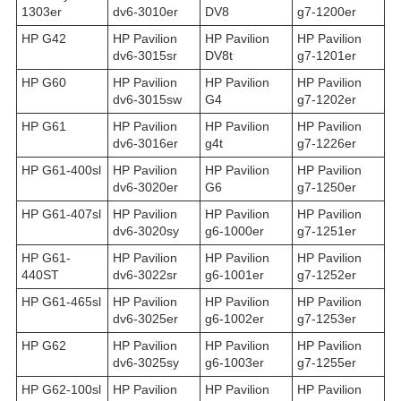
1303er
dv6-3010er
DV8
g7-1200er
HP G42
HP Pavilion
HP Pavilion
HP Pavilion
dv6-3015sr
DV8t
g7-1201er
HP G60
HP Pavilion
HP Pavilion
HP Pavilion
dv6-3015sw
G4
g7-1202er
HP G61
HP Pavilion
HP Pavilion
HP Pavilion
dv6-3016er
g4t
g7-1226er
HP G61-400sl
HP Pavilion
HP Pavilion
HP Pavilion
dv6-3020er
G6
g7-1250er
HP G61-407sl
HP Pavilion
HP Pavilion
HP Pavilion
dv6-3020sy
g6-1000er
g7-1251er
HP G61-
HP Pavilion
HP Pavilion
HP Pavilion
440ST
dv6-3022sr
g6-1001er
g7-1252er
HP G61-465sl
HP Pavilion
HP Pavilion
HP Pavilion
dv6-3025er
g6-1002er
g7-1253er
HP G62
HP Pavilion
HP Pavilion
HP Pavilion
dv6-3025sy
g6-1003er
g7-1255er
HP G62-100sl
HP Pavilion
HP Pavilion
HP Pavilion