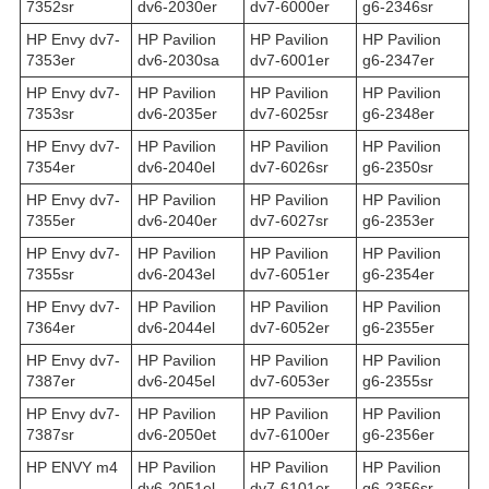
7352sr
dv6-2030er
dv7-6000er
g6-2346sr
HP Envy dv7-
HP Pavilion
HP Pavilion
HP Pavilion
7353er
dv6-2030sa
dv7-6001er
g6-2347er
HP Envy dv7-
HP Pavilion
HP Pavilion
HP Pavilion
7353sr
dv6-2035er
dv7-6025sr
g6-2348er
HP Envy dv7-
HP Pavilion
HP Pavilion
HP Pavilion
7354er
dv6-2040el
dv7-6026sr
g6-2350sr
HP Envy dv7-
HP Pavilion
HP Pavilion
HP Pavilion
7355er
dv6-2040er
dv7-6027sr
g6-2353er
HP Envy dv7-
HP Pavilion
HP Pavilion
HP Pavilion
7355sr
dv6-2043el
dv7-6051er
g6-2354er
HP Envy dv7-
HP Pavilion
HP Pavilion
HP Pavilion
7364er
dv6-2044el
dv7-6052er
g6-2355er
HP Envy dv7-
HP Pavilion
HP Pavilion
HP Pavilion
7387er
dv6-2045el
dv7-6053er
g6-2355sr
HP Envy dv7-
HP Pavilion
HP Pavilion
HP Pavilion
7387sr
dv6-2050et
dv7-6100er
g6-2356er
HP ENVY m4
HP Pavilion
HP Pavilion
HP Pavilion
dv6-2051el
dv7-6101er
g6-2356sr