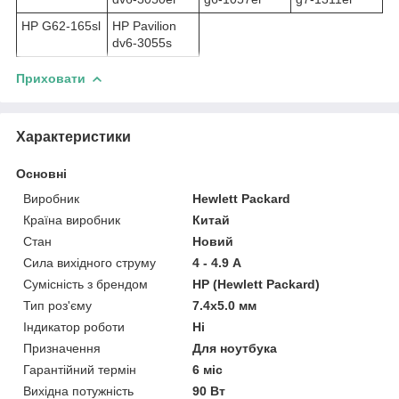
HP G62-165sl
HP Pavilion
dv6-3055s
Приховати
Характеристики
Основні
Виробник
Hewlett Packard
Країна виробник
Китай
Стан
Новий
Сила вихідного струму
4 - 4.9 А
Сумісність з брендом
HP (Hewlett Packard)
Тип роз'єму
7.4x5.0 мм
Індикатор роботи
Ні
Призначення
Для ноутбука
Гарантійний термін
6 міс
Вихідна потужність
90 Вт