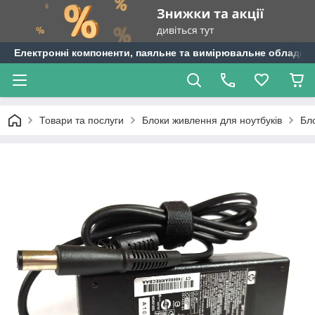
Електронні компоненти, паяльне та вимірювальне обладнан
Товари та послуги
Блоки живлення для ноутбуків
Бл