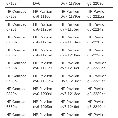
6715s
DV6
DV7-1175er
g6-2209sr
HP Compaq
HP Pavilion
HP Pavilion
HP Pavilion
6720s
dv6-1116el
DV7-1179er
g6-2211sr
HP Compaq
HP Pavilion
HP Pavilion
HP Pavilion
6720t
dv6-1120el
dv7-1195er
g6-2214sr
HP Compaq
HP Pavilion
HP Pavilion
HP Pavilion
6730b
dv6-1120er
dv7-1199ew
g6-2215sr
HP Compaq
HP Pavilion
HP Pavilion
HP Pavilion
6730s
dv6-1125el
dv7-1210ea
g6-2226sr
HP Compaq
HP Pavilion
HP Pavilion
HP Pavilion
6735b
dv6-1125er
dv7-1210el
g6-2235er
HP Compaq
HP Pavilion
HP Pavilion
HP Pavilion
6735s
dv6-1135ew
DV7-1210er
g6-2236sr
HP Compaq
HP Pavilion
HP Pavilion
HP Pavilion
6820s
dv6-1200sl
dv7-1213ea
g6-2239sr
HP Compaq
HP Pavilion
HP Pavilion
HP Pavilion
6830s
dv6-1205er
dv7-1249ef
g6-2240er
HP Compaq
HP Pavilion
HP Pavilion
HP Pavilion