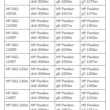
dv6-3026er
g6-1004er
g7-1275er
HP G62-
HP Pavilion
HP Pavilion
HP Pavilion
105SA
dv6-3030er
g6-1027er
g7-1275sr
HP G62-
HP Pavilion
HP Pavilion
HP Pavilion
110SW
dv6-3030sy
g6-1027sr
g7-1301er
HP G62-
HP Pavilion
HP Pavilion
HP Pavilion
120EP
dv6-3035er
g6-1028sr
g7-1302er
HP G62-
HP Pavilion
HP Pavilion
HP Pavilion
120ER
dv6-3040er
g6-1029er
g7-1303er
HP G62-
HP Pavilion
HP Pavilion
HP Pavilion
120ET
dv6-3040es
g6-1052er
g7-1307er
HP G62-125sl
HP Pavilion
HP Pavilion
HP Pavilion
dv6-3040ew
g6-1053er
g7-1308er
HP G62-130sl
HP Pavilion
HP Pavilion
HP Pavilion
dv6-3040sl
g6-1054er
g7-1309er
HP G62-
HP Pavilion
HP Pavilion
HP Pavilion
140ET
dv6-3040sp
g6-1055er
g7-1310er
HP G62-150sl
HP Pavilion
HP Pavilion
HP Pavilion
dv6-3050er
g6-1057er
g7-1311er