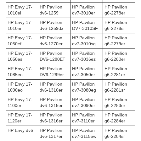
HP Envy 17-
HP Pavilion
HP Pavilion
HP Pavilion
1010el
dv6-1259
dv7-3010er
g6-2278er
HP Envy 17-
HP Pavilion
HP Pavilion
HP Pavilion
1010nr
dv6-1259dx
DV7-3010SF
g6-2278sr
HP Envy 17-
HP Pavilion
HP Pavilion
HP Pavilion
1050ef
dv6-1270er
dv7-3010sg
g6-2279er
HP Envy 17-
HP Pavilion
HP Pavilion
HP Pavilion
1050es
DV6-1280ET
dv7-3036ez
g6-2280er
HP Envy 17-
HP Pavilion
HP Pavilion
HP Pavilion
1085eo
DV6-1299er
dv7-3050er
g6-2281er
HP Envy 17-
HP Pavilion
HP Pavilion
HP Pavilion
1090eo
dv6-1310er
dv7-3080eg
g6-2281sr
HP Envy 17-
HP Pavilion
HP Pavilion
HP Pavilion
1100er
dv6-1315er
dv7-3090er
g6-2283er
HP Envy 17-
HP Pavilion
HP Pavilion
HP Pavilion
1120er
dv6-1316er
dv7-3110er
g6-2284er
HP Envy dv6
HP Pavilion
HP Pavilion
HP Pavilion
dv6-1317er
dv7-3115ew
g6-2284sr