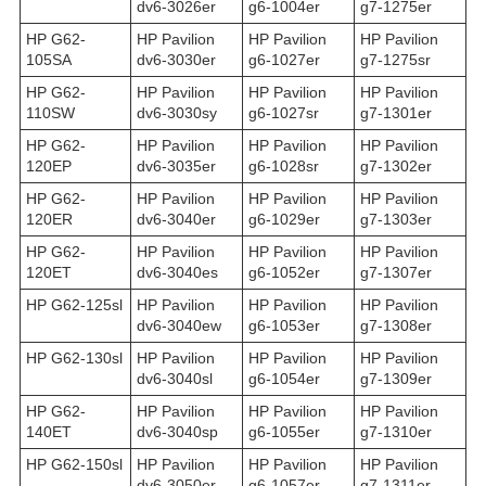
dv6-3026er
g6-1004er
g7-1275er
HP G62-
HP Pavilion
HP Pavilion
HP Pavilion
105SA
dv6-3030er
g6-1027er
g7-1275sr
HP G62-
HP Pavilion
HP Pavilion
HP Pavilion
110SW
dv6-3030sy
g6-1027sr
g7-1301er
HP G62-
HP Pavilion
HP Pavilion
HP Pavilion
120EP
dv6-3035er
g6-1028sr
g7-1302er
HP G62-
HP Pavilion
HP Pavilion
HP Pavilion
120ER
dv6-3040er
g6-1029er
g7-1303er
HP G62-
HP Pavilion
HP Pavilion
HP Pavilion
120ET
dv6-3040es
g6-1052er
g7-1307er
HP G62-125sl
HP Pavilion
HP Pavilion
HP Pavilion
dv6-3040ew
g6-1053er
g7-1308er
HP G62-130sl
HP Pavilion
HP Pavilion
HP Pavilion
dv6-3040sl
g6-1054er
g7-1309er
HP G62-
HP Pavilion
HP Pavilion
HP Pavilion
140ET
dv6-3040sp
g6-1055er
g7-1310er
HP G62-150sl
HP Pavilion
HP Pavilion
HP Pavilion
dv6-3050er
g6-1057er
g7-1311er