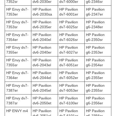
7352sr
dv6-2030er
dv7-6000er
g6-2346sr
HP Envy dv7-
HP Pavilion
HP Pavilion
HP Pavilion
7353er
dv6-2030sa
dv7-6001er
g6-2347er
HP Envy dv7-
HP Pavilion
HP Pavilion
HP Pavilion
7353sr
dv6-2035er
dv7-6025sr
g6-2348er
HP Envy dv7-
HP Pavilion
HP Pavilion
HP Pavilion
7354er
dv6-2040el
dv7-6026sr
g6-2350sr
HP Envy dv7-
HP Pavilion
HP Pavilion
HP Pavilion
7355er
dv6-2040er
dv7-6027sr
g6-2353er
HP Envy dv7-
HP Pavilion
HP Pavilion
HP Pavilion
7355sr
dv6-2043el
dv7-6051er
g6-2354er
HP Envy dv7-
HP Pavilion
HP Pavilion
HP Pavilion
7364er
dv6-2044el
dv7-6052er
g6-2355er
HP Envy dv7-
HP Pavilion
HP Pavilion
HP Pavilion
7387er
dv6-2045el
dv7-6053er
g6-2355sr
HP Envy dv7-
HP Pavilion
HP Pavilion
HP Pavilion
7387sr
dv6-2050et
dv7-6100er
g6-2356er
HP ENVY m4
HP Pavilion
HP Pavilion
HP Pavilion
dv6-2051el
dv7-6101er
g6-2356sr