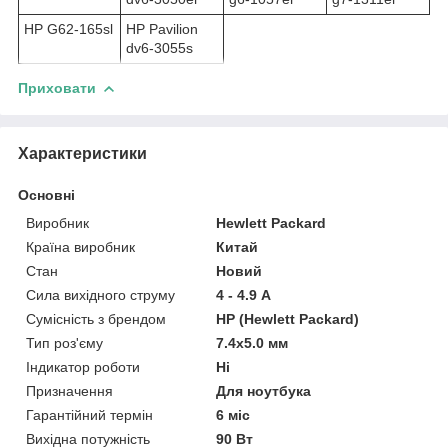
HP G62-165sl
HP Pavilion
dv6-3055s
Приховати
Характеристики
Основні
Виробник
Hewlett Packard
Країна виробник
Китай
Стан
Новий
Сила вихідного струму
4 - 4.9 А
Сумісність з брендом
HP (Hewlett Packard)
Тип роз'єму
7.4x5.0 мм
Індикатор роботи
Ні
Призначення
Для ноутбука
Гарантійний термін
6 міс
Вихідна потужність
90 Вт