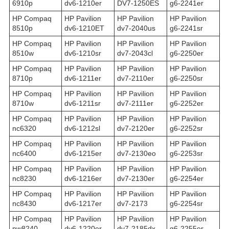
6910p
dv6-1210er
DV7-1250ES
g6-2241er
HP Compaq
HP Pavilion
HP Pavilion
HP Pavilion
8510p
dv6-1210ET
dv7-2040us
g6-2241sr
HP Compaq
HP Pavilion
HP Pavilion
HP Pavilion
8510w
dv6-1210sr
dv7-2043cl
g6-2250er
HP Compaq
HP Pavilion
HP Pavilion
HP Pavilion
8710p
dv6-1211er
dv7-2110er
g6-2250sr
HP Compaq
HP Pavilion
HP Pavilion
HP Pavilion
8710w
dv6-1211sr
dv7-2111er
g6-2252er
HP Compaq
HP Pavilion
HP Pavilion
HP Pavilion
nc6320
dv6-1212sl
dv7-2120er
g6-2252sr
HP Compaq
HP Pavilion
HP Pavilion
HP Pavilion
nc6400
dv6-1215er
dv7-2130eo
g6-2253sr
HP Compaq
HP Pavilion
HP Pavilion
HP Pavilion
nc8230
dv6-1216er
dv7-2130er
g6-2254er
HP Compaq
HP Pavilion
HP Pavilion
HP Pavilion
nc8430
dv6-1217er
dv7-2173
g6-2254sr
HP Compaq
HP Pavilion
HP Pavilion
HP Pavilion
nw8240
dv6-1220er
dv7-2185dx
g6-2255er