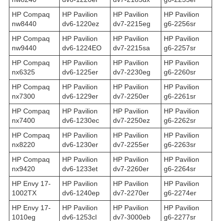
HP Compaq
HP Pavilion
HP Pavilion
HP Pavilion
nw8440
dv6-1220ez
dv7-2215eg
g6-2256sr
HP Compaq
HP Pavilion
HP Pavilion
HP Pavilion
nw9440
dv6-1224EO
dv7-2215sa
g6-2257sr
HP Compaq
HP Pavilion
HP Pavilion
HP Pavilion
nx6325
dv6-1225er
dv7-2230eg
g6-2260sr
HP Compaq
HP Pavilion
HP Pavilion
HP Pavilion
nx7300
dv6-1229er
dv7-2250er
g6-2261sr
HP Compaq
HP Pavilion
HP Pavilion
HP Pavilion
nx7400
dv6-1230ec
dv7-2250ez
g6-2262sr
HP Compaq
HP Pavilion
HP Pavilion
HP Pavilion
nx8220
dv6-1230er
dv7-2255er
g6-2263sr
HP Compaq
HP Pavilion
HP Pavilion
HP Pavilion
nx9420
dv6-1233et
dv7-2260er
g6-2264sr
HP Envy 17-
HP Pavilion
HP Pavilion
HP Pavilion
1002TX
dv6-1240ep
dv7-2270er
g6-2274er
HP Envy 17-
HP Pavilion
HP Pavilion
HP Pavilion
1010eg
dv6-1253cl
dv7-3000eb
g6-2277sr