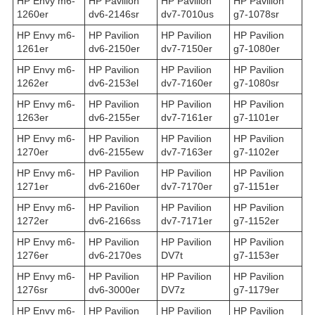
HP Envy m6-
HP Pavilion
HP Pavilion
HP Pavilion
1260er
dv6-2146sr
dv7-7010us
g7-1078sr
HP Envy m6-
HP Pavilion
HP Pavilion
HP Pavilion
1261er
dv6-2150er
dv7-7150er
g7-1080er
HP Envy m6-
HP Pavilion
HP Pavilion
HP Pavilion
1262er
dv6-2153el
dv7-7160er
g7-1080sr
HP Envy m6-
HP Pavilion
HP Pavilion
HP Pavilion
1263er
dv6-2155er
dv7-7161er
g7-1101er
HP Envy m6-
HP Pavilion
HP Pavilion
HP Pavilion
1270er
dv6-2155ew
dv7-7163er
g7-1102er
HP Envy m6-
HP Pavilion
HP Pavilion
HP Pavilion
1271er
dv6-2160er
dv7-7170er
g7-1151er
HP Envy m6-
HP Pavilion
HP Pavilion
HP Pavilion
1272er
dv6-2166ss
dv7-7171er
g7-1152er
HP Envy m6-
HP Pavilion
HP Pavilion
HP Pavilion
1276er
dv6-2170es
DV7t
g7-1153er
HP Envy m6-
HP Pavilion
HP Pavilion
HP Pavilion
1276sr
dv6-3000er
DV7z
g7-1179er
HP Envy m6-
HP Pavilion
HP Pavilion
HP Pavilion