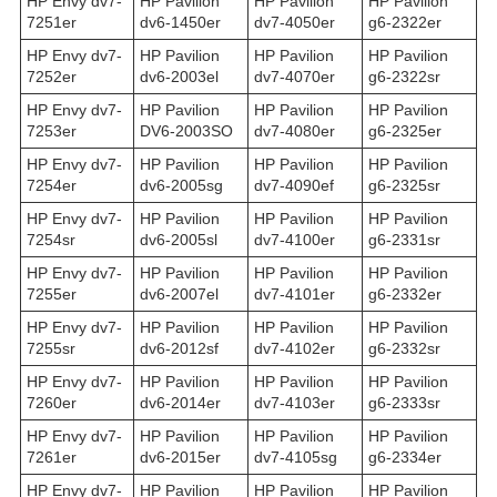
HP Envy dv7-
HP Pavilion
HP Pavilion
HP Pavilion
7251er
dv6-1450er
dv7-4050er
g6-2322er
HP Envy dv7-
HP Pavilion
HP Pavilion
HP Pavilion
7252er
dv6-2003el
dv7-4070er
g6-2322sr
HP Envy dv7-
HP Pavilion
HP Pavilion
HP Pavilion
7253er
DV6-2003SO
dv7-4080er
g6-2325er
HP Envy dv7-
HP Pavilion
HP Pavilion
HP Pavilion
7254er
dv6-2005sg
dv7-4090ef
g6-2325sr
HP Envy dv7-
HP Pavilion
HP Pavilion
HP Pavilion
7254sr
dv6-2005sl
dv7-4100er
g6-2331sr
HP Envy dv7-
HP Pavilion
HP Pavilion
HP Pavilion
7255er
dv6-2007el
dv7-4101er
g6-2332er
HP Envy dv7-
HP Pavilion
HP Pavilion
HP Pavilion
7255sr
dv6-2012sf
dv7-4102er
g6-2332sr
HP Envy dv7-
HP Pavilion
HP Pavilion
HP Pavilion
7260er
dv6-2014er
dv7-4103er
g6-2333sr
HP Envy dv7-
HP Pavilion
HP Pavilion
HP Pavilion
7261er
dv6-2015er
dv7-4105sg
g6-2334er
HP Envy dv7-
HP Pavilion
HP Pavilion
HP Pavilion