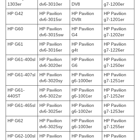
1303er
dv6-3010er
DV8
g7-1200er
HP G42
HP Pavilion
HP Pavilion
HP Pavilion
dv6-3015sr
DV8t
g7-1201er
HP G60
HP Pavilion
HP Pavilion
HP Pavilion
dv6-3015sw
G4
g7-1202er
HP G61
HP Pavilion
HP Pavilion
HP Pavilion
dv6-3016er
g4t
g7-1226er
HP G61-400sl
HP Pavilion
HP Pavilion
HP Pavilion
dv6-3020er
G6
g7-1250er
HP G61-407sl
HP Pavilion
HP Pavilion
HP Pavilion
dv6-3020sy
g6-1000er
g7-1251er
HP G61-
HP Pavilion
HP Pavilion
HP Pavilion
440ST
dv6-3022sr
g6-1001er
g7-1252er
HP G61-465sl
HP Pavilion
HP Pavilion
HP Pavilion
dv6-3025er
g6-1002er
g7-1253er
HP G62
HP Pavilion
HP Pavilion
HP Pavilion
dv6-3025sy
g6-1003er
g7-1255er
HP G62-100sl
HP Pavilion
HP Pavilion
HP Pavilion