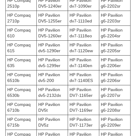
HP Compaq
HP Pavilion
HP Pavilion
HP Pavilion
2510p
DV5-1240er
dv7-1090er
g6-2202sr
HP Compaq
HP Pavilion
HP Pavilion
HP Pavilion
2710p
DV5-1255er
dv7-1110ed
g6-2203sr
HP Compaq
HP Pavilion
HP Pavilion
HP Pavilion
610
DV5-1260er
dv7-1118eo
g6-2204sr
HP Compaq
HP Pavilion
HP Pavilion
HP Pavilion
615
dv5-1290er
dv7-1120ew
g6-2205sr
HP Compaq
HP Pavilion
HP Pavilion
HP Pavilion
635
dv5-1299er
dv7-1140en
g6-2206er
HP Compaq
HP Pavilion
HP Pavilion
HP Pavilion
6510b
dv5-200
dv7-1140ES
g6-2206sr
HP Compaq
HP Pavilion
HP Pavilion
HP Pavilion
6530b
dv5-2132dx
DV7-1165er
g6-2207sr
HP Compaq
HP Pavilion
HP Pavilion
HP Pavilion
6710b
DV5t
DV7-1169er
g6-2208sr
HP Compaq
HP Pavilion
HP Pavilion
HP Pavilion
6715b
DV5z
DV7-1173er
g6-2209er
HP Compaq
HP Pavilion
HP Pavilion
HP Pavilion