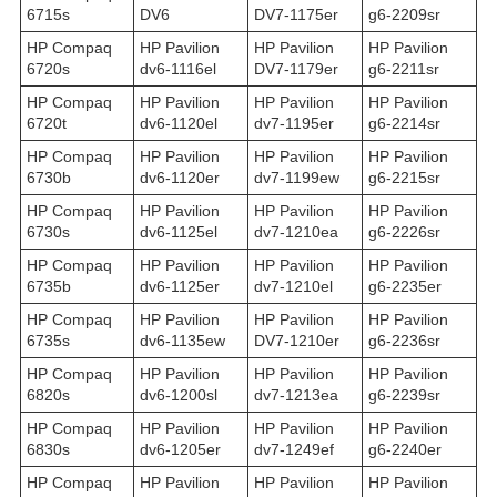
6715s
DV6
DV7-1175er
g6-2209sr
HP Compaq
HP Pavilion
HP Pavilion
HP Pavilion
6720s
dv6-1116el
DV7-1179er
g6-2211sr
HP Compaq
HP Pavilion
HP Pavilion
HP Pavilion
6720t
dv6-1120el
dv7-1195er
g6-2214sr
HP Compaq
HP Pavilion
HP Pavilion
HP Pavilion
6730b
dv6-1120er
dv7-1199ew
g6-2215sr
HP Compaq
HP Pavilion
HP Pavilion
HP Pavilion
6730s
dv6-1125el
dv7-1210ea
g6-2226sr
HP Compaq
HP Pavilion
HP Pavilion
HP Pavilion
6735b
dv6-1125er
dv7-1210el
g6-2235er
HP Compaq
HP Pavilion
HP Pavilion
HP Pavilion
6735s
dv6-1135ew
DV7-1210er
g6-2236sr
HP Compaq
HP Pavilion
HP Pavilion
HP Pavilion
6820s
dv6-1200sl
dv7-1213ea
g6-2239sr
HP Compaq
HP Pavilion
HP Pavilion
HP Pavilion
6830s
dv6-1205er
dv7-1249ef
g6-2240er
HP Compaq
HP Pavilion
HP Pavilion
HP Pavilion