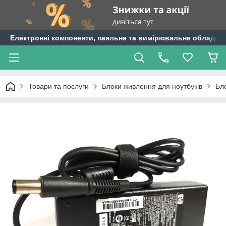
Електронні компоненти, паяльне та вимірювальне обладнан
Товари та послуги
Блоки живлення для ноутбуків
Бл