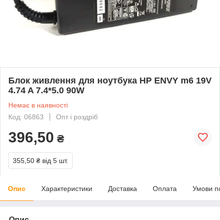
Блок живлення для ноутбука HP ENVY m6 19V
4.74 A 7.4*5.0 90W
Немає в наявності
Код: 06863
Опт і роздріб
396,50
₴
355,50 ₴
від 5 шт.
Опис
Характеристики
Доставка
Оплата
Умови п
Опис