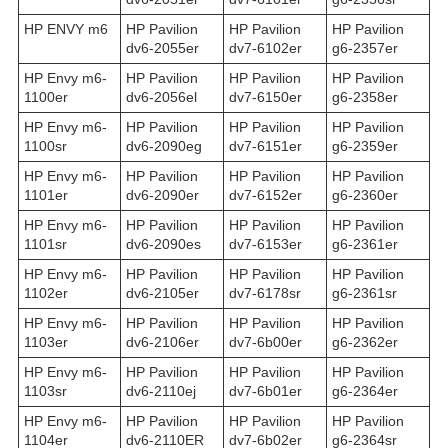
HP ENVY m6
HP Pavilion
HP Pavilion
HP Pavilion
dv6-2055er
dv7-6102er
g6-2357er
HP Envy m6-
HP Pavilion
HP Pavilion
HP Pavilion
1100er
dv6-2056el
dv7-6150er
g6-2358er
HP Envy m6-
HP Pavilion
HP Pavilion
HP Pavilion
1100sr
dv6-2090eg
dv7-6151er
g6-2359er
HP Envy m6-
HP Pavilion
HP Pavilion
HP Pavilion
1101er
dv6-2090er
dv7-6152er
g6-2360er
HP Envy m6-
HP Pavilion
HP Pavilion
HP Pavilion
1101sr
dv6-2090es
dv7-6153er
g6-2361er
HP Envy m6-
HP Pavilion
HP Pavilion
HP Pavilion
1102er
dv6-2105er
dv7-6178sr
g6-2361sr
HP Envy m6-
HP Pavilion
HP Pavilion
HP Pavilion
1103er
dv6-2106er
dv7-6b00er
g6-2362er
HP Envy m6-
HP Pavilion
HP Pavilion
HP Pavilion
1103sr
dv6-2110ej
dv7-6b01er
g6-2364er
HP Envy m6-
HP Pavilion
HP Pavilion
HP Pavilion
1104er
dv6-2110ER
dv7-6b02er
g6-2364sr