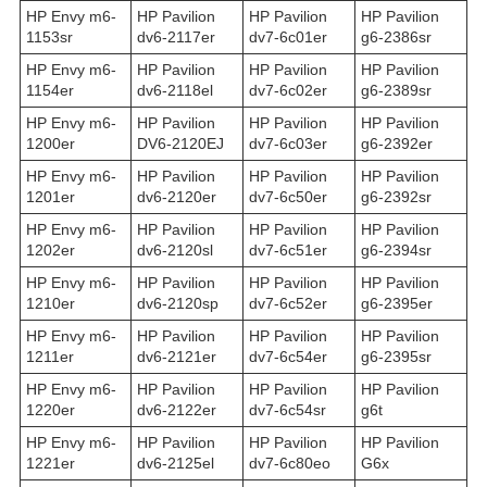
HP Envy m6-
HP Pavilion
HP Pavilion
HP Pavilion
1153sr
dv6-2117er
dv7-6c01er
g6-2386sr
HP Envy m6-
HP Pavilion
HP Pavilion
HP Pavilion
1154er
dv6-2118el
dv7-6c02er
g6-2389sr
HP Envy m6-
HP Pavilion
HP Pavilion
HP Pavilion
1200er
DV6-2120EJ
dv7-6c03er
g6-2392er
HP Envy m6-
HP Pavilion
HP Pavilion
HP Pavilion
1201er
dv6-2120er
dv7-6c50er
g6-2392sr
HP Envy m6-
HP Pavilion
HP Pavilion
HP Pavilion
1202er
dv6-2120sl
dv7-6c51er
g6-2394sr
HP Envy m6-
HP Pavilion
HP Pavilion
HP Pavilion
1210er
dv6-2120sp
dv7-6c52er
g6-2395er
HP Envy m6-
HP Pavilion
HP Pavilion
HP Pavilion
1211er
dv6-2121er
dv7-6c54er
g6-2395sr
HP Envy m6-
HP Pavilion
HP Pavilion
HP Pavilion
1220er
dv6-2122er
dv7-6c54sr
g6t
HP Envy m6-
HP Pavilion
HP Pavilion
HP Pavilion
1221er
dv6-2125el
dv7-6c80eo
G6x