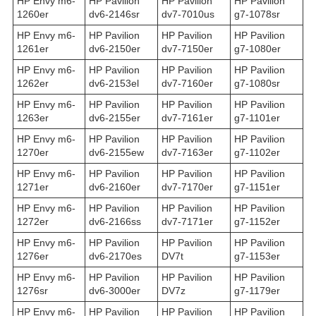
HP Envy m6-
HP Pavilion
HP Pavilion
HP Pavilion
1260er
dv6-2146sr
dv7-7010us
g7-1078sr
HP Envy m6-
HP Pavilion
HP Pavilion
HP Pavilion
1261er
dv6-2150er
dv7-7150er
g7-1080er
HP Envy m6-
HP Pavilion
HP Pavilion
HP Pavilion
1262er
dv6-2153el
dv7-7160er
g7-1080sr
HP Envy m6-
HP Pavilion
HP Pavilion
HP Pavilion
1263er
dv6-2155er
dv7-7161er
g7-1101er
HP Envy m6-
HP Pavilion
HP Pavilion
HP Pavilion
1270er
dv6-2155ew
dv7-7163er
g7-1102er
HP Envy m6-
HP Pavilion
HP Pavilion
HP Pavilion
1271er
dv6-2160er
dv7-7170er
g7-1151er
HP Envy m6-
HP Pavilion
HP Pavilion
HP Pavilion
1272er
dv6-2166ss
dv7-7171er
g7-1152er
HP Envy m6-
HP Pavilion
HP Pavilion
HP Pavilion
1276er
dv6-2170es
DV7t
g7-1153er
HP Envy m6-
HP Pavilion
HP Pavilion
HP Pavilion
1276sr
dv6-3000er
DV7z
g7-1179er
HP Envy m6-
HP Pavilion
HP Pavilion
HP Pavilion