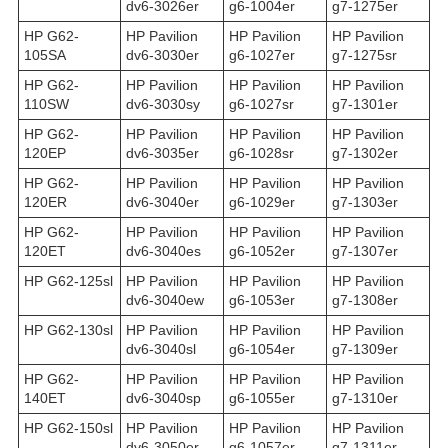
dv6-3026er
g6-1004er
g7-1275er
HP G62-
HP Pavilion
HP Pavilion
HP Pavilion
105SA
dv6-3030er
g6-1027er
g7-1275sr
HP G62-
HP Pavilion
HP Pavilion
HP Pavilion
110SW
dv6-3030sy
g6-1027sr
g7-1301er
HP G62-
HP Pavilion
HP Pavilion
HP Pavilion
120EP
dv6-3035er
g6-1028sr
g7-1302er
HP G62-
HP Pavilion
HP Pavilion
HP Pavilion
120ER
dv6-3040er
g6-1029er
g7-1303er
HP G62-
HP Pavilion
HP Pavilion
HP Pavilion
120ET
dv6-3040es
g6-1052er
g7-1307er
HP G62-125sl
HP Pavilion
HP Pavilion
HP Pavilion
dv6-3040ew
g6-1053er
g7-1308er
HP G62-130sl
HP Pavilion
HP Pavilion
HP Pavilion
dv6-3040sl
g6-1054er
g7-1309er
HP G62-
HP Pavilion
HP Pavilion
HP Pavilion
140ET
dv6-3040sp
g6-1055er
g7-1310er
HP G62-150sl
HP Pavilion
HP Pavilion
HP Pavilion
dv6-3050er
g6-1057er
g7-1311er