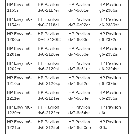
HP Envy m6-
HP Pavilion
HP Pavilion
HP Pavilion
1153sr
dv6-2117er
dv7-6c01er
g6-2386sr
HP Envy m6-
HP Pavilion
HP Pavilion
HP Pavilion
1154er
dv6-2118el
dv7-6c02er
g6-2389sr
HP Envy m6-
HP Pavilion
HP Pavilion
HP Pavilion
1200er
DV6-2120EJ
dv7-6c03er
g6-2392er
HP Envy m6-
HP Pavilion
HP Pavilion
HP Pavilion
1201er
dv6-2120er
dv7-6c50er
g6-2392sr
HP Envy m6-
HP Pavilion
HP Pavilion
HP Pavilion
1202er
dv6-2120sl
dv7-6c51er
g6-2394sr
HP Envy m6-
HP Pavilion
HP Pavilion
HP Pavilion
1210er
dv6-2120sp
dv7-6c52er
g6-2395er
HP Envy m6-
HP Pavilion
HP Pavilion
HP Pavilion
1211er
dv6-2121er
dv7-6c54er
g6-2395sr
HP Envy m6-
HP Pavilion
HP Pavilion
HP Pavilion
1220er
dv6-2122er
dv7-6c54sr
g6t
HP Envy m6-
HP Pavilion
HP Pavilion
HP Pavilion
1221er
dv6-2125el
dv7-6c80eo
G6x