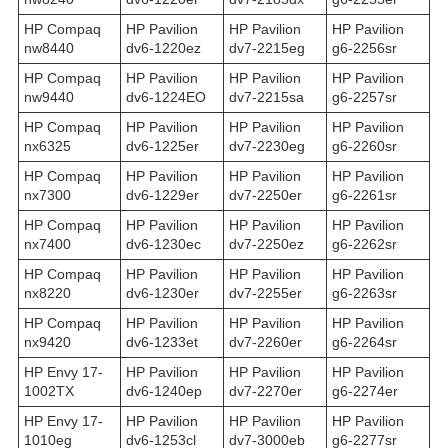
HP Compaq
HP Pavilion
HP Pavilion
HP Pavilion
nw8440
dv6-1220ez
dv7-2215eg
g6-2256sr
HP Compaq
HP Pavilion
HP Pavilion
HP Pavilion
nw9440
dv6-1224EO
dv7-2215sa
g6-2257sr
HP Compaq
HP Pavilion
HP Pavilion
HP Pavilion
nx6325
dv6-1225er
dv7-2230eg
g6-2260sr
HP Compaq
HP Pavilion
HP Pavilion
HP Pavilion
nx7300
dv6-1229er
dv7-2250er
g6-2261sr
HP Compaq
HP Pavilion
HP Pavilion
HP Pavilion
nx7400
dv6-1230ec
dv7-2250ez
g6-2262sr
HP Compaq
HP Pavilion
HP Pavilion
HP Pavilion
nx8220
dv6-1230er
dv7-2255er
g6-2263sr
HP Compaq
HP Pavilion
HP Pavilion
HP Pavilion
nx9420
dv6-1233et
dv7-2260er
g6-2264sr
HP Envy 17-
HP Pavilion
HP Pavilion
HP Pavilion
1002TX
dv6-1240ep
dv7-2270er
g6-2274er
HP Envy 17-
HP Pavilion
HP Pavilion
HP Pavilion
1010eg
dv6-1253cl
dv7-3000eb
g6-2277sr