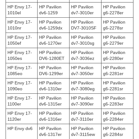
HP Envy 17-
HP Pavilion
HP Pavilion
HP Pavilion
1010el
dv6-1259
dv7-3010er
g6-2278er
HP Envy 17-
HP Pavilion
HP Pavilion
HP Pavilion
1010nr
dv6-1259dx
DV7-3010SF
g6-2278sr
HP Envy 17-
HP Pavilion
HP Pavilion
HP Pavilion
1050ef
dv6-1270er
dv7-3010sg
g6-2279er
HP Envy 17-
HP Pavilion
HP Pavilion
HP Pavilion
1050es
DV6-1280ET
dv7-3036ez
g6-2280er
HP Envy 17-
HP Pavilion
HP Pavilion
HP Pavilion
1085eo
DV6-1299er
dv7-3050er
g6-2281er
HP Envy 17-
HP Pavilion
HP Pavilion
HP Pavilion
1090eo
dv6-1310er
dv7-3080eg
g6-2281sr
HP Envy 17-
HP Pavilion
HP Pavilion
HP Pavilion
1100er
dv6-1315er
dv7-3090er
g6-2283er
HP Envy 17-
HP Pavilion
HP Pavilion
HP Pavilion
1120er
dv6-1316er
dv7-3110er
g6-2284er
HP Envy dv6
HP Pavilion
HP Pavilion
HP Pavilion
dv6-1317er
dv7-3115ew
g6-2284sr