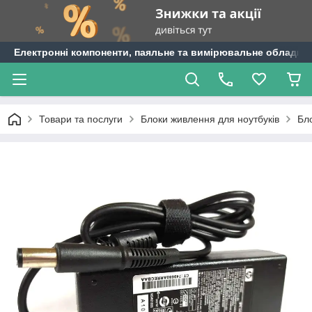
Електронні компоненти, паяльне та вимірювальне обладнан
Товари та послуги
Блоки живлення для ноутбуків
Бл