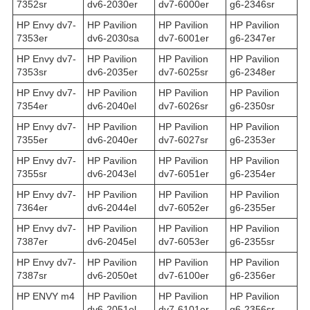
7352sr
dv6-2030er
dv7-6000er
g6-2346sr
HP Envy dv7-
HP Pavilion
HP Pavilion
HP Pavilion
7353er
dv6-2030sa
dv7-6001er
g6-2347er
HP Envy dv7-
HP Pavilion
HP Pavilion
HP Pavilion
7353sr
dv6-2035er
dv7-6025sr
g6-2348er
HP Envy dv7-
HP Pavilion
HP Pavilion
HP Pavilion
7354er
dv6-2040el
dv7-6026sr
g6-2350sr
HP Envy dv7-
HP Pavilion
HP Pavilion
HP Pavilion
7355er
dv6-2040er
dv7-6027sr
g6-2353er
HP Envy dv7-
HP Pavilion
HP Pavilion
HP Pavilion
7355sr
dv6-2043el
dv7-6051er
g6-2354er
HP Envy dv7-
HP Pavilion
HP Pavilion
HP Pavilion
7364er
dv6-2044el
dv7-6052er
g6-2355er
HP Envy dv7-
HP Pavilion
HP Pavilion
HP Pavilion
7387er
dv6-2045el
dv7-6053er
g6-2355sr
HP Envy dv7-
HP Pavilion
HP Pavilion
HP Pavilion
7387sr
dv6-2050et
dv7-6100er
g6-2356er
HP ENVY m4
HP Pavilion
HP Pavilion
HP Pavilion
dv6-2051el
dv7-6101er
g6-2356sr