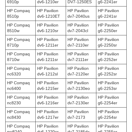
6910p
dv6-1210er
DV7-1250ES
g6-2241er
HP Compaq
HP Pavilion
HP Pavilion
HP Pavilion
8510p
dv6-1210ET
dv7-2040us
g6-2241sr
HP Compaq
HP Pavilion
HP Pavilion
HP Pavilion
8510w
dv6-1210sr
dv7-2043cl
g6-2250er
HP Compaq
HP Pavilion
HP Pavilion
HP Pavilion
8710p
dv6-1211er
dv7-2110er
g6-2250sr
HP Compaq
HP Pavilion
HP Pavilion
HP Pavilion
8710w
dv6-1211sr
dv7-2111er
g6-2252er
HP Compaq
HP Pavilion
HP Pavilion
HP Pavilion
nc6320
dv6-1212sl
dv7-2120er
g6-2252sr
HP Compaq
HP Pavilion
HP Pavilion
HP Pavilion
nc6400
dv6-1215er
dv7-2130eo
g6-2253sr
HP Compaq
HP Pavilion
HP Pavilion
HP Pavilion
nc8230
dv6-1216er
dv7-2130er
g6-2254er
HP Compaq
HP Pavilion
HP Pavilion
HP Pavilion
nc8430
dv6-1217er
dv7-2173
g6-2254sr
HP Compaq
HP Pavilion
HP Pavilion
HP Pavilion
nw8240
dv6-1220er
dv7-2185dx
g6-2255er