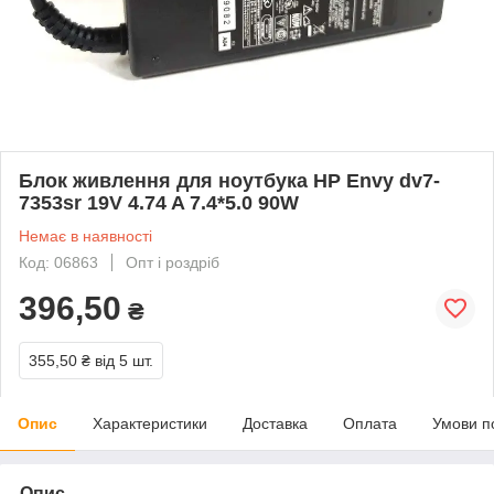
Блок живлення для ноутбука HP Envy dv7-
7353sr 19V 4.74 A 7.4*5.0 90W
Немає в наявності
Код: 06863
Опт і роздріб
396,50
₴
355,50 ₴
від 5 шт.
Опис
Характеристики
Доставка
Оплата
Умови п
Опис