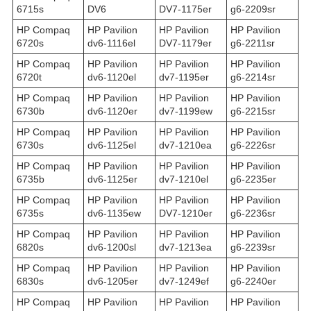
6715s
DV6
DV7-1175er
g6-2209sr
HP Compaq
HP Pavilion
HP Pavilion
HP Pavilion
6720s
dv6-1116el
DV7-1179er
g6-2211sr
HP Compaq
HP Pavilion
HP Pavilion
HP Pavilion
6720t
dv6-1120el
dv7-1195er
g6-2214sr
HP Compaq
HP Pavilion
HP Pavilion
HP Pavilion
6730b
dv6-1120er
dv7-1199ew
g6-2215sr
HP Compaq
HP Pavilion
HP Pavilion
HP Pavilion
6730s
dv6-1125el
dv7-1210ea
g6-2226sr
HP Compaq
HP Pavilion
HP Pavilion
HP Pavilion
6735b
dv6-1125er
dv7-1210el
g6-2235er
HP Compaq
HP Pavilion
HP Pavilion
HP Pavilion
6735s
dv6-1135ew
DV7-1210er
g6-2236sr
HP Compaq
HP Pavilion
HP Pavilion
HP Pavilion
6820s
dv6-1200sl
dv7-1213ea
g6-2239sr
HP Compaq
HP Pavilion
HP Pavilion
HP Pavilion
6830s
dv6-1205er
dv7-1249ef
g6-2240er
HP Compaq
HP Pavilion
HP Pavilion
HP Pavilion