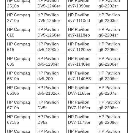
HP Compaq
HP Pavilion
HP Pavilion
HP Pavilion
2510p
DV5-1240er
dv7-1090er
g6-2202sr
HP Compaq
HP Pavilion
HP Pavilion
HP Pavilion
2710p
DV5-1255er
dv7-1110ed
g6-2203sr
HP Compaq
HP Pavilion
HP Pavilion
HP Pavilion
610
DV5-1260er
dv7-1118eo
g6-2204sr
HP Compaq
HP Pavilion
HP Pavilion
HP Pavilion
615
dv5-1290er
dv7-1120ew
g6-2205sr
HP Compaq
HP Pavilion
HP Pavilion
HP Pavilion
635
dv5-1299er
dv7-1140en
g6-2206er
HP Compaq
HP Pavilion
HP Pavilion
HP Pavilion
6510b
dv5-200
dv7-1140ES
g6-2206sr
HP Compaq
HP Pavilion
HP Pavilion
HP Pavilion
6530b
dv5-2132dx
DV7-1165er
g6-2207sr
HP Compaq
HP Pavilion
HP Pavilion
HP Pavilion
6710b
DV5t
DV7-1169er
g6-2208sr
HP Compaq
HP Pavilion
HP Pavilion
HP Pavilion
6715b
DV5z
DV7-1173er
g6-2209er
HP Compaq
HP Pavilion
HP Pavilion
HP Pavilion