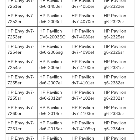
HP Envy dv7-
HP Pavilion
HP Pavilion
HP Pavilion
7251er
dv6-1450er
dv7-4050er
g6-2322er
HP Envy dv7-
HP Pavilion
HP Pavilion
HP Pavilion
7252er
dv6-2003el
dv7-4070er
g6-2322sr
HP Envy dv7-
HP Pavilion
HP Pavilion
HP Pavilion
7253er
DV6-2003SO
dv7-4080er
g6-2325er
HP Envy dv7-
HP Pavilion
HP Pavilion
HP Pavilion
7254er
dv6-2005sg
dv7-4090ef
g6-2325sr
HP Envy dv7-
HP Pavilion
HP Pavilion
HP Pavilion
7254sr
dv6-2005sl
dv7-4100er
g6-2331sr
HP Envy dv7-
HP Pavilion
HP Pavilion
HP Pavilion
7255er
dv6-2007el
dv7-4101er
g6-2332er
HP Envy dv7-
HP Pavilion
HP Pavilion
HP Pavilion
7255sr
dv6-2012sf
dv7-4102er
g6-2332sr
HP Envy dv7-
HP Pavilion
HP Pavilion
HP Pavilion
7260er
dv6-2014er
dv7-4103er
g6-2333sr
HP Envy dv7-
HP Pavilion
HP Pavilion
HP Pavilion
7261er
dv6-2015er
dv7-4105sg
g6-2334er
HP Envy dv7-
HP Pavilion
HP Pavilion
HP Pavilion