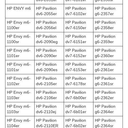
HP ENVY m6
HP Pavilion
HP Pavilion
HP Pavilion
dv6-2055er
dv7-6102er
g6-2357er
HP Envy m6-
HP Pavilion
HP Pavilion
HP Pavilion
1100er
dv6-2056el
dv7-6150er
g6-2358er
HP Envy m6-
HP Pavilion
HP Pavilion
HP Pavilion
1100sr
dv6-2090eg
dv7-6151er
g6-2359er
HP Envy m6-
HP Pavilion
HP Pavilion
HP Pavilion
1101er
dv6-2090er
dv7-6152er
g6-2360er
HP Envy m6-
HP Pavilion
HP Pavilion
HP Pavilion
1101sr
dv6-2090es
dv7-6153er
g6-2361er
HP Envy m6-
HP Pavilion
HP Pavilion
HP Pavilion
1102er
dv6-2105er
dv7-6178sr
g6-2361sr
HP Envy m6-
HP Pavilion
HP Pavilion
HP Pavilion
1103er
dv6-2106er
dv7-6b00er
g6-2362er
HP Envy m6-
HP Pavilion
HP Pavilion
HP Pavilion
1103sr
dv6-2110ej
dv7-6b01er
g6-2364er
HP Envy m6-
HP Pavilion
HP Pavilion
HP Pavilion
1104er
dv6-2110ER
dv7-6b02er
g6-2364sr