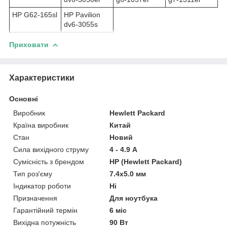
HP G62-165sl
HP Pavilion
dv6-3055s
Приховати
Характеристики
Основні
Виробник
Hewlett Packard
Країна виробник
Китай
Стан
Новий
Сила вихідного струму
4 - 4.9 А
Сумісність з брендом
HP (Hewlett Packard)
Тип роз'єму
7.4x5.0 мм
Індикатор роботи
Ні
Призначення
Для ноутбука
Гарантійний термін
6 міс
Вихідна потужність
90 Вт