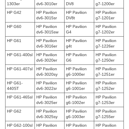
1303er
dv6-3010er
DV8
g7-1200er
HP G42
HP Pavilion
HP Pavilion
HP Pavilion
dv6-3015sr
DV8t
g7-1201er
HP G60
HP Pavilion
HP Pavilion
HP Pavilion
dv6-3015sw
G4
g7-1202er
HP G61
HP Pavilion
HP Pavilion
HP Pavilion
dv6-3016er
g4t
g7-1226er
HP G61-400sl
HP Pavilion
HP Pavilion
HP Pavilion
dv6-3020er
G6
g7-1250er
HP G61-407sl
HP Pavilion
HP Pavilion
HP Pavilion
dv6-3020sy
g6-1000er
g7-1251er
HP G61-
HP Pavilion
HP Pavilion
HP Pavilion
440ST
dv6-3022sr
g6-1001er
g7-1252er
HP G61-465sl
HP Pavilion
HP Pavilion
HP Pavilion
dv6-3025er
g6-1002er
g7-1253er
HP G62
HP Pavilion
HP Pavilion
HP Pavilion
dv6-3025sy
g6-1003er
g7-1255er
HP G62-100sl
HP Pavilion
HP Pavilion
HP Pavilion