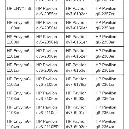
HP ENVY m6
HP Pavilion
HP Pavilion
HP Pavilion
dv6-2055er
dv7-6102er
g6-2357er
HP Envy m6-
HP Pavilion
HP Pavilion
HP Pavilion
1100er
dv6-2056el
dv7-6150er
g6-2358er
HP Envy m6-
HP Pavilion
HP Pavilion
HP Pavilion
1100sr
dv6-2090eg
dv7-6151er
g6-2359er
HP Envy m6-
HP Pavilion
HP Pavilion
HP Pavilion
1101er
dv6-2090er
dv7-6152er
g6-2360er
HP Envy m6-
HP Pavilion
HP Pavilion
HP Pavilion
1101sr
dv6-2090es
dv7-6153er
g6-2361er
HP Envy m6-
HP Pavilion
HP Pavilion
HP Pavilion
1102er
dv6-2105er
dv7-6178sr
g6-2361sr
HP Envy m6-
HP Pavilion
HP Pavilion
HP Pavilion
1103er
dv6-2106er
dv7-6b00er
g6-2362er
HP Envy m6-
HP Pavilion
HP Pavilion
HP Pavilion
1103sr
dv6-2110ej
dv7-6b01er
g6-2364er
HP Envy m6-
HP Pavilion
HP Pavilion
HP Pavilion
1104er
dv6-2110ER
dv7-6b02er
g6-2364sr