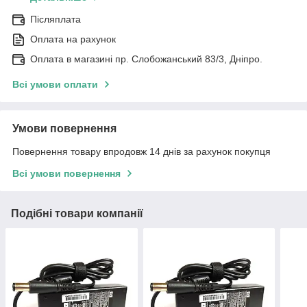
Післяплата
Оплата на рахунок
Оплата в магазині пр. Слобожанський 83/3, Дніпро.
Всі умови оплати
Умови повернення
Повернення товару впродовж 14 днів за рахунок покупця
Всі умови повернення
Подібні товари компанії