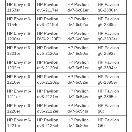
HP Envy m6-
HP Pavilion
HP Pavilion
HP Pavilion
1153sr
dv6-2117er
dv7-6c01er
g6-2386sr
HP Envy m6-
HP Pavilion
HP Pavilion
HP Pavilion
1154er
dv6-2118el
dv7-6c02er
g6-2389sr
HP Envy m6-
HP Pavilion
HP Pavilion
HP Pavilion
1200er
DV6-2120EJ
dv7-6c03er
g6-2392er
HP Envy m6-
HP Pavilion
HP Pavilion
HP Pavilion
1201er
dv6-2120er
dv7-6c50er
g6-2392sr
HP Envy m6-
HP Pavilion
HP Pavilion
HP Pavilion
1202er
dv6-2120sl
dv7-6c51er
g6-2394sr
HP Envy m6-
HP Pavilion
HP Pavilion
HP Pavilion
1210er
dv6-2120sp
dv7-6c52er
g6-2395er
HP Envy m6-
HP Pavilion
HP Pavilion
HP Pavilion
1211er
dv6-2121er
dv7-6c54er
g6-2395sr
HP Envy m6-
HP Pavilion
HP Pavilion
HP Pavilion
1220er
dv6-2122er
dv7-6c54sr
g6t
HP Envy m6-
HP Pavilion
HP Pavilion
HP Pavilion
1221er
dv6-2125el
dv7-6c80eo
G6x