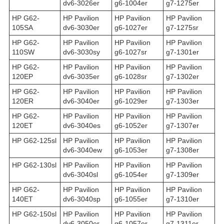
dv6-3026er
g6-1004er
g7-1275er
HP G62-
HP Pavilion
HP Pavilion
HP Pavilion
105SA
dv6-3030er
g6-1027er
g7-1275sr
HP G62-
HP Pavilion
HP Pavilion
HP Pavilion
110SW
dv6-3030sy
g6-1027sr
g7-1301er
HP G62-
HP Pavilion
HP Pavilion
HP Pavilion
120EP
dv6-3035er
g6-1028sr
g7-1302er
HP G62-
HP Pavilion
HP Pavilion
HP Pavilion
120ER
dv6-3040er
g6-1029er
g7-1303er
HP G62-
HP Pavilion
HP Pavilion
HP Pavilion
120ET
dv6-3040es
g6-1052er
g7-1307er
HP G62-125sl
HP Pavilion
HP Pavilion
HP Pavilion
dv6-3040ew
g6-1053er
g7-1308er
HP G62-130sl
HP Pavilion
HP Pavilion
HP Pavilion
dv6-3040sl
g6-1054er
g7-1309er
HP G62-
HP Pavilion
HP Pavilion
HP Pavilion
140ET
dv6-3040sp
g6-1055er
g7-1310er
HP G62-150sl
HP Pavilion
HP Pavilion
HP Pavilion
dv6-3050er
g6-1057er
g7-1311er