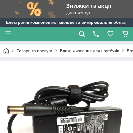
Електронні компоненти, паяльне та вимірювальне обладнан
Товари та послуги
Блоки живлення для ноутбуків
Бл