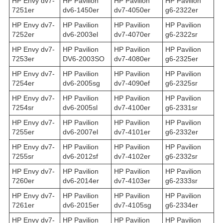
HP Envy dv7-
HP Pavilion
HP Pavilion
HP Pavilion
7251er
dv6-1450er
dv7-4050er
g6-2322er
HP Envy dv7-
HP Pavilion
HP Pavilion
HP Pavilion
7252er
dv6-2003el
dv7-4070er
g6-2322sr
HP Envy dv7-
HP Pavilion
HP Pavilion
HP Pavilion
7253er
DV6-2003SO
dv7-4080er
g6-2325er
HP Envy dv7-
HP Pavilion
HP Pavilion
HP Pavilion
7254er
dv6-2005sg
dv7-4090ef
g6-2325sr
HP Envy dv7-
HP Pavilion
HP Pavilion
HP Pavilion
7254sr
dv6-2005sl
dv7-4100er
g6-2331sr
HP Envy dv7-
HP Pavilion
HP Pavilion
HP Pavilion
7255er
dv6-2007el
dv7-4101er
g6-2332er
HP Envy dv7-
HP Pavilion
HP Pavilion
HP Pavilion
7255sr
dv6-2012sf
dv7-4102er
g6-2332sr
HP Envy dv7-
HP Pavilion
HP Pavilion
HP Pavilion
7260er
dv6-2014er
dv7-4103er
g6-2333sr
HP Envy dv7-
HP Pavilion
HP Pavilion
HP Pavilion
7261er
dv6-2015er
dv7-4105sg
g6-2334er
HP Envy dv7-
HP Pavilion
HP Pavilion
HP Pavilion