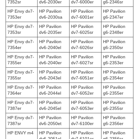
7352sr
dv6-2030er
dv7-6000er
g6-2346sr
HP Envy dv7-
HP Pavilion
HP Pavilion
HP Pavilion
7353er
dv6-2030sa
dv7-6001er
g6-2347er
HP Envy dv7-
HP Pavilion
HP Pavilion
HP Pavilion
7353sr
dv6-2035er
dv7-6025sr
g6-2348er
HP Envy dv7-
HP Pavilion
HP Pavilion
HP Pavilion
7354er
dv6-2040el
dv7-6026sr
g6-2350sr
HP Envy dv7-
HP Pavilion
HP Pavilion
HP Pavilion
7355er
dv6-2040er
dv7-6027sr
g6-2353er
HP Envy dv7-
HP Pavilion
HP Pavilion
HP Pavilion
7355sr
dv6-2043el
dv7-6051er
g6-2354er
HP Envy dv7-
HP Pavilion
HP Pavilion
HP Pavilion
7364er
dv6-2044el
dv7-6052er
g6-2355er
HP Envy dv7-
HP Pavilion
HP Pavilion
HP Pavilion
7387er
dv6-2045el
dv7-6053er
g6-2355sr
HP Envy dv7-
HP Pavilion
HP Pavilion
HP Pavilion
7387sr
dv6-2050et
dv7-6100er
g6-2356er
HP ENVY m4
HP Pavilion
HP Pavilion
HP Pavilion
dv6-2051el
dv7-6101er
g6-2356sr