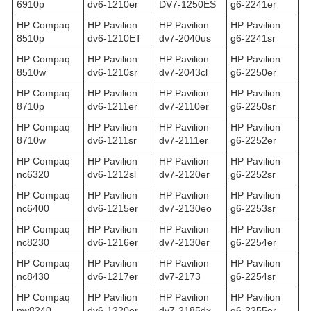
6910p
dv6-1210er
DV7-1250ES
g6-2241er
HP Compaq
HP Pavilion
HP Pavilion
HP Pavilion
8510p
dv6-1210ET
dv7-2040us
g6-2241sr
HP Compaq
HP Pavilion
HP Pavilion
HP Pavilion
8510w
dv6-1210sr
dv7-2043cl
g6-2250er
HP Compaq
HP Pavilion
HP Pavilion
HP Pavilion
8710p
dv6-1211er
dv7-2110er
g6-2250sr
HP Compaq
HP Pavilion
HP Pavilion
HP Pavilion
8710w
dv6-1211sr
dv7-2111er
g6-2252er
HP Compaq
HP Pavilion
HP Pavilion
HP Pavilion
nc6320
dv6-1212sl
dv7-2120er
g6-2252sr
HP Compaq
HP Pavilion
HP Pavilion
HP Pavilion
nc6400
dv6-1215er
dv7-2130eo
g6-2253sr
HP Compaq
HP Pavilion
HP Pavilion
HP Pavilion
nc8230
dv6-1216er
dv7-2130er
g6-2254er
HP Compaq
HP Pavilion
HP Pavilion
HP Pavilion
nc8430
dv6-1217er
dv7-2173
g6-2254sr
HP Compaq
HP Pavilion
HP Pavilion
HP Pavilion
nw8240
dv6-1220er
dv7-2185dx
g6-2255er