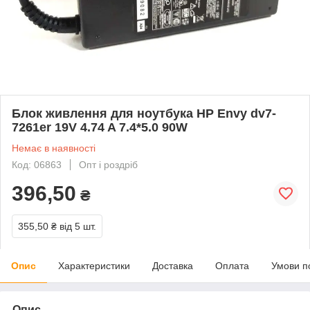
Блок живлення для ноутбука HP Envy dv7-
7261er 19V 4.74 A 7.4*5.0 90W
Немає в наявності
Код: 06863
Опт і роздріб
396,50
₴
355,50 ₴
від 5 шт.
Опис
Характеристики
Доставка
Оплата
Умови п
Опис