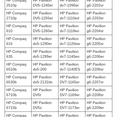
HP Compaq
HP Pavilion
HP Pavilion
HP Pavilion
2510p
DV5-1240er
dv7-1090er
g6-2202sr
HP Compaq
HP Pavilion
HP Pavilion
HP Pavilion
2710p
DV5-1255er
dv7-1110ed
g6-2203sr
HP Compaq
HP Pavilion
HP Pavilion
HP Pavilion
610
DV5-1260er
dv7-1118eo
g6-2204sr
HP Compaq
HP Pavilion
HP Pavilion
HP Pavilion
615
dv5-1290er
dv7-1120ew
g6-2205sr
HP Compaq
HP Pavilion
HP Pavilion
HP Pavilion
635
dv5-1299er
dv7-1140en
g6-2206er
HP Compaq
HP Pavilion
HP Pavilion
HP Pavilion
6510b
dv5-200
dv7-1140ES
g6-2206sr
HP Compaq
HP Pavilion
HP Pavilion
HP Pavilion
6530b
dv5-2132dx
DV7-1165er
g6-2207sr
HP Compaq
HP Pavilion
HP Pavilion
HP Pavilion
6710b
DV5t
DV7-1169er
g6-2208sr
HP Compaq
HP Pavilion
HP Pavilion
HP Pavilion
6715b
DV5z
DV7-1173er
g6-2209er
HP Compaq
HP Pavilion
HP Pavilion
HP Pavilion