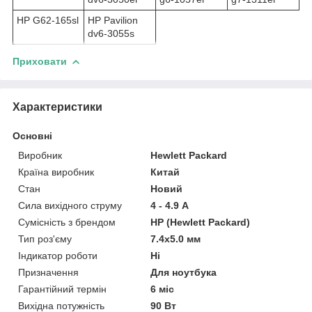
HP G62-165sl
HP Pavilion
dv6-3055s
Приховати
Характеристики
Основні
Виробник
Hewlett Packard
Країна виробник
Китай
Стан
Новий
Сила вихідного струму
4 - 4.9 А
Сумісність з брендом
HP (Hewlett Packard)
Тип роз'єму
7.4x5.0 мм
Індикатор роботи
Ні
Призначення
Для ноутбука
Гарантійний термін
6 міс
Вихідна потужність
90 Вт