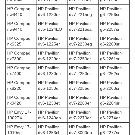
HP Compaq
HP Pavilion
HP Pavilion
HP Pavilion
nw8440
dv6-1220ez
dv7-2215eg
g6-2256sr
HP Compaq
HP Pavilion
HP Pavilion
HP Pavilion
nw9440
dv6-1224EO
dv7-2215sa
g6-2257sr
HP Compaq
HP Pavilion
HP Pavilion
HP Pavilion
nx6325
dv6-1225er
dv7-2230eg
g6-2260sr
HP Compaq
HP Pavilion
HP Pavilion
HP Pavilion
nx7300
dv6-1229er
dv7-2250er
g6-2261sr
HP Compaq
HP Pavilion
HP Pavilion
HP Pavilion
nx7400
dv6-1230ec
dv7-2250ez
g6-2262sr
HP Compaq
HP Pavilion
HP Pavilion
HP Pavilion
nx8220
dv6-1230er
dv7-2255er
g6-2263sr
HP Compaq
HP Pavilion
HP Pavilion
HP Pavilion
nx9420
dv6-1233et
dv7-2260er
g6-2264sr
HP Envy 17-
HP Pavilion
HP Pavilion
HP Pavilion
1002TX
dv6-1240ep
dv7-2270er
g6-2274er
HP Envy 17-
HP Pavilion
HP Pavilion
HP Pavilion
1010eg
dv6-1253cl
dv7-3000eb
g6-2277sr