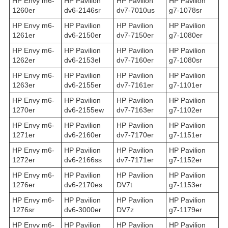
HP Envy m6-
HP Pavilion
HP Pavilion
HP Pavilion
1260er
dv6-2146sr
dv7-7010us
g7-1078sr
HP Envy m6-
HP Pavilion
HP Pavilion
HP Pavilion
1261er
dv6-2150er
dv7-7150er
g7-1080er
HP Envy m6-
HP Pavilion
HP Pavilion
HP Pavilion
1262er
dv6-2153el
dv7-7160er
g7-1080sr
HP Envy m6-
HP Pavilion
HP Pavilion
HP Pavilion
1263er
dv6-2155er
dv7-7161er
g7-1101er
HP Envy m6-
HP Pavilion
HP Pavilion
HP Pavilion
1270er
dv6-2155ew
dv7-7163er
g7-1102er
HP Envy m6-
HP Pavilion
HP Pavilion
HP Pavilion
1271er
dv6-2160er
dv7-7170er
g7-1151er
HP Envy m6-
HP Pavilion
HP Pavilion
HP Pavilion
1272er
dv6-2166ss
dv7-7171er
g7-1152er
HP Envy m6-
HP Pavilion
HP Pavilion
HP Pavilion
1276er
dv6-2170es
DV7t
g7-1153er
HP Envy m6-
HP Pavilion
HP Pavilion
HP Pavilion
1276sr
dv6-3000er
DV7z
g7-1179er
HP Envy m6-
HP Pavilion
HP Pavilion
HP Pavilion