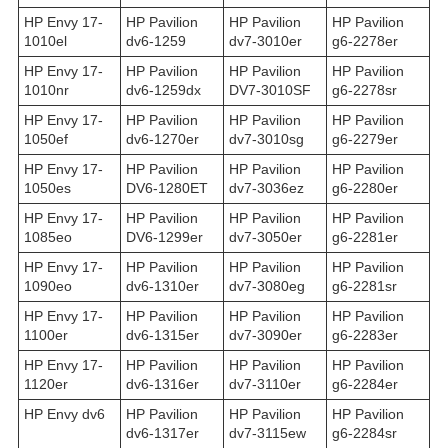
HP Envy 17-
HP Pavilion
HP Pavilion
HP Pavilion
1010el
dv6-1259
dv7-3010er
g6-2278er
HP Envy 17-
HP Pavilion
HP Pavilion
HP Pavilion
1010nr
dv6-1259dx
DV7-3010SF
g6-2278sr
HP Envy 17-
HP Pavilion
HP Pavilion
HP Pavilion
1050ef
dv6-1270er
dv7-3010sg
g6-2279er
HP Envy 17-
HP Pavilion
HP Pavilion
HP Pavilion
1050es
DV6-1280ET
dv7-3036ez
g6-2280er
HP Envy 17-
HP Pavilion
HP Pavilion
HP Pavilion
1085eo
DV6-1299er
dv7-3050er
g6-2281er
HP Envy 17-
HP Pavilion
HP Pavilion
HP Pavilion
1090eo
dv6-1310er
dv7-3080eg
g6-2281sr
HP Envy 17-
HP Pavilion
HP Pavilion
HP Pavilion
1100er
dv6-1315er
dv7-3090er
g6-2283er
HP Envy 17-
HP Pavilion
HP Pavilion
HP Pavilion
1120er
dv6-1316er
dv7-3110er
g6-2284er
HP Envy dv6
HP Pavilion
HP Pavilion
HP Pavilion
dv6-1317er
dv7-3115ew
g6-2284sr