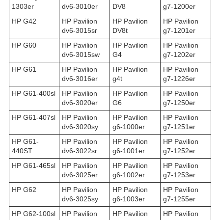
1303er
dv6-3010er
DV8
g7-1200er
HP G42
HP Pavilion
HP Pavilion
HP Pavilion
dv6-3015sr
DV8t
g7-1201er
HP G60
HP Pavilion
HP Pavilion
HP Pavilion
dv6-3015sw
G4
g7-1202er
HP G61
HP Pavilion
HP Pavilion
HP Pavilion
dv6-3016er
g4t
g7-1226er
HP G61-400sl
HP Pavilion
HP Pavilion
HP Pavilion
dv6-3020er
G6
g7-1250er
HP G61-407sl
HP Pavilion
HP Pavilion
HP Pavilion
dv6-3020sy
g6-1000er
g7-1251er
HP G61-
HP Pavilion
HP Pavilion
HP Pavilion
440ST
dv6-3022sr
g6-1001er
g7-1252er
HP G61-465sl
HP Pavilion
HP Pavilion
HP Pavilion
dv6-3025er
g6-1002er
g7-1253er
HP G62
HP Pavilion
HP Pavilion
HP Pavilion
dv6-3025sy
g6-1003er
g7-1255er
HP G62-100sl
HP Pavilion
HP Pavilion
HP Pavilion