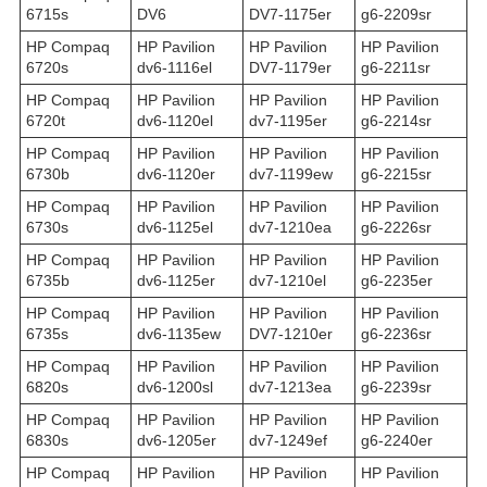
6715s
DV6
DV7-1175er
g6-2209sr
HP Compaq
HP Pavilion
HP Pavilion
HP Pavilion
6720s
dv6-1116el
DV7-1179er
g6-2211sr
HP Compaq
HP Pavilion
HP Pavilion
HP Pavilion
6720t
dv6-1120el
dv7-1195er
g6-2214sr
HP Compaq
HP Pavilion
HP Pavilion
HP Pavilion
6730b
dv6-1120er
dv7-1199ew
g6-2215sr
HP Compaq
HP Pavilion
HP Pavilion
HP Pavilion
6730s
dv6-1125el
dv7-1210ea
g6-2226sr
HP Compaq
HP Pavilion
HP Pavilion
HP Pavilion
6735b
dv6-1125er
dv7-1210el
g6-2235er
HP Compaq
HP Pavilion
HP Pavilion
HP Pavilion
6735s
dv6-1135ew
DV7-1210er
g6-2236sr
HP Compaq
HP Pavilion
HP Pavilion
HP Pavilion
6820s
dv6-1200sl
dv7-1213ea
g6-2239sr
HP Compaq
HP Pavilion
HP Pavilion
HP Pavilion
6830s
dv6-1205er
dv7-1249ef
g6-2240er
HP Compaq
HP Pavilion
HP Pavilion
HP Pavilion