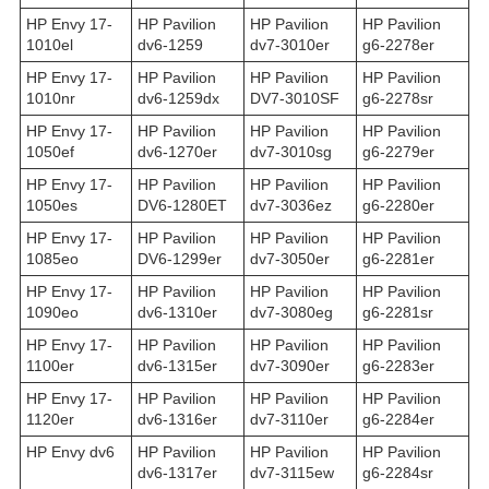
HP Envy 17-
HP Pavilion
HP Pavilion
HP Pavilion
1010el
dv6-1259
dv7-3010er
g6-2278er
HP Envy 17-
HP Pavilion
HP Pavilion
HP Pavilion
1010nr
dv6-1259dx
DV7-3010SF
g6-2278sr
HP Envy 17-
HP Pavilion
HP Pavilion
HP Pavilion
1050ef
dv6-1270er
dv7-3010sg
g6-2279er
HP Envy 17-
HP Pavilion
HP Pavilion
HP Pavilion
1050es
DV6-1280ET
dv7-3036ez
g6-2280er
HP Envy 17-
HP Pavilion
HP Pavilion
HP Pavilion
1085eo
DV6-1299er
dv7-3050er
g6-2281er
HP Envy 17-
HP Pavilion
HP Pavilion
HP Pavilion
1090eo
dv6-1310er
dv7-3080eg
g6-2281sr
HP Envy 17-
HP Pavilion
HP Pavilion
HP Pavilion
1100er
dv6-1315er
dv7-3090er
g6-2283er
HP Envy 17-
HP Pavilion
HP Pavilion
HP Pavilion
1120er
dv6-1316er
dv7-3110er
g6-2284er
HP Envy dv6
HP Pavilion
HP Pavilion
HP Pavilion
dv6-1317er
dv7-3115ew
g6-2284sr