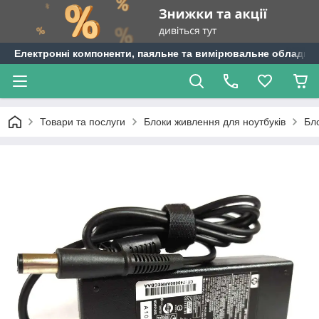
Електронні компоненти, паяльне та вимірювальне обладнан
Товари та послуги
Блоки живлення для ноутбуків
Бл