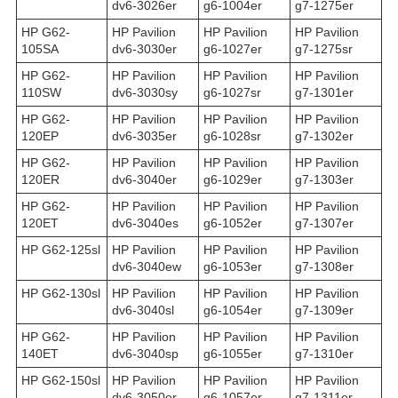
dv6-3026er
g6-1004er
g7-1275er
HP G62-
HP Pavilion
HP Pavilion
HP Pavilion
105SA
dv6-3030er
g6-1027er
g7-1275sr
HP G62-
HP Pavilion
HP Pavilion
HP Pavilion
110SW
dv6-3030sy
g6-1027sr
g7-1301er
HP G62-
HP Pavilion
HP Pavilion
HP Pavilion
120EP
dv6-3035er
g6-1028sr
g7-1302er
HP G62-
HP Pavilion
HP Pavilion
HP Pavilion
120ER
dv6-3040er
g6-1029er
g7-1303er
HP G62-
HP Pavilion
HP Pavilion
HP Pavilion
120ET
dv6-3040es
g6-1052er
g7-1307er
HP G62-125sl
HP Pavilion
HP Pavilion
HP Pavilion
dv6-3040ew
g6-1053er
g7-1308er
HP G62-130sl
HP Pavilion
HP Pavilion
HP Pavilion
dv6-3040sl
g6-1054er
g7-1309er
HP G62-
HP Pavilion
HP Pavilion
HP Pavilion
140ET
dv6-3040sp
g6-1055er
g7-1310er
HP G62-150sl
HP Pavilion
HP Pavilion
HP Pavilion
dv6-3050er
g6-1057er
g7-1311er