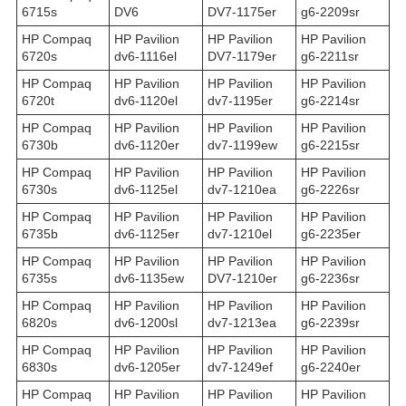
6715s
DV6
DV7-1175er
g6-2209sr
HP Compaq
HP Pavilion
HP Pavilion
HP Pavilion
6720s
dv6-1116el
DV7-1179er
g6-2211sr
HP Compaq
HP Pavilion
HP Pavilion
HP Pavilion
6720t
dv6-1120el
dv7-1195er
g6-2214sr
HP Compaq
HP Pavilion
HP Pavilion
HP Pavilion
6730b
dv6-1120er
dv7-1199ew
g6-2215sr
HP Compaq
HP Pavilion
HP Pavilion
HP Pavilion
6730s
dv6-1125el
dv7-1210ea
g6-2226sr
HP Compaq
HP Pavilion
HP Pavilion
HP Pavilion
6735b
dv6-1125er
dv7-1210el
g6-2235er
HP Compaq
HP Pavilion
HP Pavilion
HP Pavilion
6735s
dv6-1135ew
DV7-1210er
g6-2236sr
HP Compaq
HP Pavilion
HP Pavilion
HP Pavilion
6820s
dv6-1200sl
dv7-1213ea
g6-2239sr
HP Compaq
HP Pavilion
HP Pavilion
HP Pavilion
6830s
dv6-1205er
dv7-1249ef
g6-2240er
HP Compaq
HP Pavilion
HP Pavilion
HP Pavilion