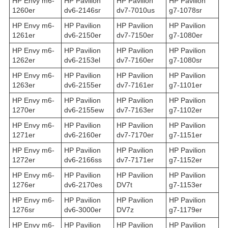
HP Envy m6-
HP Pavilion
HP Pavilion
HP Pavilion
1260er
dv6-2146sr
dv7-7010us
g7-1078sr
HP Envy m6-
HP Pavilion
HP Pavilion
HP Pavilion
1261er
dv6-2150er
dv7-7150er
g7-1080er
HP Envy m6-
HP Pavilion
HP Pavilion
HP Pavilion
1262er
dv6-2153el
dv7-7160er
g7-1080sr
HP Envy m6-
HP Pavilion
HP Pavilion
HP Pavilion
1263er
dv6-2155er
dv7-7161er
g7-1101er
HP Envy m6-
HP Pavilion
HP Pavilion
HP Pavilion
1270er
dv6-2155ew
dv7-7163er
g7-1102er
HP Envy m6-
HP Pavilion
HP Pavilion
HP Pavilion
1271er
dv6-2160er
dv7-7170er
g7-1151er
HP Envy m6-
HP Pavilion
HP Pavilion
HP Pavilion
1272er
dv6-2166ss
dv7-7171er
g7-1152er
HP Envy m6-
HP Pavilion
HP Pavilion
HP Pavilion
1276er
dv6-2170es
DV7t
g7-1153er
HP Envy m6-
HP Pavilion
HP Pavilion
HP Pavilion
1276sr
dv6-3000er
DV7z
g7-1179er
HP Envy m6-
HP Pavilion
HP Pavilion
HP Pavilion