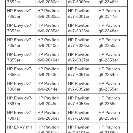
7352sr
dv6-2030er
dv7-6000er
g6-2346sr
HP Envy dv7-
HP Pavilion
HP Pavilion
HP Pavilion
7353er
dv6-2030sa
dv7-6001er
g6-2347er
HP Envy dv7-
HP Pavilion
HP Pavilion
HP Pavilion
7353sr
dv6-2035er
dv7-6025sr
g6-2348er
HP Envy dv7-
HP Pavilion
HP Pavilion
HP Pavilion
7354er
dv6-2040el
dv7-6026sr
g6-2350sr
HP Envy dv7-
HP Pavilion
HP Pavilion
HP Pavilion
7355er
dv6-2040er
dv7-6027sr
g6-2353er
HP Envy dv7-
HP Pavilion
HP Pavilion
HP Pavilion
7355sr
dv6-2043el
dv7-6051er
g6-2354er
HP Envy dv7-
HP Pavilion
HP Pavilion
HP Pavilion
7364er
dv6-2044el
dv7-6052er
g6-2355er
HP Envy dv7-
HP Pavilion
HP Pavilion
HP Pavilion
7387er
dv6-2045el
dv7-6053er
g6-2355sr
HP Envy dv7-
HP Pavilion
HP Pavilion
HP Pavilion
7387sr
dv6-2050et
dv7-6100er
g6-2356er
HP ENVY m4
HP Pavilion
HP Pavilion
HP Pavilion
dv6-2051el
dv7-6101er
g6-2356sr