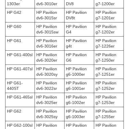
1303er
dv6-3010er
DV8
g7-1200er
HP G42
HP Pavilion
HP Pavilion
HP Pavilion
dv6-3015sr
DV8t
g7-1201er
HP G60
HP Pavilion
HP Pavilion
HP Pavilion
dv6-3015sw
G4
g7-1202er
HP G61
HP Pavilion
HP Pavilion
HP Pavilion
dv6-3016er
g4t
g7-1226er
HP G61-400sl
HP Pavilion
HP Pavilion
HP Pavilion
dv6-3020er
G6
g7-1250er
HP G61-407sl
HP Pavilion
HP Pavilion
HP Pavilion
dv6-3020sy
g6-1000er
g7-1251er
HP G61-
HP Pavilion
HP Pavilion
HP Pavilion
440ST
dv6-3022sr
g6-1001er
g7-1252er
HP G61-465sl
HP Pavilion
HP Pavilion
HP Pavilion
dv6-3025er
g6-1002er
g7-1253er
HP G62
HP Pavilion
HP Pavilion
HP Pavilion
dv6-3025sy
g6-1003er
g7-1255er
HP G62-100sl
HP Pavilion
HP Pavilion
HP Pavilion