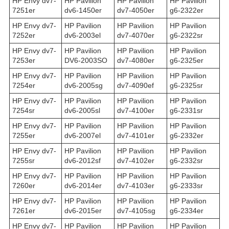
HP Envy dv7-
HP Pavilion
HP Pavilion
HP Pavilion
7251er
dv6-1450er
dv7-4050er
g6-2322er
HP Envy dv7-
HP Pavilion
HP Pavilion
HP Pavilion
7252er
dv6-2003el
dv7-4070er
g6-2322sr
HP Envy dv7-
HP Pavilion
HP Pavilion
HP Pavilion
7253er
DV6-2003SO
dv7-4080er
g6-2325er
HP Envy dv7-
HP Pavilion
HP Pavilion
HP Pavilion
7254er
dv6-2005sg
dv7-4090ef
g6-2325sr
HP Envy dv7-
HP Pavilion
HP Pavilion
HP Pavilion
7254sr
dv6-2005sl
dv7-4100er
g6-2331sr
HP Envy dv7-
HP Pavilion
HP Pavilion
HP Pavilion
7255er
dv6-2007el
dv7-4101er
g6-2332er
HP Envy dv7-
HP Pavilion
HP Pavilion
HP Pavilion
7255sr
dv6-2012sf
dv7-4102er
g6-2332sr
HP Envy dv7-
HP Pavilion
HP Pavilion
HP Pavilion
7260er
dv6-2014er
dv7-4103er
g6-2333sr
HP Envy dv7-
HP Pavilion
HP Pavilion
HP Pavilion
7261er
dv6-2015er
dv7-4105sg
g6-2334er
HP Envy dv7-
HP Pavilion
HP Pavilion
HP Pavilion