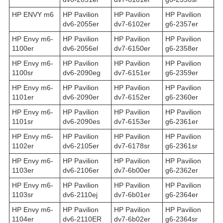
HP ENVY m6
HP Pavilion
HP Pavilion
HP Pavilion
dv6-2055er
dv7-6102er
g6-2357er
HP Envy m6-
HP Pavilion
HP Pavilion
HP Pavilion
1100er
dv6-2056el
dv7-6150er
g6-2358er
HP Envy m6-
HP Pavilion
HP Pavilion
HP Pavilion
1100sr
dv6-2090eg
dv7-6151er
g6-2359er
HP Envy m6-
HP Pavilion
HP Pavilion
HP Pavilion
1101er
dv6-2090er
dv7-6152er
g6-2360er
HP Envy m6-
HP Pavilion
HP Pavilion
HP Pavilion
1101sr
dv6-2090es
dv7-6153er
g6-2361er
HP Envy m6-
HP Pavilion
HP Pavilion
HP Pavilion
1102er
dv6-2105er
dv7-6178sr
g6-2361sr
HP Envy m6-
HP Pavilion
HP Pavilion
HP Pavilion
1103er
dv6-2106er
dv7-6b00er
g6-2362er
HP Envy m6-
HP Pavilion
HP Pavilion
HP Pavilion
1103sr
dv6-2110ej
dv7-6b01er
g6-2364er
HP Envy m6-
HP Pavilion
HP Pavilion
HP Pavilion
1104er
dv6-2110ER
dv7-6b02er
g6-2364sr