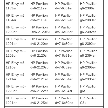
HP Envy m6-
HP Pavilion
HP Pavilion
HP Pavilion
1153sr
dv6-2117er
dv7-6c01er
g6-2386sr
HP Envy m6-
HP Pavilion
HP Pavilion
HP Pavilion
1154er
dv6-2118el
dv7-6c02er
g6-2389sr
HP Envy m6-
HP Pavilion
HP Pavilion
HP Pavilion
1200er
DV6-2120EJ
dv7-6c03er
g6-2392er
HP Envy m6-
HP Pavilion
HP Pavilion
HP Pavilion
1201er
dv6-2120er
dv7-6c50er
g6-2392sr
HP Envy m6-
HP Pavilion
HP Pavilion
HP Pavilion
1202er
dv6-2120sl
dv7-6c51er
g6-2394sr
HP Envy m6-
HP Pavilion
HP Pavilion
HP Pavilion
1210er
dv6-2120sp
dv7-6c52er
g6-2395er
HP Envy m6-
HP Pavilion
HP Pavilion
HP Pavilion
1211er
dv6-2121er
dv7-6c54er
g6-2395sr
HP Envy m6-
HP Pavilion
HP Pavilion
HP Pavilion
1220er
dv6-2122er
dv7-6c54sr
g6t
HP Envy m6-
HP Pavilion
HP Pavilion
HP Pavilion
1221er
dv6-2125el
dv7-6c80eo
G6x