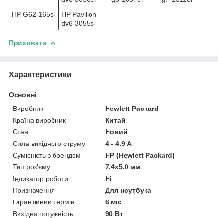
HP G62-165sl
HP Pavilion
dv6-3055s
Приховати
Характеристики
Основні
Виробник
Hewlett Packard
Країна виробник
Китай
Стан
Новий
Сила вихідного струму
4 - 4.9 А
Сумісність з брендом
HP (Hewlett Packard)
Тип роз'єму
7.4x5.0 мм
Індикатор роботи
Ні
Призначення
Для ноутбука
Гарантійний термін
6 міс
Вихідна потужність
90 Вт