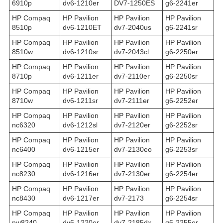
6910p
dv6-1210er
DV7-1250ES
g6-2241er
HP Compaq
HP Pavilion
HP Pavilion
HP Pavilion
8510p
dv6-1210ET
dv7-2040us
g6-2241sr
HP Compaq
HP Pavilion
HP Pavilion
HP Pavilion
8510w
dv6-1210sr
dv7-2043cl
g6-2250er
HP Compaq
HP Pavilion
HP Pavilion
HP Pavilion
8710p
dv6-1211er
dv7-2110er
g6-2250sr
HP Compaq
HP Pavilion
HP Pavilion
HP Pavilion
8710w
dv6-1211sr
dv7-2111er
g6-2252er
HP Compaq
HP Pavilion
HP Pavilion
HP Pavilion
nc6320
dv6-1212sl
dv7-2120er
g6-2252sr
HP Compaq
HP Pavilion
HP Pavilion
HP Pavilion
nc6400
dv6-1215er
dv7-2130eo
g6-2253sr
HP Compaq
HP Pavilion
HP Pavilion
HP Pavilion
nc8230
dv6-1216er
dv7-2130er
g6-2254er
HP Compaq
HP Pavilion
HP Pavilion
HP Pavilion
nc8430
dv6-1217er
dv7-2173
g6-2254sr
HP Compaq
HP Pavilion
HP Pavilion
HP Pavilion
nw8240
dv6-1220er
dv7-2185dx
g6-2255er