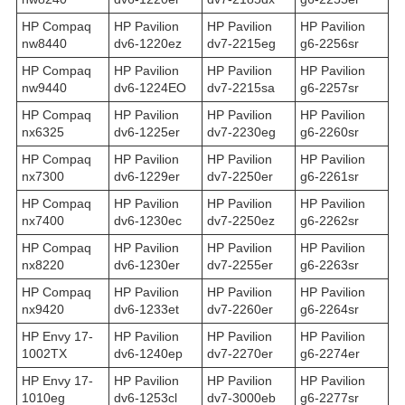
HP Compaq
HP Pavilion
HP Pavilion
HP Pavilion
nw8440
dv6-1220ez
dv7-2215eg
g6-2256sr
HP Compaq
HP Pavilion
HP Pavilion
HP Pavilion
nw9440
dv6-1224EO
dv7-2215sa
g6-2257sr
HP Compaq
HP Pavilion
HP Pavilion
HP Pavilion
nx6325
dv6-1225er
dv7-2230eg
g6-2260sr
HP Compaq
HP Pavilion
HP Pavilion
HP Pavilion
nx7300
dv6-1229er
dv7-2250er
g6-2261sr
HP Compaq
HP Pavilion
HP Pavilion
HP Pavilion
nx7400
dv6-1230ec
dv7-2250ez
g6-2262sr
HP Compaq
HP Pavilion
HP Pavilion
HP Pavilion
nx8220
dv6-1230er
dv7-2255er
g6-2263sr
HP Compaq
HP Pavilion
HP Pavilion
HP Pavilion
nx9420
dv6-1233et
dv7-2260er
g6-2264sr
HP Envy 17-
HP Pavilion
HP Pavilion
HP Pavilion
1002TX
dv6-1240ep
dv7-2270er
g6-2274er
HP Envy 17-
HP Pavilion
HP Pavilion
HP Pavilion
1010eg
dv6-1253cl
dv7-3000eb
g6-2277sr