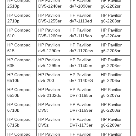
HP Compaq
HP Pavilion
HP Pavilion
HP Pavilion
2510p
DV5-1240er
dv7-1090er
g6-2202sr
HP Compaq
HP Pavilion
HP Pavilion
HP Pavilion
2710p
DV5-1255er
dv7-1110ed
g6-2203sr
HP Compaq
HP Pavilion
HP Pavilion
HP Pavilion
610
DV5-1260er
dv7-1118eo
g6-2204sr
HP Compaq
HP Pavilion
HP Pavilion
HP Pavilion
615
dv5-1290er
dv7-1120ew
g6-2205sr
HP Compaq
HP Pavilion
HP Pavilion
HP Pavilion
635
dv5-1299er
dv7-1140en
g6-2206er
HP Compaq
HP Pavilion
HP Pavilion
HP Pavilion
6510b
dv5-200
dv7-1140ES
g6-2206sr
HP Compaq
HP Pavilion
HP Pavilion
HP Pavilion
6530b
dv5-2132dx
DV7-1165er
g6-2207sr
HP Compaq
HP Pavilion
HP Pavilion
HP Pavilion
6710b
DV5t
DV7-1169er
g6-2208sr
HP Compaq
HP Pavilion
HP Pavilion
HP Pavilion
6715b
DV5z
DV7-1173er
g6-2209er
HP Compaq
HP Pavilion
HP Pavilion
HP Pavilion