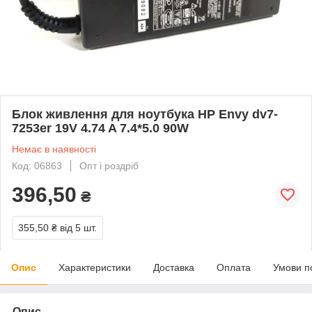
Блок живлення для ноутбука HP Envy dv7-
7253er 19V 4.74 A 7.4*5.0 90W
Немає в наявності
Код: 06863
Опт і роздріб
396,50
₴
355,50 ₴
від 5 шт.
Опис
Характеристики
Доставка
Оплата
Умови п
Опис