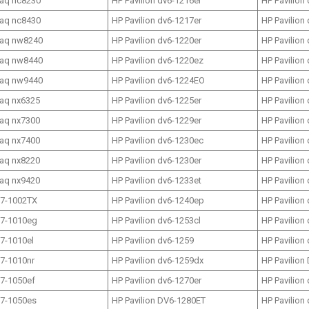
aq nc8230
HP Pavilion dv6-1216er
HP Pavilion
aq nc8430
HP Pavilion dv6-1217er
HP Pavilion
aq nw8240
HP Pavilion dv6-1220er
HP Pavilion
aq nw8440
HP Pavilion dv6-1220ez
HP Pavilion
aq nw9440
HP Pavilion dv6-1224EO
HP Pavilion
aq nx6325
HP Pavilion dv6-1225er
HP Pavilion
aq nx7300
HP Pavilion dv6-1229er
HP Pavilion
aq nx7400
HP Pavilion dv6-1230ec
HP Pavilion
aq nx8220
HP Pavilion dv6-1230er
HP Pavilion
aq nx9420
HP Pavilion dv6-1233et
HP Pavilion
17-1002TX
HP Pavilion dv6-1240ep
HP Pavilion
17-1010eg
HP Pavilion dv6-1253cl
HP Pavilion
17-1010el
HP Pavilion dv6-1259
HP Pavilion
17-1010nr
HP Pavilion dv6-1259dx
HP Pavilion
17-1050ef
HP Pavilion dv6-1270er
HP Pavilion
17-1050es
HP Pavilion DV6-1280ET
HP Pavilion