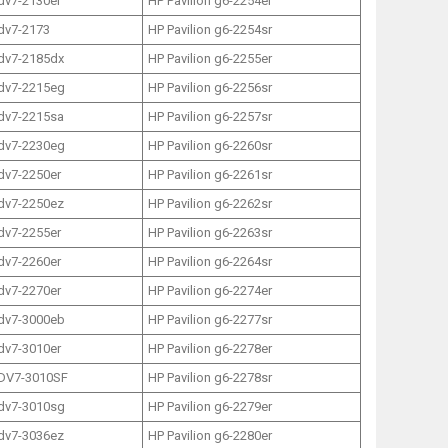
 dv7-2130er
HP Pavilion g6-2254er
 dv7-2173
HP Pavilion g6-2254sr
 dv7-2185dx
HP Pavilion g6-2255er
 dv7-2215eg
HP Pavilion g6-2256sr
 dv7-2215sa
HP Pavilion g6-2257sr
 dv7-2230eg
HP Pavilion g6-2260sr
 dv7-2250er
HP Pavilion g6-2261sr
 dv7-2250ez
HP Pavilion g6-2262sr
 dv7-2255er
HP Pavilion g6-2263sr
 dv7-2260er
HP Pavilion g6-2264sr
 dv7-2270er
HP Pavilion g6-2274er
 dv7-3000eb
HP Pavilion g6-2277sr
 dv7-3010er
HP Pavilion g6-2278er
 DV7-3010SF
HP Pavilion g6-2278sr
 dv7-3010sg
HP Pavilion g6-2279er
 dv7-3036ez
HP Pavilion g6-2280er