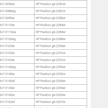
 dv7-3050er
HP Pavilion g6-2281er
 dv7-3080eg
HP Pavilion g6-2281sr
 dv7-3090er
HP Pavilion g6-2283er
 dv7-3110er
HP Pavilion g6-2284er
 dv7-3115ew
HP Pavilion g6-2284sr
 dv7-3126eg
HP Pavilion g6-2286er
 dv7-3129er
HP Pavilion g6-2290er
 dv7-3133er
HP Pavilion g6-2291er
 dv7-3135er
HP Pavilion g6-2291sr
 dv7-3140eg
HP Pavilion g6-2292er
 dv7-3140er
HP Pavilion g6-2292sr
 dv7-3145ef
HP Pavilion g6-2300er
 dv7-3145er
HP Pavilion g6-2305er
 dv7-3145sr
HP Pavilion g6-2305sr
 dv7-3165ef
HP Pavilion g6-2307sr