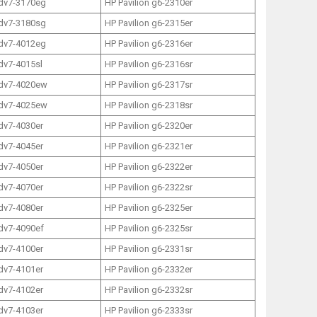
 dv7-3170eg
HP Pavilion g6-2310er
 dv7-3180sg
HP Pavilion g6-2315er
 dv7-4012eg
HP Pavilion g6-2316er
 dv7-4015sl
HP Pavilion g6-2316sr
 dv7-4020ew
HP Pavilion g6-2317sr
 dv7-4025ew
HP Pavilion g6-2318sr
 dv7-4030er
HP Pavilion g6-2320er
 dv7-4045er
HP Pavilion g6-2321er
 dv7-4050er
HP Pavilion g6-2322er
 dv7-4070er
HP Pavilion g6-2322sr
 dv7-4080er
HP Pavilion g6-2325er
 dv7-4090ef
HP Pavilion g6-2325sr
 dv7-4100er
HP Pavilion g6-2331sr
 dv7-4101er
HP Pavilion g6-2332er
 dv7-4102er
HP Pavilion g6-2332sr
 dv7-4103er
HP Pavilion g6-2333sr