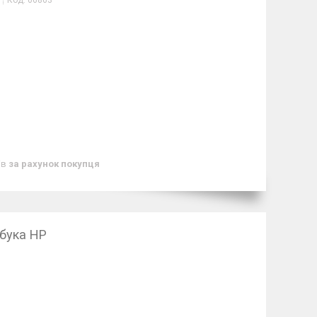
Код:
06863
ів
за рахунок покупця
бука HP