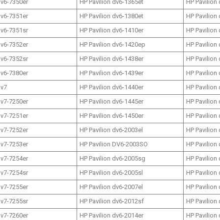
dv6-7350er
HP Pavilion dv6-1365et
HP Pavilion
dv6-7351er
HP Pavilion dv6-1380et
HP Pavilion
dv6-7351sr
HP Pavilion dv6-1410er
HP Pavilion
dv6-7352er
HP Pavilion dv6-1420ep
HP Pavilion
dv6-7352sr
HP Pavilion dv6-1438er
HP Pavilion
dv6-7380er
HP Pavilion dv6-1439er
HP Pavilion
dv7
HP Pavilion dv6-1440er
HP Pavilion
dv7-7250er
HP Pavilion dv6-1445er
HP Pavilion
dv7-7251er
HP Pavilion dv6-1450er
HP Pavilion
dv7-7252er
HP Pavilion dv6-2003el
HP Pavilion
dv7-7253er
HP Pavilion DV6-2003SO
HP Pavilion
dv7-7254er
HP Pavilion dv6-2005sg
HP Pavilion
dv7-7254sr
HP Pavilion dv6-2005sl
HP Pavilion
dv7-7255er
HP Pavilion dv6-2007el
HP Pavilion
dv7-7255sr
HP Pavilion dv6-2012sf
HP Pavilion
dv7-7260er
HP Pavilion dv6-2014er
HP Pavilion