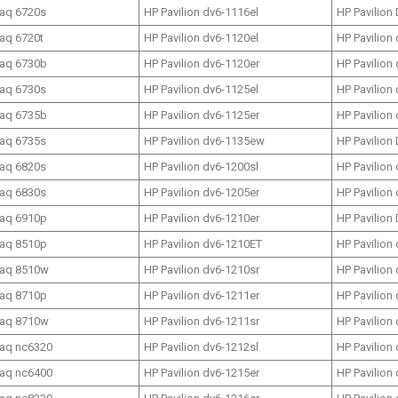
aq 6720s
HP Pavilion dv6-1116el
HP Pavilion
aq 6720t
HP Pavilion dv6-1120el
HP Pavilion
aq 6730b
HP Pavilion dv6-1120er
HP Pavilion
aq 6730s
HP Pavilion dv6-1125el
HP Pavilion
aq 6735b
HP Pavilion dv6-1125er
HP Pavilion
aq 6735s
HP Pavilion dv6-1135ew
HP Pavilion
aq 6820s
HP Pavilion dv6-1200sl
HP Pavilion
aq 6830s
HP Pavilion dv6-1205er
HP Pavilion
aq 6910p
HP Pavilion dv6-1210er
HP Pavilion
aq 8510p
HP Pavilion dv6-1210ET
HP Pavilion
aq 8510w
HP Pavilion dv6-1210sr
HP Pavilion
aq 8710p
HP Pavilion dv6-1211er
HP Pavilion
aq 8710w
HP Pavilion dv6-1211sr
HP Pavilion
aq nc6320
HP Pavilion dv6-1212sl
HP Pavilion
aq nc6400
HP Pavilion dv6-1215er
HP Pavilion