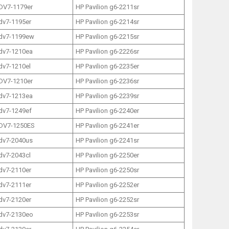
 DV7-1179er
HP Pavilion g6-2211sr
 dv7-1195er
HP Pavilion g6-2214sr
 dv7-1199ew
HP Pavilion g6-2215sr
 dv7-1210ea
HP Pavilion g6-2226sr
 dv7-1210el
HP Pavilion g6-2235er
 DV7-1210er
HP Pavilion g6-2236sr
 dv7-1213ea
HP Pavilion g6-2239sr
 dv7-1249ef
HP Pavilion g6-2240er
 DV7-1250ES
HP Pavilion g6-2241er
 dv7-2040us
HP Pavilion g6-2241sr
 dv7-2043cl
HP Pavilion g6-2250er
 dv7-2110er
HP Pavilion g6-2250sr
 dv7-2111er
HP Pavilion g6-2252er
 dv7-2120er
HP Pavilion g6-2252sr
 dv7-2130eo
HP Pavilion g6-2253sr