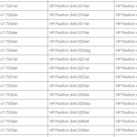
dv7-7261er
HP Pavilion dv6-2015er
HP Pavilion
dv7-7262er
HP Pavilion dv6-2016er
HP Pavilion
dv7-7263er
HP Pavilion dv6-2017er
HP Pavilion
dv7-7264er
HP Pavilion dv6-2019er
HP Pavilion
dv7-7265er
HP Pavilion dv6-2020er
HP Pavilion
dv7-7266er
HP Pavilion dv6-2020sg
HP Pavilion
dv7-7267er
HP Pavilion dv6-2021el
HP Pavilion
dv7-7350er
HP Pavilion dv6-2021er
HP Pavilion
dv7-7351er
HP Pavilion dv6-2022er
HP Pavilion
dv7-7352er
HP Pavilion dv6-2025er
HP Pavilion
dv7-7352sr
HP Pavilion dv6-2030er
HP Pavilion
dv7-7353er
HP Pavilion dv6-2030sa
HP Pavilion
dv7-7353sr
HP Pavilion dv6-2035er
HP Pavilion
dv7-7354er
HP Pavilion dv6-2040el
HP Pavilion
dv7-7355er
HP Pavilion dv6-2040er
HP Pavilion