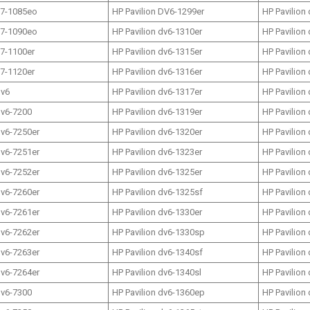
17-1085eo
HP Pavilion DV6-1299er
HP Pavilion
17-1090eo
HP Pavilion dv6-1310er
HP Pavilion
17-1100er
HP Pavilion dv6-1315er
HP Pavilion
17-1120er
HP Pavilion dv6-1316er
HP Pavilion
dv6
HP Pavilion dv6-1317er
HP Pavilion
dv6-7200
HP Pavilion dv6-1319er
HP Pavilion
dv6-7250er
HP Pavilion dv6-1320er
HP Pavilion
dv6-7251er
HP Pavilion dv6-1323er
HP Pavilion
dv6-7252er
HP Pavilion dv6-1325er
HP Pavilion
dv6-7260er
HP Pavilion dv6-1325sf
HP Pavilion
dv6-7261er
HP Pavilion dv6-1330er
HP Pavilion
dv6-7262er
HP Pavilion dv6-1330sp
HP Pavilion
dv6-7263er
HP Pavilion dv6-1340sf
HP Pavilion
dv6-7264er
HP Pavilion dv6-1340sl
HP Pavilion
dv6-7300
HP Pavilion dv6-1360ep
HP Pavilion