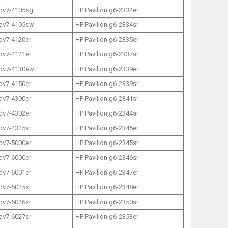
 dv7-4105sg
HP Pavilion g6-2334er
 dv7-4105sw
HP Pavilion g6-2334sr
 dv7-4120er
HP Pavilion g6-2335er
 dv7-4121er
HP Pavilion g6-2337sr
 dv7-4130ew
HP Pavilion g6-2339er
 dv7-4150er
HP Pavilion g6-2339sr
 dv7-4300er
HP Pavilion g6-2341sr
 dv7-4302er
HP Pavilion g6-2344sr
 dv7-4325sr
HP Pavilion g6-2345er
 dv7-5000er
HP Pavilion g6-2345sr
 dv7-6000er
HP Pavilion g6-2346sr
 dv7-6001er
HP Pavilion g6-2347er
 dv7-6025sr
HP Pavilion g6-2348er
 dv7-6026sr
HP Pavilion g6-2350sr
 dv7-6027sr
HP Pavilion g6-2353er