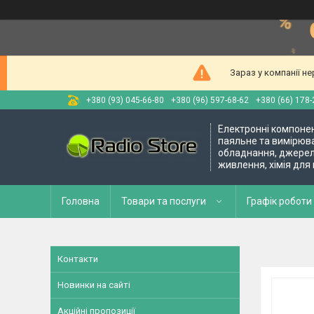
Зараз у компанії н
+380 (93) 045-66-80
+380 (96) 597-68-62
+380 (66) 178-
Електронні компоне
паяльне та вимірюв
обладнання, джере
живлення, хімія для
Головна
Товари та послуги
Графік роботи 
Контакти
Новинки на сайті
Акційні пропозиції