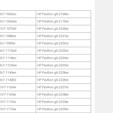
 dv7-1060eo
HP Pavilion g6-2168sr
 dv7-1060ew
HP Pavilion g6-2176sr
 DV7-1070ef
HP Pavilion g6-2200sr
 dv7-1080ez
HP Pavilion g6-2201er
 dv7-1090er
HP Pavilion g6-2202sr
 dv7-1110ed
HP Pavilion g6-2203sr
 dv7-1118eo
HP Pavilion g6-2204sr
 dv7-1120ew
HP Pavilion g6-2205sr
 dv7-1140en
HP Pavilion g6-2206er
 dv7-1140ES
HP Pavilion g6-2206sr
 DV7-1165er
HP Pavilion g6-2207sr
 DV7-1169er
HP Pavilion g6-2208sr
 DV7-1173er
HP Pavilion g6-2209er
 DV7-1175er
HP Pavilion g6-2209sr