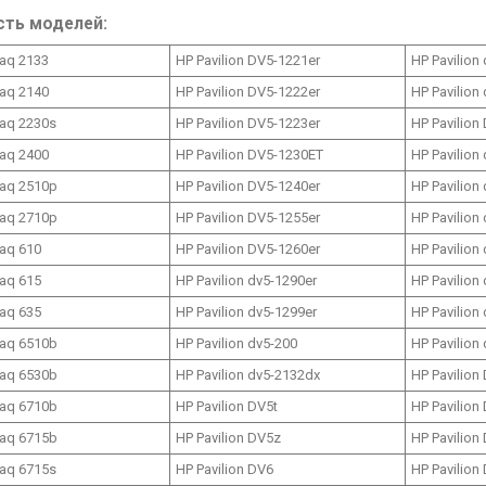
сть моделей:
aq 2133
HP Pavilion DV5-1221er
HP Pavilion
aq 2140
HP Pavilion DV5-1222er
HP Pavilion
aq 2230s
HP Pavilion DV5-1223er
HP Pavilion
aq 2400
HP Pavilion DV5-1230ET
HP Pavilion
aq 2510p
HP Pavilion DV5-1240er
HP Pavilion
aq 2710p
HP Pavilion DV5-1255er
HP Pavilion
aq 610
HP Pavilion DV5-1260er
HP Pavilion
aq 615
HP Pavilion dv5-1290er
HP Pavilion
aq 635
HP Pavilion dv5-1299er
HP Pavilion
aq 6510b
HP Pavilion dv5-200
HP Pavilion
aq 6530b
HP Pavilion dv5-2132dx
HP Pavilion
aq 6710b
HP Pavilion DV5t
HP Pavilion
aq 6715b
HP Pavilion DV5z
HP Pavilion
aq 6715s
HP Pavilion DV6
HP Pavilion