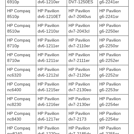
6910p
dv6-1210er
DV7-1250ES
g6-2241er
HP Compaq
HP Pavilion
HP Pavilion
HP Pavilion
8510p
dv6-1210ET
dv7-2040us
g6-2241sr
HP Compaq
HP Pavilion
HP Pavilion
HP Pavilion
8510w
dv6-1210sr
dv7-2043cl
g6-2250er
HP Compaq
HP Pavilion
HP Pavilion
HP Pavilion
8710p
dv6-1211er
dv7-2110er
g6-2250sr
HP Compaq
HP Pavilion
HP Pavilion
HP Pavilion
8710w
dv6-1211sr
dv7-2111er
g6-2252er
HP Compaq
HP Pavilion
HP Pavilion
HP Pavilion
nc6320
dv6-1212sl
dv7-2120er
g6-2252sr
HP Compaq
HP Pavilion
HP Pavilion
HP Pavilion
nc6400
dv6-1215er
dv7-2130eo
g6-2253sr
HP Compaq
HP Pavilion
HP Pavilion
HP Pavilion
nc8230
dv6-1216er
dv7-2130er
g6-2254er
HP Compaq
HP Pavilion
HP Pavilion
HP Pavilion
nc8430
dv6-1217er
dv7-2173
g6-2254sr
HP Compaq
HP Pavilion
HP Pavilion
HP Pavilion
nw8240
dv6-1220er
dv7-2185dx
g6-2255er