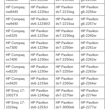
HP Compaq
HP Pavilion
HP Pavilion
HP Pavilion
nw8440
dv6-1220ez
dv7-2215eg
g6-2256sr
HP Compaq
HP Pavilion
HP Pavilion
HP Pavilion
nw9440
dv6-1224EO
dv7-2215sa
g6-2257sr
HP Compaq
HP Pavilion
HP Pavilion
HP Pavilion
nx6325
dv6-1225er
dv7-2230eg
g6-2260sr
HP Compaq
HP Pavilion
HP Pavilion
HP Pavilion
nx7300
dv6-1229er
dv7-2250er
g6-2261sr
HP Compaq
HP Pavilion
HP Pavilion
HP Pavilion
nx7400
dv6-1230ec
dv7-2250ez
g6-2262sr
HP Compaq
HP Pavilion
HP Pavilion
HP Pavilion
nx8220
dv6-1230er
dv7-2255er
g6-2263sr
HP Compaq
HP Pavilion
HP Pavilion
HP Pavilion
nx9420
dv6-1233et
dv7-2260er
g6-2264sr
HP Envy 17-
HP Pavilion
HP Pavilion
HP Pavilion
1002TX
dv6-1240ep
dv7-2270er
g6-2274er
HP Envy 17-
HP Pavilion
HP Pavilion
HP Pavilion
1010eg
dv6-1253cl
dv7-3000eb
g6-2277sr