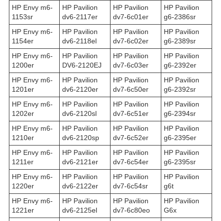
HP Envy m6-
HP Pavilion
HP Pavilion
HP Pavilion
1153sr
dv6-2117er
dv7-6c01er
g6-2386sr
HP Envy m6-
HP Pavilion
HP Pavilion
HP Pavilion
1154er
dv6-2118el
dv7-6c02er
g6-2389sr
HP Envy m6-
HP Pavilion
HP Pavilion
HP Pavilion
1200er
DV6-2120EJ
dv7-6c03er
g6-2392er
HP Envy m6-
HP Pavilion
HP Pavilion
HP Pavilion
1201er
dv6-2120er
dv7-6c50er
g6-2392sr
HP Envy m6-
HP Pavilion
HP Pavilion
HP Pavilion
1202er
dv6-2120sl
dv7-6c51er
g6-2394sr
HP Envy m6-
HP Pavilion
HP Pavilion
HP Pavilion
1210er
dv6-2120sp
dv7-6c52er
g6-2395er
HP Envy m6-
HP Pavilion
HP Pavilion
HP Pavilion
1211er
dv6-2121er
dv7-6c54er
g6-2395sr
HP Envy m6-
HP Pavilion
HP Pavilion
HP Pavilion
1220er
dv6-2122er
dv7-6c54sr
g6t
HP Envy m6-
HP Pavilion
HP Pavilion
HP Pavilion
1221er
dv6-2125el
dv7-6c80eo
G6x