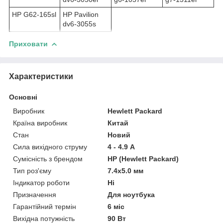
HP G62-165sl
HP Pavilion
dv6-3055s
Приховати
Характеристики
Основні
Виробник
Hewlett Packard
Країна виробник
Китай
Стан
Новий
Сила вихідного струму
4 - 4.9 А
Сумісність з брендом
HP (Hewlett Packard)
Тип роз'єму
7.4x5.0 мм
Індикатор роботи
Ні
Призначення
Для ноутбука
Гарантійний термін
6 міс
Вихідна потужність
90 Вт