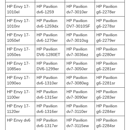
HP Envy 17-
HP Pavilion
HP Pavilion
HP Pavilion
1010el
dv6-1259
dv7-3010er
g6-2278er
HP Envy 17-
HP Pavilion
HP Pavilion
HP Pavilion
1010nr
dv6-1259dx
DV7-3010SF
g6-2278sr
HP Envy 17-
HP Pavilion
HP Pavilion
HP Pavilion
1050ef
dv6-1270er
dv7-3010sg
g6-2279er
HP Envy 17-
HP Pavilion
HP Pavilion
HP Pavilion
1050es
DV6-1280ET
dv7-3036ez
g6-2280er
HP Envy 17-
HP Pavilion
HP Pavilion
HP Pavilion
1085eo
DV6-1299er
dv7-3050er
g6-2281er
HP Envy 17-
HP Pavilion
HP Pavilion
HP Pavilion
1090eo
dv6-1310er
dv7-3080eg
g6-2281sr
HP Envy 17-
HP Pavilion
HP Pavilion
HP Pavilion
1100er
dv6-1315er
dv7-3090er
g6-2283er
HP Envy 17-
HP Pavilion
HP Pavilion
HP Pavilion
1120er
dv6-1316er
dv7-3110er
g6-2284er
HP Envy dv6
HP Pavilion
HP Pavilion
HP Pavilion
dv6-1317er
dv7-3115ew
g6-2284sr