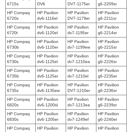
6715s
DV6
DV7-1175er
g6-2209sr
HP Compaq
HP Pavilion
HP Pavilion
HP Pavilion
6720s
dv6-1116el
DV7-1179er
g6-2211sr
HP Compaq
HP Pavilion
HP Pavilion
HP Pavilion
6720t
dv6-1120el
dv7-1195er
g6-2214sr
HP Compaq
HP Pavilion
HP Pavilion
HP Pavilion
6730b
dv6-1120er
dv7-1199ew
g6-2215sr
HP Compaq
HP Pavilion
HP Pavilion
HP Pavilion
6730s
dv6-1125el
dv7-1210ea
g6-2226sr
HP Compaq
HP Pavilion
HP Pavilion
HP Pavilion
6735b
dv6-1125er
dv7-1210el
g6-2235er
HP Compaq
HP Pavilion
HP Pavilion
HP Pavilion
6735s
dv6-1135ew
DV7-1210er
g6-2236sr
HP Compaq
HP Pavilion
HP Pavilion
HP Pavilion
6820s
dv6-1200sl
dv7-1213ea
g6-2239sr
HP Compaq
HP Pavilion
HP Pavilion
HP Pavilion
6830s
dv6-1205er
dv7-1249ef
g6-2240er
HP Compaq
HP Pavilion
HP Pavilion
HP Pavilion