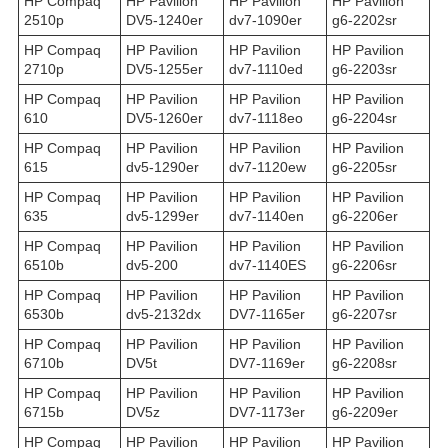
HP Compaq
HP Pavilion
HP Pavilion
HP Pavilion
2510p
DV5-1240er
dv7-1090er
g6-2202sr
HP Compaq
HP Pavilion
HP Pavilion
HP Pavilion
2710p
DV5-1255er
dv7-1110ed
g6-2203sr
HP Compaq
HP Pavilion
HP Pavilion
HP Pavilion
610
DV5-1260er
dv7-1118eo
g6-2204sr
HP Compaq
HP Pavilion
HP Pavilion
HP Pavilion
615
dv5-1290er
dv7-1120ew
g6-2205sr
HP Compaq
HP Pavilion
HP Pavilion
HP Pavilion
635
dv5-1299er
dv7-1140en
g6-2206er
HP Compaq
HP Pavilion
HP Pavilion
HP Pavilion
6510b
dv5-200
dv7-1140ES
g6-2206sr
HP Compaq
HP Pavilion
HP Pavilion
HP Pavilion
6530b
dv5-2132dx
DV7-1165er
g6-2207sr
HP Compaq
HP Pavilion
HP Pavilion
HP Pavilion
6710b
DV5t
DV7-1169er
g6-2208sr
HP Compaq
HP Pavilion
HP Pavilion
HP Pavilion
6715b
DV5z
DV7-1173er
g6-2209er
HP Compaq
HP Pavilion
HP Pavilion
HP Pavilion