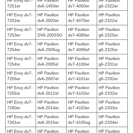
HP Envy dv7-
HP Pavilion
HP Pavilion
HP Pavilion
7251er
dv6-1450er
dv7-4050er
g6-2322er
HP Envy dv7-
HP Pavilion
HP Pavilion
HP Pavilion
7252er
dv6-2003el
dv7-4070er
g6-2322sr
HP Envy dv7-
HP Pavilion
HP Pavilion
HP Pavilion
7253er
DV6-2003SO
dv7-4080er
g6-2325er
HP Envy dv7-
HP Pavilion
HP Pavilion
HP Pavilion
7254er
dv6-2005sg
dv7-4090ef
g6-2325sr
HP Envy dv7-
HP Pavilion
HP Pavilion
HP Pavilion
7254sr
dv6-2005sl
dv7-4100er
g6-2331sr
HP Envy dv7-
HP Pavilion
HP Pavilion
HP Pavilion
7255er
dv6-2007el
dv7-4101er
g6-2332er
HP Envy dv7-
HP Pavilion
HP Pavilion
HP Pavilion
7255sr
dv6-2012sf
dv7-4102er
g6-2332sr
HP Envy dv7-
HP Pavilion
HP Pavilion
HP Pavilion
7260er
dv6-2014er
dv7-4103er
g6-2333sr
HP Envy dv7-
HP Pavilion
HP Pavilion
HP Pavilion
7261er
dv6-2015er
dv7-4105sg
g6-2334er
HP Envy dv7-
HP Pavilion
HP Pavilion
HP Pavilion