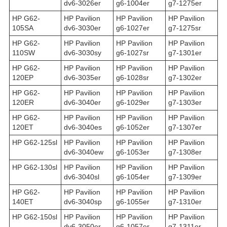
dv6-3026er
g6-1004er
g7-1275er
HP G62-
HP Pavilion
HP Pavilion
HP Pavilion
105SA
dv6-3030er
g6-1027er
g7-1275sr
HP G62-
HP Pavilion
HP Pavilion
HP Pavilion
110SW
dv6-3030sy
g6-1027sr
g7-1301er
HP G62-
HP Pavilion
HP Pavilion
HP Pavilion
120EP
dv6-3035er
g6-1028sr
g7-1302er
HP G62-
HP Pavilion
HP Pavilion
HP Pavilion
120ER
dv6-3040er
g6-1029er
g7-1303er
HP G62-
HP Pavilion
HP Pavilion
HP Pavilion
120ET
dv6-3040es
g6-1052er
g7-1307er
HP G62-125sl
HP Pavilion
HP Pavilion
HP Pavilion
dv6-3040ew
g6-1053er
g7-1308er
HP G62-130sl
HP Pavilion
HP Pavilion
HP Pavilion
dv6-3040sl
g6-1054er
g7-1309er
HP G62-
HP Pavilion
HP Pavilion
HP Pavilion
140ET
dv6-3040sp
g6-1055er
g7-1310er
HP G62-150sl
HP Pavilion
HP Pavilion
HP Pavilion
dv6-3050er
g6-1057er
g7-1311er