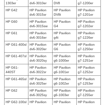
1303er
dv6-3010er
DV8
g7-1200er
HP G42
HP Pavilion
HP Pavilion
HP Pavilion
dv6-3015sr
DV8t
g7-1201er
HP G60
HP Pavilion
HP Pavilion
HP Pavilion
dv6-3015sw
G4
g7-1202er
HP G61
HP Pavilion
HP Pavilion
HP Pavilion
dv6-3016er
g4t
g7-1226er
HP G61-400sl
HP Pavilion
HP Pavilion
HP Pavilion
dv6-3020er
G6
g7-1250er
HP G61-407sl
HP Pavilion
HP Pavilion
HP Pavilion
dv6-3020sy
g6-1000er
g7-1251er
HP G61-
HP Pavilion
HP Pavilion
HP Pavilion
440ST
dv6-3022sr
g6-1001er
g7-1252er
HP G61-465sl
HP Pavilion
HP Pavilion
HP Pavilion
dv6-3025er
g6-1002er
g7-1253er
HP G62
HP Pavilion
HP Pavilion
HP Pavilion
dv6-3025sy
g6-1003er
g7-1255er
HP G62-100sl
HP Pavilion
HP Pavilion
HP Pavilion