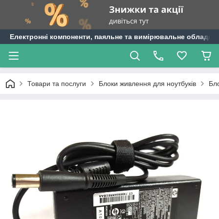
Електронні компоненти, паяльне та вимірювальне обладнан
Товари та послуги
Блоки живлення для ноутбуків
Бл