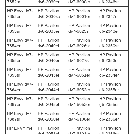
7352sr
dv6-2030er
dv7-6000er
g6-2346sr
HP Envy dv7-
HP Pavilion
HP Pavilion
HP Pavilion
7353er
dv6-2030sa
dv7-6001er
g6-2347er
HP Envy dv7-
HP Pavilion
HP Pavilion
HP Pavilion
7353sr
dv6-2035er
dv7-6025sr
g6-2348er
HP Envy dv7-
HP Pavilion
HP Pavilion
HP Pavilion
7354er
dv6-2040el
dv7-6026sr
g6-2350sr
HP Envy dv7-
HP Pavilion
HP Pavilion
HP Pavilion
7355er
dv6-2040er
dv7-6027sr
g6-2353er
HP Envy dv7-
HP Pavilion
HP Pavilion
HP Pavilion
7355sr
dv6-2043el
dv7-6051er
g6-2354er
HP Envy dv7-
HP Pavilion
HP Pavilion
HP Pavilion
7364er
dv6-2044el
dv7-6052er
g6-2355er
HP Envy dv7-
HP Pavilion
HP Pavilion
HP Pavilion
7387er
dv6-2045el
dv7-6053er
g6-2355sr
HP Envy dv7-
HP Pavilion
HP Pavilion
HP Pavilion
7387sr
dv6-2050et
dv7-6100er
g6-2356er
HP ENVY m4
HP Pavilion
HP Pavilion
HP Pavilion
dv6-2051el
dv7-6101er
g6-2356sr