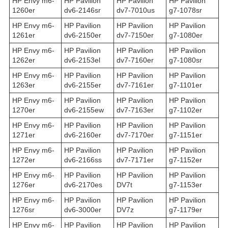
HP Envy m6-
HP Pavilion
HP Pavilion
HP Pavilion
1260er
dv6-2146sr
dv7-7010us
g7-1078sr
HP Envy m6-
HP Pavilion
HP Pavilion
HP Pavilion
1261er
dv6-2150er
dv7-7150er
g7-1080er
HP Envy m6-
HP Pavilion
HP Pavilion
HP Pavilion
1262er
dv6-2153el
dv7-7160er
g7-1080sr
HP Envy m6-
HP Pavilion
HP Pavilion
HP Pavilion
1263er
dv6-2155er
dv7-7161er
g7-1101er
HP Envy m6-
HP Pavilion
HP Pavilion
HP Pavilion
1270er
dv6-2155ew
dv7-7163er
g7-1102er
HP Envy m6-
HP Pavilion
HP Pavilion
HP Pavilion
1271er
dv6-2160er
dv7-7170er
g7-1151er
HP Envy m6-
HP Pavilion
HP Pavilion
HP Pavilion
1272er
dv6-2166ss
dv7-7171er
g7-1152er
HP Envy m6-
HP Pavilion
HP Pavilion
HP Pavilion
1276er
dv6-2170es
DV7t
g7-1153er
HP Envy m6-
HP Pavilion
HP Pavilion
HP Pavilion
1276sr
dv6-3000er
DV7z
g7-1179er
HP Envy m6-
HP Pavilion
HP Pavilion
HP Pavilion