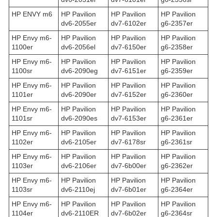
HP ENVY m6
HP Pavilion
HP Pavilion
HP Pavilion
dv6-2055er
dv7-6102er
g6-2357er
HP Envy m6-
HP Pavilion
HP Pavilion
HP Pavilion
1100er
dv6-2056el
dv7-6150er
g6-2358er
HP Envy m6-
HP Pavilion
HP Pavilion
HP Pavilion
1100sr
dv6-2090eg
dv7-6151er
g6-2359er
HP Envy m6-
HP Pavilion
HP Pavilion
HP Pavilion
1101er
dv6-2090er
dv7-6152er
g6-2360er
HP Envy m6-
HP Pavilion
HP Pavilion
HP Pavilion
1101sr
dv6-2090es
dv7-6153er
g6-2361er
HP Envy m6-
HP Pavilion
HP Pavilion
HP Pavilion
1102er
dv6-2105er
dv7-6178sr
g6-2361sr
HP Envy m6-
HP Pavilion
HP Pavilion
HP Pavilion
1103er
dv6-2106er
dv7-6b00er
g6-2362er
HP Envy m6-
HP Pavilion
HP Pavilion
HP Pavilion
1103sr
dv6-2110ej
dv7-6b01er
g6-2364er
HP Envy m6-
HP Pavilion
HP Pavilion
HP Pavilion
1104er
dv6-2110ER
dv7-6b02er
g6-2364sr