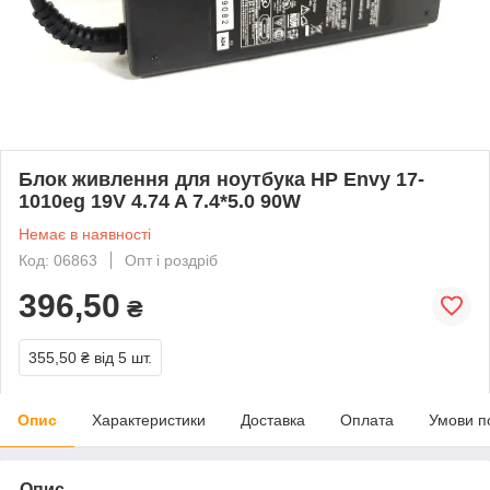
Блок живлення для ноутбука HP Envy 17-
1010eg 19V 4.74 A 7.4*5.0 90W
Немає в наявності
Код: 06863
Опт і роздріб
396,50
₴
355,50 ₴
від 5 шт.
Опис
Характеристики
Доставка
Оплата
Умови п
Опис