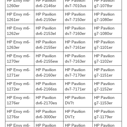
HP Envy m6-
HP Pavilion
HP Pavilion
HP Pavilion
1260er
dv6-2146sr
dv7-7010us
g7-1078sr
HP Envy m6-
HP Pavilion
HP Pavilion
HP Pavilion
1261er
dv6-2150er
dv7-7150er
g7-1080er
HP Envy m6-
HP Pavilion
HP Pavilion
HP Pavilion
1262er
dv6-2153el
dv7-7160er
g7-1080sr
HP Envy m6-
HP Pavilion
HP Pavilion
HP Pavilion
1263er
dv6-2155er
dv7-7161er
g7-1101er
HP Envy m6-
HP Pavilion
HP Pavilion
HP Pavilion
1270er
dv6-2155ew
dv7-7163er
g7-1102er
HP Envy m6-
HP Pavilion
HP Pavilion
HP Pavilion
1271er
dv6-2160er
dv7-7170er
g7-1151er
HP Envy m6-
HP Pavilion
HP Pavilion
HP Pavilion
1272er
dv6-2166ss
dv7-7171er
g7-1152er
HP Envy m6-
HP Pavilion
HP Pavilion
HP Pavilion
1276er
dv6-2170es
DV7t
g7-1153er
HP Envy m6-
HP Pavilion
HP Pavilion
HP Pavilion
1276sr
dv6-3000er
DV7z
g7-1179er
HP Envy m6-
HP Pavilion
HP Pavilion
HP Pavilion