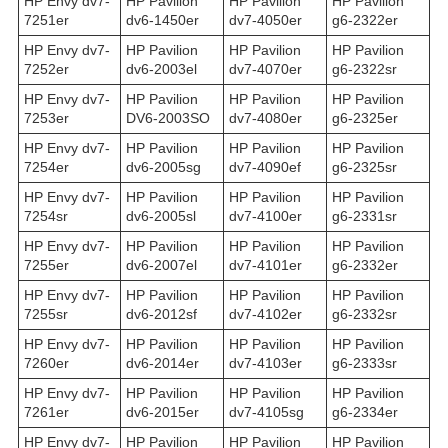
HP Envy dv7-
HP Pavilion
HP Pavilion
HP Pavilion
7251er
dv6-1450er
dv7-4050er
g6-2322er
HP Envy dv7-
HP Pavilion
HP Pavilion
HP Pavilion
7252er
dv6-2003el
dv7-4070er
g6-2322sr
HP Envy dv7-
HP Pavilion
HP Pavilion
HP Pavilion
7253er
DV6-2003SO
dv7-4080er
g6-2325er
HP Envy dv7-
HP Pavilion
HP Pavilion
HP Pavilion
7254er
dv6-2005sg
dv7-4090ef
g6-2325sr
HP Envy dv7-
HP Pavilion
HP Pavilion
HP Pavilion
7254sr
dv6-2005sl
dv7-4100er
g6-2331sr
HP Envy dv7-
HP Pavilion
HP Pavilion
HP Pavilion
7255er
dv6-2007el
dv7-4101er
g6-2332er
HP Envy dv7-
HP Pavilion
HP Pavilion
HP Pavilion
7255sr
dv6-2012sf
dv7-4102er
g6-2332sr
HP Envy dv7-
HP Pavilion
HP Pavilion
HP Pavilion
7260er
dv6-2014er
dv7-4103er
g6-2333sr
HP Envy dv7-
HP Pavilion
HP Pavilion
HP Pavilion
7261er
dv6-2015er
dv7-4105sg
g6-2334er
HP Envy dv7-
HP Pavilion
HP Pavilion
HP Pavilion