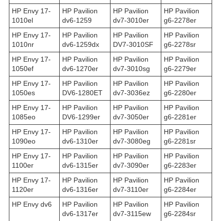
HP Envy 17-
HP Pavilion
HP Pavilion
HP Pavilion
1010el
dv6-1259
dv7-3010er
g6-2278er
HP Envy 17-
HP Pavilion
HP Pavilion
HP Pavilion
1010nr
dv6-1259dx
DV7-3010SF
g6-2278sr
HP Envy 17-
HP Pavilion
HP Pavilion
HP Pavilion
1050ef
dv6-1270er
dv7-3010sg
g6-2279er
HP Envy 17-
HP Pavilion
HP Pavilion
HP Pavilion
1050es
DV6-1280ET
dv7-3036ez
g6-2280er
HP Envy 17-
HP Pavilion
HP Pavilion
HP Pavilion
1085eo
DV6-1299er
dv7-3050er
g6-2281er
HP Envy 17-
HP Pavilion
HP Pavilion
HP Pavilion
1090eo
dv6-1310er
dv7-3080eg
g6-2281sr
HP Envy 17-
HP Pavilion
HP Pavilion
HP Pavilion
1100er
dv6-1315er
dv7-3090er
g6-2283er
HP Envy 17-
HP Pavilion
HP Pavilion
HP Pavilion
1120er
dv6-1316er
dv7-3110er
g6-2284er
HP Envy dv6
HP Pavilion
HP Pavilion
HP Pavilion
dv6-1317er
dv7-3115ew
g6-2284sr