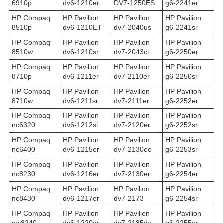
6910p
dv6-1210er
DV7-1250ES
g6-2241er
HP Compaq
HP Pavilion
HP Pavilion
HP Pavilion
8510p
dv6-1210ET
dv7-2040us
g6-2241sr
HP Compaq
HP Pavilion
HP Pavilion
HP Pavilion
8510w
dv6-1210sr
dv7-2043cl
g6-2250er
HP Compaq
HP Pavilion
HP Pavilion
HP Pavilion
8710p
dv6-1211er
dv7-2110er
g6-2250sr
HP Compaq
HP Pavilion
HP Pavilion
HP Pavilion
8710w
dv6-1211sr
dv7-2111er
g6-2252er
HP Compaq
HP Pavilion
HP Pavilion
HP Pavilion
nc6320
dv6-1212sl
dv7-2120er
g6-2252sr
HP Compaq
HP Pavilion
HP Pavilion
HP Pavilion
nc6400
dv6-1215er
dv7-2130eo
g6-2253sr
HP Compaq
HP Pavilion
HP Pavilion
HP Pavilion
nc8230
dv6-1216er
dv7-2130er
g6-2254er
HP Compaq
HP Pavilion
HP Pavilion
HP Pavilion
nc8430
dv6-1217er
dv7-2173
g6-2254sr
HP Compaq
HP Pavilion
HP Pavilion
HP Pavilion
nw8240
dv6-1220er
dv7-2185dx
g6-2255er