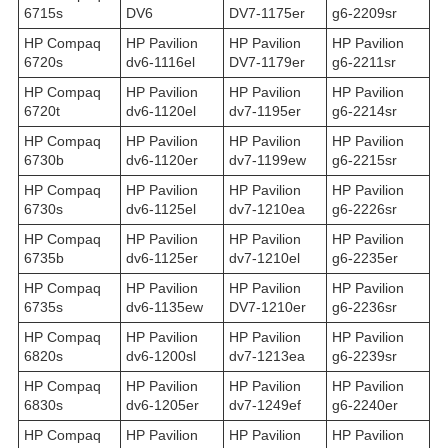
6715s
DV6
DV7-1175er
g6-2209sr
HP Compaq
HP Pavilion
HP Pavilion
HP Pavilion
6720s
dv6-1116el
DV7-1179er
g6-2211sr
HP Compaq
HP Pavilion
HP Pavilion
HP Pavilion
6720t
dv6-1120el
dv7-1195er
g6-2214sr
HP Compaq
HP Pavilion
HP Pavilion
HP Pavilion
6730b
dv6-1120er
dv7-1199ew
g6-2215sr
HP Compaq
HP Pavilion
HP Pavilion
HP Pavilion
6730s
dv6-1125el
dv7-1210ea
g6-2226sr
HP Compaq
HP Pavilion
HP Pavilion
HP Pavilion
6735b
dv6-1125er
dv7-1210el
g6-2235er
HP Compaq
HP Pavilion
HP Pavilion
HP Pavilion
6735s
dv6-1135ew
DV7-1210er
g6-2236sr
HP Compaq
HP Pavilion
HP Pavilion
HP Pavilion
6820s
dv6-1200sl
dv7-1213ea
g6-2239sr
HP Compaq
HP Pavilion
HP Pavilion
HP Pavilion
6830s
dv6-1205er
dv7-1249ef
g6-2240er
HP Compaq
HP Pavilion
HP Pavilion
HP Pavilion