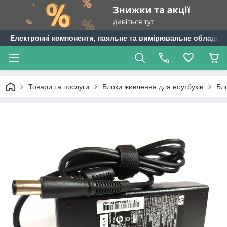
Електронні компоненти, паяльне та вимірювальне обладнан
Товари та послуги
Блоки живлення для ноутбуків
Бл