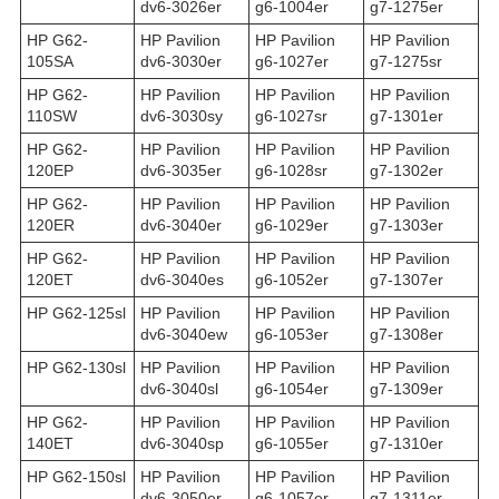
dv6-3026er
g6-1004er
g7-1275er
HP G62-
HP Pavilion
HP Pavilion
HP Pavilion
105SA
dv6-3030er
g6-1027er
g7-1275sr
HP G62-
HP Pavilion
HP Pavilion
HP Pavilion
110SW
dv6-3030sy
g6-1027sr
g7-1301er
HP G62-
HP Pavilion
HP Pavilion
HP Pavilion
120EP
dv6-3035er
g6-1028sr
g7-1302er
HP G62-
HP Pavilion
HP Pavilion
HP Pavilion
120ER
dv6-3040er
g6-1029er
g7-1303er
HP G62-
HP Pavilion
HP Pavilion
HP Pavilion
120ET
dv6-3040es
g6-1052er
g7-1307er
HP G62-125sl
HP Pavilion
HP Pavilion
HP Pavilion
dv6-3040ew
g6-1053er
g7-1308er
HP G62-130sl
HP Pavilion
HP Pavilion
HP Pavilion
dv6-3040sl
g6-1054er
g7-1309er
HP G62-
HP Pavilion
HP Pavilion
HP Pavilion
140ET
dv6-3040sp
g6-1055er
g7-1310er
HP G62-150sl
HP Pavilion
HP Pavilion
HP Pavilion
dv6-3050er
g6-1057er
g7-1311er