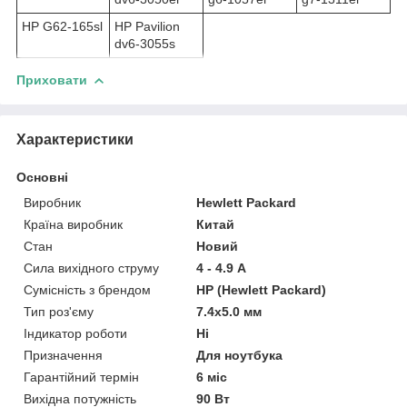
HP G62-165sl
HP Pavilion
dv6-3055s
Приховати
Характеристики
Основні
Виробник
Hewlett Packard
Країна виробник
Китай
Стан
Новий
Сила вихідного струму
4 - 4.9 А
Сумісність з брендом
HP (Hewlett Packard)
Тип роз'єму
7.4x5.0 мм
Індикатор роботи
Ні
Призначення
Для ноутбука
Гарантійний термін
6 міс
Вихідна потужність
90 Вт