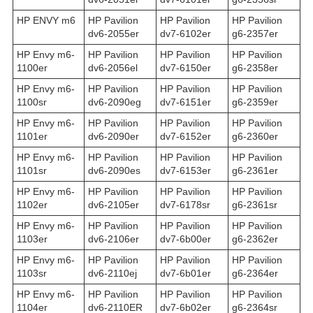
HP ENVY m6
HP Pavilion
HP Pavilion
HP Pavilion
dv6-2055er
dv7-6102er
g6-2357er
HP Envy m6-
HP Pavilion
HP Pavilion
HP Pavilion
1100er
dv6-2056el
dv7-6150er
g6-2358er
HP Envy m6-
HP Pavilion
HP Pavilion
HP Pavilion
1100sr
dv6-2090eg
dv7-6151er
g6-2359er
HP Envy m6-
HP Pavilion
HP Pavilion
HP Pavilion
1101er
dv6-2090er
dv7-6152er
g6-2360er
HP Envy m6-
HP Pavilion
HP Pavilion
HP Pavilion
1101sr
dv6-2090es
dv7-6153er
g6-2361er
HP Envy m6-
HP Pavilion
HP Pavilion
HP Pavilion
1102er
dv6-2105er
dv7-6178sr
g6-2361sr
HP Envy m6-
HP Pavilion
HP Pavilion
HP Pavilion
1103er
dv6-2106er
dv7-6b00er
g6-2362er
HP Envy m6-
HP Pavilion
HP Pavilion
HP Pavilion
1103sr
dv6-2110ej
dv7-6b01er
g6-2364er
HP Envy m6-
HP Pavilion
HP Pavilion
HP Pavilion
1104er
dv6-2110ER
dv7-6b02er
g6-2364sr