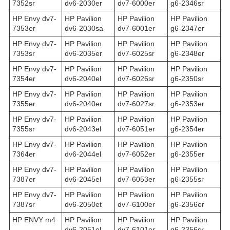
7352sr
dv6-2030er
dv7-6000er
g6-2346sr
HP Envy dv7-
HP Pavilion
HP Pavilion
HP Pavilion
7353er
dv6-2030sa
dv7-6001er
g6-2347er
HP Envy dv7-
HP Pavilion
HP Pavilion
HP Pavilion
7353sr
dv6-2035er
dv7-6025sr
g6-2348er
HP Envy dv7-
HP Pavilion
HP Pavilion
HP Pavilion
7354er
dv6-2040el
dv7-6026sr
g6-2350sr
HP Envy dv7-
HP Pavilion
HP Pavilion
HP Pavilion
7355er
dv6-2040er
dv7-6027sr
g6-2353er
HP Envy dv7-
HP Pavilion
HP Pavilion
HP Pavilion
7355sr
dv6-2043el
dv7-6051er
g6-2354er
HP Envy dv7-
HP Pavilion
HP Pavilion
HP Pavilion
7364er
dv6-2044el
dv7-6052er
g6-2355er
HP Envy dv7-
HP Pavilion
HP Pavilion
HP Pavilion
7387er
dv6-2045el
dv7-6053er
g6-2355sr
HP Envy dv7-
HP Pavilion
HP Pavilion
HP Pavilion
7387sr
dv6-2050et
dv7-6100er
g6-2356er
HP ENVY m4
HP Pavilion
HP Pavilion
HP Pavilion
dv6-2051el
dv7-6101er
g6-2356sr