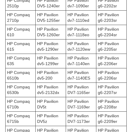
HP Compaq
HP Pavilion
HP Pavilion
HP Pavilion
2510p
DV5-1240er
dv7-1090er
g6-2202sr
HP Compaq
HP Pavilion
HP Pavilion
HP Pavilion
2710p
DV5-1255er
dv7-1110ed
g6-2203sr
HP Compaq
HP Pavilion
HP Pavilion
HP Pavilion
610
DV5-1260er
dv7-1118eo
g6-2204sr
HP Compaq
HP Pavilion
HP Pavilion
HP Pavilion
615
dv5-1290er
dv7-1120ew
g6-2205sr
HP Compaq
HP Pavilion
HP Pavilion
HP Pavilion
635
dv5-1299er
dv7-1140en
g6-2206er
HP Compaq
HP Pavilion
HP Pavilion
HP Pavilion
6510b
dv5-200
dv7-1140ES
g6-2206sr
HP Compaq
HP Pavilion
HP Pavilion
HP Pavilion
6530b
dv5-2132dx
DV7-1165er
g6-2207sr
HP Compaq
HP Pavilion
HP Pavilion
HP Pavilion
6710b
DV5t
DV7-1169er
g6-2208sr
HP Compaq
HP Pavilion
HP Pavilion
HP Pavilion
6715b
DV5z
DV7-1173er
g6-2209er
HP Compaq
HP Pavilion
HP Pavilion
HP Pavilion