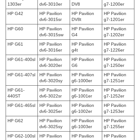
1303er
dv6-3010er
DV8
g7-1200er
HP G42
HP Pavilion
HP Pavilion
HP Pavilion
dv6-3015sr
DV8t
g7-1201er
HP G60
HP Pavilion
HP Pavilion
HP Pavilion
dv6-3015sw
G4
g7-1202er
HP G61
HP Pavilion
HP Pavilion
HP Pavilion
dv6-3016er
g4t
g7-1226er
HP G61-400sl
HP Pavilion
HP Pavilion
HP Pavilion
dv6-3020er
G6
g7-1250er
HP G61-407sl
HP Pavilion
HP Pavilion
HP Pavilion
dv6-3020sy
g6-1000er
g7-1251er
HP G61-
HP Pavilion
HP Pavilion
HP Pavilion
440ST
dv6-3022sr
g6-1001er
g7-1252er
HP G61-465sl
HP Pavilion
HP Pavilion
HP Pavilion
dv6-3025er
g6-1002er
g7-1253er
HP G62
HP Pavilion
HP Pavilion
HP Pavilion
dv6-3025sy
g6-1003er
g7-1255er
HP G62-100sl
HP Pavilion
HP Pavilion
HP Pavilion