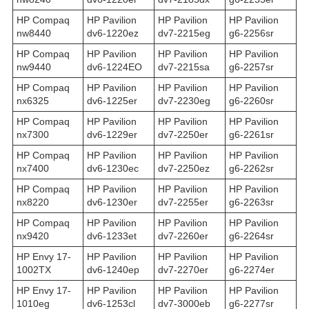
HP Compaq
HP Pavilion
HP Pavilion
HP Pavilion
nw8440
dv6-1220ez
dv7-2215eg
g6-2256sr
HP Compaq
HP Pavilion
HP Pavilion
HP Pavilion
nw9440
dv6-1224EO
dv7-2215sa
g6-2257sr
HP Compaq
HP Pavilion
HP Pavilion
HP Pavilion
nx6325
dv6-1225er
dv7-2230eg
g6-2260sr
HP Compaq
HP Pavilion
HP Pavilion
HP Pavilion
nx7300
dv6-1229er
dv7-2250er
g6-2261sr
HP Compaq
HP Pavilion
HP Pavilion
HP Pavilion
nx7400
dv6-1230ec
dv7-2250ez
g6-2262sr
HP Compaq
HP Pavilion
HP Pavilion
HP Pavilion
nx8220
dv6-1230er
dv7-2255er
g6-2263sr
HP Compaq
HP Pavilion
HP Pavilion
HP Pavilion
nx9420
dv6-1233et
dv7-2260er
g6-2264sr
HP Envy 17-
HP Pavilion
HP Pavilion
HP Pavilion
1002TX
dv6-1240ep
dv7-2270er
g6-2274er
HP Envy 17-
HP Pavilion
HP Pavilion
HP Pavilion
1010eg
dv6-1253cl
dv7-3000eb
g6-2277sr