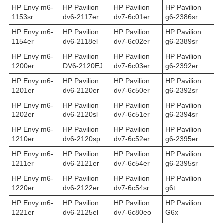
HP Envy m6-
HP Pavilion
HP Pavilion
HP Pavilion
1153sr
dv6-2117er
dv7-6c01er
g6-2386sr
HP Envy m6-
HP Pavilion
HP Pavilion
HP Pavilion
1154er
dv6-2118el
dv7-6c02er
g6-2389sr
HP Envy m6-
HP Pavilion
HP Pavilion
HP Pavilion
1200er
DV6-2120EJ
dv7-6c03er
g6-2392er
HP Envy m6-
HP Pavilion
HP Pavilion
HP Pavilion
1201er
dv6-2120er
dv7-6c50er
g6-2392sr
HP Envy m6-
HP Pavilion
HP Pavilion
HP Pavilion
1202er
dv6-2120sl
dv7-6c51er
g6-2394sr
HP Envy m6-
HP Pavilion
HP Pavilion
HP Pavilion
1210er
dv6-2120sp
dv7-6c52er
g6-2395er
HP Envy m6-
HP Pavilion
HP Pavilion
HP Pavilion
1211er
dv6-2121er
dv7-6c54er
g6-2395sr
HP Envy m6-
HP Pavilion
HP Pavilion
HP Pavilion
1220er
dv6-2122er
dv7-6c54sr
g6t
HP Envy m6-
HP Pavilion
HP Pavilion
HP Pavilion
1221er
dv6-2125el
dv7-6c80eo
G6x