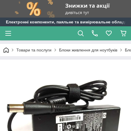
Електронні компоненти, паяльне та вимірювальне обладнан
Товари та послуги
Блоки живлення для ноутбуків
Бл