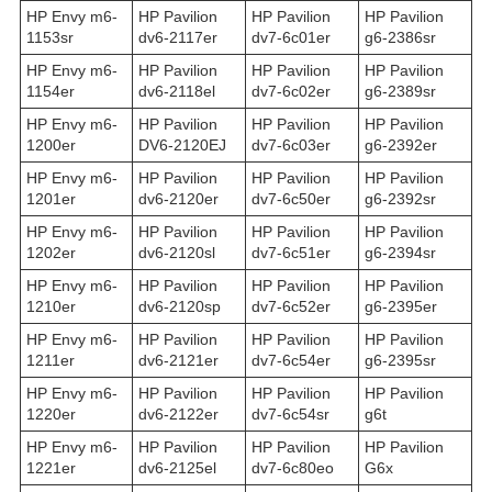
HP Envy m6-
HP Pavilion
HP Pavilion
HP Pavilion
1153sr
dv6-2117er
dv7-6c01er
g6-2386sr
HP Envy m6-
HP Pavilion
HP Pavilion
HP Pavilion
1154er
dv6-2118el
dv7-6c02er
g6-2389sr
HP Envy m6-
HP Pavilion
HP Pavilion
HP Pavilion
1200er
DV6-2120EJ
dv7-6c03er
g6-2392er
HP Envy m6-
HP Pavilion
HP Pavilion
HP Pavilion
1201er
dv6-2120er
dv7-6c50er
g6-2392sr
HP Envy m6-
HP Pavilion
HP Pavilion
HP Pavilion
1202er
dv6-2120sl
dv7-6c51er
g6-2394sr
HP Envy m6-
HP Pavilion
HP Pavilion
HP Pavilion
1210er
dv6-2120sp
dv7-6c52er
g6-2395er
HP Envy m6-
HP Pavilion
HP Pavilion
HP Pavilion
1211er
dv6-2121er
dv7-6c54er
g6-2395sr
HP Envy m6-
HP Pavilion
HP Pavilion
HP Pavilion
1220er
dv6-2122er
dv7-6c54sr
g6t
HP Envy m6-
HP Pavilion
HP Pavilion
HP Pavilion
1221er
dv6-2125el
dv7-6c80eo
G6x