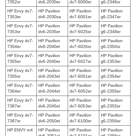
7352sr
dv6-2030er
dv7-6000er
g6-2346sr
HP Envy dv7-
HP Pavilion
HP Pavilion
HP Pavilion
7353er
dv6-2030sa
dv7-6001er
g6-2347er
HP Envy dv7-
HP Pavilion
HP Pavilion
HP Pavilion
7353sr
dv6-2035er
dv7-6025sr
g6-2348er
HP Envy dv7-
HP Pavilion
HP Pavilion
HP Pavilion
7354er
dv6-2040el
dv7-6026sr
g6-2350sr
HP Envy dv7-
HP Pavilion
HP Pavilion
HP Pavilion
7355er
dv6-2040er
dv7-6027sr
g6-2353er
HP Envy dv7-
HP Pavilion
HP Pavilion
HP Pavilion
7355sr
dv6-2043el
dv7-6051er
g6-2354er
HP Envy dv7-
HP Pavilion
HP Pavilion
HP Pavilion
7364er
dv6-2044el
dv7-6052er
g6-2355er
HP Envy dv7-
HP Pavilion
HP Pavilion
HP Pavilion
7387er
dv6-2045el
dv7-6053er
g6-2355sr
HP Envy dv7-
HP Pavilion
HP Pavilion
HP Pavilion
7387sr
dv6-2050et
dv7-6100er
g6-2356er
HP ENVY m4
HP Pavilion
HP Pavilion
HP Pavilion
dv6-2051el
dv7-6101er
g6-2356sr