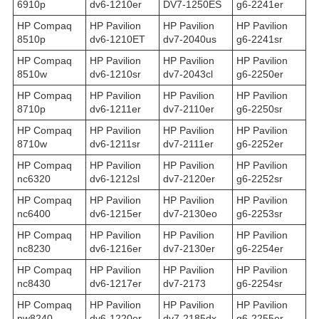
6910p
dv6-1210er
DV7-1250ES
g6-2241er
HP Compaq
HP Pavilion
HP Pavilion
HP Pavilion
8510p
dv6-1210ET
dv7-2040us
g6-2241sr
HP Compaq
HP Pavilion
HP Pavilion
HP Pavilion
8510w
dv6-1210sr
dv7-2043cl
g6-2250er
HP Compaq
HP Pavilion
HP Pavilion
HP Pavilion
8710p
dv6-1211er
dv7-2110er
g6-2250sr
HP Compaq
HP Pavilion
HP Pavilion
HP Pavilion
8710w
dv6-1211sr
dv7-2111er
g6-2252er
HP Compaq
HP Pavilion
HP Pavilion
HP Pavilion
nc6320
dv6-1212sl
dv7-2120er
g6-2252sr
HP Compaq
HP Pavilion
HP Pavilion
HP Pavilion
nc6400
dv6-1215er
dv7-2130eo
g6-2253sr
HP Compaq
HP Pavilion
HP Pavilion
HP Pavilion
nc8230
dv6-1216er
dv7-2130er
g6-2254er
HP Compaq
HP Pavilion
HP Pavilion
HP Pavilion
nc8430
dv6-1217er
dv7-2173
g6-2254sr
HP Compaq
HP Pavilion
HP Pavilion
HP Pavilion
nw8240
dv6-1220er
dv7-2185dx
g6-2255er