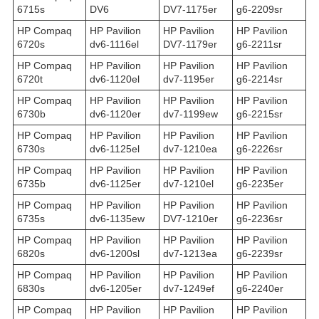
6715s
DV6
DV7-1175er
g6-2209sr
HP Compaq
HP Pavilion
HP Pavilion
HP Pavilion
6720s
dv6-1116el
DV7-1179er
g6-2211sr
HP Compaq
HP Pavilion
HP Pavilion
HP Pavilion
6720t
dv6-1120el
dv7-1195er
g6-2214sr
HP Compaq
HP Pavilion
HP Pavilion
HP Pavilion
6730b
dv6-1120er
dv7-1199ew
g6-2215sr
HP Compaq
HP Pavilion
HP Pavilion
HP Pavilion
6730s
dv6-1125el
dv7-1210ea
g6-2226sr
HP Compaq
HP Pavilion
HP Pavilion
HP Pavilion
6735b
dv6-1125er
dv7-1210el
g6-2235er
HP Compaq
HP Pavilion
HP Pavilion
HP Pavilion
6735s
dv6-1135ew
DV7-1210er
g6-2236sr
HP Compaq
HP Pavilion
HP Pavilion
HP Pavilion
6820s
dv6-1200sl
dv7-1213ea
g6-2239sr
HP Compaq
HP Pavilion
HP Pavilion
HP Pavilion
6830s
dv6-1205er
dv7-1249ef
g6-2240er
HP Compaq
HP Pavilion
HP Pavilion
HP Pavilion