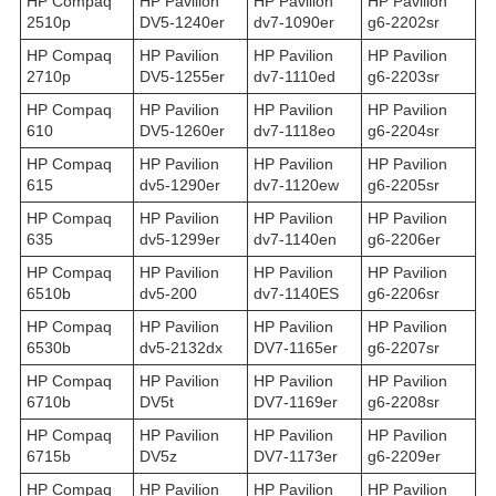
HP Compaq
HP Pavilion
HP Pavilion
HP Pavilion
2510p
DV5-1240er
dv7-1090er
g6-2202sr
HP Compaq
HP Pavilion
HP Pavilion
HP Pavilion
2710p
DV5-1255er
dv7-1110ed
g6-2203sr
HP Compaq
HP Pavilion
HP Pavilion
HP Pavilion
610
DV5-1260er
dv7-1118eo
g6-2204sr
HP Compaq
HP Pavilion
HP Pavilion
HP Pavilion
615
dv5-1290er
dv7-1120ew
g6-2205sr
HP Compaq
HP Pavilion
HP Pavilion
HP Pavilion
635
dv5-1299er
dv7-1140en
g6-2206er
HP Compaq
HP Pavilion
HP Pavilion
HP Pavilion
6510b
dv5-200
dv7-1140ES
g6-2206sr
HP Compaq
HP Pavilion
HP Pavilion
HP Pavilion
6530b
dv5-2132dx
DV7-1165er
g6-2207sr
HP Compaq
HP Pavilion
HP Pavilion
HP Pavilion
6710b
DV5t
DV7-1169er
g6-2208sr
HP Compaq
HP Pavilion
HP Pavilion
HP Pavilion
6715b
DV5z
DV7-1173er
g6-2209er
HP Compaq
HP Pavilion
HP Pavilion
HP Pavilion