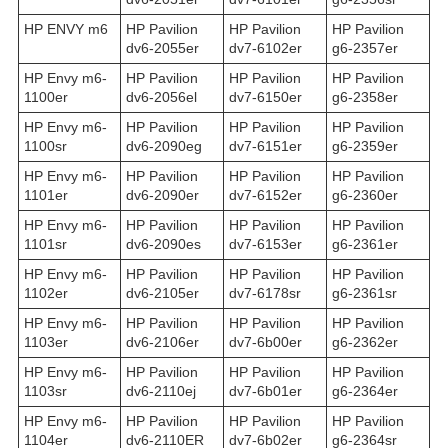
HP ENVY m6
HP Pavilion
HP Pavilion
HP Pavilion
dv6-2055er
dv7-6102er
g6-2357er
HP Envy m6-
HP Pavilion
HP Pavilion
HP Pavilion
1100er
dv6-2056el
dv7-6150er
g6-2358er
HP Envy m6-
HP Pavilion
HP Pavilion
HP Pavilion
1100sr
dv6-2090eg
dv7-6151er
g6-2359er
HP Envy m6-
HP Pavilion
HP Pavilion
HP Pavilion
1101er
dv6-2090er
dv7-6152er
g6-2360er
HP Envy m6-
HP Pavilion
HP Pavilion
HP Pavilion
1101sr
dv6-2090es
dv7-6153er
g6-2361er
HP Envy m6-
HP Pavilion
HP Pavilion
HP Pavilion
1102er
dv6-2105er
dv7-6178sr
g6-2361sr
HP Envy m6-
HP Pavilion
HP Pavilion
HP Pavilion
1103er
dv6-2106er
dv7-6b00er
g6-2362er
HP Envy m6-
HP Pavilion
HP Pavilion
HP Pavilion
1103sr
dv6-2110ej
dv7-6b01er
g6-2364er
HP Envy m6-
HP Pavilion
HP Pavilion
HP Pavilion
1104er
dv6-2110ER
dv7-6b02er
g6-2364sr