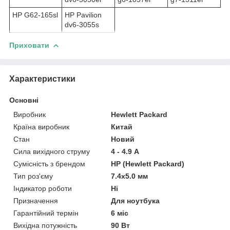
HP G62-165sl
HP Pavilion
dv6-3055s
Приховати
Характеристики
Основні
Виробник
Hewlett Packard
Країна виробник
Китай
Стан
Новий
Сила вихідного струму
4 - 4.9 А
Сумісність з брендом
HP (Hewlett Packard)
Тип роз'єму
7.4x5.0 мм
Індикатор роботи
Ні
Призначення
Для ноутбука
Гарантійний термін
6 міс
Вихідна потужність
90 Вт