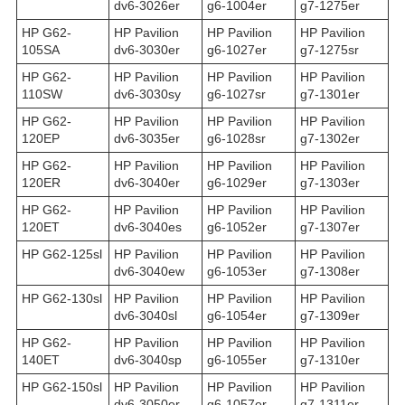
dv6-3026er
g6-1004er
g7-1275er
HP G62-
HP Pavilion
HP Pavilion
HP Pavilion
105SA
dv6-3030er
g6-1027er
g7-1275sr
HP G62-
HP Pavilion
HP Pavilion
HP Pavilion
110SW
dv6-3030sy
g6-1027sr
g7-1301er
HP G62-
HP Pavilion
HP Pavilion
HP Pavilion
120EP
dv6-3035er
g6-1028sr
g7-1302er
HP G62-
HP Pavilion
HP Pavilion
HP Pavilion
120ER
dv6-3040er
g6-1029er
g7-1303er
HP G62-
HP Pavilion
HP Pavilion
HP Pavilion
120ET
dv6-3040es
g6-1052er
g7-1307er
HP G62-125sl
HP Pavilion
HP Pavilion
HP Pavilion
dv6-3040ew
g6-1053er
g7-1308er
HP G62-130sl
HP Pavilion
HP Pavilion
HP Pavilion
dv6-3040sl
g6-1054er
g7-1309er
HP G62-
HP Pavilion
HP Pavilion
HP Pavilion
140ET
dv6-3040sp
g6-1055er
g7-1310er
HP G62-150sl
HP Pavilion
HP Pavilion
HP Pavilion
dv6-3050er
g6-1057er
g7-1311er