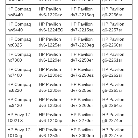
HP Compaq
HP Pavilion
HP Pavilion
HP Pavilion
nw8440
dv6-1220ez
dv7-2215eg
g6-2256sr
HP Compaq
HP Pavilion
HP Pavilion
HP Pavilion
nw9440
dv6-1224EO
dv7-2215sa
g6-2257sr
HP Compaq
HP Pavilion
HP Pavilion
HP Pavilion
nx6325
dv6-1225er
dv7-2230eg
g6-2260sr
HP Compaq
HP Pavilion
HP Pavilion
HP Pavilion
nx7300
dv6-1229er
dv7-2250er
g6-2261sr
HP Compaq
HP Pavilion
HP Pavilion
HP Pavilion
nx7400
dv6-1230ec
dv7-2250ez
g6-2262sr
HP Compaq
HP Pavilion
HP Pavilion
HP Pavilion
nx8220
dv6-1230er
dv7-2255er
g6-2263sr
HP Compaq
HP Pavilion
HP Pavilion
HP Pavilion
nx9420
dv6-1233et
dv7-2260er
g6-2264sr
HP Envy 17-
HP Pavilion
HP Pavilion
HP Pavilion
1002TX
dv6-1240ep
dv7-2270er
g6-2274er
HP Envy 17-
HP Pavilion
HP Pavilion
HP Pavilion
1010eg
dv6-1253cl
dv7-3000eb
g6-2277sr