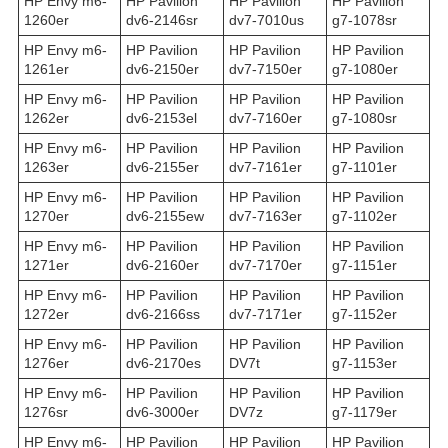
HP Envy m6-
HP Pavilion
HP Pavilion
HP Pavilion
1260er
dv6-2146sr
dv7-7010us
g7-1078sr
HP Envy m6-
HP Pavilion
HP Pavilion
HP Pavilion
1261er
dv6-2150er
dv7-7150er
g7-1080er
HP Envy m6-
HP Pavilion
HP Pavilion
HP Pavilion
1262er
dv6-2153el
dv7-7160er
g7-1080sr
HP Envy m6-
HP Pavilion
HP Pavilion
HP Pavilion
1263er
dv6-2155er
dv7-7161er
g7-1101er
HP Envy m6-
HP Pavilion
HP Pavilion
HP Pavilion
1270er
dv6-2155ew
dv7-7163er
g7-1102er
HP Envy m6-
HP Pavilion
HP Pavilion
HP Pavilion
1271er
dv6-2160er
dv7-7170er
g7-1151er
HP Envy m6-
HP Pavilion
HP Pavilion
HP Pavilion
1272er
dv6-2166ss
dv7-7171er
g7-1152er
HP Envy m6-
HP Pavilion
HP Pavilion
HP Pavilion
1276er
dv6-2170es
DV7t
g7-1153er
HP Envy m6-
HP Pavilion
HP Pavilion
HP Pavilion
1276sr
dv6-3000er
DV7z
g7-1179er
HP Envy m6-
HP Pavilion
HP Pavilion
HP Pavilion