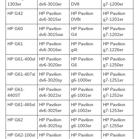
1303er
dv6-3010er
DV8
g7-1200er
HP G42
HP Pavilion
HP Pavilion
HP Pavilion
dv6-3015sr
DV8t
g7-1201er
HP G60
HP Pavilion
HP Pavilion
HP Pavilion
dv6-3015sw
G4
g7-1202er
HP G61
HP Pavilion
HP Pavilion
HP Pavilion
dv6-3016er
g4t
g7-1226er
HP G61-400sl
HP Pavilion
HP Pavilion
HP Pavilion
dv6-3020er
G6
g7-1250er
HP G61-407sl
HP Pavilion
HP Pavilion
HP Pavilion
dv6-3020sy
g6-1000er
g7-1251er
HP G61-
HP Pavilion
HP Pavilion
HP Pavilion
440ST
dv6-3022sr
g6-1001er
g7-1252er
HP G61-465sl
HP Pavilion
HP Pavilion
HP Pavilion
dv6-3025er
g6-1002er
g7-1253er
HP G62
HP Pavilion
HP Pavilion
HP Pavilion
dv6-3025sy
g6-1003er
g7-1255er
HP G62-100sl
HP Pavilion
HP Pavilion
HP Pavilion