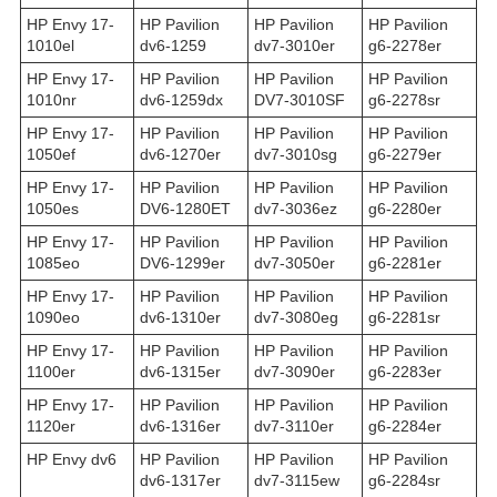
HP Envy 17-
HP Pavilion
HP Pavilion
HP Pavilion
1010el
dv6-1259
dv7-3010er
g6-2278er
HP Envy 17-
HP Pavilion
HP Pavilion
HP Pavilion
1010nr
dv6-1259dx
DV7-3010SF
g6-2278sr
HP Envy 17-
HP Pavilion
HP Pavilion
HP Pavilion
1050ef
dv6-1270er
dv7-3010sg
g6-2279er
HP Envy 17-
HP Pavilion
HP Pavilion
HP Pavilion
1050es
DV6-1280ET
dv7-3036ez
g6-2280er
HP Envy 17-
HP Pavilion
HP Pavilion
HP Pavilion
1085eo
DV6-1299er
dv7-3050er
g6-2281er
HP Envy 17-
HP Pavilion
HP Pavilion
HP Pavilion
1090eo
dv6-1310er
dv7-3080eg
g6-2281sr
HP Envy 17-
HP Pavilion
HP Pavilion
HP Pavilion
1100er
dv6-1315er
dv7-3090er
g6-2283er
HP Envy 17-
HP Pavilion
HP Pavilion
HP Pavilion
1120er
dv6-1316er
dv7-3110er
g6-2284er
HP Envy dv6
HP Pavilion
HP Pavilion
HP Pavilion
dv6-1317er
dv7-3115ew
g6-2284sr