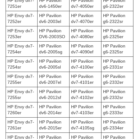
HP Envy dv7-
HP Pavilion
HP Pavilion
HP Pavilion
7251er
dv6-1450er
dv7-4050er
g6-2322er
HP Envy dv7-
HP Pavilion
HP Pavilion
HP Pavilion
7252er
dv6-2003el
dv7-4070er
g6-2322sr
HP Envy dv7-
HP Pavilion
HP Pavilion
HP Pavilion
7253er
DV6-2003SO
dv7-4080er
g6-2325er
HP Envy dv7-
HP Pavilion
HP Pavilion
HP Pavilion
7254er
dv6-2005sg
dv7-4090ef
g6-2325sr
HP Envy dv7-
HP Pavilion
HP Pavilion
HP Pavilion
7254sr
dv6-2005sl
dv7-4100er
g6-2331sr
HP Envy dv7-
HP Pavilion
HP Pavilion
HP Pavilion
7255er
dv6-2007el
dv7-4101er
g6-2332er
HP Envy dv7-
HP Pavilion
HP Pavilion
HP Pavilion
7255sr
dv6-2012sf
dv7-4102er
g6-2332sr
HP Envy dv7-
HP Pavilion
HP Pavilion
HP Pavilion
7260er
dv6-2014er
dv7-4103er
g6-2333sr
HP Envy dv7-
HP Pavilion
HP Pavilion
HP Pavilion
7261er
dv6-2015er
dv7-4105sg
g6-2334er
HP Envy dv7-
HP Pavilion
HP Pavilion
HP Pavilion