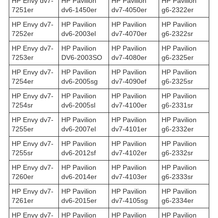
HP Envy dv7-
HP Pavilion
HP Pavilion
HP Pavilion
7251er
dv6-1450er
dv7-4050er
g6-2322er
HP Envy dv7-
HP Pavilion
HP Pavilion
HP Pavilion
7252er
dv6-2003el
dv7-4070er
g6-2322sr
HP Envy dv7-
HP Pavilion
HP Pavilion
HP Pavilion
7253er
DV6-2003SO
dv7-4080er
g6-2325er
HP Envy dv7-
HP Pavilion
HP Pavilion
HP Pavilion
7254er
dv6-2005sg
dv7-4090ef
g6-2325sr
HP Envy dv7-
HP Pavilion
HP Pavilion
HP Pavilion
7254sr
dv6-2005sl
dv7-4100er
g6-2331sr
HP Envy dv7-
HP Pavilion
HP Pavilion
HP Pavilion
7255er
dv6-2007el
dv7-4101er
g6-2332er
HP Envy dv7-
HP Pavilion
HP Pavilion
HP Pavilion
7255sr
dv6-2012sf
dv7-4102er
g6-2332sr
HP Envy dv7-
HP Pavilion
HP Pavilion
HP Pavilion
7260er
dv6-2014er
dv7-4103er
g6-2333sr
HP Envy dv7-
HP Pavilion
HP Pavilion
HP Pavilion
7261er
dv6-2015er
dv7-4105sg
g6-2334er
HP Envy dv7-
HP Pavilion
HP Pavilion
HP Pavilion