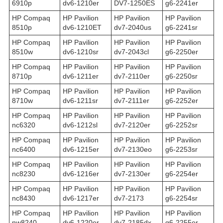
6910p
dv6-1210er
DV7-1250ES
g6-2241er
HP Compaq
HP Pavilion
HP Pavilion
HP Pavilion
8510p
dv6-1210ET
dv7-2040us
g6-2241sr
HP Compaq
HP Pavilion
HP Pavilion
HP Pavilion
8510w
dv6-1210sr
dv7-2043cl
g6-2250er
HP Compaq
HP Pavilion
HP Pavilion
HP Pavilion
8710p
dv6-1211er
dv7-2110er
g6-2250sr
HP Compaq
HP Pavilion
HP Pavilion
HP Pavilion
8710w
dv6-1211sr
dv7-2111er
g6-2252er
HP Compaq
HP Pavilion
HP Pavilion
HP Pavilion
nc6320
dv6-1212sl
dv7-2120er
g6-2252sr
HP Compaq
HP Pavilion
HP Pavilion
HP Pavilion
nc6400
dv6-1215er
dv7-2130eo
g6-2253sr
HP Compaq
HP Pavilion
HP Pavilion
HP Pavilion
nc8230
dv6-1216er
dv7-2130er
g6-2254er
HP Compaq
HP Pavilion
HP Pavilion
HP Pavilion
nc8430
dv6-1217er
dv7-2173
g6-2254sr
HP Compaq
HP Pavilion
HP Pavilion
HP Pavilion
nw8240
dv6-1220er
dv7-2185dx
g6-2255er