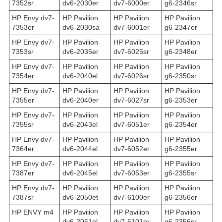
7352sr
dv6-2030er
dv7-6000er
g6-2346sr
HP Envy dv7-
HP Pavilion
HP Pavilion
HP Pavilion
7353er
dv6-2030sa
dv7-6001er
g6-2347er
HP Envy dv7-
HP Pavilion
HP Pavilion
HP Pavilion
7353sr
dv6-2035er
dv7-6025sr
g6-2348er
HP Envy dv7-
HP Pavilion
HP Pavilion
HP Pavilion
7354er
dv6-2040el
dv7-6026sr
g6-2350sr
HP Envy dv7-
HP Pavilion
HP Pavilion
HP Pavilion
7355er
dv6-2040er
dv7-6027sr
g6-2353er
HP Envy dv7-
HP Pavilion
HP Pavilion
HP Pavilion
7355sr
dv6-2043el
dv7-6051er
g6-2354er
HP Envy dv7-
HP Pavilion
HP Pavilion
HP Pavilion
7364er
dv6-2044el
dv7-6052er
g6-2355er
HP Envy dv7-
HP Pavilion
HP Pavilion
HP Pavilion
7387er
dv6-2045el
dv7-6053er
g6-2355sr
HP Envy dv7-
HP Pavilion
HP Pavilion
HP Pavilion
7387sr
dv6-2050et
dv7-6100er
g6-2356er
HP ENVY m4
HP Pavilion
HP Pavilion
HP Pavilion
dv6-2051el
dv7-6101er
g6-2356sr