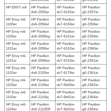
HP ENVY m6
HP Pavilion
HP Pavilion
HP Pavilion
dv6-2055er
dv7-6102er
g6-2357er
HP Envy m6-
HP Pavilion
HP Pavilion
HP Pavilion
1100er
dv6-2056el
dv7-6150er
g6-2358er
HP Envy m6-
HP Pavilion
HP Pavilion
HP Pavilion
1100sr
dv6-2090eg
dv7-6151er
g6-2359er
HP Envy m6-
HP Pavilion
HP Pavilion
HP Pavilion
1101er
dv6-2090er
dv7-6152er
g6-2360er
HP Envy m6-
HP Pavilion
HP Pavilion
HP Pavilion
1101sr
dv6-2090es
dv7-6153er
g6-2361er
HP Envy m6-
HP Pavilion
HP Pavilion
HP Pavilion
1102er
dv6-2105er
dv7-6178sr
g6-2361sr
HP Envy m6-
HP Pavilion
HP Pavilion
HP Pavilion
1103er
dv6-2106er
dv7-6b00er
g6-2362er
HP Envy m6-
HP Pavilion
HP Pavilion
HP Pavilion
1103sr
dv6-2110ej
dv7-6b01er
g6-2364er
HP Envy m6-
HP Pavilion
HP Pavilion
HP Pavilion
1104er
dv6-2110ER
dv7-6b02er
g6-2364sr