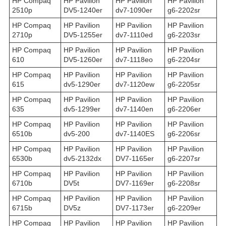
HP Compaq
HP Pavilion
HP Pavilion
HP Pavilion
2510p
DV5-1240er
dv7-1090er
g6-2202sr
HP Compaq
HP Pavilion
HP Pavilion
HP Pavilion
2710p
DV5-1255er
dv7-1110ed
g6-2203sr
HP Compaq
HP Pavilion
HP Pavilion
HP Pavilion
610
DV5-1260er
dv7-1118eo
g6-2204sr
HP Compaq
HP Pavilion
HP Pavilion
HP Pavilion
615
dv5-1290er
dv7-1120ew
g6-2205sr
HP Compaq
HP Pavilion
HP Pavilion
HP Pavilion
635
dv5-1299er
dv7-1140en
g6-2206er
HP Compaq
HP Pavilion
HP Pavilion
HP Pavilion
6510b
dv5-200
dv7-1140ES
g6-2206sr
HP Compaq
HP Pavilion
HP Pavilion
HP Pavilion
6530b
dv5-2132dx
DV7-1165er
g6-2207sr
HP Compaq
HP Pavilion
HP Pavilion
HP Pavilion
6710b
DV5t
DV7-1169er
g6-2208sr
HP Compaq
HP Pavilion
HP Pavilion
HP Pavilion
6715b
DV5z
DV7-1173er
g6-2209er
HP Compaq
HP Pavilion
HP Pavilion
HP Pavilion