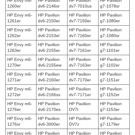
HP Envy m6-
HP Pavilion
HP Pavilion
HP Pavilion
1260er
dv6-2146sr
dv7-7010us
g7-1078sr
HP Envy m6-
HP Pavilion
HP Pavilion
HP Pavilion
1261er
dv6-2150er
dv7-7150er
g7-1080er
HP Envy m6-
HP Pavilion
HP Pavilion
HP Pavilion
1262er
dv6-2153el
dv7-7160er
g7-1080sr
HP Envy m6-
HP Pavilion
HP Pavilion
HP Pavilion
1263er
dv6-2155er
dv7-7161er
g7-1101er
HP Envy m6-
HP Pavilion
HP Pavilion
HP Pavilion
1270er
dv6-2155ew
dv7-7163er
g7-1102er
HP Envy m6-
HP Pavilion
HP Pavilion
HP Pavilion
1271er
dv6-2160er
dv7-7170er
g7-1151er
HP Envy m6-
HP Pavilion
HP Pavilion
HP Pavilion
1272er
dv6-2166ss
dv7-7171er
g7-1152er
HP Envy m6-
HP Pavilion
HP Pavilion
HP Pavilion
1276er
dv6-2170es
DV7t
g7-1153er
HP Envy m6-
HP Pavilion
HP Pavilion
HP Pavilion
1276sr
dv6-3000er
DV7z
g7-1179er
HP Envy m6-
HP Pavilion
HP Pavilion
HP Pavilion