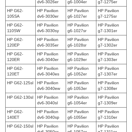
dv6-3026er
g6-1004er
g7-1275er
HP G62-
HP Pavilion
HP Pavilion
HP Pavilion
105SA
dv6-3030er
g6-1027er
g7-1275sr
HP G62-
HP Pavilion
HP Pavilion
HP Pavilion
110SW
dv6-3030sy
g6-1027sr
g7-1301er
HP G62-
HP Pavilion
HP Pavilion
HP Pavilion
120EP
dv6-3035er
g6-1028sr
g7-1302er
HP G62-
HP Pavilion
HP Pavilion
HP Pavilion
120ER
dv6-3040er
g6-1029er
g7-1303er
HP G62-
HP Pavilion
HP Pavilion
HP Pavilion
120ET
dv6-3040es
g6-1052er
g7-1307er
HP G62-125sl
HP Pavilion
HP Pavilion
HP Pavilion
dv6-3040ew
g6-1053er
g7-1308er
HP G62-130sl
HP Pavilion
HP Pavilion
HP Pavilion
dv6-3040sl
g6-1054er
g7-1309er
HP G62-
HP Pavilion
HP Pavilion
HP Pavilion
140ET
dv6-3040sp
g6-1055er
g7-1310er
HP G62-150sl
HP Pavilion
HP Pavilion
HP Pavilion
dv6-3050er
g6-1057er
g7-1311er