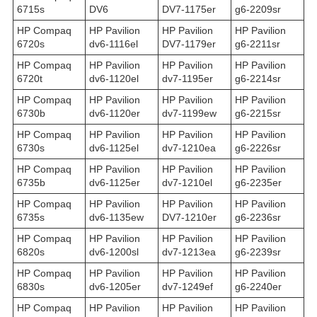
6715s
DV6
DV7-1175er
g6-2209sr
HP Compaq
HP Pavilion
HP Pavilion
HP Pavilion
6720s
dv6-1116el
DV7-1179er
g6-2211sr
HP Compaq
HP Pavilion
HP Pavilion
HP Pavilion
6720t
dv6-1120el
dv7-1195er
g6-2214sr
HP Compaq
HP Pavilion
HP Pavilion
HP Pavilion
6730b
dv6-1120er
dv7-1199ew
g6-2215sr
HP Compaq
HP Pavilion
HP Pavilion
HP Pavilion
6730s
dv6-1125el
dv7-1210ea
g6-2226sr
HP Compaq
HP Pavilion
HP Pavilion
HP Pavilion
6735b
dv6-1125er
dv7-1210el
g6-2235er
HP Compaq
HP Pavilion
HP Pavilion
HP Pavilion
6735s
dv6-1135ew
DV7-1210er
g6-2236sr
HP Compaq
HP Pavilion
HP Pavilion
HP Pavilion
6820s
dv6-1200sl
dv7-1213ea
g6-2239sr
HP Compaq
HP Pavilion
HP Pavilion
HP Pavilion
6830s
dv6-1205er
dv7-1249ef
g6-2240er
HP Compaq
HP Pavilion
HP Pavilion
HP Pavilion