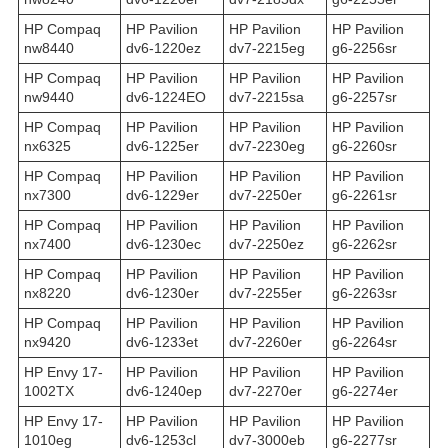
HP Compaq
HP Pavilion
HP Pavilion
HP Pavilion
nw8440
dv6-1220ez
dv7-2215eg
g6-2256sr
HP Compaq
HP Pavilion
HP Pavilion
HP Pavilion
nw9440
dv6-1224EO
dv7-2215sa
g6-2257sr
HP Compaq
HP Pavilion
HP Pavilion
HP Pavilion
nx6325
dv6-1225er
dv7-2230eg
g6-2260sr
HP Compaq
HP Pavilion
HP Pavilion
HP Pavilion
nx7300
dv6-1229er
dv7-2250er
g6-2261sr
HP Compaq
HP Pavilion
HP Pavilion
HP Pavilion
nx7400
dv6-1230ec
dv7-2250ez
g6-2262sr
HP Compaq
HP Pavilion
HP Pavilion
HP Pavilion
nx8220
dv6-1230er
dv7-2255er
g6-2263sr
HP Compaq
HP Pavilion
HP Pavilion
HP Pavilion
nx9420
dv6-1233et
dv7-2260er
g6-2264sr
HP Envy 17-
HP Pavilion
HP Pavilion
HP Pavilion
1002TX
dv6-1240ep
dv7-2270er
g6-2274er
HP Envy 17-
HP Pavilion
HP Pavilion
HP Pavilion
1010eg
dv6-1253cl
dv7-3000eb
g6-2277sr