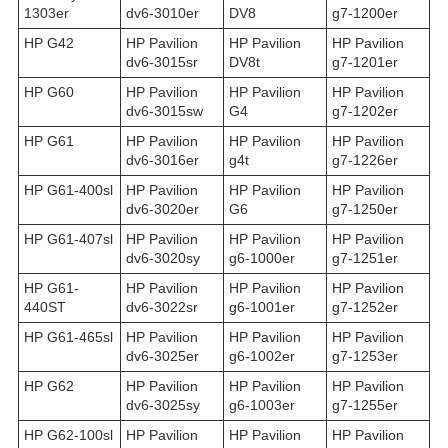
1303er
dv6-3010er
DV8
g7-1200er
HP G42
HP Pavilion
HP Pavilion
HP Pavilion
dv6-3015sr
DV8t
g7-1201er
HP G60
HP Pavilion
HP Pavilion
HP Pavilion
dv6-3015sw
G4
g7-1202er
HP G61
HP Pavilion
HP Pavilion
HP Pavilion
dv6-3016er
g4t
g7-1226er
HP G61-400sl
HP Pavilion
HP Pavilion
HP Pavilion
dv6-3020er
G6
g7-1250er
HP G61-407sl
HP Pavilion
HP Pavilion
HP Pavilion
dv6-3020sy
g6-1000er
g7-1251er
HP G61-
HP Pavilion
HP Pavilion
HP Pavilion
440ST
dv6-3022sr
g6-1001er
g7-1252er
HP G61-465sl
HP Pavilion
HP Pavilion
HP Pavilion
dv6-3025er
g6-1002er
g7-1253er
HP G62
HP Pavilion
HP Pavilion
HP Pavilion
dv6-3025sy
g6-1003er
g7-1255er
HP G62-100sl
HP Pavilion
HP Pavilion
HP Pavilion