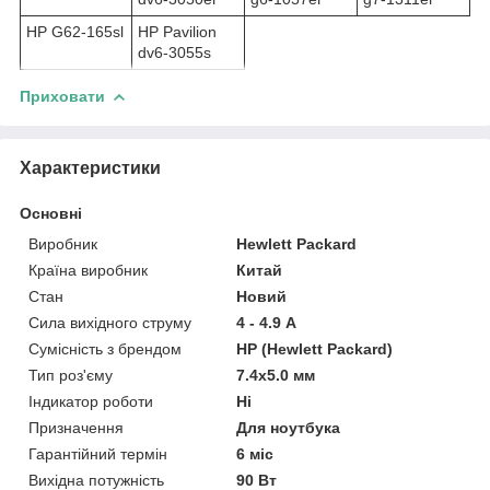
HP G62-165sl
HP Pavilion
dv6-3055s
Приховати
Характеристики
Основні
Виробник
Hewlett Packard
Країна виробник
Китай
Стан
Новий
Сила вихідного струму
4 - 4.9 А
Сумісність з брендом
HP (Hewlett Packard)
Тип роз'єму
7.4x5.0 мм
Індикатор роботи
Ні
Призначення
Для ноутбука
Гарантійний термін
6 міс
Вихідна потужність
90 Вт