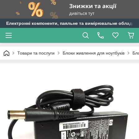
Електронні компоненти, паяльне та вимірювальне обладнан
Товари та послуги
Блоки живлення для ноутбуків
Бл