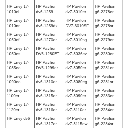
HP Envy 17-
HP Pavilion
HP Pavilion
HP Pavilion
1010el
dv6-1259
dv7-3010er
g6-2278er
HP Envy 17-
HP Pavilion
HP Pavilion
HP Pavilion
1010nr
dv6-1259dx
DV7-3010SF
g6-2278sr
HP Envy 17-
HP Pavilion
HP Pavilion
HP Pavilion
1050ef
dv6-1270er
dv7-3010sg
g6-2279er
HP Envy 17-
HP Pavilion
HP Pavilion
HP Pavilion
1050es
DV6-1280ET
dv7-3036ez
g6-2280er
HP Envy 17-
HP Pavilion
HP Pavilion
HP Pavilion
1085eo
DV6-1299er
dv7-3050er
g6-2281er
HP Envy 17-
HP Pavilion
HP Pavilion
HP Pavilion
1090eo
dv6-1310er
dv7-3080eg
g6-2281sr
HP Envy 17-
HP Pavilion
HP Pavilion
HP Pavilion
1100er
dv6-1315er
dv7-3090er
g6-2283er
HP Envy 17-
HP Pavilion
HP Pavilion
HP Pavilion
1120er
dv6-1316er
dv7-3110er
g6-2284er
HP Envy dv6
HP Pavilion
HP Pavilion
HP Pavilion
dv6-1317er
dv7-3115ew
g6-2284sr