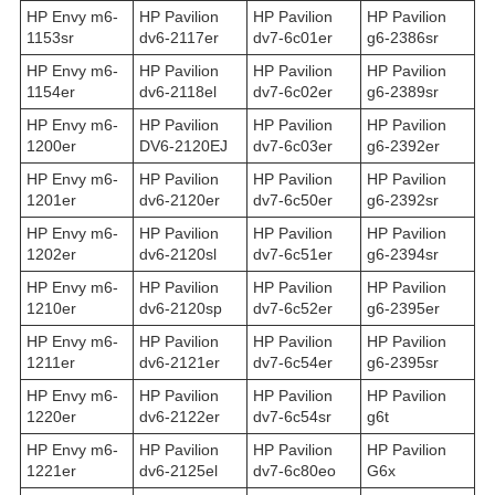
HP Envy m6-
HP Pavilion
HP Pavilion
HP Pavilion
1153sr
dv6-2117er
dv7-6c01er
g6-2386sr
HP Envy m6-
HP Pavilion
HP Pavilion
HP Pavilion
1154er
dv6-2118el
dv7-6c02er
g6-2389sr
HP Envy m6-
HP Pavilion
HP Pavilion
HP Pavilion
1200er
DV6-2120EJ
dv7-6c03er
g6-2392er
HP Envy m6-
HP Pavilion
HP Pavilion
HP Pavilion
1201er
dv6-2120er
dv7-6c50er
g6-2392sr
HP Envy m6-
HP Pavilion
HP Pavilion
HP Pavilion
1202er
dv6-2120sl
dv7-6c51er
g6-2394sr
HP Envy m6-
HP Pavilion
HP Pavilion
HP Pavilion
1210er
dv6-2120sp
dv7-6c52er
g6-2395er
HP Envy m6-
HP Pavilion
HP Pavilion
HP Pavilion
1211er
dv6-2121er
dv7-6c54er
g6-2395sr
HP Envy m6-
HP Pavilion
HP Pavilion
HP Pavilion
1220er
dv6-2122er
dv7-6c54sr
g6t
HP Envy m6-
HP Pavilion
HP Pavilion
HP Pavilion
1221er
dv6-2125el
dv7-6c80eo
G6x