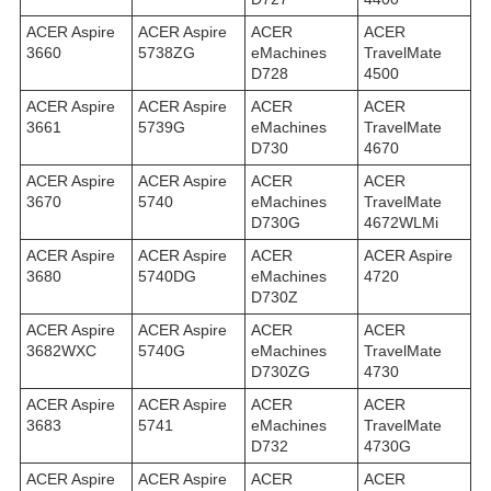
ACER Aspire
ACER Aspire
ACER
ACER
3660
5738ZG
eMachines
TravelMate
D728
4500
ACER Aspire
ACER Aspire
ACER
ACER
3661
5739G
eMachines
TravelMate
D730
4670
ACER Aspire
ACER Aspire
ACER
ACER
3670
5740
eMachines
TravelMate
D730G
4672WLMi
ACER Aspire
ACER Aspire
ACER
ACER Aspire
3680
5740DG
eMachines
4720
D730Z
ACER Aspire
ACER Aspire
ACER
ACER
3682WXC
5740G
eMachines
TravelMate
D730ZG
4730
ACER Aspire
ACER Aspire
ACER
ACER
3683
5741
eMachines
TravelMate
D732
4730G
ACER Aspire
ACER Aspire
ACER
ACER