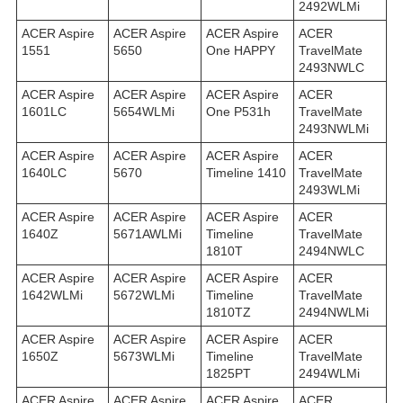
2492WLMi
ACER Aspire
ACER Aspire
ACER Aspire
ACER
1551
5650
One HAPPY
TravelMate
2493NWLC
ACER Aspire
ACER Aspire
ACER Aspire
ACER
1601LC
5654WLMi
One P531h
TravelMate
2493NWLMi
ACER Aspire
ACER Aspire
ACER Aspire
ACER
1640LC
5670
Timeline 1410
TravelMate
2493WLMi
ACER Aspire
ACER Aspire
ACER Aspire
ACER
1640Z
5671AWLMi
Timeline
TravelMate
1810T
2494NWLC
ACER Aspire
ACER Aspire
ACER Aspire
ACER
1642WLMi
5672WLMi
Timeline
TravelMate
1810TZ
2494NWLMi
ACER Aspire
ACER Aspire
ACER Aspire
ACER
1650Z
5673WLMi
Timeline
TravelMate
1825PT
2494WLMi
ACER Aspire
ACER Aspire
ACER Aspire
ACER