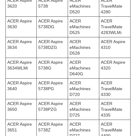
ACER Aspire
ACER Aspire
ACER
ACER
3620
5738
eMachines
TravelMate
D520
4280
ACER Aspire
ACER Aspire
ACER
ACER
3630
5738DG
eMachines
TravelMate
D525
4283WLMi
ACER Aspire
ACER Aspire
ACER
ACER Aspire
3634
5738DZG
eMachines
4310
D528
ACER Aspire
ACER Aspire
ACER
ACER Aspire
3634WLMi
5738G
eMachines
4320
D640G
ACER Aspire
ACER Aspire
ACER
ACER
3640
5738PG
eMachines
TravelMate
D720
4330
ACER Aspire
ACER Aspire
ACER
ACER
3650
5738PZG
eMachines
TravelMate
D725
4335
ACER Aspire
ACER Aspire
ACER
ACER
3651
5738Z
eMachines
TravelMate
D727
4400