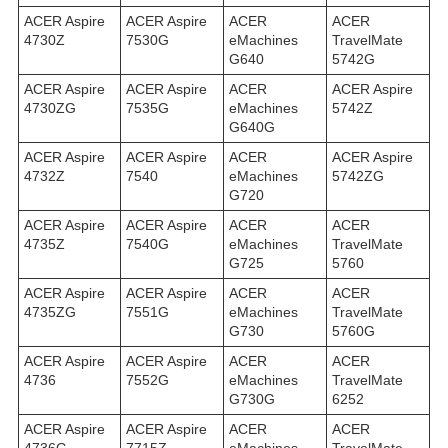
ACER Aspire
ACER Aspire
ACER
ACER
4730Z
7530G
eMachines
TravelMate
G640
5742G
ACER Aspire
ACER Aspire
ACER
ACER Aspire
4730ZG
7535G
eMachines
5742Z
G640G
ACER Aspire
ACER Aspire
ACER
ACER Aspire
4732Z
7540
eMachines
5742ZG
G720
ACER Aspire
ACER Aspire
ACER
ACER
4735Z
7540G
eMachines
TravelMate
G725
5760
ACER Aspire
ACER Aspire
ACER
ACER
4735ZG
7551G
eMachines
TravelMate
G730
5760G
ACER Aspire
ACER Aspire
ACER
ACER
4736
7552G
eMachines
TravelMate
G730G
6252
ACER Aspire
ACER Aspire
ACER
ACER