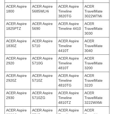
ACER Aspire
ACER Aspire
ACER Aspire
ACER
1800
5685WLHi
Timeline
TravelMate
3820TG
3022WTMi
ACER Aspire
ACER Aspire
ACER Aspire
ACER
1825PTZ
5690
Timeline 4410
TravelMate
3030
ACER Aspire
ACER Aspire
ACER Aspire
ACER
1830Z
5710
Timeline
TravelMate
4410T
3040
ACER Aspire
ACER Aspire
ACER Aspire
ACER
2920
5710G
Timeline
TravelMate
4810T
3200
ACER Aspire
ACER Aspire
ACER Aspire
ACER
2920Z
5710Z
Timeline
TravelMate
4810TG
3220
ACER Aspire
ACER Aspire
ACER Aspire
ACER
2930
5710ZG
Timeline
TravelMate
4810TZ
3222WXMi
ACER Aspire
ACER Aspire
ACER Aspire
ACER