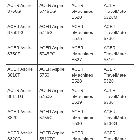
ACER Aspire
ACER Aspire
ACER
ACER
3750G
5745DG
eMachines
TravelMate
E520
5220G
ACER Aspire
ACER Aspire
ACER
ACER
3750TG
5745G
eMachines
TravelMate
E525
5230
ACER Aspire
ACER Aspire
ACER
ACER
3750Z
5745PG
eMachines
TravelMate
E527
5310
ACER Aspire
ACER Aspire
ACER
ACER
3810T
5750
eMachines
TravelMate
E528
5320
ACER Aspire
ACER Aspire
ACER
ACER
3811TG
5750G
eMachines
TravelMate
E529
5330
ACER Aspire
ACER Aspire
ACER
ACER
3820
5755G
eMachines
TravelMate
E530
5330G
ACER Aspire
ACER Aspire
ACER
ACER
3820G
5810TG
eMachines
TravelMate