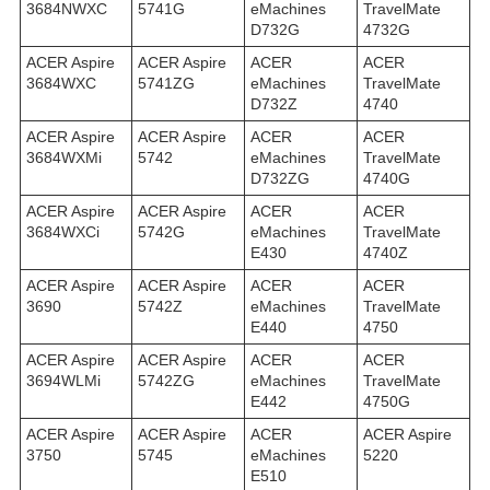
3684NWXC
5741G
eMachines
TravelMate
D732G
4732G
ACER Aspire
ACER Aspire
ACER
ACER
3684WXC
5741ZG
eMachines
TravelMate
D732Z
4740
ACER Aspire
ACER Aspire
ACER
ACER
3684WXMi
5742
eMachines
TravelMate
D732ZG
4740G
ACER Aspire
ACER Aspire
ACER
ACER
3684WXСi
5742G
eMachines
TravelMate
E430
4740Z
ACER Aspire
ACER Aspire
ACER
ACER
3690
5742Z
eMachines
TravelMate
E440
4750
ACER Aspire
ACER Aspire
ACER
ACER
3694WLMi
5742ZG
eMachines
TravelMate
E442
4750G
ACER Aspire
ACER Aspire
ACER
ACER Aspire
3750
5745
eMachines
5220
E510