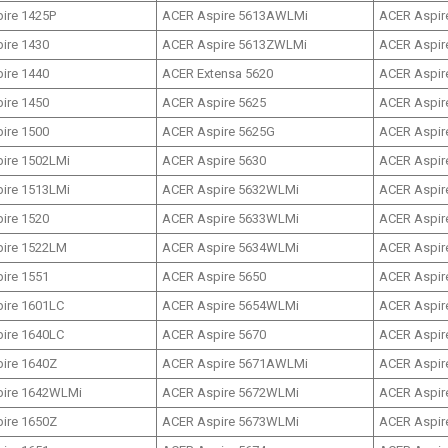
ire 1425P
ACER Aspire 5613AWLMi
ACER Aspir
ire 1430
ACER Aspire 5613ZWLMi
ACER Aspir
ire 1440
ACER Extensa 5620
ACER Aspir
ire 1450
ACER Aspire 5625
ACER Aspir
ire 1500
ACER Aspire 5625G
ACER Aspir
ire 1502LMi
ACER Aspire 5630
ACER Aspir
ire 1513LMi
ACER Aspire 5632WLMi
ACER Aspir
ire 1520
ACER Aspire 5633WLMi
ACER Aspir
ire 1522LM
ACER Aspire 5634WLMi
ACER Aspir
ire 1551
ACER Aspire 5650
ACER Aspir
ire 1601LC
ACER Aspire 5654WLMi
ACER Aspir
ire 1640LC
ACER Aspire 5670
ACER Aspire
ire 1640Z
ACER Aspire 5671AWLMi
ACER Aspire
ire 1642WLMi
ACER Aspire 5672WLMi
ACER Aspir
ire 1650Z
ACER Aspire 5673WLMi
ACER Aspire