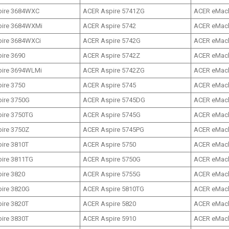
pire 3684WXC
ACER Aspire 5741ZG
ACER eMac
pire 3684WXMi
ACER Aspire 5742
ACER eMac
ire 3684WXСi
ACER Aspire 5742G
ACER eMach
ire 3690
ACER Aspire 5742Z
ACER eMach
ire 3694WLMi
ACER Aspire 5742ZG
ACER eMach
ire 3750
ACER Aspire 5745
ACER eMach
ire 3750G
ACER Aspire 5745DG
ACER eMach
ire 3750TG
ACER Aspire 5745G
ACER eMach
ire 3750Z
ACER Aspire 5745PG
ACER eMach
ire 3810T
ACER Aspire 5750
ACER eMach
ire 3811TG
ACER Aspire 5750G
ACER eMach
ire 3820
ACER Aspire 5755G
ACER eMach
ire 3820G
ACER Aspire 5810TG
ACER eMach
ire 3820T
ACER Aspire 5820
ACER eMach
ire 3830T
ACER Aspire 5910
ACER eMach