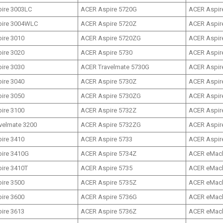
ire 3003LC
ACER Aspire 5720G
ACER Aspire
pire 3004WLC
ACER Aspire 5720Z
ACER Aspir
ire 3010
ACER Aspire 5720ZG
ACER Aspir
ire 3020
ACER Aspire 5730
ACER Aspire
ire 3030
ACER Travelmate 5730G
ACER Aspir
ire 3040
ACER Aspire 5730Z
ACER Aspire
ire 3050
ACER Aspire 5730ZG
ACER Aspire
ire 3100
ACER Aspire 5732Z
ACER Aspir
velmate 3200
ACER Aspire 5732ZG
ACER Aspir
ire 3410
ACER Aspire 5733
ACER Aspir
ire 3410G
ACER Aspire 5734Z
ACER eMach
ire 3410T
ACER Aspire 5735
ACER eMach
ire 3500
ACER Aspire 5735Z
ACER eMach
ire 3600
ACER Aspire 5736G
ACER eMach
ire 3613
ACER Aspire 5736Z
ACER eMach