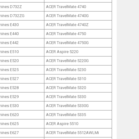
hines D732Z
ACER TravelMate 4740
hines D732ZG
ACER TravelMate 4740G
ines E430
ACER TravelMate 4740Z
ines E440
ACER TravelMate 4750
ines E442
ACER TravelMate 4750G
ines E510
ACER Aspire 5220
ines E520
ACER TravelMate 5220G
ines E525
ACER TravelMate 5230
ines E527
ACER TravelMate 5310
ines E528
ACER TravelMate 5320
ines E529
ACER TravelMate 5330
ines E530
ACER TravelMate 5330G
ines E620
ACER TravelMate 5335
ines E625
ACER Aspire 5510
ines E627
ACER TravelMate 5512AWLMi