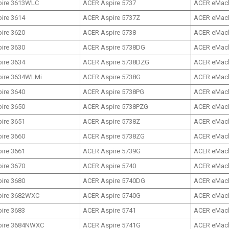
pire 3613WLC
ACER Aspire 5737
ACER eMach
ire 3614
ACER Aspire 5737Z
ACER eMac
ire 3620
ACER Aspire 5738
ACER eMach
ire 3630
ACER Aspire 5738DG
ACER eMach
ire 3634
ACER Aspire 5738DZG
ACER eMach
ire 3634WLMi
ACER Aspire 5738G
ACER eMac
ire 3640
ACER Aspire 5738PG
ACER eMach
ire 3650
ACER Aspire 5738PZG
ACER eMach
ire 3651
ACER Aspire 5738Z
ACER eMach
ire 3660
ACER Aspire 5738ZG
ACER eMach
ire 3661
ACER Aspire 5739G
ACER eMach
ire 3670
ACER Aspire 5740
ACER eMac
ire 3680
ACER Aspire 5740DG
ACER eMac
pire 3682WXC
ACER Aspire 5740G
ACER eMac
ire 3683
ACER Aspire 5741
ACER eMach
pire 3684NWXC
ACER Aspire 5741G
ACER eMac