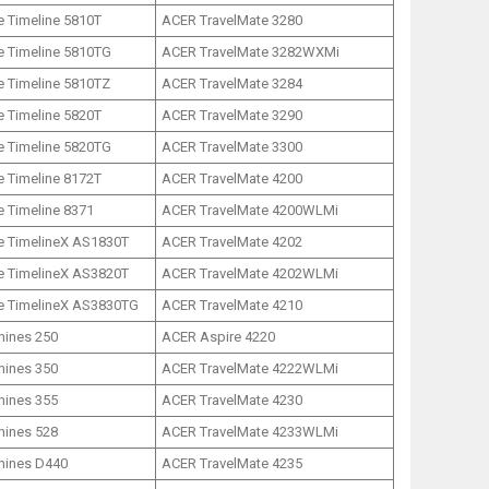
 Timeline 5810T
ACER TravelMate 3280
e Timeline 5810TG
ACER TravelMate 3282WXMi
e Timeline 5810TZ
ACER TravelMate 3284
 Timeline 5820T
ACER TravelMate 3290
e Timeline 5820TG
ACER TravelMate 3300
 Timeline 8172T
ACER TravelMate 4200
 Timeline 8371
ACER TravelMate 4200WLMi
e TimelineX AS1830T
ACER TravelMate 4202
e TimelineX AS3820T
ACER TravelMate 4202WLMi
e TimelineX AS3830TG
ACER TravelMate 4210
ines 250
ACER Aspire 4220
ines 350
ACER TravelMate 4222WLMi
ines 355
ACER TravelMate 4230
ines 528
ACER TravelMate 4233WLMi
ines D440
ACER TravelMate 4235