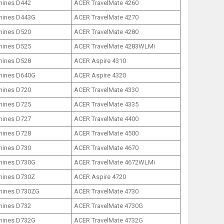
ines D442
ACER TravelMate 4260
hines D443G
ACER TravelMate 4270
ines D520
ACER TravelMate 4280
ines D525
ACER TravelMate 4283WLMi
ines D528
ACER Aspire 4310
hines D640G
ACER Aspire 4320
ines D720
ACER TravelMate 4330
ines D725
ACER TravelMate 4335
ines D727
ACER TravelMate 4400
ines D728
ACER TravelMate 4500
ines D730
ACER TravelMate 4670
hines D730G
ACER TravelMate 4672WLMi
hines D730Z
ACER Aspire 4720
hines D730ZG
ACER TravelMate 4730
ines D732
ACER TravelMate 4730G
hines D732G
ACER TravelMate 4732G