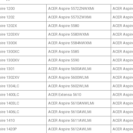
ire 1200
ACER Aspire 5572ZNWXMi
ACER Aspir
ire 1202
ACER Aspire 5573ZWXMi
ACER Aspir
ire 1202X
ACER Aspire 5580
ACER Aspir
ire 1203XV
ACER Aspire 5583WXMi
ACER Aspir
ire 1300X
ACER Aspire 5584NWXMi
ACER Aspir
ire 1300XC
ACER Aspire 5585
ACER Aspir
ire 1300XV
ACER Aspire 5590
ACER Aspir
ire 1301
ACER Aspire 5600AWLMi
ACER Aspir
ire 1302XV
ACER Aspire 5600WLMi
ACER Aspir
ire 1304LC
ACER Aspire 5602WLMi
ACER Aspir
ire 1400LC
ACER Extensa 5610
ACER Aspir
ire 1403LC
ACER Aspire 5610ANWLMi
ACER Aspir
ire 1406LC
ACER Aspire 5610AWLMi
ACER Aspir
ire 1410
ACER Aspire 5611AWLMi
ACER Aspir
ire 1420P
ACER Aspire 5612AWLMi
ACER Aspir