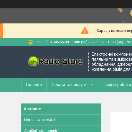
Зараз у компанії н
+380 (93) 045-66-80
+380 (96) 597-68-62
+380 (66) 178-
Електронні компоне
паяльне та вимірюв
обладнання, джере
живлення, хімія для
Головна
Товари та послуги
Графік роботи 
Контакти
Новинки на сайті
Акційні пропозиції