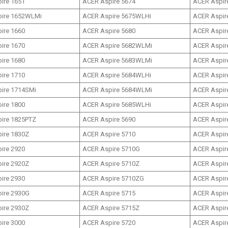
ire 1651
ACER Aspire 5674
ACER Aspire
ire 1652WLMi
ACER Aspire 5675WLHi
ACER Aspire
ire 1660
ACER Aspire 5680
ACER Aspire
ire 1670
ACER Aspire 5682WLMi
ACER Aspir
ire 1680
ACER Aspire 5683WLMi
ACER Aspir
ire 1710
ACER Aspire 5684WLHi
ACER Aspir
ire 1714SMi
ACER Aspire 5684WLMi
ACER Aspire
ire 1800
ACER Aspire 5685WLHi
ACER Aspir
ire 1825PTZ
ACER Aspire 5690
ACER Aspire
ire 1830Z
ACER Aspire 5710
ACER Aspire
ire 2920
ACER Aspire 5710G
ACER Aspire
ire 2920Z
ACER Aspire 5710Z
ACER Aspir
ire 2930
ACER Aspire 5710ZG
ACER Aspir
ire 2930G
ACER Aspire 5715
ACER Aspir
ire 2930Z
ACER Aspire 5715Z
ACER Aspire
ire 3000
ACER Aspire 5720
ACER Aspire