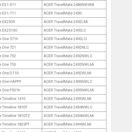
e ES1-511
ACER TravelMate 2486NWXMi
e ES1-711
ACER TravelMate 2490
e EX2509
ACER TravelMate 2492LMi
e EX2510G
ACER TravelMate 2492LС
e One 571h
ACER TravelMate 2492LСi
e One 721
ACER TravelMate 2492NLC
e One 752
ACER TravelMate 2492NWLC
e One 753
ACER TravelMate 2492NWLMi
e One D110
ACER TravelMate 2492WLMi
e One HAPPY
ACER TravelMate 2493NWLC
e One P531h
ACER TravelMate 2493NWLMi
 Timeline 1410
ACER TravelMate 2493WLMi
 Timeline 1810T
ACER TravelMate 2494NWLC
e Timeline 1810TZ
ACER TravelMate 2494NWLMi
 Timeline 1825PT
ACER TravelMate 2494WLMi