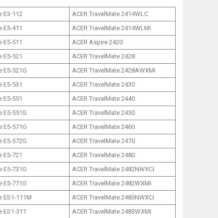
e E3-112
ACER TravelMate 2414WLC
e E5-411
ACER TravelMate 2414WLMi
e E5-511
ACER Aspire 2420
e E5-521
ACER TravelMate 2428
e E5-521G
ACER TravelMate 2428AWXMi
e E5-531
ACER TravelMate 2430
e E5-551
ACER TravelMate 2440
e E5-551G
ACER TravelMate 2450
e E5-571G
ACER TravelMate 2460
e E5-572G
ACER TravelMate 2470
e E5-721
ACER TravelMate 2480
e E5-731G
ACER TravelMate 2482NWXCi
e E5-771G
ACER TravelMate 2482WXMi
e ES1-111M
ACER TravelMate 2483NWXCi
e ES1-311
ACER TravelMate 2483WXMi