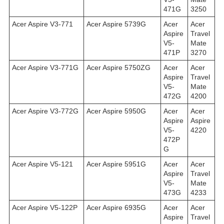
471G
3250
Acer Aspire V3-771
Acer Aspire 5739G
Acer
Acer
Aspire
Travel
V5-
Mate
471P
3270
Acer Aspire V3-771G
Acer Aspire 5750ZG
Acer
Acer
Aspire
Travel
V5-
Mate
472G
4200
Acer Aspire V3-772G
Acer Aspire 5950G
Acer
Acer
Aspire
Aspire
V5-
4220
472P
G
Acer Aspire V5-121
Acer Aspire 5951G
Acer
Acer
Aspire
Travel
V5-
Mate
473G
4233
Acer Aspire V5-122P
Acer Aspire 6935G
Acer
Acer
Aspire
Travel