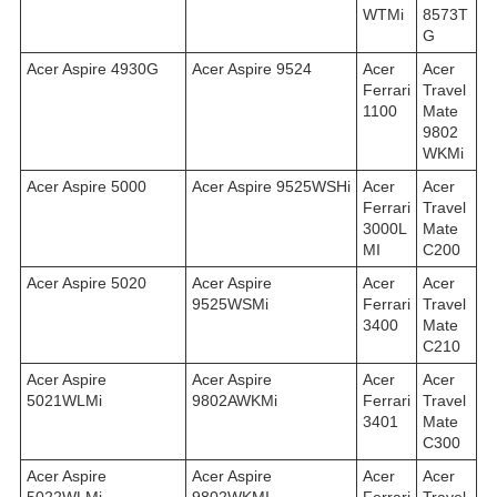
WTMi
8573T
G
Acer Aspire 4930G
Acer Aspire 9524
Acer
Acer
Ferrari
Travel
1100
Mate
9802
WKMi
Acer Aspire 5000
Acer Aspire 9525WSHi
Acer
Acer
Ferrari
Travel
3000L
Mate
MI
C200
Acer Aspire 5020
Acer Aspire
Acer
Acer
9525WSMi
Ferrari
Travel
3400
Mate
C210
Acer Aspire
Acer Aspire
Acer
Acer
5021WLMi
9802AWKMi
Ferrari
Travel
3401
Mate
C300
Acer Aspire
Acer Aspire
Acer
Acer
5022WLMi
9802WKMI
Ferrari
Travel