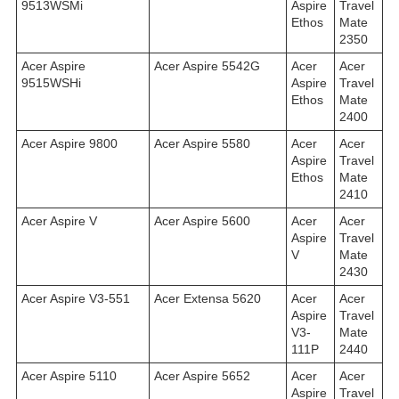
9513WSMi
Aspire
Travel
Ethos
Mate
2350
Acer Aspire
Acer Aspire 5542G
Acer
Acer
9515WSHi
Aspire
Travel
Ethos
Mate
2400
Acer Aspire 9800
Acer Aspire 5580
Acer
Acer
Aspire
Travel
Ethos
Mate
2410
Acer Aspire V
Acer Aspire 5600
Acer
Acer
Aspire
Travel
V
Mate
2430
Acer Aspire V3-551
Acer Extensa 5620
Acer
Acer
Aspire
Travel
V3-
Mate
111P
2440
Acer Aspire 5110
Acer Aspire 5652
Acer
Acer
Aspire
Travel