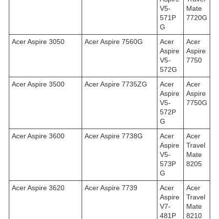
V5-
Mate
571P
7720G
G
Acer Aspire 3050
Acer Aspire 7560G
Acer
Acer
Aspire
Aspire
V5-
7750
572G
Acer Aspire 3500
Acer Aspire 7735ZG
Acer
Acer
Aspire
Aspire
V5-
7750G
572P
G
Acer Aspire 3600
Acer Aspire 7738G
Acer
Acer
Aspire
Travel
V5-
Mate
573P
8205
G
Acer Aspire 3620
Acer Aspire 7739
Acer
Acer
Aspire
Travel
V7-
Mate
481P
8210