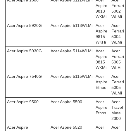
Aspire
Ferrari
9813
5002
WKMi
WLMi
Acer Aspire 5920G
Acer Aspire 5113WLMi
Acer
Acer
Aspire
Ferrari
9815
5004
WKHi
WLMi
Acer Aspire 5930G
Acer Aspire 5114WLMi
Acer
Acer
Aspire
Ferrari
9815
5005
WKMi
WLHi
Acer Aspire 7540G
Acer Aspire 5115WLMi
Acer
Acer
Aspire
Ferrari
Ethos
5005
WLMi
Acer Aspire 9500
Acer Aspire 5500
Acer
Acer
Aspire
Travel
Ethos
Mate
2300
Acer Aspire
Acer Aspire 5520
Acer
Acer