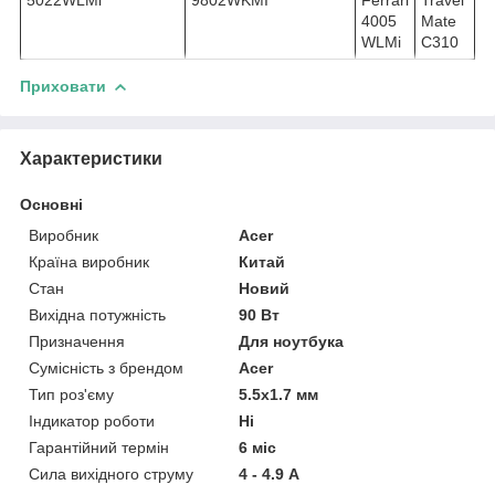
4005
Mate
WLMi
C310
Приховати
Характеристики
Основні
Виробник
Acer
Країна виробник
Китай
Стан
Новий
Вихідна потужність
90 Вт
Призначення
Для ноутбука
Сумісність з брендом
Acer
Тип роз'єму
5.5x1.7 мм
Індикатор роботи
Ні
Гарантійний термін
6 міс
Сила вихідного струму
4 - 4.9 А