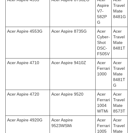
Aspire
Travel
V7-
Mate
582P
8481G
G
Acer Aspire 4553G
Acer Aspire 8735G
Acer
Acer
Cyber-
Travel
Shot
Mate
DSC-
8481T
F505V
Acer Aspire 4710
Acer Aspire 9410Z
Acer
Acer
Ferrari
Travel
1000
Mate
8481T
G
Acer Aspire 4720
Acer Aspire 9520
Acer
Acer
Ferrari
Travel
1004
Mate
WTMi
8573T
Acer Aspire 4920G
Acer Aspire
Acer
Acer
9523WSMi
Ferrari
Travel
1005
Mate