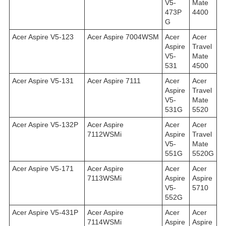
V5-
Mate
473P
4400
G
Acer Aspire V5-123
Acer Aspire 7004WSM
Acer
Acer
Aspire
Travel
V5-
Mate
531
4500
Acer Aspire V5-131
Acer Aspire 7111
Acer
Acer
Aspire
Travel
V5-
Mate
531G
5520
Acer Aspire V5-132P
Acer Aspire
Acer
Acer
7112WSMi
Aspire
Travel
V5-
Mate
551G
5520G
Acer Aspire V5-171
Acer Aspire
Acer
Acer
7113WSMi
Aspire
Aspire
V5-
5710
552G
Acer Aspire V5-431P
Acer Aspire
Acer
Acer
7114WSMi
Aspire
Aspire