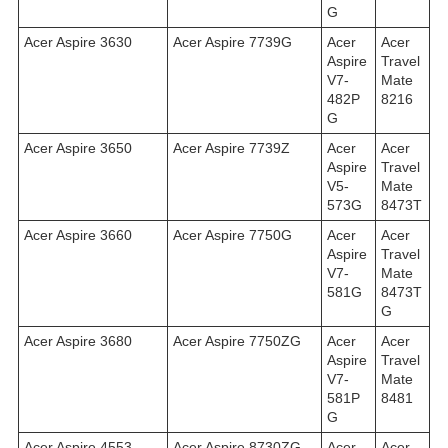
G
Acer Aspire 3630
Acer Aspire 7739G
Acer
Acer
Aspire
Travel
V7-
Mate
482P
8216
G
Acer Aspire 3650
Acer Aspire 7739Z
Acer
Acer
Aspire
Travel
V5-
Mate
573G
8473T
Acer Aspire 3660
Acer Aspire 7750G
Acer
Acer
Aspire
Travel
V7-
Mate
581G
8473T
G
Acer Aspire 3680
Acer Aspire 7750ZG
Acer
Acer
Aspire
Travel
V7-
Mate
581P
8481
G
Acer Aspire 4553
Acer Aspire 8730ZG
Acer
Acer