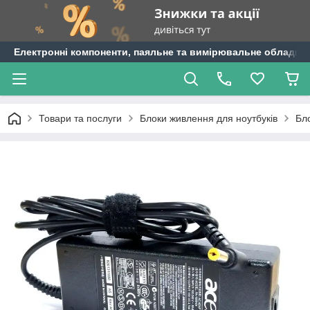
Електронні компоненти, паяльне та вимірювальне обладнан
Товари та послуги
Блоки живлення для ноутбуків
Бл