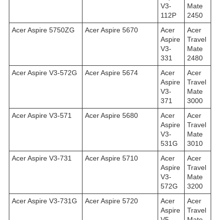
V3-
Mate
112P
2450
Acer Aspire 5750ZG
Acer Aspire 5670
Acer
Acer
Aspire
Travel
V3-
Mate
331
2480
Acer Aspire V3-572G
Acer Aspire 5674
Acer
Acer
Aspire
Travel
V3-
Mate
371
3000
Acer Aspire V3-571
Acer Aspire 5680
Acer
Acer
Aspire
Travel
V3-
Mate
531G
3010
Acer Aspire V3-731
Acer Aspire 5710
Acer
Acer
Aspire
Travel
V3-
Mate
572G
3200
Acer Aspire V3-731G
Acer Aspire 5720
Acer
Acer
Aspire
Travel
V5-
Mate