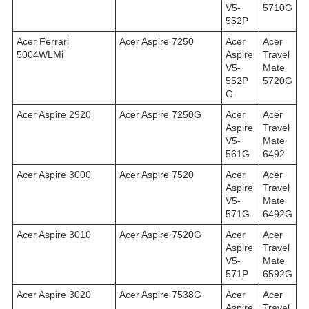
V5-
5710G
552P
Acer Ferrari
Acer Aspire 7250
Acer
Acer
5004WLMi
Aspire
Travel
V5-
Mate
552P
5720G
G
Acer Aspire 2920
Acer Aspire 7250G
Acer
Acer
Aspire
Travel
V5-
Mate
561G
6492
Acer Aspire 3000
Acer Aspire 7520
Acer
Acer
Aspire
Travel
V5-
Mate
571G
6492G
Acer Aspire 3010
Acer Aspire 7520G
Acer
Acer
Aspire
Travel
V5-
Mate
571P
6592G
Acer Aspire 3020
Acer Aspire 7538G
Acer
Acer
Aspire
Travel