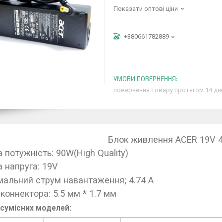
Показати оптові ціни
+380661782889
повернення товару протягом 14 дн
Блок живлення ACER 19V 4
 потужність: 90W(High Quality)
а напруга: 19V
альний струм навантаження; 4.74 A
коннектора: 5.5 мм * 1.7 мм
сумісних моделей: