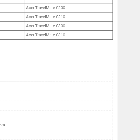
Acer TravelMate C200
Acer TravelMate C210
Acer TravelMate C300
Acer TravelMate C310
ука