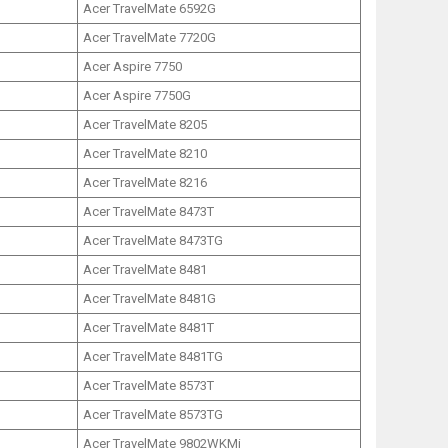
Acer TravelMate 6592G
Acer TravelMate 7720G
Acer Aspire 7750
Acer Aspire 7750G
Acer TravelMate 8205
Acer TravelMate 8210
Acer TravelMate 8216
Acer TravelMate 8473T
Acer TravelMate 8473TG
Acer TravelMate 8481
Acer TravelMate 8481G
Acer TravelMate 8481T
Acer TravelMate 8481TG
Acer TravelMate 8573T
Acer TravelMate 8573TG
Acer TravelMate 9802WKMi