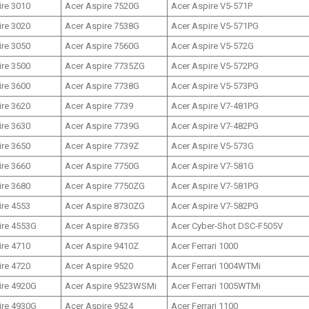
ire 3010
Acer Aspire 7520G
Acer Aspire V5-571P
ire 3020
Acer Aspire 7538G
Acer Aspire V5-571PG
ire 3050
Acer Aspire 7560G
Acer Aspire V5-572G
ire 3500
Acer Aspire 7735ZG
Acer Aspire V5-572PG
ire 3600
Acer Aspire 7738G
Acer Aspire V5-573PG
ire 3620
Acer Aspire 7739
Acer Aspire V7-481PG
ire 3630
Acer Aspire 7739G
Acer Aspire V7-482PG
ire 3650
Acer Aspire 7739Z
Acer Aspire V5-573G
ire 3660
Acer Aspire 7750G
Acer Aspire V7-581G
ire 3680
Acer Aspire 7750ZG
Acer Aspire V7-581PG
ire 4553
Acer Aspire 8730ZG
Acer Aspire V7-582PG
ire 4553G
Acer Aspire 8735G
Acer Cyber-Shot DSC-F505V
ire 4710
Acer Aspire 9410Z
Acer Ferrari 1000
ire 4720
Acer Aspire 9520
Acer Ferrari 1004WTMi
ire 4920G
Acer Aspire 9523WSMi
Acer Ferrari 1005WTMi
ire 4930G
Acer Aspire 9524
Acer Ferrari 1100