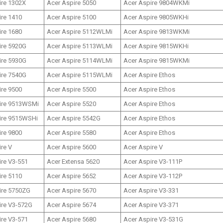
ire 1302X
Acer Aspire 5050
Acer Aspire 9804WKMi
ire 1410
Acer Aspire 5100
Acer Aspire 9805WKHi
ire 1680
Acer Aspire 5112WLMi
Acer Aspire 9813WKMi
ire 5920G
Acer Aspire 5113WLMi
Acer Aspire 9815WKHi
ire 5930G
Acer Aspire 5114WLMi
Acer Aspire 9815WKMi
ire 7540G
Acer Aspire 5115WLMi
Acer Aspire Ethos
ire 9500
Acer Aspire 5500
Acer Aspire Ethos
ire 9513WSMi
Acer Aspire 5520
Acer Aspire Ethos
ire 9515WSHi
Acer Aspire 5542G
Acer Aspire Ethos
ire 9800
Acer Aspire 5580
Acer Aspire Ethos
re V
Acer Aspire 5600
Acer Aspire V
ire V3-551
Acer Extensa 5620
Acer Aspire V3-111P
ire 5110
Acer Aspire 5652
Acer Aspire V3-112P
ire 5750ZG
Acer Aspire 5670
Acer Aspire V3-331
ire V3-572G
Acer Aspire 5674
Acer Aspire V3-371
ire V3-571
Acer Aspire 5680
Acer Aspire V3-531G