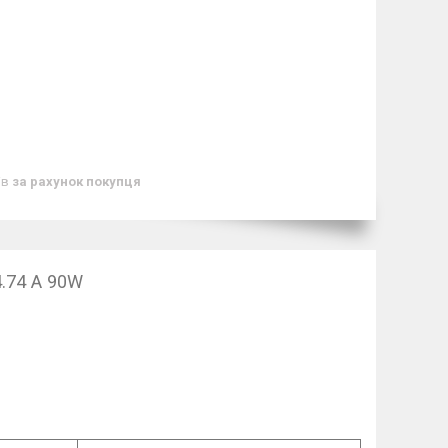
ів
за рахунок покупця
.74 A 90W