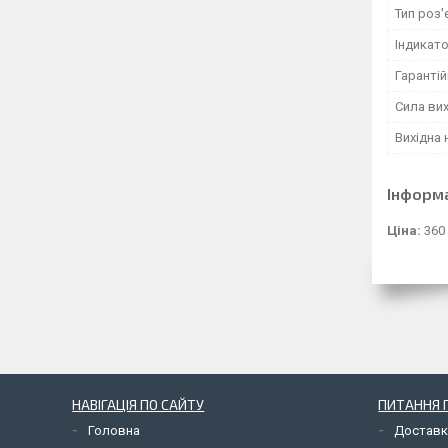
Тип роз'
Індикат
Гарантій
Сила вих
Вихідна 
Інформ
Ціна:
360
НАВІГАЦІЯ ПО САЙТУ
ПИТАННЯ П
Головна
Доставк