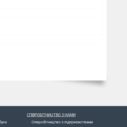
СПІВРОБІТНИЦТВО З НАМИ
бука
Співробітництво з підприємствами