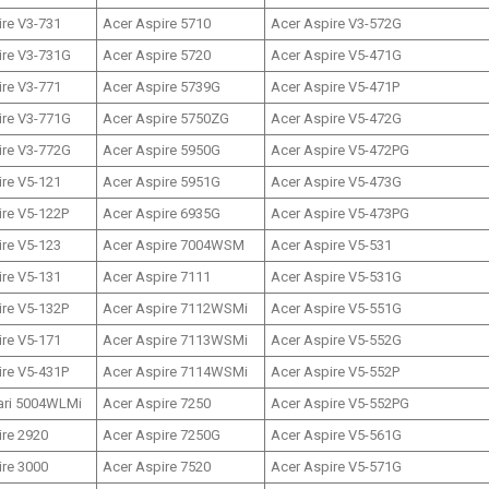
ire V3-731
Acer Aspire 5710
Acer Aspire V3-572G
ire V3-731G
Acer Aspire 5720
Acer Aspire V5-471G
ire V3-771
Acer Aspire 5739G
Acer Aspire V5-471P
ire V3-771G
Acer Aspire 5750ZG
Acer Aspire V5-472G
ire V3-772G
Acer Aspire 5950G
Acer Aspire V5-472PG
ire V5-121
Acer Aspire 5951G
Acer Aspire V5-473G
ire V5-122P
Acer Aspire 6935G
Acer Aspire V5-473PG
ire V5-123
Acer Aspire 7004WSM
Acer Aspire V5-531
ire V5-131
Acer Aspire 7111
Acer Aspire V5-531G
ire V5-132P
Acer Aspire 7112WSMi
Acer Aspire V5-551G
ire V5-171
Acer Aspire 7113WSMi
Acer Aspire V5-552G
ire V5-431P
Acer Aspire 7114WSMi
Acer Aspire V5-552P
rari 5004WLMi
Acer Aspire 7250
Acer Aspire V5-552PG
ire 2920
Acer Aspire 7250G
Acer Aspire V5-561G
ire 3000
Acer Aspire 7520
Acer Aspire V5-571G