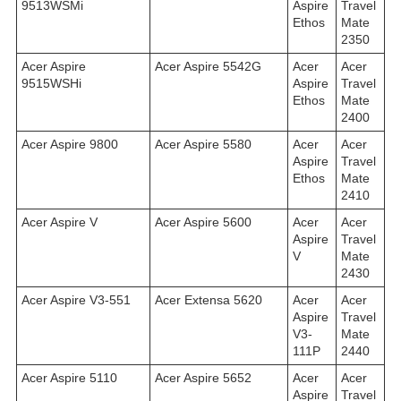
9513WSMi
Aspire
Travel
Ethos
Mate
2350
Acer Aspire
Acer Aspire 5542G
Acer
Acer
9515WSHi
Aspire
Travel
Ethos
Mate
2400
Acer Aspire 9800
Acer Aspire 5580
Acer
Acer
Aspire
Travel
Ethos
Mate
2410
Acer Aspire V
Acer Aspire 5600
Acer
Acer
Aspire
Travel
V
Mate
2430
Acer Aspire V3-551
Acer Extensa 5620
Acer
Acer
Aspire
Travel
V3-
Mate
111P
2440
Acer Aspire 5110
Acer Aspire 5652
Acer
Acer
Aspire
Travel