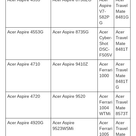
Aspire
Travel
V7-
Mate
582P
8481G
G
Acer Aspire 4553G
Acer Aspire 8735G
Acer
Acer
Cyber-
Travel
Shot
Mate
DSC-
8481T
F505V
Acer Aspire 4710
Acer Aspire 9410Z
Acer
Acer
Ferrari
Travel
1000
Mate
8481T
G
Acer Aspire 4720
Acer Aspire 9520
Acer
Acer
Ferrari
Travel
1004
Mate
WTMi
8573T
Acer Aspire 4920G
Acer Aspire
Acer
Acer
9523WSMi
Ferrari
Travel
1005
Mate