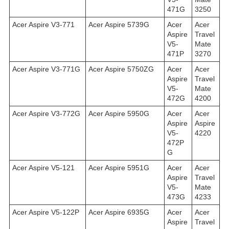
471G
3250
Acer Aspire V3-771
Acer Aspire 5739G
Acer
Acer
Aspire
Travel
V5-
Mate
471P
3270
Acer Aspire V3-771G
Acer Aspire 5750ZG
Acer
Acer
Aspire
Travel
V5-
Mate
472G
4200
Acer Aspire V3-772G
Acer Aspire 5950G
Acer
Acer
Aspire
Aspire
V5-
4220
472P
G
Acer Aspire V5-121
Acer Aspire 5951G
Acer
Acer
Aspire
Travel
V5-
Mate
473G
4233
Acer Aspire V5-122P
Acer Aspire 6935G
Acer
Acer
Aspire
Travel