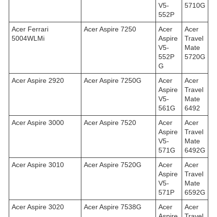
V5-
5710G
552P
Acer Ferrari
Acer Aspire 7250
Acer
Acer
5004WLMi
Aspire
Travel
V5-
Mate
552P
5720G
G
Acer Aspire 2920
Acer Aspire 7250G
Acer
Acer
Aspire
Travel
V5-
Mate
561G
6492
Acer Aspire 3000
Acer Aspire 7520
Acer
Acer
Aspire
Travel
V5-
Mate
571G
6492G
Acer Aspire 3010
Acer Aspire 7520G
Acer
Acer
Aspire
Travel
V5-
Mate
571P
6592G
Acer Aspire 3020
Acer Aspire 7538G
Acer
Acer
Aspire
Travel