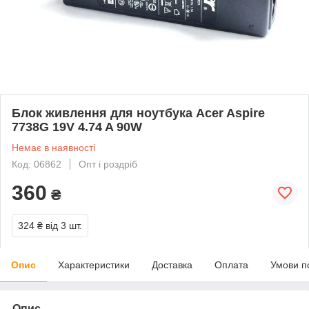
Блок живлення для ноутбука Acer Aspire
7738G 19V 4.74 A 90W
Немає в наявності
Код: 06862
Опт і роздріб
360
₴
324 ₴
від 3 шт.
Опис
Характеристики
Доставка
Оплата
Умови п
Опис