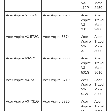
V3-
Mate
112P
2450
Acer Aspire 5750ZG
Acer Aspire 5670
Acer
Acer
Aspire
Travel
V3-
Mate
331
2480
Acer Aspire V3-572G
Acer Aspire 5674
Acer
Acer
Aspire
Travel
V3-
Mate
371
3000
Acer Aspire V3-571
Acer Aspire 5680
Acer
Acer
Aspire
Travel
V3-
Mate
531G
3010
Acer Aspire V3-731
Acer Aspire 5710
Acer
Acer
Aspire
Travel
V3-
Mate
572G
3200
Acer Aspire V3-731G
Acer Aspire 5720
Acer
Acer
Aspire
Travel
V5-
Mate