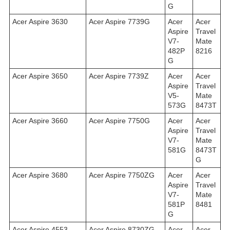
G
Acer Aspire 3630
Acer Aspire 7739G
Acer
Acer
Aspire
Travel
V7-
Mate
482P
8216
G
Acer Aspire 3650
Acer Aspire 7739Z
Acer
Acer
Aspire
Travel
V5-
Mate
573G
8473T
Acer Aspire 3660
Acer Aspire 7750G
Acer
Acer
Aspire
Travel
V7-
Mate
581G
8473T
G
Acer Aspire 3680
Acer Aspire 7750ZG
Acer
Acer
Aspire
Travel
V7-
Mate
581P
8481
G
Acer Aspire 4553
Acer Aspire 8730ZG
Acer
Acer