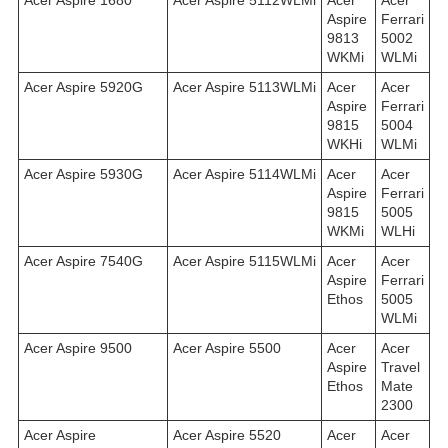
Aspire
Ferrari
9813
5002
WKMi
WLMi
Acer Aspire 5920G
Acer Aspire 5113WLMi
Acer
Acer
Aspire
Ferrari
9815
5004
WKHi
WLMi
Acer Aspire 5930G
Acer Aspire 5114WLMi
Acer
Acer
Aspire
Ferrari
9815
5005
WKMi
WLHi
Acer Aspire 7540G
Acer Aspire 5115WLMi
Acer
Acer
Aspire
Ferrari
Ethos
5005
WLMi
Acer Aspire 9500
Acer Aspire 5500
Acer
Acer
Aspire
Travel
Ethos
Mate
2300
Acer Aspire
Acer Aspire 5520
Acer
Acer