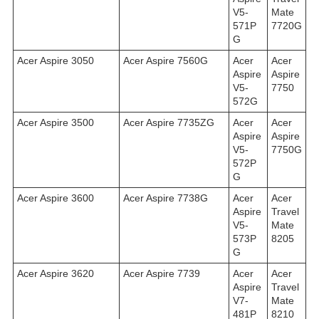
V5-
Mate
571P
7720G
G
Acer Aspire 3050
Acer Aspire 7560G
Acer
Acer
Aspire
Aspire
V5-
7750
572G
Acer Aspire 3500
Acer Aspire 7735ZG
Acer
Acer
Aspire
Aspire
V5-
7750G
572P
G
Acer Aspire 3600
Acer Aspire 7738G
Acer
Acer
Aspire
Travel
V5-
Mate
573P
8205
G
Acer Aspire 3620
Acer Aspire 7739
Acer
Acer
Aspire
Travel
V7-
Mate
481P
8210