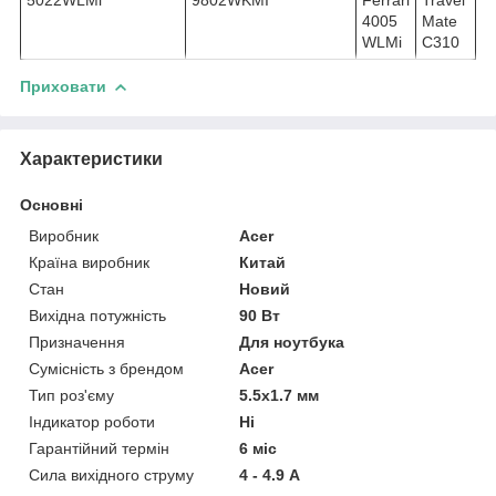
4005
Mate
WLMi
C310
Приховати
Характеристики
Основні
Виробник
Acer
Країна виробник
Китай
Стан
Новий
Вихідна потужність
90 Вт
Призначення
Для ноутбука
Сумісність з брендом
Acer
Тип роз'єму
5.5x1.7 мм
Індикатор роботи
Ні
Гарантійний термін
6 міс
Сила вихідного струму
4 - 4.9 А