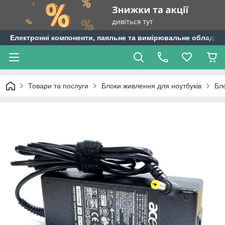
Електронні компоненти, паяльне та вимірювальне обладнан
Товари та послуги
Блоки живлення для ноутбуків
Бл