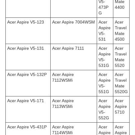
V5-
Mate
473P
4400
G
Acer Aspire V5-123
Acer Aspire 7004WSM
Acer
Acer
Aspire
Travel
V5-
Mate
531
4500
Acer Aspire V5-131
Acer Aspire 7111
Acer
Acer
Aspire
Travel
V5-
Mate
531G
5520
Acer Aspire V5-132P
Acer Aspire
Acer
Acer
7112WSMi
Aspire
Travel
V5-
Mate
551G
5520G
Acer Aspire V5-171
Acer Aspire
Acer
Acer
7113WSMi
Aspire
Aspire
V5-
5710
552G
Acer Aspire V5-431P
Acer Aspire
Acer
Acer
7114WSMi
Aspire
Aspire