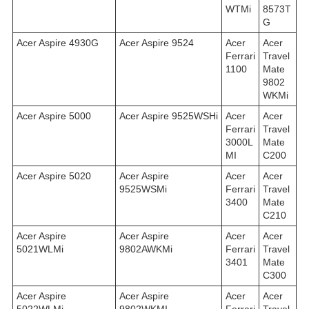
WTMi
8573T
G
Acer Aspire 4930G
Acer Aspire 9524
Acer
Acer
Ferrari
Travel
1100
Mate
9802
WKMi
Acer Aspire 5000
Acer Aspire 9525WSHi
Acer
Acer
Ferrari
Travel
3000L
Mate
MI
C200
Acer Aspire 5020
Acer Aspire
Acer
Acer
9525WSMi
Ferrari
Travel
3400
Mate
C210
Acer Aspire
Acer Aspire
Acer
Acer
5021WLMi
9802AWKMi
Ferrari
Travel
3401
Mate
C300
Acer Aspire
Acer Aspire
Acer
Acer
5022WLMi
9802WKMI
Ferrari
Travel