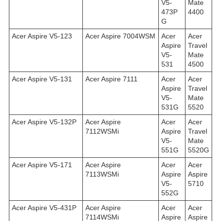
V5-
Mate
473P
4400
G
Acer Aspire V5-123
Acer Aspire 7004WSM
Acer
Acer
Aspire
Travel
V5-
Mate
531
4500
Acer Aspire V5-131
Acer Aspire 7111
Acer
Acer
Aspire
Travel
V5-
Mate
531G
5520
Acer Aspire V5-132P
Acer Aspire
Acer
Acer
7112WSMi
Aspire
Travel
V5-
Mate
551G
5520G
Acer Aspire V5-171
Acer Aspire
Acer
Acer
7113WSMi
Aspire
Aspire
V5-
5710
552G
Acer Aspire V5-431P
Acer Aspire
Acer
Acer
7114WSMi
Aspire
Aspire