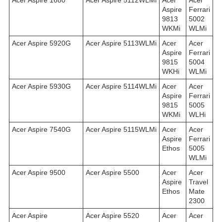
Aspire
Ferrari
9813
5002
WKMi
WLMi
Acer Aspire 5920G
Acer Aspire 5113WLMi
Acer
Acer
Aspire
Ferrari
9815
5004
WKHi
WLMi
Acer Aspire 5930G
Acer Aspire 5114WLMi
Acer
Acer
Aspire
Ferrari
9815
5005
WKMi
WLHi
Acer Aspire 7540G
Acer Aspire 5115WLMi
Acer
Acer
Aspire
Ferrari
Ethos
5005
WLMi
Acer Aspire 9500
Acer Aspire 5500
Acer
Acer
Aspire
Travel
Ethos
Mate
2300
Acer Aspire
Acer Aspire 5520
Acer
Acer