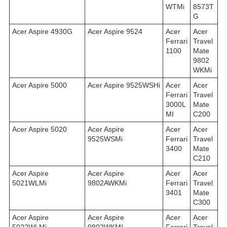
WTMi
8573T
G
Acer Aspire 4930G
Acer Aspire 9524
Acer
Acer
Ferrari
Travel
1100
Mate
9802
WKMi
Acer Aspire 5000
Acer Aspire 9525WSHi
Acer
Acer
Ferrari
Travel
3000L
Mate
MI
C200
Acer Aspire 5020
Acer Aspire
Acer
Acer
9525WSMi
Ferrari
Travel
3400
Mate
C210
Acer Aspire
Acer Aspire
Acer
Acer
5021WLMi
9802AWKMi
Ferrari
Travel
3401
Mate
C300
Acer Aspire
Acer Aspire
Acer
Acer
5022WLMi
9802WKMI
Ferrari
Travel