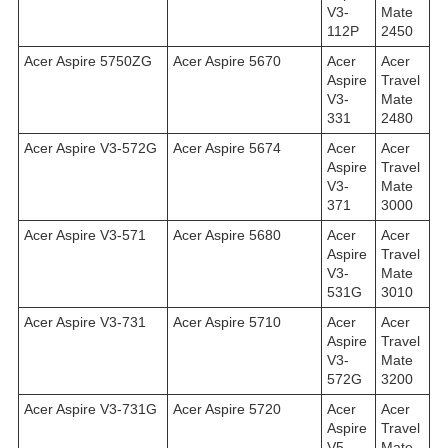
V3-
Mate
112P
2450
Acer Aspire 5750ZG
Acer Aspire 5670
Acer
Acer
Aspire
Travel
V3-
Mate
331
2480
Acer Aspire V3-572G
Acer Aspire 5674
Acer
Acer
Aspire
Travel
V3-
Mate
371
3000
Acer Aspire V3-571
Acer Aspire 5680
Acer
Acer
Aspire
Travel
V3-
Mate
531G
3010
Acer Aspire V3-731
Acer Aspire 5710
Acer
Acer
Aspire
Travel
V3-
Mate
572G
3200
Acer Aspire V3-731G
Acer Aspire 5720
Acer
Acer
Aspire
Travel
V5-
Mate