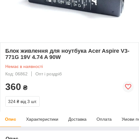
Блок живлення для ноутбука Acer Aspire V3-
771G 19V 4.74 A 90W
Немає в наявності
Код: 06862
Опт і роздріб
360
₴
324 ₴
від 3 шт.
Опис
Характеристики
Доставка
Оплата
Умови п
Опис