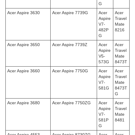
G
Acer Aspire 3630
Acer Aspire 7739G
Acer
Acer
Aspire
Travel
V7-
Mate
482P
8216
G
Acer Aspire 3650
Acer Aspire 7739Z
Acer
Acer
Aspire
Travel
V5-
Mate
573G
8473T
Acer Aspire 3660
Acer Aspire 7750G
Acer
Acer
Aspire
Travel
V7-
Mate
581G
8473T
G
Acer Aspire 3680
Acer Aspire 7750ZG
Acer
Acer
Aspire
Travel
V7-
Mate
581P
8481
G
Acer Aspire 4553
Acer Aspire 8730ZG
Acer
Acer