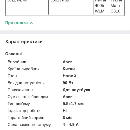
4005
Mate
WLMi
C310
Приховати
Характеристики
Основні
Виробник
Acer
Країна виробник
Китай
Стан
Новий
Вихідна потужність
90 Вт
Призначення
Для ноутбука
Сумісність з брендом
Acer
Тип роз'єму
5.5x1.7 мм
Індикатор роботи
Ні
Гарантійний термін
6 міс
Сила вихідного струму
4 - 4.9 А