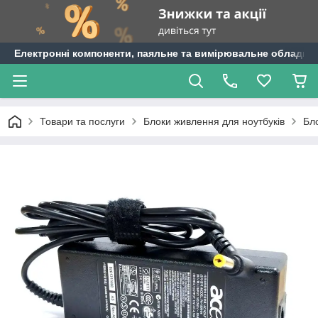
Електронні компоненти, паяльне та вимірювальне обладнан
Товари та послуги
Блоки живлення для ноутбуків
Бл