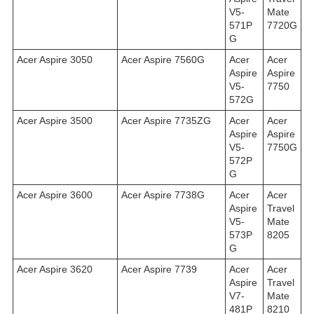
V5-
Mate
571P
7720G
G
Acer Aspire 3050
Acer Aspire 7560G
Acer
Acer
Aspire
Aspire
V5-
7750
572G
Acer Aspire 3500
Acer Aspire 7735ZG
Acer
Acer
Aspire
Aspire
V5-
7750G
572P
G
Acer Aspire 3600
Acer Aspire 7738G
Acer
Acer
Aspire
Travel
V5-
Mate
573P
8205
G
Acer Aspire 3620
Acer Aspire 7739
Acer
Acer
Aspire
Travel
V7-
Mate
481P
8210