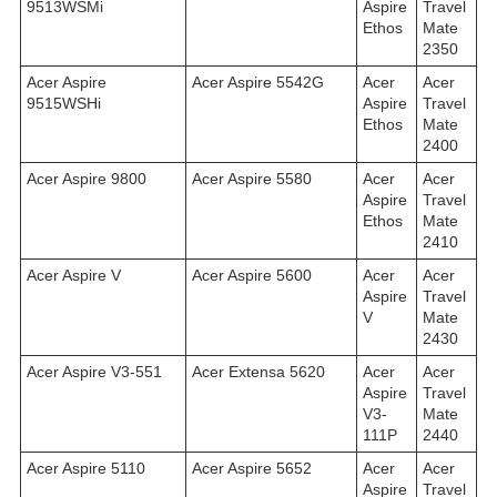
9513WSMi
Aspire
Travel
Ethos
Mate
2350
Acer Aspire
Acer Aspire 5542G
Acer
Acer
9515WSHi
Aspire
Travel
Ethos
Mate
2400
Acer Aspire 9800
Acer Aspire 5580
Acer
Acer
Aspire
Travel
Ethos
Mate
2410
Acer Aspire V
Acer Aspire 5600
Acer
Acer
Aspire
Travel
V
Mate
2430
Acer Aspire V3-551
Acer Extensa 5620
Acer
Acer
Aspire
Travel
V3-
Mate
111P
2440
Acer Aspire 5110
Acer Aspire 5652
Acer
Acer
Aspire
Travel