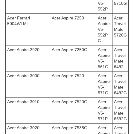
V5-
5710G
552P
Acer Ferrari
Acer Aspire 7250
Acer
Acer
5004WLMi
Aspire
Travel
V5-
Mate
552P
5720G
G
Acer Aspire 2920
Acer Aspire 7250G
Acer
Acer
Aspire
Travel
V5-
Mate
561G
6492
Acer Aspire 3000
Acer Aspire 7520
Acer
Acer
Aspire
Travel
V5-
Mate
571G
6492G
Acer Aspire 3010
Acer Aspire 7520G
Acer
Acer
Aspire
Travel
V5-
Mate
571P
6592G
Acer Aspire 3020
Acer Aspire 7538G
Acer
Acer
Aspire
Travel