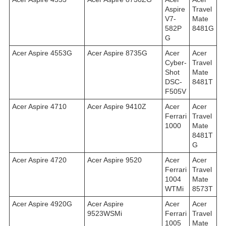
Aspire
Travel
V7-
Mate
582P
8481G
G
Acer Aspire 4553G
Acer Aspire 8735G
Acer
Acer
Cyber-
Travel
Shot
Mate
DSC-
8481T
F505V
Acer Aspire 4710
Acer Aspire 9410Z
Acer
Acer
Ferrari
Travel
1000
Mate
8481T
G
Acer Aspire 4720
Acer Aspire 9520
Acer
Acer
Ferrari
Travel
1004
Mate
WTMi
8573T
Acer Aspire 4920G
Acer Aspire
Acer
Acer
9523WSMi
Ferrari
Travel
1005
Mate