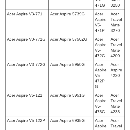
471G
3250
Acer Aspire V3-771
Acer Aspire 5739G
Acer
Acer
Aspire
Travel
V5-
Mate
471P
3270
Acer Aspire V3-771G
Acer Aspire 5750ZG
Acer
Acer
Aspire
Travel
V5-
Mate
472G
4200
Acer Aspire V3-772G
Acer Aspire 5950G
Acer
Acer
Aspire
Aspire
V5-
4220
472P
G
Acer Aspire V5-121
Acer Aspire 5951G
Acer
Acer
Aspire
Travel
V5-
Mate
473G
4233
Acer Aspire V5-122P
Acer Aspire 6935G
Acer
Acer
Aspire
Travel